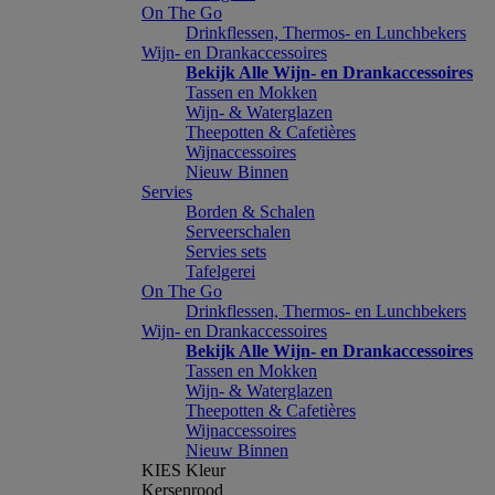
On The Go
Drinkflessen, Thermos- en Lunchbekers
Wijn- en Drankaccessoires
Bekijk Alle Wijn- en Drankaccessoires
Tassen en Mokken
Wijn- & Waterglazen
Theepotten & Cafetières
Wijnaccessoires
Nieuw Binnen
Servies
Borden & Schalen
Serveerschalen
Servies sets
Tafelgerei
On The Go
Drinkflessen, Thermos- en Lunchbekers
Wijn- en Drankaccessoires
Bekijk Alle Wijn- en Drankaccessoires
Tassen en Mokken
Wijn- & Waterglazen
Theepotten & Cafetières
Wijnaccessoires
Nieuw Binnen
KIES Kleur
Kersenrood