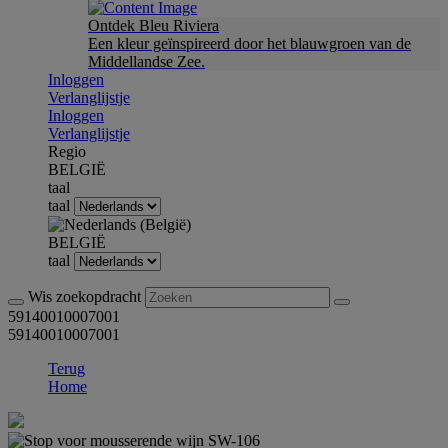
Ontdek Bleu Riviera
Een kleur geïnspireerd door het blauwgroen van de
Middellandse Zee.
Inloggen
Verlanglijstje
Inloggen
Verlanglijstje
Regio
BELGIË
taal
taal
BELGIË
taal
Wis zoekopdracht
59140010007001
59140010007001
Terug
Home