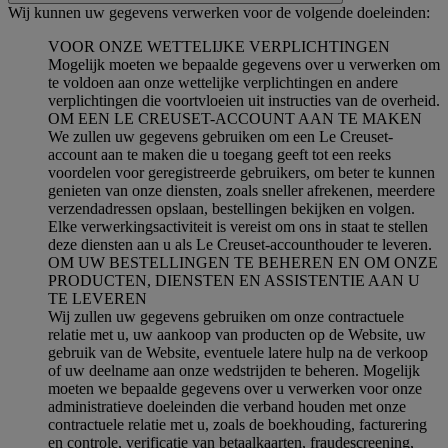
Wij kunnen uw gegevens verwerken voor de volgende doeleinden:
VOOR ONZE WETTELIJKE VERPLICHTINGEN
Mogelijk moeten we bepaalde gegevens over u verwerken om
te voldoen aan onze wettelijke verplichtingen en andere
verplichtingen die voortvloeien uit instructies van de overheid.
OM EEN LE CREUSET-ACCOUNT AAN TE MAKEN
We zullen uw gegevens gebruiken om een Le Creuset-
account aan te maken die u toegang geeft tot een reeks
voordelen voor geregistreerde gebruikers, om beter te kunnen
genieten van onze diensten, zoals sneller afrekenen, meerdere
verzendadressen opslaan, bestellingen bekijken en volgen.
Elke verwerkingsactiviteit is vereist om ons in staat te stellen
deze diensten aan u als Le Creuset-accounthouder te leveren.
OM UW BESTELLINGEN TE BEHEREN EN OM ONZE
PRODUCTEN, DIENSTEN EN ASSISTENTIE AAN U
TE LEVEREN
Wij zullen uw gegevens gebruiken om onze contractuele
relatie met u, uw aankoop van producten op de Website, uw
gebruik van de Website, eventuele latere hulp na de verkoop
of uw deelname aan onze wedstrijden te beheren. Mogelijk
moeten we bepaalde gegevens over u verwerken voor onze
administratieve doeleinden die verband houden met onze
contractuele relatie met u, zoals de boekhouding, facturering
en controle, verificatie van betaalkaarten, fraudescreening,