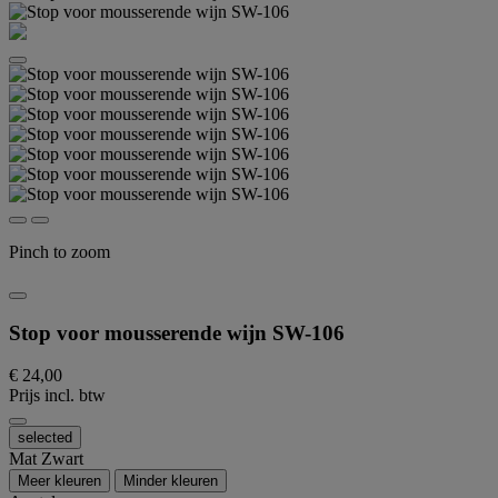
Pinch to zoom
Stop voor mousserende wijn SW-106
€ 24,00
Prijs incl. btw
selected
Mat Zwart
Meer kleuren
Minder kleuren