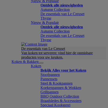
Nieuw & Populair
Ontdek alle nieuwigheden
Autumn Collection
De essentials van Le Creuset
Thyme
Nieuw & Populair
Ontdek alle nieuwigheden
Autumn Collection
De essentials van Le Creuset
Thyme
De essentials van Le Creuset
Van koken tot serveren: vind hier de onmisbare
producten voor uw keuken.
Koken & Bakken
Koken
Bekijk Alles voor het Koken
Stoofpannen
Pannensets
Steel & Kookpannen
Koekenpannen & Wokken
Grillpannen
BBQ Outdoor Collection
Braadsledes & Accessoires
Speciaal Kookgerei