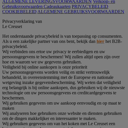
ALGEMENE LEVERINGSVOORWAARDEN
Verkoop- en
Gebruiksvoorwaarden Cadeaukaarten
PRIVACYBELEID
COOKIEBELEID
ALGEMENE GEBRUIKSVOORWAARDEN
Privacyverklaring van
Le Creuset
Het onderstaande privacybeleid is van toepassing op consumenten.
Als u een zakelijke partner van ons bent, bekijk dan
hier
het B2B-
privacybeleid.
Wij verbinden ons ertoe uw privacy te eerbiedigen en uw
persoonsgegevens te beschermen! Wij zullen altijd open zijn over
hoe en waarom we uw gegevens gebruiken.
Veiligheid bij online aankopen is onze prioriteit
Uw persoonsgegevens worden veilig en strikt vertrouwelijk
behandeld, in overeenstemming met de Europese en nationale
wetgeving inzake gegevensbescherming. Wij weten dat veiligheid
erg belangrijk is bij online aankopen, dus gebruiken wij de nieuwste
technologie om uw persoonsgegevens en creditcardgegevens te
beschermen.
Wij gebruiken gegevens om uw aankoop eenvoudig en op maat te
maken
Wij analyseren hoe gebruikers onze website en diensten gebruiken
om de dingen makkelijker en interessanter te maken.
Wij gebruiken gegevens om van het koken met Le Creuset een