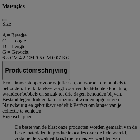
Matengids
Size
A = Breedte
C = Hoogte
D = Lengte
G = Gewicht
6.8 CM
4.2 CM
9.5 CM
0.07 KG
Productomschrijving
Een slimme stopper voor wijnflessen, ontworpen om bubbels te
behouden. Het klikdeksel zorgt voor een luchtdichte afdichting,
waardoor bubbels en smaak tot drie dagen behouden blijven.
Bestand tegen druk en kan horizontaal worden opgeborgen.
Nauwkeurig en gebruiksvriendelijk Perfect om langer van je
collectie te genieten.
Eigenschappen:
De beste van de klas: onze producten worden gemaakt van de
beste materialen in productielocaties over de hele wereld,
zodat je de kwaliteit krijgt die je mag verwachten van