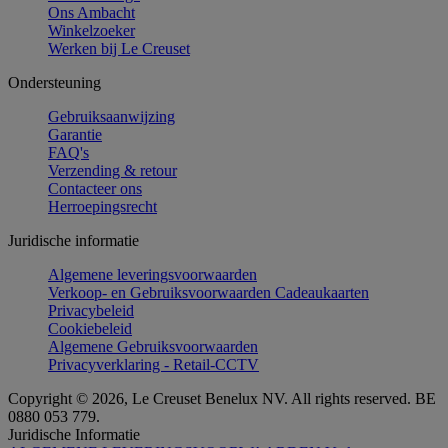
Ons Ambacht
Winkelzoeker
Werken bij Le Creuset
Ondersteuning
Gebruiksaanwijzing
Garantie
FAQ's
Verzending & retour
Contacteer ons
Herroepingsrecht
Juridische informatie
Algemene leveringsvoorwaarden
Verkoop- en Gebruiksvoorwaarden Cadeaukaarten
Privacybeleid
Cookiebeleid
Algemene Gebruiksvoorwaarden
Privacyverklaring - Retail-CCTV
Copyright © 2026, Le Creuset Benelux NV. All rights reserved. BE
0880 053 779.
Juridische Informatie