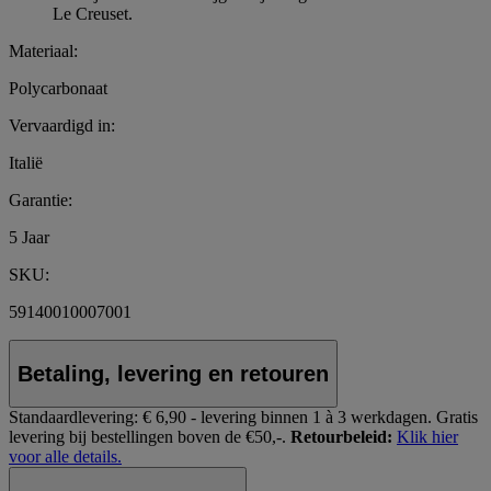
Le Creuset.
Materiaal:
Polycarbonaat
Vervaardigd in:
Italië
Garantie:
5 Jaar
SKU:
59140010007001
Betaling, levering en retouren
Standaardlevering:
€ 6,90 - levering binnen 1 à 3 werkdagen.
Gratis
levering bij bestellingen boven de €50,-.
Retourbeleid:
Klik hier
voor alle details.