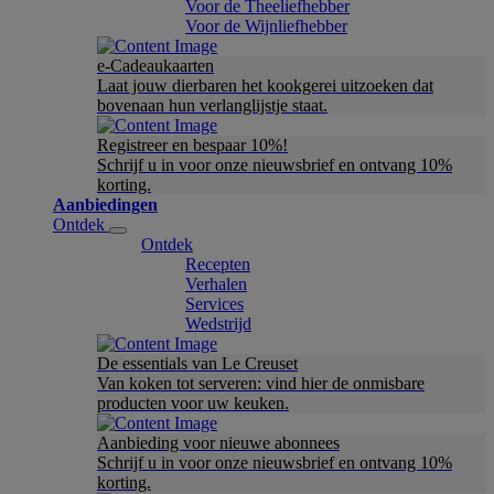
Voor de Theeliefhebber
Voor de Wijnliefhebber
e-Cadeaukaarten
Laat jouw dierbaren het kookgerei uitzoeken dat
bovenaan hun verlanglijstje staat.
Registreer en bespaar 10%!
Schrijf u in voor onze nieuwsbrief en ontvang 10%
korting.
Aanbiedingen
Ontdek
Ontdek
Recepten
Verhalen
Services
Wedstrijd
De essentials van Le Creuset
Van koken tot serveren: vind hier de onmisbare
producten voor uw keuken.
Aanbieding voor nieuwe abonnees
Schrijf u in voor onze nieuwsbrief en ontvang 10%
korting.