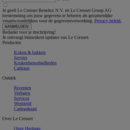
Je geeft Le Creuset Benelux N.V. en Le Creuset Group AG
toestemming om jouw gegevens te beheren als gezamenlijke
verantwoordelijken voor de gegevensverwerking.
Privacy beleid.
Bedankt voor je inschrijving!
Je ontvangt binnenkort updates van Le Creuset.
Producten
Koken & bakken
Servies
Keukenbenodigdheden
Cadeaus
Ontdek
Recepten
Verhalen
Services
Wedstrijd
Cadeaukaart
Over Le Creuset
Onze Heritage