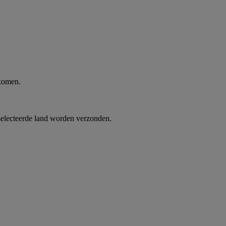
 komen.
selecteerde land worden verzonden.