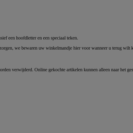
me -
Shop Nu
ief een hoofdletter en een speciaal teken.
 zorgen, we bewaren uw winkelmandje hier voor wanneer u terug wilt
rden verwijderd. Online gekochte artikelen kunnen alleen naar het ge