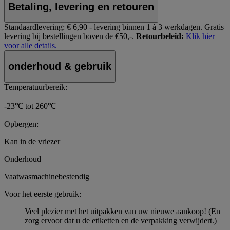
Betaling, levering en retouren
Standaardlevering:
€ 6,90 - levering binnen 1 à 3 werkdagen.
Gratis
levering bij bestellingen boven de €50,-.
Retourbeleid:
Klik hier
voor alle details.
onderhoud & gebruik
Temperatuurbereik:
-23℃ tot 260℃
Opbergen:
Kan in de vriezer
Onderhoud
Vaatwasmachinebestendig
Voor het eerste gebruik:
Veel plezier met het uitpakken van uw nieuwe aankoop! (En
zorg ervoor dat u de etiketten en de verpakking verwijdert.)