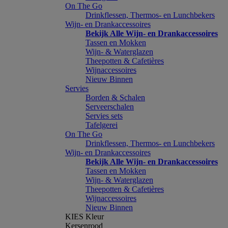
On The Go
Drinkflessen, Thermos- en Lunchbekers
Wijn- en Drankaccessoires
Bekijk Alle Wijn- en Drankaccessoires
Tassen en Mokken
Wijn- & Waterglazen
Theepotten & Cafetières
Wijnaccessoires
Nieuw Binnen
Servies
Borden & Schalen
Serveerschalen
Servies sets
Tafelgerei
On The Go
Drinkflessen, Thermos- en Lunchbekers
Wijn- en Drankaccessoires
Bekijk Alle Wijn- en Drankaccessoires
Tassen en Mokken
Wijn- & Waterglazen
Theepotten & Cafetières
Wijnaccessoires
Nieuw Binnen
KIES Kleur
Kersenrood