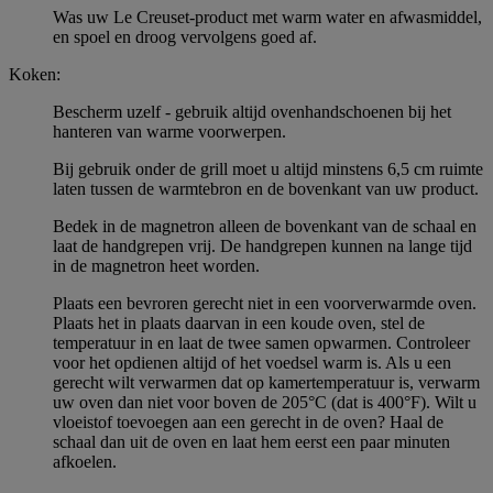
Was uw Le Creuset-product met warm water en afwasmiddel,
en spoel en droog vervolgens goed af.
Koken:
Bescherm uzelf - gebruik altijd ovenhandschoenen bij het
hanteren van warme voorwerpen.
Bij gebruik onder de grill moet u altijd minstens 6,5 cm ruimte
laten tussen de warmtebron en de bovenkant van uw product.
Bedek in de magnetron alleen de bovenkant van de schaal en
laat de handgrepen vrij. De handgrepen kunnen na lange tijd
in de magnetron heet worden.
Plaats een bevroren gerecht niet in een voorverwarmde oven.
Plaats het in plaats daarvan in een koude oven, stel de
temperatuur in en laat de twee samen opwarmen. Controleer
voor het opdienen altijd of het voedsel warm is. Als u een
gerecht wilt verwarmen dat op kamertemperatuur is, verwarm
uw oven dan niet voor boven de 205°C (dat is 400°F). Wilt u
vloeistof toevoegen aan een gerecht in de oven? Haal de
schaal dan uit de oven en laat hem eerst een paar minuten
afkoelen.