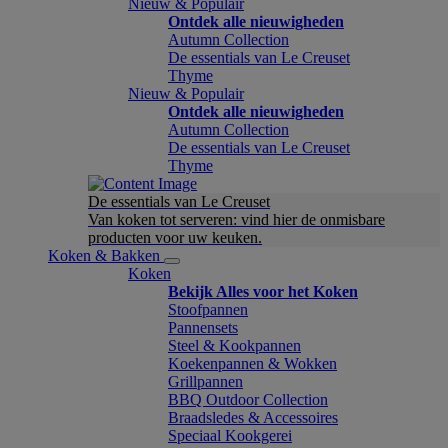
Nieuw & Populair
Ontdek alle nieuwigheden
Autumn Collection
De essentials van Le Creuset
Thyme
Nieuw & Populair
Ontdek alle nieuwigheden
Autumn Collection
De essentials van Le Creuset
Thyme
De essentials van Le Creuset
Van koken tot serveren: vind hier de onmisbare
producten voor uw keuken.
Koken & Bakken
Koken
Bekijk Alles voor het Koken
Stoofpannen
Pannensets
Steel & Kookpannen
Koekenpannen & Wokken
Grillpannen
BBQ Outdoor Collection
Braadsledes & Accessoires
Speciaal Kookgerei