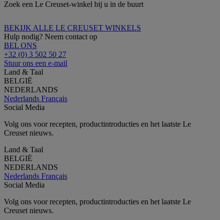
Zoek een Le Creuset-winkel bij u in de buurt
BEKIJK ALLE LE CREUSET WINKELS
Hulp nodig? Neem contact op
BEL ONS
+32 (0) 3 502 50 27
Stuur ons een e-mail
Land & Taal
BELGIË
NEDERLANDS
Nederlands
Français
Social Media
Volg ons voor recepten, productintroducties en het laatste Le
Creuset nieuws.
Land & Taal
BELGIË
NEDERLANDS
Nederlands
Français
Social Media
Volg ons voor recepten, productintroducties en het laatste Le
Creuset nieuws.