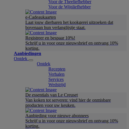
Voor de Theeliefhebber
Voor de Wijnliefhebber
e-Cadeaukaarten
Laat jouw dierbaren het kookgerei uitzoeken dat
bovenaan hun verlanglijstje staat.
Registreer en bespaar 10%!
Schrijf u in voor onze nieuwsbrief en ontvang 10%
korting.
Aanbiedingen
Ontdek
Ontdek
Recepten
Verhalen
Services
Wedstrijd
De essentials van Le Creuset
Van koken tot serveren: vind hier de onmisbare
producten voor uw keuken.
Aanbieding voor nieuwe abonnees
Schrijf u in voor onze nieuwsbrief en ontvang 10%
korting.