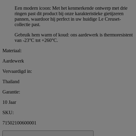
Een modern icoon: Met het kenmerkende ontwerp met drie
ringen past dit product bij onze karakteristieke gietijzeren
pannen, waardoor hij perfect in uw huidige Le Creuset-
collectie past.
Gebruik hem warm of koud: ons aardewerk is thermoresistent
van -23°C tot +260°C.
Materiaal:
Aardewerk
Vervaardigd in:
Thailand
Garantie:
10 Jaar
SKU:
71502100600001