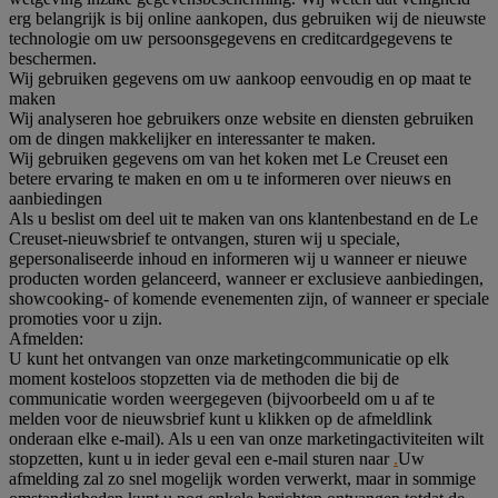
erg belangrijk is bij online aankopen, dus gebruiken wij de nieuwste
technologie om uw persoonsgegevens en creditcardgegevens te
beschermen.
Wij gebruiken gegevens om uw aankoop eenvoudig en op maat te
maken
Wij analyseren hoe gebruikers onze website en diensten gebruiken
om de dingen makkelijker en interessanter te maken.
Wij gebruiken gegevens om van het koken met Le Creuset een
betere ervaring te maken en om u te informeren over nieuws en
aanbiedingen
Als u beslist om deel uit te maken van ons klantenbestand en de Le
Creuset-nieuwsbrief te ontvangen, sturen wij u speciale,
gepersonaliseerde inhoud en informeren wij u wanneer er nieuwe
producten worden gelanceerd, wanneer er exclusieve aanbiedingen,
showcooking- of komende evenementen zijn, of wanneer er speciale
promoties voor u zijn.
Afmelden:
U kunt het ontvangen van onze marketingcommunicatie op elk
moment kosteloos stopzetten via de methoden die bij de
communicatie worden weergegeven (bijvoorbeeld om u af te
melden voor de nieuwsbrief kunt u klikken op de afmeldlink
onderaan elke e-mail). Als u een van onze marketingactiviteiten wilt
stopzetten, kunt u in ieder geval een e-mail sturen naar
.
Uw
afmelding zal zo snel mogelijk worden verwerkt, maar in sommige