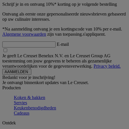
Schrijf je in en ontvang 10%* korting op je volgende bestelling
Ontvang als eerste onze gepersonaliseerde nieuwsbrieven gebaseerd
op uw culinaire interesses.
*Na aanmelding ontvang je een kortingscode van 10% per e-mail.
Algemene voorwaarden
zijn van toepassing.s'appliquent.
E-mail
Je geeft Le Creuset Benelux N.V. en Le Creuset Group AG
toestemming om jouw gegevens te beheren als gezamenlijke
verantwoordelijken voor de gegevensverwerking.
Privacy beleid.
Bedankt voor je inschrijving!
Je ontvangt binnenkort updates van Le Creuset.
Producten
Koken & bakken
Servies
Keukenbenodigdheden
Cadeaus
Ontdek