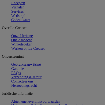
Recepten
Verhalen
Services
Wedstrijd
Cadeaukaart
Over Le Creuset
Onze Heritage
Ons Ambacht
Winkelzoeker
Werken bij Le Creuset
Ondersteuning
Gebruiksaanwijzing
Garantie
FAQ's
Verzending & retour
Contacteer ons
Herroepingsrecht
Juridische informatie
Algemene leveringsvoorwaarden