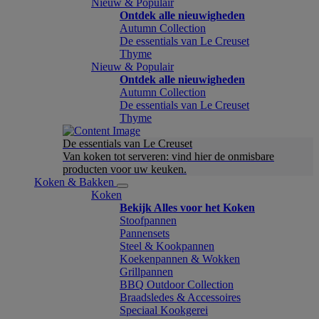
Nieuw & Populair
Ontdek alle nieuwigheden
Autumn Collection
De essentials van Le Creuset
Thyme
Nieuw & Populair
Ontdek alle nieuwigheden
Autumn Collection
De essentials van Le Creuset
Thyme
De essentials van Le Creuset
Van koken tot serveren: vind hier de onmisbare
producten voor uw keuken.
Koken & Bakken
Koken
Bekijk Alles voor het Koken
Stoofpannen
Pannensets
Steel & Kookpannen
Koekenpannen & Wokken
Grillpannen
BBQ Outdoor Collection
Braadsledes & Accessoires
Speciaal Kookgerei