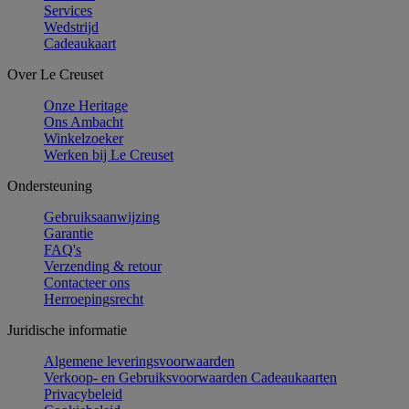
Services
Wedstrijd
Cadeaukaart
Over Le Creuset
Onze Heritage
Ons Ambacht
Winkelzoeker
Werken bij Le Creuset
Ondersteuning
Gebruiksaanwijzing
Garantie
FAQ's
Verzending & retour
Contacteer ons
Herroepingsrecht
Juridische informatie
Algemene leveringsvoorwaarden
Verkoop- en Gebruiksvoorwaarden Cadeaukaarten
Privacybeleid