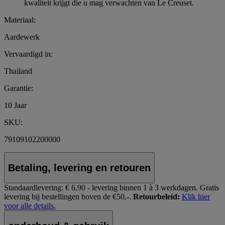
kwaliteit krijgt die u mag verwachten van Le Creuset.
Materiaal:
Aardewerk
Vervaardigd in:
Thailand
Garantie:
10 Jaar
SKU:
79109102200000
Betaling, levering en retouren
Standaardlevering:
€ 6,90 - levering binnen 1 à 3 werkdagen.
Gratis
levering bij bestellingen boven de €50,-.
Retourbeleid:
Klik hier
voor alle details.