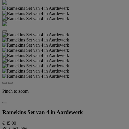
Pinch to zoom
Ramekins Set van 4 in Aardewerk
€ 45,00
Prijs incl. btw