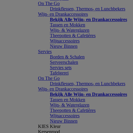
On The Go
Drinkflessen, Thermos- en Lunchbekers
Wijn- en Drankaccessoires
Bekijk Alle Wijn- en Drankaccessoires
Tassen en Mokken
Wijn- & Waterglazen
Theepotten & Cafetières
Wijnaccessoires
Nieuw Binnen
Servies
Borden & Schalen
Serveerschalen
Servies sets
Tafelgerei
On The Go
Drinkflessen, Thermos- en Lunchbekers
Wijn- en Drankaccessoires
Bekijk Alle Wijn- en Drankaccessoires
Tassen en Mokken
Wijn- & Waterglazen
Theepotten & Cafetières
Wijnaccessoires
Nieuw Binnen
KIES Kleur
Kersenrood