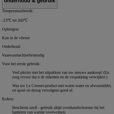
onderhoud & gebruik
Temperatuurbereik:
-23℃ tot 260℃
Opbergen:
Kan in de vriezer
Onderhoud
Vaatwasmachinebestendig
Voor het eerste gebruik:
Veel plezier met het uitpakken van uw nieuwe aankoop! (En
zorg ervoor dat u de etiketten en de verpakking verwijdert.)
Was uw Le Creuset-product met warm water en afwasmiddel,
en spoel en droog vervolgens goed af.
Koken:
Bescherm uzelf - gebruik altijd ovenhandschoenen bij het
hanteren van warme voorwerpen.