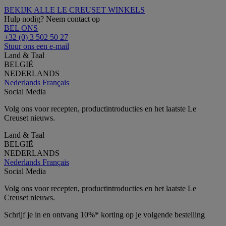
BEKIJK ALLE LE CREUSET WINKELS
Hulp nodig? Neem contact op
BEL ONS
+32 (0) 3 502 50 27
Stuur ons een e-mail
Land & Taal
BELGIË
NEDERLANDS
Nederlands
Français
Social Media
Volg ons voor recepten, productintroducties en het laatste Le
Creuset nieuws.
Land & Taal
BELGIË
NEDERLANDS
Nederlands
Français
Social Media
Volg ons voor recepten, productintroducties en het laatste Le
Creuset nieuws.
Schrijf je in en ontvang 10%* korting op je volgende bestelling