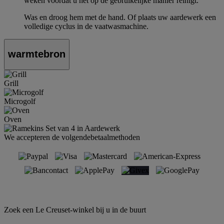
weken voordat u het op de gebruikelijke manier reinigt.
Was en droog hem met de hand. Of plaats uw aardewerk een
volledige cyclus in de vaatwasmachine.
warmtebron
Grill
Microgolf
Oven
We accepteren de volgendebetaalmethoden
Zoek een Le Creuset-winkel bij u in de buurt