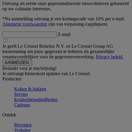
Ontvang als eerste onze gepersonaliseerde nieuwsbrieven gebaseerd
op uw culinaire interesses.
*Na aanmelding ontvang je een kortingscode van 10% per e-mail.
Algemene voorwaarden
zijn van toepassing.s'appliquent.
E-mail
Je geeft Le Creuset Benelux N.V. en Le Creuset Group AG
toestemming om jouw gegevens te beheren als gezamenlijke
verantwoordelijken voor de gegevensverwerking.
Privacy beleid.
Bedankt voor je inschrijving!
Je ontvangt binnenkort updates van Le Creuset.
Producten
Koken & bakken
Servies
Keukenbenodigdheden
Cadeaus
Ontdek
Recepten
Verhalen