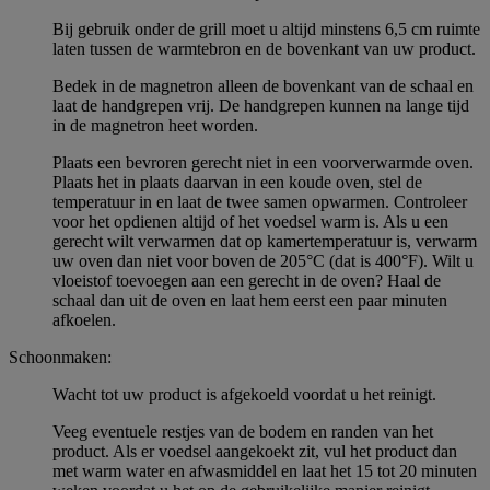
Bij gebruik onder de grill moet u altijd minstens 6,5 cm ruimte
laten tussen de warmtebron en de bovenkant van uw product.
Bedek in de magnetron alleen de bovenkant van de schaal en
laat de handgrepen vrij. De handgrepen kunnen na lange tijd
in de magnetron heet worden.
Plaats een bevroren gerecht niet in een voorverwarmde oven.
Plaats het in plaats daarvan in een koude oven, stel de
temperatuur in en laat de twee samen opwarmen. Controleer
voor het opdienen altijd of het voedsel warm is. Als u een
gerecht wilt verwarmen dat op kamertemperatuur is, verwarm
uw oven dan niet voor boven de 205°C (dat is 400°F). Wilt u
vloeistof toevoegen aan een gerecht in de oven? Haal de
schaal dan uit de oven en laat hem eerst een paar minuten
afkoelen.
Schoonmaken:
Wacht tot uw product is afgekoeld voordat u het reinigt.
Veeg eventuele restjes van de bodem en randen van het
product. Als er voedsel aangekoekt zit, vul het product dan
met warm water en afwasmiddel en laat het 15 tot 20 minuten