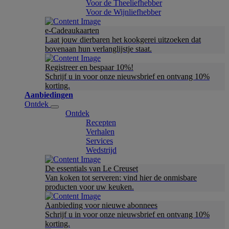
Voor de Theeliefhebber
Voor de Wijnliefhebber
e-Cadeaukaarten
Laat jouw dierbaren het kookgerei uitzoeken dat
bovenaan hun verlanglijstje staat.
Registreer en bespaar 10%!
Schrijf u in voor onze nieuwsbrief en ontvang 10%
korting.
Aanbiedingen
Ontdek
Ontdek
Recepten
Verhalen
Services
Wedstrijd
De essentials van Le Creuset
Van koken tot serveren: vind hier de onmisbare
producten voor uw keuken.
Aanbieding voor nieuwe abonnees
Schrijf u in voor onze nieuwsbrief en ontvang 10%
korting.