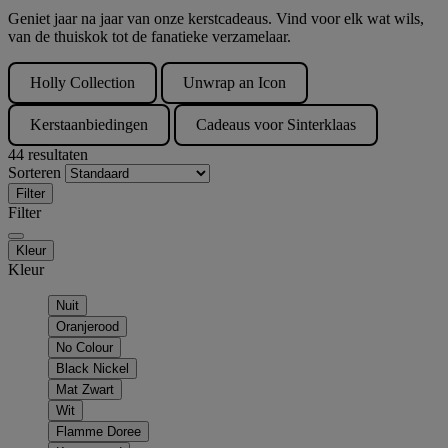
Geniet jaar na jaar van onze kerstcadeaus. Vind voor elk wat wils,
van de thuiskok tot de fanatieke verzamelaar.
Holly Collection
Unwrap an Icon
Kerstaanbiedingen
Cadeaus voor Sinterklaas
44 resultaten
Sorteren
Filter
Filter
Kleur
Kleur
Nuit
Oranjerood
No Colour
Black Nickel
Mat Zwart
Wit
Flamme Doree