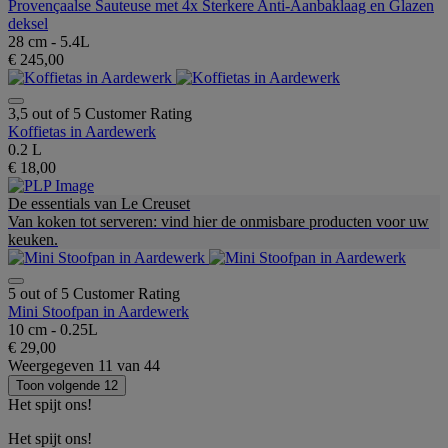
Provençaalse Sauteuse met 4x Sterkere Anti-Aanbaklaag en Glazen
deksel
28 cm - 5.4L
€ 245,00
3,5 out of 5 Customer Rating
Koffietas in Aardewerk
0.2 L
€ 18,00
De essentials van Le Creuset
Van koken tot serveren: vind hier de onmisbare producten voor uw
keuken.
5 out of 5 Customer Rating
Mini Stoofpan in Aardewerk
10 cm - 0.25L
€ 29,00
Weergegeven
11
van
44
Toon volgende 12
Het spijt ons!
Het spijt ons!