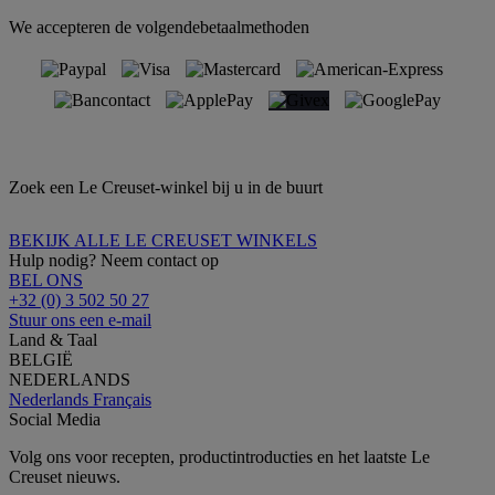
We accepteren de volgendebetaalmethoden
Zoek een Le Creuset-winkel bij u in de buurt
BEKIJK ALLE LE CREUSET WINKELS
Hulp nodig? Neem contact op
BEL ONS
+32 (0) 3 502 50 27
Stuur ons een e-mail
Land & Taal
BELGIË
NEDERLANDS
Nederlands
Français
Social Media
Volg ons voor recepten, productintroducties en het laatste Le
Creuset nieuws.