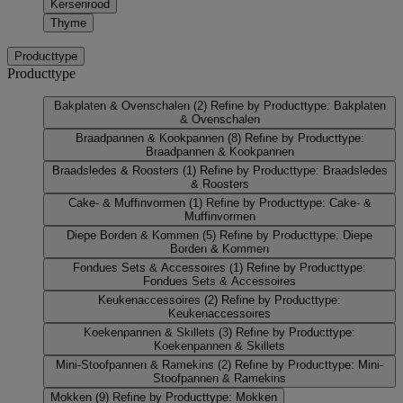
Kersenrood
Thyme
Producttype
Producttype
Bakplaten & Ovenschalen
(2)
Refine by Producttype: Bakplaten
& Ovenschalen
Braadpannen & Kookpannen
(8)
Refine by Producttype:
Braadpannen & Kookpannen
Braadsledes & Roosters
(1)
Refine by Producttype: Braadsledes
& Roosters
Cake- & Muffinvormen
(1)
Refine by Producttype: Cake- &
Muffinvormen
Diepe Borden & Kommen
(5)
Refine by Producttype: Diepe
Borden & Kommen
Fondues Sets & Accessoires
(1)
Refine by Producttype:
Fondues Sets & Accessoires
Keukenaccessoires
(2)
Refine by Producttype:
Keukenaccessoires
Koekenpannen & Skillets
(3)
Refine by Producttype:
Koekenpannen & Skillets
Mini-Stoofpannen & Ramekins
(2)
Refine by Producttype: Mini-
Stoofpannen & Ramekins
Mokken
(9)
Refine by Producttype: Mokken