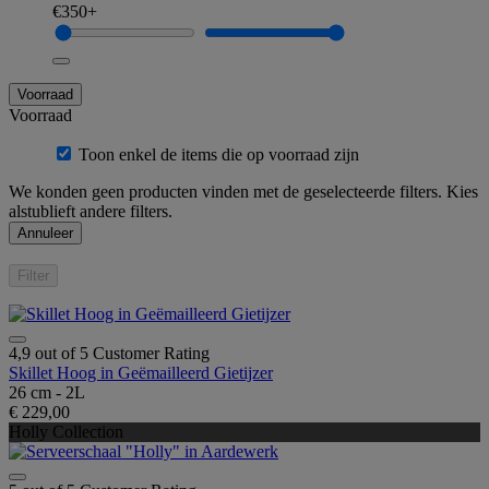
€350+
Voorraad
Voorraad
Toon enkel de items die op voorraad zijn
We konden geen producten vinden met de geselecteerde filters. Kies
alstublieft andere filters.
Annuleer
Filter
4,9 out of 5 Customer Rating
Skillet Hoog in Geëmailleerd Gietijzer
26 cm - 2L
€ 229,00
Holly Collection