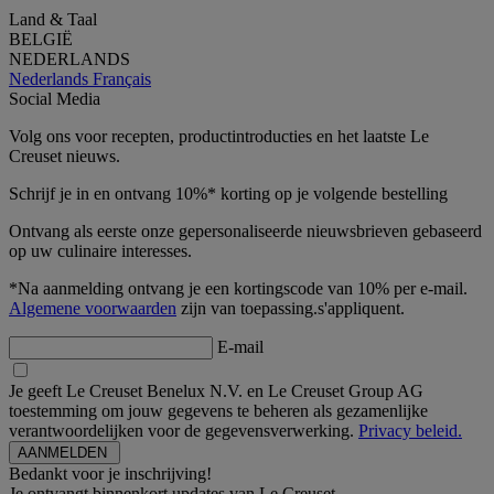
Land & Taal
BELGIË
NEDERLANDS
Nederlands
Français
Social Media
Volg ons voor recepten, productintroducties en het laatste Le
Creuset nieuws.
Schrijf je in en ontvang 10%* korting op je volgende bestelling
Ontvang als eerste onze gepersonaliseerde nieuwsbrieven gebaseerd
op uw culinaire interesses.
*Na aanmelding ontvang je een kortingscode van 10% per e-mail.
Algemene voorwaarden
zijn van toepassing.s'appliquent.
E-mail
Je geeft Le Creuset Benelux N.V. en Le Creuset Group AG
toestemming om jouw gegevens te beheren als gezamenlijke
verantwoordelijken voor de gegevensverwerking.
Privacy beleid.
Bedankt voor je inschrijving!
Je ontvangt binnenkort updates van Le Creuset.