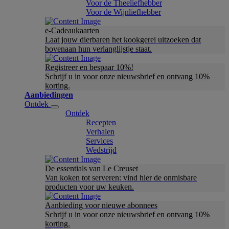
Voor de Theeliefhebber
Voor de Wijnliefhebber
e-Cadeaukaarten
Laat jouw dierbaren het kookgerei uitzoeken dat
bovenaan hun verlanglijstje staat.
Registreer en bespaar 10%!
Schrijf u in voor onze nieuwsbrief en ontvang 10%
korting.
Aanbiedingen
Ontdek
Ontdek
Recepten
Verhalen
Services
Wedstrijd
De essentials van Le Creuset
Van koken tot serveren: vind hier de onmisbare
producten voor uw keuken.
Aanbieding voor nieuwe abonnees
Schrijf u in voor onze nieuwsbrief en ontvang 10%
korting.