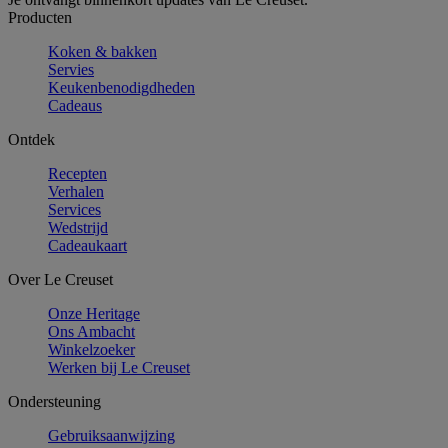
Producten
Koken & bakken
Servies
Keukenbenodigdheden
Cadeaus
Ontdek
Recepten
Verhalen
Services
Wedstrijd
Cadeaukaart
Over Le Creuset
Onze Heritage
Ons Ambacht
Winkelzoeker
Werken bij Le Creuset
Ondersteuning
Gebruiksaanwijzing