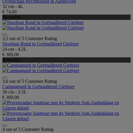
Ovenschaal Rechthoekig in Aardewerk
32 cm - 4L
€ 74,00
Bestseller
3,5 out of 5 Customer Rating
Stoofpan Rond in Geëmailleerd Gietijzer
24 cm - 4.2L
€ 369,00
Bestseller
3,6 out of 5 Customer Rating
Campagnard in Geëmailleerd Gietijzer
30 cm - 3.5L
€ 369,00
4 out of 5 Customer Rating