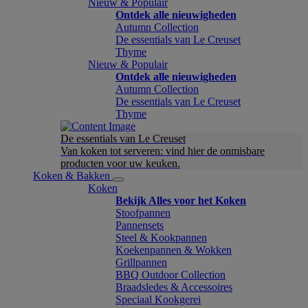
Nieuw & Populair
Ontdek alle nieuwigheden
Autumn Collection
De essentials van Le Creuset
Thyme
Nieuw & Populair
Ontdek alle nieuwigheden
Autumn Collection
De essentials van Le Creuset
Thyme
De essentials van Le Creuset
Van koken tot serveren: vind hier de onmisbare
producten voor uw keuken.
Koken & Bakken
Koken
Bekijk Alles voor het Koken
Stoofpannen
Pannensets
Steel & Kookpannen
Koekenpannen & Wokken
Grillpannen
BBQ Outdoor Collection
Braadsledes & Accessoires
Speciaal Kookgerei