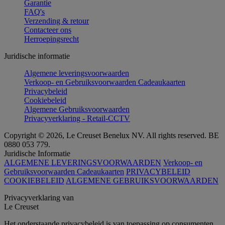
Garantie
FAQ's
Verzending & retour
Contacteer ons
Herroepingsrecht
Juridische informatie
Algemene leveringsvoorwaarden
Verkoop- en Gebruiksvoorwaarden Cadeaukaarten
Privacybeleid
Cookiebeleid
Algemene Gebruiksvoorwaarden
Privacyverklaring - Retail-CCTV
Copyright © 2026, Le Creuset Benelux NV. All rights reserved. BE
0880 053 779.
Juridische Informatie
ALGEMENE LEVERINGSVOORWAARDEN
Verkoop- en
Gebruiksvoorwaarden Cadeaukaarten
PRIVACYBELEID
COOKIEBELEID
ALGEMENE GEBRUIKSVOORWAARDEN
Privacyverklaring van
Le Creuset
Het onderstaande privacybeleid is van toepassing op consumenten.