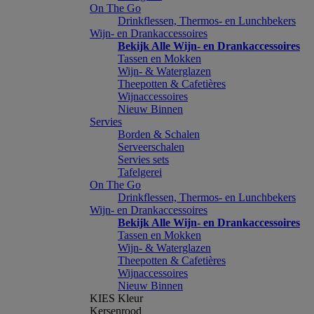
On The Go
Drinkflessen, Thermos- en Lunchbekers
Wijn- en Drankaccessoires
Bekijk Alle Wijn- en Drankaccessoires
Tassen en Mokken
Wijn- & Waterglazen
Theepotten & Cafetières
Wijnaccessoires
Nieuw Binnen
Servies
Borden & Schalen
Serveerschalen
Servies sets
Tafelgerei
On The Go
Drinkflessen, Thermos- en Lunchbekers
Wijn- en Drankaccessoires
Bekijk Alle Wijn- en Drankaccessoires
Tassen en Mokken
Wijn- & Waterglazen
Theepotten & Cafetières
Wijnaccessoires
Nieuw Binnen
KIES Kleur
Kersenrood