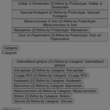
Ontbijt- & Dinerborden
(3)
Refine by Producttype: Ontbijt- &
Dinerborden
Speciaal Kookgerei
(1)
Refine by Producttype: Speciaal
Kookgerei
Wijnaccessoires & Sets
(2)
Refine by Producttype:
Wijnaccessoires & Sets
Wijnopeners
(2)
Refine by Producttype: Wijnopeners
Zout- en Pepermolens
(2)
Refine by Producttype: Zout- en
Pepermolens
Categorie
Categorie
Geëmailleerd gietijzer
(11)
Refine by Categorie: Geëmailleerd
gietijzer
Anti-aanbak
(2)
Refine by Categorie: Anti-aanbak
3-Laags RVS
(1)
Refine by Categorie: 3-Laags RVS
Aardewerk
(21)
Refine by Categorie: Aardewerk
Bakvormen
(1)
Refine by Categorie: Bakvormen
Wijnaccessoires
(4)
Refine by Categorie: Wijnaccessoires
Molens
(2)
Refine by Categorie: Molens
Silicone
(2)
Refine by Categorie: Silicone