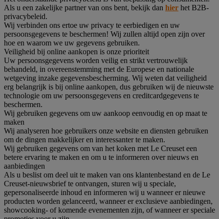
Als u een zakelijke partner van ons bent, bekijk dan
hier
het B2B-
privacybeleid.
Wij verbinden ons ertoe uw privacy te eerbiedigen en uw
persoonsgegevens te beschermen! Wij zullen altijd open zijn over
hoe en waarom we uw gegevens gebruiken.
Veiligheid bij online aankopen is onze prioriteit
Uw persoonsgegevens worden veilig en strikt vertrouwelijk
behandeld, in overeenstemming met de Europese en nationale
wetgeving inzake gegevensbescherming. Wij weten dat veiligheid
erg belangrijk is bij online aankopen, dus gebruiken wij de nieuwste
technologie om uw persoonsgegevens en creditcardgegevens te
beschermen.
Wij gebruiken gegevens om uw aankoop eenvoudig en op maat te
maken
Wij analyseren hoe gebruikers onze website en diensten gebruiken
om de dingen makkelijker en interessanter te maken.
Wij gebruiken gegevens om van het koken met Le Creuset een
betere ervaring te maken en om u te informeren over nieuws en
aanbiedingen
Als u beslist om deel uit te maken van ons klantenbestand en de Le
Creuset-nieuwsbrief te ontvangen, sturen wij u speciale,
gepersonaliseerde inhoud en informeren wij u wanneer er nieuwe
producten worden gelanceerd, wanneer er exclusieve aanbiedingen,
showcooking- of komende evenementen zijn, of wanneer er speciale
promoties voor u zijn.