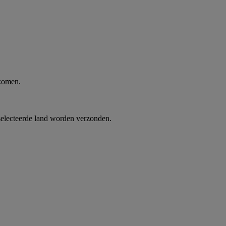
 komen.
selecteerde land worden verzonden.