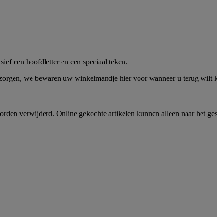
me -
Shop Nu
ief een hoofdletter en een speciaal teken.
 zorgen, we bewaren uw winkelmandje hier voor wanneer u terug wilt
rden verwijderd. Online gekochte artikelen kunnen alleen naar het ge