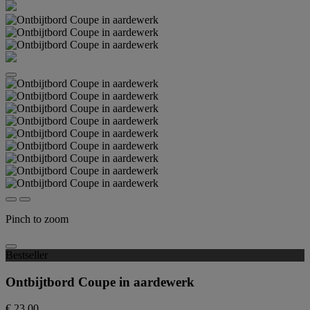
Pinch to zoom
Bestseller
Ontbijtbord Coupe in aardewerk
€ 23,00