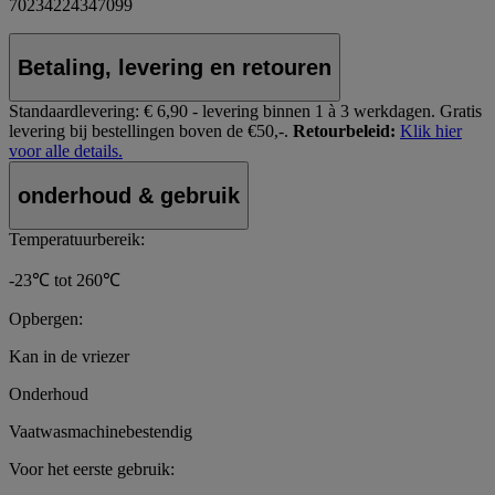
70234224347099
Betaling, levering en retouren
Standaardlevering:
€ 6,90 - levering binnen 1 à 3 werkdagen.
Gratis
levering bij bestellingen boven de €50,-.
Retourbeleid:
Klik hier
voor alle details.
onderhoud & gebruik
Temperatuurbereik:
-23℃ tot 260℃
Opbergen:
Kan in de vriezer
Onderhoud
Vaatwasmachinebestendig
Voor het eerste gebruik: