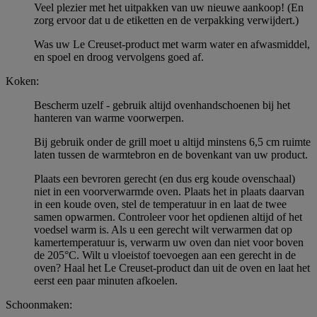
Veel plezier met het uitpakken van uw nieuwe aankoop! (En
zorg ervoor dat u de etiketten en de verpakking verwijdert.)
Was uw Le Creuset-product met warm water en afwasmiddel,
en spoel en droog vervolgens goed af.
Koken:
Bescherm uzelf - gebruik altijd ovenhandschoenen bij het
hanteren van warme voorwerpen.
Bij gebruik onder de grill moet u altijd minstens 6,5 cm ruimte
laten tussen de warmtebron en de bovenkant van uw product.
Plaats een bevroren gerecht (en dus erg koude ovenschaal)
niet in een voorverwarmde oven. Plaats het in plaats daarvan
in een koude oven, stel de temperatuur in en laat de twee
samen opwarmen. Controleer voor het opdienen altijd of het
voedsel warm is. Als u een gerecht wilt verwarmen dat op
kamertemperatuur is, verwarm uw oven dan niet voor boven
de 205°C. Wilt u vloeistof toevoegen aan een gerecht in de
oven? Haal het Le Creuset-product dan uit de oven en laat het
eerst een paar minuten afkoelen.
Schoonmaken: