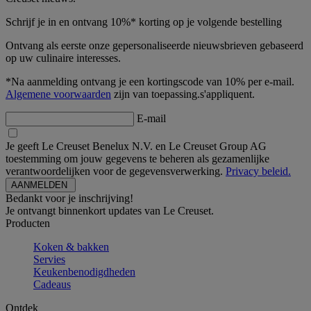
Schrijf je in en ontvang 10%* korting op je volgende bestelling
Ontvang als eerste onze gepersonaliseerde nieuwsbrieven gebaseerd
op uw culinaire interesses.
*Na aanmelding ontvang je een kortingscode van 10% per e-mail.
Algemene voorwaarden
zijn van toepassing.s'appliquent.
E-mail
Je geeft Le Creuset Benelux N.V. en Le Creuset Group AG
toestemming om jouw gegevens te beheren als gezamenlijke
verantwoordelijken voor de gegevensverwerking.
Privacy beleid.
Bedankt voor je inschrijving!
Je ontvangt binnenkort updates van Le Creuset.
Producten
Koken & bakken
Servies
Keukenbenodigdheden
Cadeaus
Ontdek