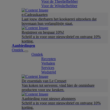
Voor de Theeliefhebber
Voor de Wijnliefhebber
e-Cadeaukaarten
Laat jouw dierbaren het kookgerei uitzoeken dat
bovenaan hun verlanglijstje staat.
Registreer en bespaar 10%!
Schrijf u in voor onze nieuwsbrief en ontvang 10%
korting.
Aanbiedingen
Ontdek
Ontdek
Recepten
Verhalen
Services
Wedstrijd
De essentials van Le Creuset
Van koken tot serveren: vind hier de onmisbare
producten voor uw keuken.
Aanbieding voor nieuwe abonnees
Schrijf u in voor onze nieuwsbrief en ontvang 10%
korting.