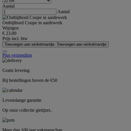
Aantal
Aantal
Ontbijtbord Coupe in aardewerk
Wijzigen
€ 23,00
Prijs incl. btw
Toevoegen aan winkelmandje
Toevoegen aan winkelmandje
Plus verzending
Gratis levering
Bij bestellingen boven de €50
Levenslange garantie
Op onze collectie gietijzer..
Meer dan 100 jaar vakmanschap