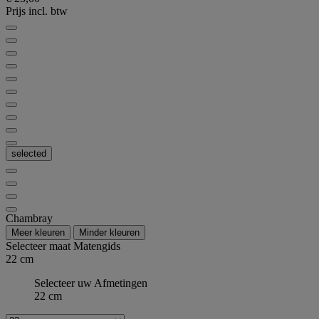
Prijs incl. btw
selected
Chambray
Meer kleuren
Minder kleuren
Selecteer maat
Matengids
22 cm
Selecteer uw Afmetingen
22 cm