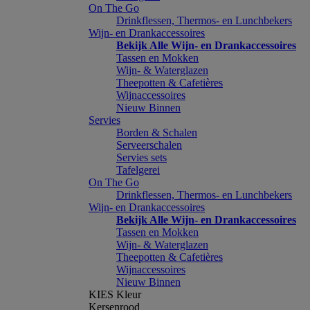
On The Go
Drinkflessen, Thermos- en Lunchbekers
Wijn- en Drankaccessoires
Bekijk Alle Wijn- en Drankaccessoires
Tassen en Mokken
Wijn- & Waterglazen
Theepotten & Cafetières
Wijnaccessoires
Nieuw Binnen
Servies
Borden & Schalen
Serveerschalen
Servies sets
Tafelgerei
On The Go
Drinkflessen, Thermos- en Lunchbekers
Wijn- en Drankaccessoires
Bekijk Alle Wijn- en Drankaccessoires
Tassen en Mokken
Wijn- & Waterglazen
Theepotten & Cafetières
Wijnaccessoires
Nieuw Binnen
KIES Kleur
Kersenrood