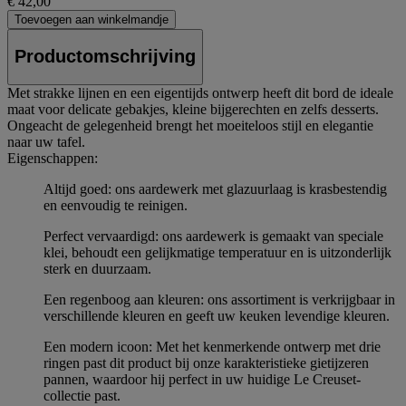
€ 42,00
Toevoegen aan winkelmandje
Productomschrijving
Met strakke lijnen en een eigentijds ontwerp heeft dit bord de ideale
maat voor delicate gebakjes, kleine bijgerechten en zelfs desserts.
Ongeacht de gelegenheid brengt het moeiteloos stijl en elegantie
naar uw tafel.
Eigenschappen:
Altijd goed: ons aardewerk met glazuurlaag is krasbestendig
en eenvoudig te reinigen.
Perfect vervaardigd: ons aardewerk is gemaakt van speciale
klei, behoudt een gelijkmatige temperatuur en is uitzonderlijk
sterk en duurzaam.
Een regenboog aan kleuren: ons assortiment is verkrijgbaar in
verschillende kleuren en geeft uw keuken levendige kleuren.
Een modern icoon: Met het kenmerkende ontwerp met drie
ringen past dit product bij onze karakteristieke gietijzeren
pannen, waardoor hij perfect in uw huidige Le Creuset-
collectie past.