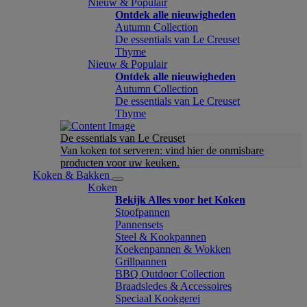
Nieuw & Populair
Ontdek alle nieuwigheden
Autumn Collection
De essentials van Le Creuset
Thyme
Nieuw & Populair
Ontdek alle nieuwigheden
Autumn Collection
De essentials van Le Creuset
Thyme
De essentials van Le Creuset
Van koken tot serveren: vind hier de onmisbare
producten voor uw keuken.
Koken & Bakken
Koken
Bekijk Alles voor het Koken
Stoofpannen
Pannensets
Steel & Kookpannen
Koekenpannen & Wokken
Grillpannen
BBQ Outdoor Collection
Braadsledes & Accessoires
Speciaal Kookgerei