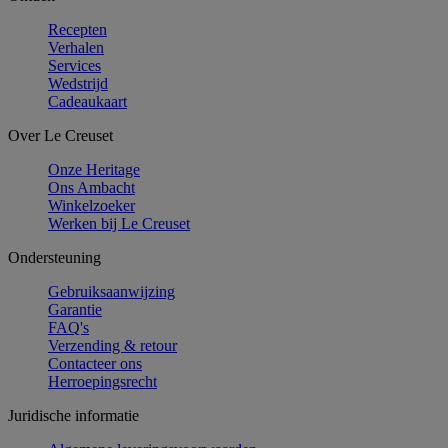
Recepten
Verhalen
Services
Wedstrijd
Cadeaukaart
Over Le Creuset
Onze Heritage
Ons Ambacht
Winkelzoeker
Werken bij Le Creuset
Ondersteuning
Gebruiksaanwijzing
Garantie
FAQ's
Verzending & retour
Contacteer ons
Herroepingsrecht
Juridische informatie