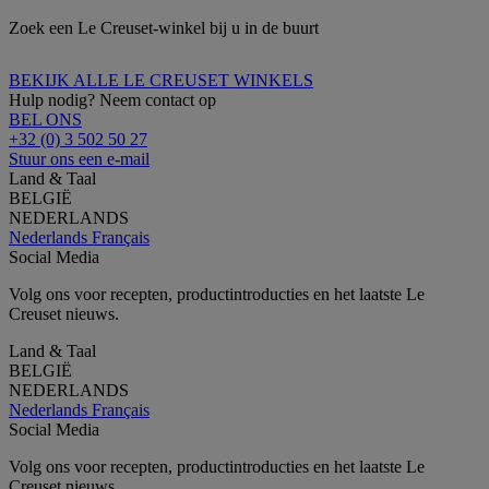
Zoek een Le Creuset-winkel bij u in de buurt
BEKIJK ALLE LE CREUSET WINKELS
Hulp nodig? Neem contact op
BEL ONS
+32 (0) 3 502 50 27
Stuur ons een e-mail
Land & Taal
BELGIË
NEDERLANDS
Nederlands
Français
Social Media
Volg ons voor recepten, productintroducties en het laatste Le
Creuset nieuws.
Land & Taal
BELGIË
NEDERLANDS
Nederlands
Français
Social Media
Volg ons voor recepten, productintroducties en het laatste Le
Creuset nieuws.