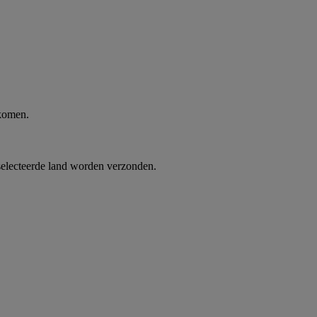
 komen.
selecteerde land worden verzonden.