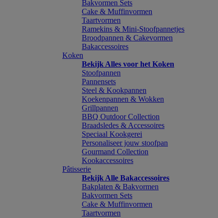
Bakvormen Sets
Cake & Muffinvormen
Taartvormen
Ramekins & Mini-Stoofpannetjes
Broodpannen & Cakevormen
Bakaccessoires
Koken
Bekijk Alles voor het Koken
Stoofpannen
Pannensets
Steel & Kookpannen
Koekenpannen & Wokken
Grillpannen
BBQ Outdoor Collection
Braadsledes & Accessoires
Speciaal Kookgerei
Personaliseer jouw stoofpan
Gourmand Collection
Kookaccessoires
Pâtisserie
Bekijk Alle Bakaccessoires
Bakplaten & Bakvormen
Bakvormen Sets
Cake & Muffinvormen
Taartvormen