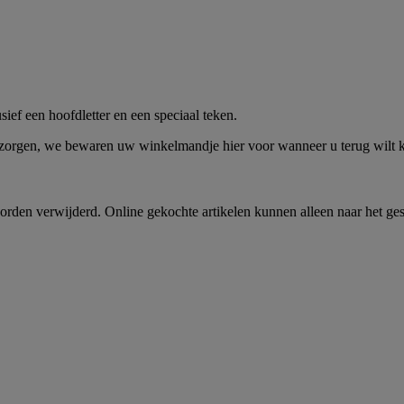
me -
Shop Nu
ief een hoofdletter en een speciaal teken.
 zorgen, we bewaren uw winkelmandje hier voor wanneer u terug wilt
rden verwijderd. Online gekochte artikelen kunnen alleen naar het ge