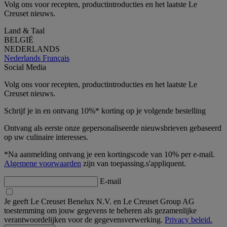
Volg ons voor recepten, productintroducties en het laatste Le
Creuset nieuws.
Land & Taal
BELGIË
NEDERLANDS
Nederlands
Français
Social Media
Volg ons voor recepten, productintroducties en het laatste Le
Creuset nieuws.
Schrijf je in en ontvang 10%* korting op je volgende bestelling
Ontvang als eerste onze gepersonaliseerde nieuwsbrieven gebaseerd
op uw culinaire interesses.
*Na aanmelding ontvang je een kortingscode van 10% per e-mail.
Algemene voorwaarden
zijn van toepassing.s'appliquent.
E-mail
Je geeft Le Creuset Benelux N.V. en Le Creuset Group AG
toestemming om jouw gegevens te beheren als gezamenlijke
verantwoordelijken voor de gegevensverwerking.
Privacy beleid.