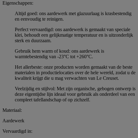
Eigenschappen:
Altijd goed: ons aardewerk met glazuurlaag is krasbestendig
en eenvoudig te reinigen.
Perfect vervaardigd: ons aardewerk is gemaakt van speciale
klei, behoudt een gelijkmatige temperatuur en is uitzonderlijk
sterk en duurzaam.
Gebruik hem warm of koud: ons aardewerk is
warmtebestendig van -23°C tot +260°C.
Het allerbeste: onze producten worden gemaakt van de beste
materialen in productielocaties over de hele wereld, zodat u de
kwaliteit krijgt die u mag verwachten van Le Creuset.
Veelzijdig en stijlvol: Met zijn organische, gebogen ontwerp is
deze eigentijdse lijn ideaal voor gebruik als onderdeel van een
compleet tafellandschap of op zichzelf.
Materiaal:
Aardewerk
Vervaardigd in: