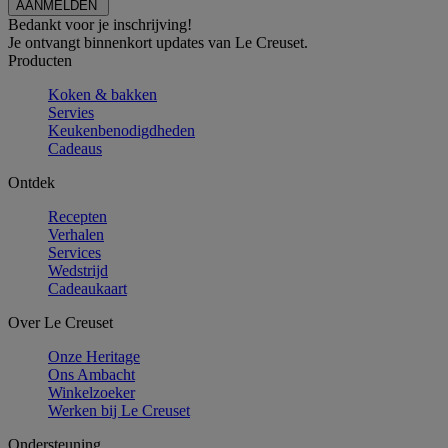
Bedankt voor je inschrijving!
Je ontvangt binnenkort updates van Le Creuset.
Producten
Koken & bakken
Servies
Keukenbenodigdheden
Cadeaus
Ontdek
Recepten
Verhalen
Services
Wedstrijd
Cadeaukaart
Over Le Creuset
Onze Heritage
Ons Ambacht
Winkelzoeker
Werken bij Le Creuset
Ondersteuning