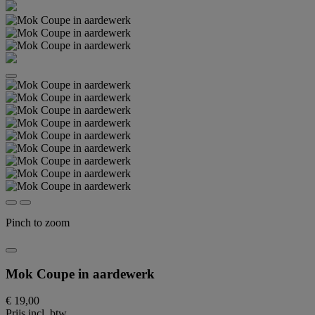
Pinch to zoom
Mok Coupe in aardewerk
€ 19,00
Prijs incl. btw