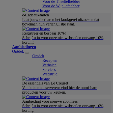
Voor de Theeliefhebber
Voor de Wijnliefhebber
e-Cadeaukaarten
Laat jouw dierbaren het kookgerei uitzoeken dat
bovenaan hun verlanglijstje staat.
Registreer en bespaar 10%!
Schrijf u in voor onze nieuwsbrief en ontvang 10%
korting.
Aanbiedingen
Ontdek
Ontdek
Recepten
Verhalen
Services
Wedstrijd
De essentials van Le Creuset
Van koken tot serveren: vind hier de onmisbare
producten voor uw keuken.
Aanbieding voor nieuwe abonnees
Schrijf u in voor onze nieuwsbrief en ontvang 10%
korting.