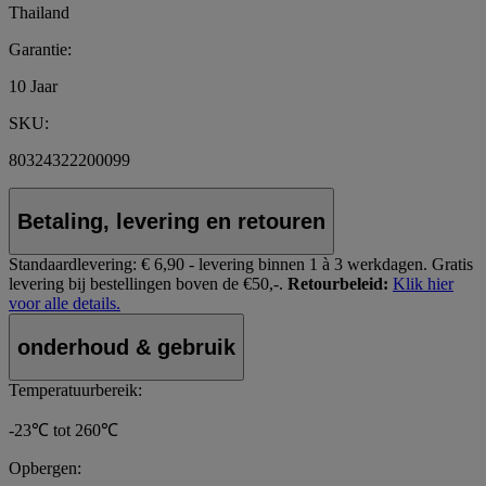
Thailand
Garantie:
10 Jaar
SKU:
80324322200099
Betaling, levering en retouren
Standaardlevering:
€ 6,90 - levering binnen 1 à 3 werkdagen.
Gratis
levering bij bestellingen boven de €50,-.
Retourbeleid:
Klik hier
voor alle details.
onderhoud & gebruik
Temperatuurbereik:
-23℃ tot 260℃
Opbergen: