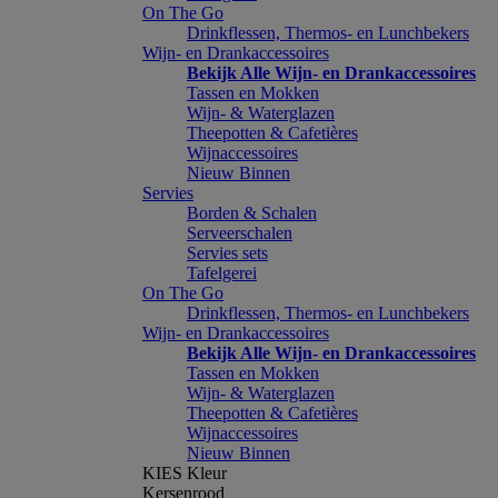
On The Go
Drinkflessen, Thermos- en Lunchbekers
Wijn- en Drankaccessoires
Bekijk Alle Wijn- en Drankaccessoires
Tassen en Mokken
Wijn- & Waterglazen
Theepotten & Cafetières
Wijnaccessoires
Nieuw Binnen
Servies
Borden & Schalen
Serveerschalen
Servies sets
Tafelgerei
On The Go
Drinkflessen, Thermos- en Lunchbekers
Wijn- en Drankaccessoires
Bekijk Alle Wijn- en Drankaccessoires
Tassen en Mokken
Wijn- & Waterglazen
Theepotten & Cafetières
Wijnaccessoires
Nieuw Binnen
KIES Kleur
Kersenrood