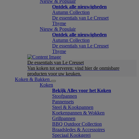
Nieuw & Populair
Ontdek alle nieuwigheden
Autumn Collection
De essentials van Le Creuset
Thyme
Nieuw & Populair
Ontdek alle nieuwigheden
Autumn Collection
De essentials van Le Creuset
Thyme
De essentials van Le Creuset
Van koken tot serveren: vind hier de onmisbare
producten voor uw keuken.
Koken & Bakken
Koken
Bekijk Alles voor het Koken
Stoofpannen
Pannensets
Steel & Kookpannen
Koekenpannen & Wokken
Grillpannen
BBQ Outdoor Collection
Braadsledes & Accessoires
Speciaal Kookgerei