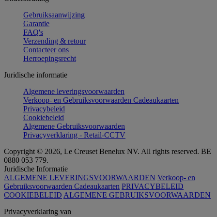
Gebruiksaanwijzing
Garantie
FAQ's
Verzending & retour
Contacteer ons
Herroepingsrecht
Juridische informatie
Algemene leveringsvoorwaarden
Verkoop- en Gebruiksvoorwaarden Cadeaukaarten
Privacybeleid
Cookiebeleid
Algemene Gebruiksvoorwaarden
Privacyverklaring - Retail-CCTV
Copyright © 2026, Le Creuset Benelux NV. All rights reserved. BE
0880 053 779.
Juridische Informatie
ALGEMENE LEVERINGSVOORWAARDEN
Verkoop- en
Gebruiksvoorwaarden Cadeaukaarten
PRIVACYBELEID
COOKIEBELEID
ALGEMENE GEBRUIKSVOORWAARDEN
Privacyverklaring van