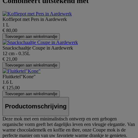
Combineert uitstekend met
Koffiepot met Pers in Aardewerk
1 L
€ 80,00
Toevoegen aan winkelmandje
Snackschaaltje Coupe in Aardewerk
12 cm - 0.35L
€ 21,00
Toevoegen aan winkelmandje
Fluitketel"Kone"
1.6 L
€ 125,00
Toevoegen aan winkelmandje
Productomschrijving
Deze mok met een minimalistisch ontwerp en een gebogen
organische vorm geeft het dagelijks leven een vleugje elegantie. Van
warme chocolademelk en koffie en thee, onze Coupe mok is de
perfecte manier om van uw favoriete warme drankje te genieten.