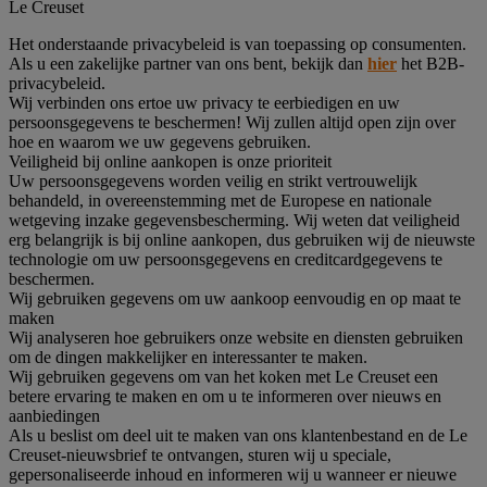
Le Creuset
Het onderstaande privacybeleid is van toepassing op consumenten.
Als u een zakelijke partner van ons bent, bekijk dan
hier
het B2B-
privacybeleid.
Wij verbinden ons ertoe uw privacy te eerbiedigen en uw
persoonsgegevens te beschermen! Wij zullen altijd open zijn over
hoe en waarom we uw gegevens gebruiken.
Veiligheid bij online aankopen is onze prioriteit
Uw persoonsgegevens worden veilig en strikt vertrouwelijk
behandeld, in overeenstemming met de Europese en nationale
wetgeving inzake gegevensbescherming. Wij weten dat veiligheid
erg belangrijk is bij online aankopen, dus gebruiken wij de nieuwste
technologie om uw persoonsgegevens en creditcardgegevens te
beschermen.
Wij gebruiken gegevens om uw aankoop eenvoudig en op maat te
maken
Wij analyseren hoe gebruikers onze website en diensten gebruiken
om de dingen makkelijker en interessanter te maken.
Wij gebruiken gegevens om van het koken met Le Creuset een
betere ervaring te maken en om u te informeren over nieuws en
aanbiedingen
Als u beslist om deel uit te maken van ons klantenbestand en de Le
Creuset-nieuwsbrief te ontvangen, sturen wij u speciale,
gepersonaliseerde inhoud en informeren wij u wanneer er nieuwe