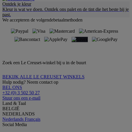
Ontdek je kleur
Kleur is wat we doen. Ontdek ons palet en de tint die het beste bij je
past.
We accepteren de volgendebetaalmethoden
Zoek een Le Creuset-winkel bij u in de buurt
BEKIJK ALLE LE CREUSET WINKELS
Hulp nodig? Neem contact op
BEL ONS
+32 (0) 3 502 50 27
Stuur ons een e-mail
Land & Taal
BELGIË
NEDERLANDS
Nederlands
Français
Social Media