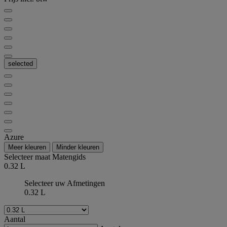
selected
Azure
Meer kleuren
Minder kleuren
Selecteer maat
Matengids
0.32 L
Selecteer uw Afmetingen
0.32 L
Aantal