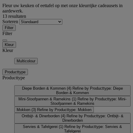
Fleur uw keuken of eettafel op met onze kleurrijke cadeausets in
aardewerk.
13 resultaten
Sorteren
Filter
Filter
Kleur
Kleur
Multicolour
Producttype
Producttype
Diepe Borden & Kommen
(4)
Refine by Producttype: Diepe
Borden & Kommen
Mini-Stoofpannen & Ramekins
(1)
Refine by Producttype: Mini-
Stoofpannen & Ramekins
Mokken
(3)
Refine by Producttype: Mokken
Ontbijt- & Dinerborden
(4)
Refine by Producttype: Ontbijt- &
Dinerborden
Servies & Tafelgerei
(1)
Refine by Producttype: Servies &
Tafelgerei