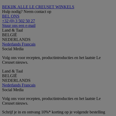
BEKIJK ALLE LE CREUSET WINKELS
Hulp nodig? Neem contact op
BEL ONS
+32 (0) 3 502 50 27
Stuur ons een e-mail
Land & Taal
BELGIË
NEDERLANDS
Nederlands
Français
Social Media
Volg ons voor recepten, productintroducties en het laatste Le
Creuset nieuws.
Land & Taal
BELGIË
NEDERLANDS
Nederlands
Français
Social Media
Volg ons voor recepten, productintroducties en het laatste Le
Creuset nieuws.
Schrijf je in en ontvang 10%* korting op je volgende bestelling