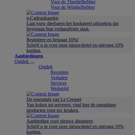
Voor de Theeliefhebber
Voor de Wijnliefhebber
e-Cadeaukaarten
Laat jouw dierbaren het kookgerei uitzoeken dat
bovenaan hun verlanglijstje staat.
Registreer en bespaar 10%!
Schrijf u in voor onze nieuwsbrief en ontvang 10%
korting.
Aanbiedingen
Ontdek
Ontdek
Recepten
Verhalen
Services
Wedstrijd
De essentials van Le Creuset
Van koken tot serveren: vind hier de onmisbare
producten voor uw keuken.
Aanbieding voor nieuwe abonnees
Schrijf u in voor onze nieuwsbrief en ontvang 10%
korting.