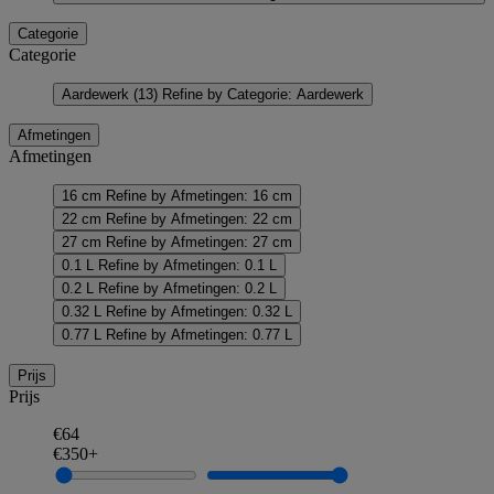
Categorie
Categorie
Aardewerk
(13)
Refine by Categorie: Aardewerk
Afmetingen
Afmetingen
16 cm
Refine by Afmetingen: 16 cm
22 cm
Refine by Afmetingen: 22 cm
27 cm
Refine by Afmetingen: 27 cm
0.1 L
Refine by Afmetingen: 0.1 L
0.2 L
Refine by Afmetingen: 0.2 L
0.32 L
Refine by Afmetingen: 0.32 L
0.77 L
Refine by Afmetingen: 0.77 L
Prijs
Prijs
€64
€350+