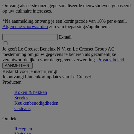
Ontvang als eerste onze gepersonaliseerde nieuwsbrieven gebaseerd
op uw culinaire interesses.
*Na aanmelding ontvang je een kortingscode van 10% per e-mail.
Algemene voorwaarden
zijn van toepassing.s'appliquent.
E-mail
Je geeft Le Creuset Benelux N.V. en Le Creuset Group AG
toestemming om jouw gegevens te beheren als gezamenlijke
verantwoordelijken voor de gegevensverwerking.
Privacy beleid.
Bedankt voor je inschrijving!
Je ontvangt binnenkort updates van Le Creuset.
Producten
Koken & bakken
Servies
Keukenbenodigdheden
Cadeaus
Ontdek
Recepten