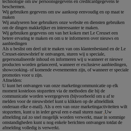
technologie om uw persoonsgegevens en creditcardgegevens te
beschermen.
Wij gebruiken gegevens om uw aankoop eenvoudig en op maat te
maken
Wij analyseren hoe gebruikers onze website en diensten gebruiken
om de dingen makkelijker en interessanter te maken.
Wij gebruiken gegevens om van het koken met Le Creuset een
betere ervaring te maken en om u te informeren over nieuws en
aanbiedingen
Als u beslist om deel uit te maken van ons klantenbestand en de Le
Creuset-nieuwsbrief te ontvangen, sturen wij u speciale,
gepersonaliseerde inhoud en informeren wij u wanneer er nieuwe
producten worden gelanceerd, wanneer er exclusieve aanbiedingen,
showcooking- of komende evenementen zijn, of wanneer er speciale
promoties voor u zijn.
Afmelden:
U kunt het ontvangen van onze marketingcommunicatie op elk
moment kosteloos stopzetten via de methoden die bij de
communicatie worden weergegeven (bijvoorbeeld om u af te
melden voor de nieuwsbrief kunt u klikken op de afmeldlink
onderaan elke e-mail). Als u een van onze marketingactiviteiten wilt
stopzetten, kunt u in ieder geval een e-mail sturen naar
.
Uw
afmelding zal zo snel mogelijk worden verwerkt, maar in sommige
omstandigheden kunt u nog enkele berichten ontvangen totdat de
afmelding volledig is verwerkt.