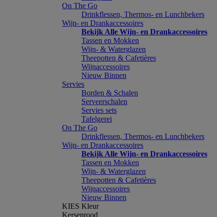
On The Go
Drinkflessen, Thermos- en Lunchbekers
Wijn- en Drankaccessoires
Bekijk Alle Wijn- en Drankaccessoires
Tassen en Mokken
Wijn- & Waterglazen
Theepotten & Cafetières
Wijnaccessoires
Nieuw Binnen
Servies
Borden & Schalen
Serveerschalen
Servies sets
Tafelgerei
On The Go
Drinkflessen, Thermos- en Lunchbekers
Wijn- en Drankaccessoires
Bekijk Alle Wijn- en Drankaccessoires
Tassen en Mokken
Wijn- & Waterglazen
Theepotten & Cafetières
Wijnaccessoires
Nieuw Binnen
KIES Kleur
Kersenrood