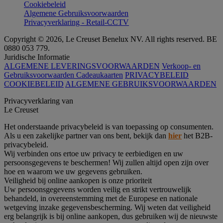
Cookiebeleid
Algemene Gebruiksvoorwaarden
Privacyverklaring - Retail-CCTV
Copyright © 2026, Le Creuset Benelux NV. All rights reserved. BE
0880 053 779.
Juridische Informatie
ALGEMENE LEVERINGSVOORWAARDEN
Verkoop- en
Gebruiksvoorwaarden Cadeaukaarten
PRIVACYBELEID
COOKIEBELEID
ALGEMENE GEBRUIKSVOORWAARDEN
Privacyverklaring van
Le Creuset
Het onderstaande privacybeleid is van toepassing op consumenten.
Als u een zakelijke partner van ons bent, bekijk dan
hier
het B2B-
privacybeleid.
Wij verbinden ons ertoe uw privacy te eerbiedigen en uw
persoonsgegevens te beschermen! Wij zullen altijd open zijn over
hoe en waarom we uw gegevens gebruiken.
Veiligheid bij online aankopen is onze prioriteit
Uw persoonsgegevens worden veilig en strikt vertrouwelijk
behandeld, in overeenstemming met de Europese en nationale
wetgeving inzake gegevensbescherming. Wij weten dat veiligheid
erg belangrijk is bij online aankopen, dus gebruiken wij de nieuwste