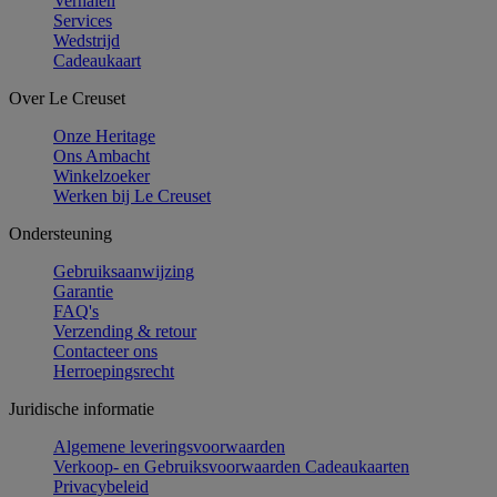
Verhalen
Services
Wedstrijd
Cadeaukaart
Over Le Creuset
Onze Heritage
Ons Ambacht
Winkelzoeker
Werken bij Le Creuset
Ondersteuning
Gebruiksaanwijzing
Garantie
FAQ's
Verzending & retour
Contacteer ons
Herroepingsrecht
Juridische informatie
Algemene leveringsvoorwaarden
Verkoop- en Gebruiksvoorwaarden Cadeaukaarten
Privacybeleid