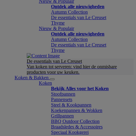
Nieuw & Populair
Ontdek alle nieuwigheden
Autumn Collection
De essentials van Le Creuset
Thyme
Nieuw & Populair
Ontdek alle nieuwigheden
Autumn Collection
De essentials van Le Creuset
Thyme
De essentials van Le Creuset
Van koken tot serveren: vind hier de onmisbare
producten voor uw keuken.
Koken & Bakken
Koken
Bekijk Alles voor het Koken
Stoofpannen
Pannensets
Steel & Kookpannen
Koekenpannen & Wokken
Grillpannen
BBQ Outdoor Collection
Braadsledes & Accessoires
Speciaal Kookgerei