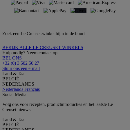
Zoek een Le Creuset-winkel bij u in de buurt
BEKIJK ALLE LE CREUSET WINKELS
Hulp nodig? Neem contact op
BEL ONS
+32 (0) 3 502 50 27
Stuur ons een e-mail
Land & Taal
BELGIË
NEDERLANDS
Nederlands
Français
Social Media
Volg ons voor recepten, productintroducties en het laatste Le
Creuset nieuws.
Land & Taal
BELGIË
NEDERLANDS