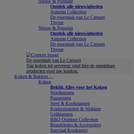
Nieuw & Populair
Ontdek alle nieuwigheden
Autumn Collection
De essentials van Le Creuset
Thyme
Nieuw & Populair
Ontdek alle nieuwigheden
Autumn Collection
De essentials van Le Creuset
Thyme
De essentials van Le Creuset
Van koken tot serveren: vind hier de onmisbare
producten voor uw keuken.
Koken & Bakken
Koken
Bekijk Alles voor het Koken
Stoofpannen
Pannensets
Steel & Kookpannen
Koekenpannen & Wokken
Grillpannen
BBQ Outdoor Collection
Braadsledes & Accessoires
Speciaal Kookgerei