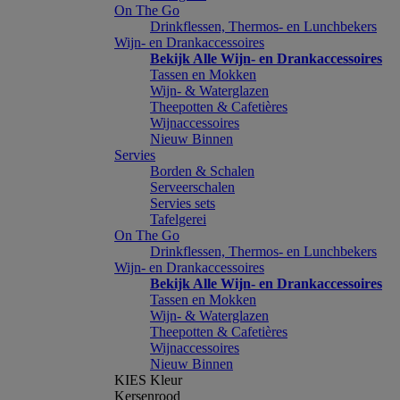
On The Go
Drinkflessen, Thermos- en Lunchbekers
Wijn- en Drankaccessoires
Bekijk Alle Wijn- en Drankaccessoires
Tassen en Mokken
Wijn- & Waterglazen
Theepotten & Cafetières
Wijnaccessoires
Nieuw Binnen
Servies
Borden & Schalen
Serveerschalen
Servies sets
Tafelgerei
On The Go
Drinkflessen, Thermos- en Lunchbekers
Wijn- en Drankaccessoires
Bekijk Alle Wijn- en Drankaccessoires
Tassen en Mokken
Wijn- & Waterglazen
Theepotten & Cafetières
Wijnaccessoires
Nieuw Binnen
KIES Kleur
Kersenrood