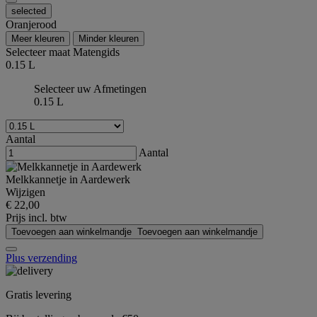
selected
Oranjerood
Meer kleuren
Minder kleuren
Selecteer maat
Matengids
0.15 L
Selecteer uw Afmetingen
0.15 L
Aantal
Aantal
Melkkannetje in Aardewerk
Wijzigen
€ 22,00
Prijs incl. btw
Toevoegen aan winkelmandje
Toevoegen aan winkelmandje
Plus verzending
Gratis levering