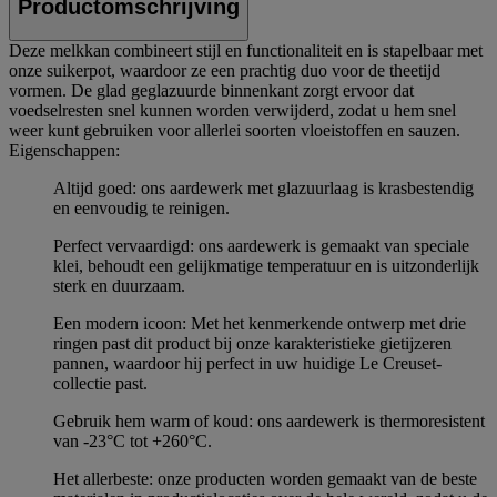
Productomschrijving
Deze melkkan combineert stijl en functionaliteit en is stapelbaar met
onze suikerpot, waardoor ze een prachtig duo voor de theetijd
vormen. De glad geglazuurde binnenkant zorgt ervoor dat
voedselresten snel kunnen worden verwijderd, zodat u hem snel
weer kunt gebruiken voor allerlei soorten vloeistoffen en sauzen.
Eigenschappen:
Altijd goed: ons aardewerk met glazuurlaag is krasbestendig
en eenvoudig te reinigen.
Perfect vervaardigd: ons aardewerk is gemaakt van speciale
klei, behoudt een gelijkmatige temperatuur en is uitzonderlijk
sterk en duurzaam.
Een modern icoon: Met het kenmerkende ontwerp met drie
ringen past dit product bij onze karakteristieke gietijzeren
pannen, waardoor hij perfect in uw huidige Le Creuset-
collectie past.
Gebruik hem warm of koud: ons aardewerk is thermoresistent
van -23°C tot +260°C.
Het allerbeste: onze producten worden gemaakt van de beste