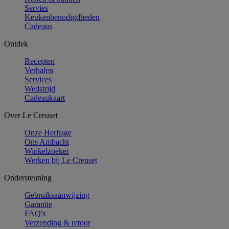
Servies
Keukenbenodigdheden
Cadeaus
Ontdek
Recepten
Verhalen
Services
Wedstrijd
Cadeaukaart
Over Le Creuset
Onze Heritage
Ons Ambacht
Winkelzoeker
Werken bij Le Creuset
Ondersteuning
Gebruiksaanwijzing
Garantie
FAQ's
Verzending & retour