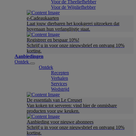
Voor de Theeliefhebber
Voor de Wijnliefhebber
e-Cadeaukaarten
Laat jouw dierbaren het kookgerei uitzoeken dat
bovenaan hun verlanglijstje staat.
Registreer en bespaar 10%!
Schrijf u in voor onze nieuwsbrief en ontvang 10%
korting.
Aanbiedingen
Ontdek
Ontdek
Recepten
Verhalen
Services
Wedstrijd
De essentials van Le Creuset
Van koken tot serveren: vind hier de onmisbare
producten voor uw keuken.
Aanbieding voor nieuwe abonnees
Schrijf u in voor onze nieuwsbrief en ontvang 10%
korting.