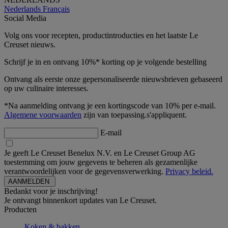
Nederlands
Français
Social Media
Volg ons voor recepten, productintroducties en het laatste Le
Creuset nieuws.
Schrijf je in en ontvang 10%* korting op je volgende bestelling
Ontvang als eerste onze gepersonaliseerde nieuwsbrieven gebaseerd
op uw culinaire interesses.
*Na aanmelding ontvang je een kortingscode van 10% per e-mail.
Algemene voorwaarden
zijn van toepassing.s'appliquent.
E-mail
Je geeft Le Creuset Benelux N.V. en Le Creuset Group AG
toestemming om jouw gegevens te beheren als gezamenlijke
verantwoordelijken voor de gegevensverwerking.
Privacy beleid.
Bedankt voor je inschrijving!
Je ontvangt binnenkort updates van Le Creuset.
Producten
Koken & bakken