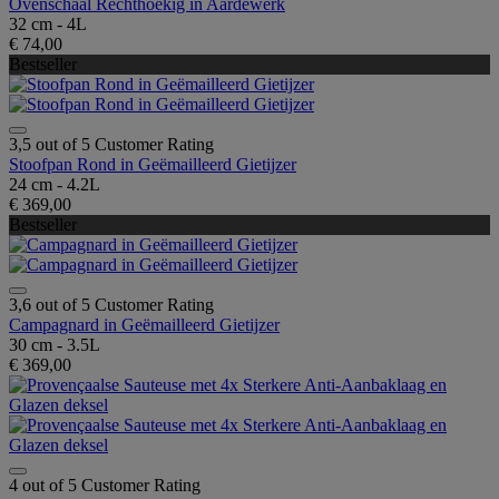
Ovenschaal Rechthoekig in Aardewerk
32 cm - 4L
€ 74,00
Bestseller
3,5 out of 5 Customer Rating
Stoofpan Rond in Geëmailleerd Gietijzer
24 cm - 4.2L
€ 369,00
Bestseller
3,6 out of 5 Customer Rating
Campagnard in Geëmailleerd Gietijzer
30 cm - 3.5L
€ 369,00
4 out of 5 Customer Rating