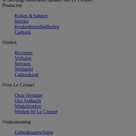
Producten
Koken & bakken
Servies
Keukenbenodigdheden
Cadeaus
Ontdek
Recepten
Verhalen
Services
Wedstrijd
Cadeaukaart
Over Le Creuset
Onze Heritage
Ons Ambacht
Winkelzoeker
Werken bij Le Creuset
Ondersteuning
Gebruiksaanwijzing