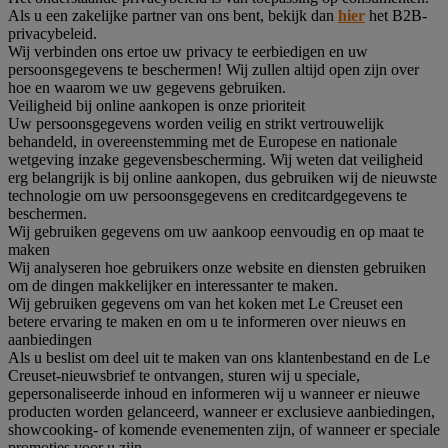
Als u een zakelijke partner van ons bent, bekijk dan
hier
het B2B-
privacybeleid.
Wij verbinden ons ertoe uw privacy te eerbiedigen en uw
persoonsgegevens te beschermen! Wij zullen altijd open zijn over
hoe en waarom we uw gegevens gebruiken.
Veiligheid bij online aankopen is onze prioriteit
Uw persoonsgegevens worden veilig en strikt vertrouwelijk
behandeld, in overeenstemming met de Europese en nationale
wetgeving inzake gegevensbescherming. Wij weten dat veiligheid
erg belangrijk is bij online aankopen, dus gebruiken wij de nieuwste
technologie om uw persoonsgegevens en creditcardgegevens te
beschermen.
Wij gebruiken gegevens om uw aankoop eenvoudig en op maat te
maken
Wij analyseren hoe gebruikers onze website en diensten gebruiken
om de dingen makkelijker en interessanter te maken.
Wij gebruiken gegevens om van het koken met Le Creuset een
betere ervaring te maken en om u te informeren over nieuws en
aanbiedingen
Als u beslist om deel uit te maken van ons klantenbestand en de Le
Creuset-nieuwsbrief te ontvangen, sturen wij u speciale,
gepersonaliseerde inhoud en informeren wij u wanneer er nieuwe
producten worden gelanceerd, wanneer er exclusieve aanbiedingen,
showcooking- of komende evenementen zijn, of wanneer er speciale
promoties voor u zijn.