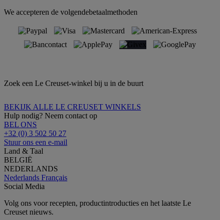
We accepteren de volgendebetaalmethoden
Zoek een Le Creuset-winkel bij u in de buurt
BEKIJK ALLE LE CREUSET WINKELS
Hulp nodig? Neem contact op
BEL ONS
+32 (0) 3 502 50 27
Stuur ons een e-mail
Land & Taal
BELGIË
NEDERLANDS
Nederlands
Français
Social Media
Volg ons voor recepten, productintroducties en het laatste Le
Creuset nieuws.