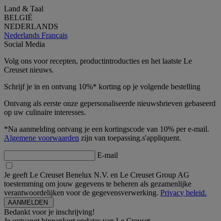
Land & Taal
BELGIË
NEDERLANDS
Nederlands
Français
Social Media
Volg ons voor recepten, productintroducties en het laatste Le
Creuset nieuws.
Schrijf je in en ontvang 10%* korting op je volgende bestelling
Ontvang als eerste onze gepersonaliseerde nieuwsbrieven gebaseerd
op uw culinaire interesses.
*Na aanmelding ontvang je een kortingscode van 10% per e-mail.
Algemene voorwaarden
zijn van toepassing.s'appliquent.
E-mail
Je geeft Le Creuset Benelux N.V. en Le Creuset Group AG
toestemming om jouw gegevens te beheren als gezamenlijke
verantwoordelijken voor de gegevensverwerking.
Privacy beleid.
Bedankt voor je inschrijving!
Je ontvangt binnenkort updates van Le Creuset.