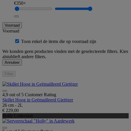
€350+
Voorraad
Voorraad
Toon enkel de items die op voorraad zijn
We konden geen producten vinden met de geselecteerde filters. Kies
alstublieft andere filters.
Annuleer
Filter
4,9 out of 5 Customer Rating
Skillet Hoog in Geëmailleerd Gietijzer
26 cm - 2L
€ 229,00
Holly Collection