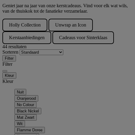
Geniet jaar na jaar van onze kerstcadeaus. Vind voor elk wat wils,
van de thuiskok tot de fanatieke verzamelaar.
Holly Collection
Unwrap an Icon
Kerstaanbiedingen
Cadeaus voor Sinterklaas
44 resultaten
Sorteren
Filter
Filter
Kleur
Kleur
Nuit
Oranjerood
No Colour
Black Nickel
Mat Zwart
Wit
Flamme Doree