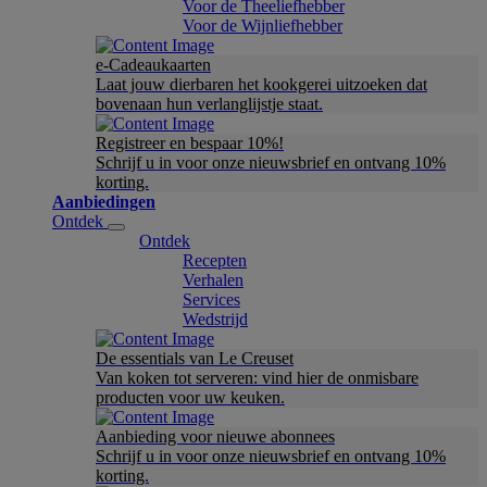
Voor de Theeliefhebber
Voor de Wijnliefhebber
e-Cadeaukaarten
Laat jouw dierbaren het kookgerei uitzoeken dat
bovenaan hun verlanglijstje staat.
Registreer en bespaar 10%!
Schrijf u in voor onze nieuwsbrief en ontvang 10%
korting.
Aanbiedingen
Ontdek
Ontdek
Recepten
Verhalen
Services
Wedstrijd
De essentials van Le Creuset
Van koken tot serveren: vind hier de onmisbare
producten voor uw keuken.
Aanbieding voor nieuwe abonnees
Schrijf u in voor onze nieuwsbrief en ontvang 10%
korting.