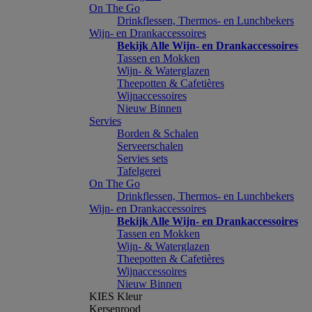
On The Go
Drinkflessen, Thermos- en Lunchbekers
Wijn- en Drankaccessoires
Bekijk Alle Wijn- en Drankaccessoires
Tassen en Mokken
Wijn- & Waterglazen
Theepotten & Cafetières
Wijnaccessoires
Nieuw Binnen
Servies
Borden & Schalen
Serveerschalen
Servies sets
Tafelgerei
On The Go
Drinkflessen, Thermos- en Lunchbekers
Wijn- en Drankaccessoires
Bekijk Alle Wijn- en Drankaccessoires
Tassen en Mokken
Wijn- & Waterglazen
Theepotten & Cafetières
Wijnaccessoires
Nieuw Binnen
KIES Kleur
Kersenrood