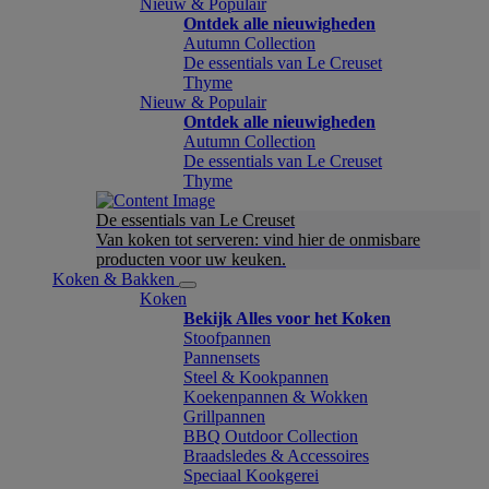
Nieuw & Populair
Ontdek alle nieuwigheden
Autumn Collection
De essentials van Le Creuset
Thyme
Nieuw & Populair
Ontdek alle nieuwigheden
Autumn Collection
De essentials van Le Creuset
Thyme
De essentials van Le Creuset
Van koken tot serveren: vind hier de onmisbare
producten voor uw keuken.
Koken & Bakken
Koken
Bekijk Alles voor het Koken
Stoofpannen
Pannensets
Steel & Kookpannen
Koekenpannen & Wokken
Grillpannen
BBQ Outdoor Collection
Braadsledes & Accessoires
Speciaal Kookgerei