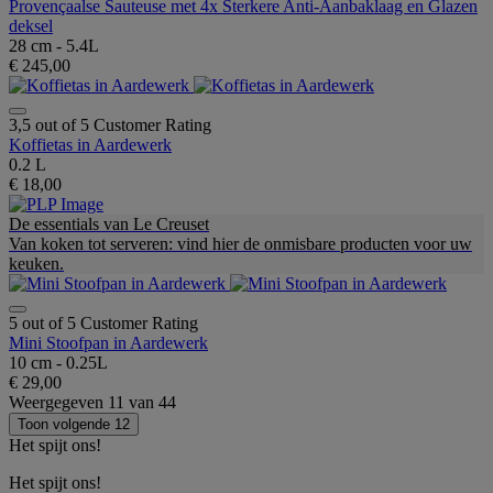
Provençaalse Sauteuse met 4x Sterkere Anti-Aanbaklaag en Glazen
deksel
28 cm - 5.4L
€ 245,00
3,5 out of 5 Customer Rating
Koffietas in Aardewerk
0.2 L
€ 18,00
De essentials van Le Creuset
Van koken tot serveren: vind hier de onmisbare producten voor uw
keuken.
5 out of 5 Customer Rating
Mini Stoofpan in Aardewerk
10 cm - 0.25L
€ 29,00
Weergegeven
11
van
44
Toon volgende 12
Het spijt ons!
Het spijt ons!