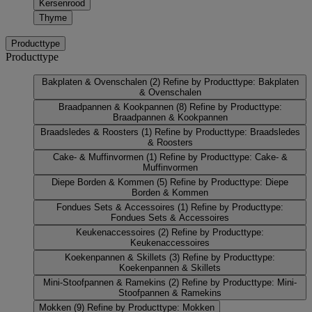
Kersenrood
Thyme
Producttype
Producttype
Bakplaten & Ovenschalen
(2)
Refine by Producttype: Bakplaten
& Ovenschalen
Braadpannen & Kookpannen
(8)
Refine by Producttype:
Braadpannen & Kookpannen
Braadsledes & Roosters
(1)
Refine by Producttype: Braadsledes
& Roosters
Cake- & Muffinvormen
(1)
Refine by Producttype: Cake- &
Muffinvormen
Diepe Borden & Kommen
(5)
Refine by Producttype: Diepe
Borden & Kommen
Fondues Sets & Accessoires
(1)
Refine by Producttype:
Fondues Sets & Accessoires
Keukenaccessoires
(2)
Refine by Producttype:
Keukenaccessoires
Koekenpannen & Skillets
(3)
Refine by Producttype:
Koekenpannen & Skillets
Mini-Stoofpannen & Ramekins
(2)
Refine by Producttype: Mini-
Stoofpannen & Ramekins
Mokken
(9)
Refine by Producttype: Mokken