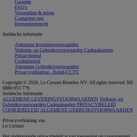
Garantie
FAQ's
Verzending & retour
Contacteer ons
Herroepingsrecht
Juridische informatie
Algemene leveringsvoorwaarden
Verkoop- en Gebruiksvoorwaarden Cadeaukaarten
Privacybeleid
Cookiebeleid
Algemene Gebruiksvoorwaarden
Privacyverklaring - Retail-CCTV
Copyright © 2026, Le Creuset Benelux NV. All rights reserved. BE
0880 053 779.
Juridische Informatie
ALGEMENE LEVERINGSVOORWAARDEN
Verkoop- en
Gebruiksvoorwaarden Cadeaukaarten
PRIVACYBELEID
COOKIEBELEID
ALGEMENE GEBRUIKSVOORWAARDEN
Privacyverklaring van
Le Creuset
Het onderstaande privacybeleid is van toepassing op consumenten.