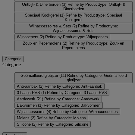
Ontbijt- & Dinerborden
(3)
Refine by Producttype: Ontbijt- &
Dinerborden
Speciaal Kookgerei
(1)
Refine by Producttype: Speciaal
Kookgerei
Wijnaccessoires & Sets
(2)
Refine by Producttype:
Wijnaccessoires & Sets
Wijnopeners
(2)
Refine by Producttype: Wijnopeners
Zout- en Pepermolens
(2)
Refine by Producttype: Zout- en
Pepermolens
Categorie
Categorie
Geëmailleerd gietijzer
(11)
Refine by Categorie: Geëmailleerd
gietijzer
Anti-aanbak
(2)
Refine by Categorie: Anti-aanbak
3-Laags RVS
(1)
Refine by Categorie: 3-Laags RVS
Aardewerk
(21)
Refine by Categorie: Aardewerk
Bakvormen
(1)
Refine by Categorie: Bakvormen
Wijnaccessoires
(4)
Refine by Categorie: Wijnaccessoires
Molens
(2)
Refine by Categorie: Molens
Silicone
(2)
Refine by Categorie: Silicone