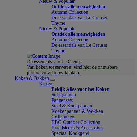
Nieuw & Populair
Ontdek alle nieuwigheden
Autumn Collection
De essentials van Le Creuset
Thyme
Nieuw & Populair
Ontdek alle nieuwigheden
Autumn Collection
De essentials van Le Creuset
Thyme
De essentials van Le Creuset
Van koken tot serveren: vind hier de onmisbare
producten voor uw keuken.
Koken & Bakken
Koken
Bekijk Alles voor het Koken
Stoofpannen
Pannensets
Steel & Kookpannen
Koekenpannen & Wokken
Grillpannen
BBQ Outdoor Collection
Braadsledes & Accessoires
Speciaal Kookgerei