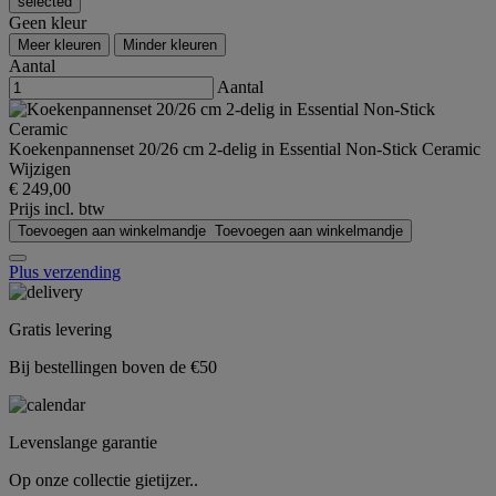
selected
Geen kleur
Meer kleuren
Minder kleuren
Aantal
Aantal
Koekenpannenset 20/26 cm 2-delig in Essential Non-Stick Ceramic
Wijzigen
€ 249,00
Prijs incl. btw
Toevoegen aan winkelmandje
Toevoegen aan winkelmandje
Plus verzending
Gratis levering
Bij bestellingen boven de €50
Levenslange garantie
Op onze collectie gietijzer..