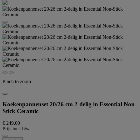
Pinch to zoom
Koekenpannenset 20/26 cm 2-delig in Essential Non-
Stick Ceramic
€ 249,00
Prijs incl. btw