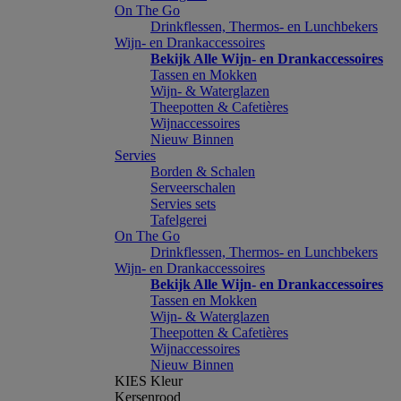
On The Go
Drinkflessen, Thermos- en Lunchbekers
Wijn- en Drankaccessoires
Bekijk Alle Wijn- en Drankaccessoires
Tassen en Mokken
Wijn- & Waterglazen
Theepotten & Cafetières
Wijnaccessoires
Nieuw Binnen
Servies
Borden & Schalen
Serveerschalen
Servies sets
Tafelgerei
On The Go
Drinkflessen, Thermos- en Lunchbekers
Wijn- en Drankaccessoires
Bekijk Alle Wijn- en Drankaccessoires
Tassen en Mokken
Wijn- & Waterglazen
Theepotten & Cafetières
Wijnaccessoires
Nieuw Binnen
KIES Kleur
Kersenrood