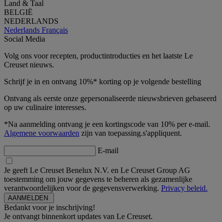
Land & Taal
BELGIË
NEDERLANDS
Nederlands
Français
Social Media
Volg ons voor recepten, productintroducties en het laatste Le
Creuset nieuws.
Schrijf je in en ontvang 10%* korting op je volgende bestelling
Ontvang als eerste onze gepersonaliseerde nieuwsbrieven gebaseerd
op uw culinaire interesses.
*Na aanmelding ontvang je een kortingscode van 10% per e-mail.
Algemene voorwaarden
zijn van toepassing.s'appliquent.
E-mail
Je geeft Le Creuset Benelux N.V. en Le Creuset Group AG
toestemming om jouw gegevens te beheren als gezamenlijke
verantwoordelijken voor de gegevensverwerking.
Privacy beleid.
Bedankt voor je inschrijving!
Je ontvangt binnenkort updates van Le Creuset.