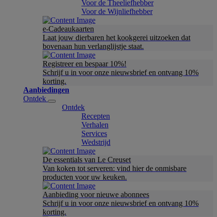
Voor de Theeliefhebber
Voor de Wijnliefhebber
e-Cadeaukaarten
Laat jouw dierbaren het kookgerei uitzoeken dat
bovenaan hun verlanglijstje staat.
Registreer en bespaar 10%!
Schrijf u in voor onze nieuwsbrief en ontvang 10%
korting.
Aanbiedingen
Ontdek
Ontdek
Recepten
Verhalen
Services
Wedstrijd
De essentials van Le Creuset
Van koken tot serveren: vind hier de onmisbare
producten voor uw keuken.
Aanbieding voor nieuwe abonnees
Schrijf u in voor onze nieuwsbrief en ontvang 10%
korting.