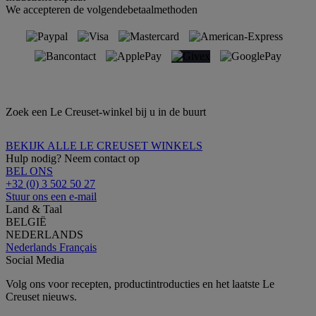
We accepteren de volgendebetaalmethoden
Zoek een Le Creuset-winkel bij u in de buurt
BEKIJK ALLE LE CREUSET WINKELS
Hulp nodig? Neem contact op
BEL ONS
+32 (0) 3 502 50 27
Stuur ons een e-mail
Land & Taal
BELGIË
NEDERLANDS
Nederlands
Français
Social Media
Volg ons voor recepten, productintroducties en het laatste Le
Creuset nieuws.