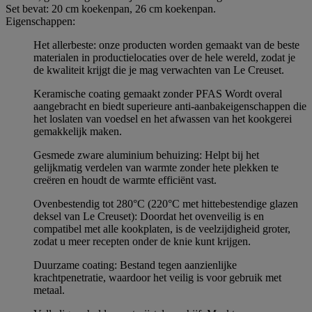
Set bevat: 20 cm koekenpan, 26 cm koekenpan.
Eigenschappen:
Het allerbeste: onze producten worden gemaakt van de beste
materialen in productielocaties over de hele wereld, zodat je
de kwaliteit krijgt die je mag verwachten van Le Creuset.
Keramische coating gemaakt zonder PFAS Wordt overal
aangebracht en biedt superieure anti-aanbakeigenschappen die
het loslaten van voedsel en het afwassen van het kookgerei
gemakkelijk maken.
Gesmede zware aluminium behuizing: Helpt bij het
gelijkmatig verdelen van warmte zonder hete plekken te
creëren en houdt de warmte efficiënt vast.
Ovenbestendig tot 280°C (220°C met hittebestendige glazen
deksel van Le Creuset): Doordat het ovenveilig is en
compatibel met alle kookplaten, is de veelzijdigheid groter,
zodat u meer recepten onder de knie kunt krijgen.
Duurzame coating: Bestand tegen aanzienlijke
krachtpenetratie, waardoor het veilig is voor gebruik met
metaal.