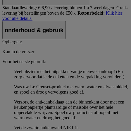
Standaardlevering:
€ 6,90 - levering binnen 1 à 3 werkdagen.
Gratis
levering bij bestellingen boven de €50,-.
Retourbeleid:
Klik hier
voor alle details.
onderhoud & gebruik
Opbergen:
Kan in de vriezer
Voor het eerste gebruik:
Veel plezier met het uitpakken van je nieuwe aankoop! (En
zorg ervoor dat je de etiketten en de verpakking verwijdert.)
Was uw Le Creuset-product met warm water en afwasmiddel,
en spoel en droog vervolgens goed af.
Verzorg de anti-aanbaklaag aan de binnenkant door met een
keukenpapiertje plantaardige of maïsolie over het hele
oppervlak te wrijven. Spoel uw product na afloop af met
warm water en droog het goed af.
Vet de zwarte buitenwand NIET in.