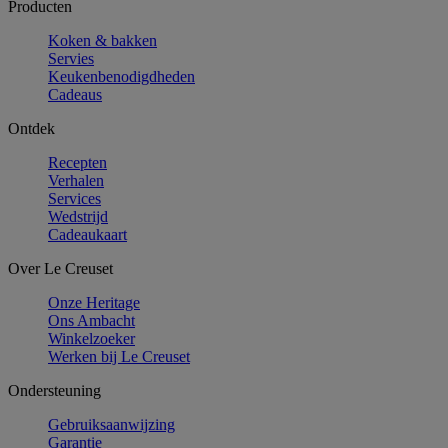
Producten
Koken & bakken
Servies
Keukenbenodigdheden
Cadeaus
Ontdek
Recepten
Verhalen
Services
Wedstrijd
Cadeaukaart
Over Le Creuset
Onze Heritage
Ons Ambacht
Winkelzoeker
Werken bij Le Creuset
Ondersteuning
Gebruiksaanwijzing
Garantie