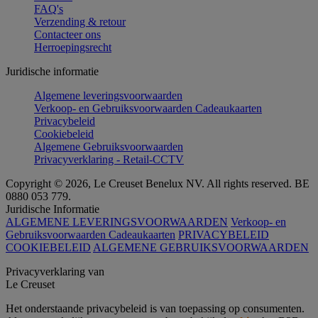
FAQ's
Verzending & retour
Contacteer ons
Herroepingsrecht
Juridische informatie
Algemene leveringsvoorwaarden
Verkoop- en Gebruiksvoorwaarden Cadeaukaarten
Privacybeleid
Cookiebeleid
Algemene Gebruiksvoorwaarden
Privacyverklaring - Retail-CCTV
Copyright © 2026, Le Creuset Benelux NV. All rights reserved. BE
0880 053 779.
Juridische Informatie
ALGEMENE LEVERINGSVOORWAARDEN
Verkoop- en
Gebruiksvoorwaarden Cadeaukaarten
PRIVACYBELEID
COOKIEBELEID
ALGEMENE GEBRUIKSVOORWAARDEN
Privacyverklaring van
Le Creuset
Het onderstaande privacybeleid is van toepassing op consumenten.