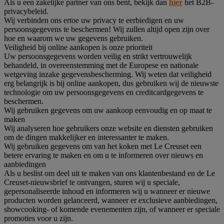
Als u een zakelijke partner van ons bent, bekijk dan
hier
het B2B-
privacybeleid.
Wij verbinden ons ertoe uw privacy te eerbiedigen en uw
persoonsgegevens te beschermen! Wij zullen altijd open zijn over
hoe en waarom we uw gegevens gebruiken.
Veiligheid bij online aankopen is onze prioriteit
Uw persoonsgegevens worden veilig en strikt vertrouwelijk
behandeld, in overeenstemming met de Europese en nationale
wetgeving inzake gegevensbescherming. Wij weten dat veiligheid
erg belangrijk is bij online aankopen, dus gebruiken wij de nieuwste
technologie om uw persoonsgegevens en creditcardgegevens te
beschermen.
Wij gebruiken gegevens om uw aankoop eenvoudig en op maat te
maken
Wij analyseren hoe gebruikers onze website en diensten gebruiken
om de dingen makkelijker en interessanter te maken.
Wij gebruiken gegevens om van het koken met Le Creuset een
betere ervaring te maken en om u te informeren over nieuws en
aanbiedingen
Als u beslist om deel uit te maken van ons klantenbestand en de Le
Creuset-nieuwsbrief te ontvangen, sturen wij u speciale,
gepersonaliseerde inhoud en informeren wij u wanneer er nieuwe
producten worden gelanceerd, wanneer er exclusieve aanbiedingen,
showcooking- of komende evenementen zijn, of wanneer er speciale
promoties voor u zijn.