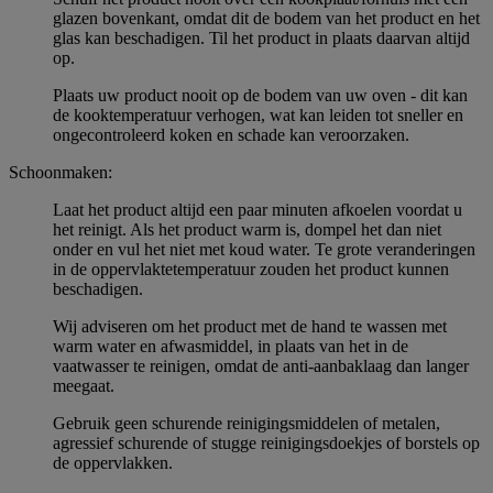
glazen bovenkant, omdat dit de bodem van het product en het
glas kan beschadigen. Til het product in plaats daarvan altijd
op.
Plaats uw product nooit op de bodem van uw oven - dit kan
de kooktemperatuur verhogen, wat kan leiden tot sneller en
ongecontroleerd koken en schade kan veroorzaken.
Schoonmaken:
Laat het product altijd een paar minuten afkoelen voordat u
het reinigt. Als het product warm is, dompel het dan niet
onder en vul het niet met koud water. Te grote veranderingen
in de oppervlaktetemperatuur zouden het product kunnen
beschadigen.
Wij adviseren om het product met de hand te wassen met
warm water en afwasmiddel, in plaats van het in de
vaatwasser te reinigen, omdat de anti-aanbaklaag dan langer
meegaat.
Gebruik geen schurende reinigingsmiddelen of metalen,
agressief schurende of stugge reinigingsdoekjes of borstels op
de oppervlakken.