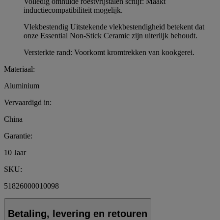
Volledig omhulde roestvrijstalen schijf: Maakt
inductiecompatibiliteit mogelijk.
Vlekbestendig Uitstekende vlekbestendigheid betekent dat
onze Essential Non-Stick Ceramic zijn uiterlijk behoudt.
Versterkte rand: Voorkomt kromtrekken van kookgerei.
Materiaal:
Aluminium
Vervaardigd in:
China
Garantie:
10 Jaar
SKU:
51826000010098
Betaling, levering en retouren