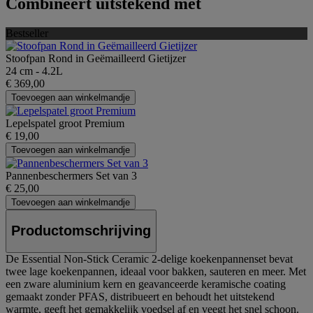
Combineert uitstekend met
Bestseller
Stoofpan Rond in Geëmailleerd Gietijzer
24 cm - 4.2L
€ 369,00
Toevoegen aan winkelmandje
Lepelspatel groot Premium
€ 19,00
Toevoegen aan winkelmandje
Pannenbeschermers Set van 3
€ 25,00
Toevoegen aan winkelmandje
Productomschrijving
De Essential Non-Stick Ceramic 2-delige koekenpannenset bevat
twee lage koekenpannen, ideaal voor bakken, sauteren en meer. Met
een zware aluminium kern en geavanceerde keramische coating
gemaakt zonder PFAS, distribueert en behoudt het uitstekend
warmte, geeft het gemakkelijk voedsel af en veegt het snel schoon.