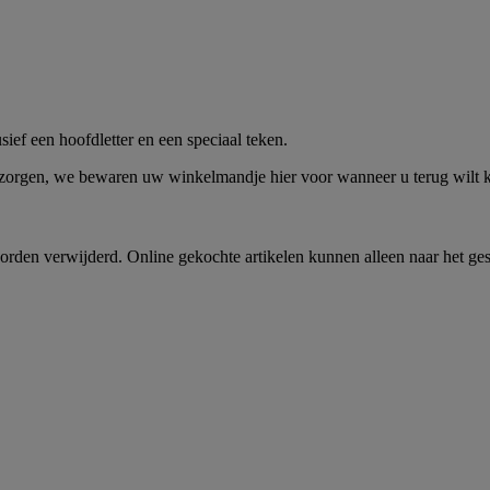
me -
Shop Nu
ief een hoofdletter en een speciaal teken.
 zorgen, we bewaren uw winkelmandje hier voor wanneer u terug wilt
rden verwijderd. Online gekochte artikelen kunnen alleen naar het ge