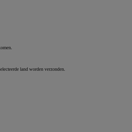
 komen.
selecteerde land worden verzonden.