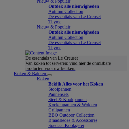
Nieuw & Populair
Ontdek alle nieuwigheden
Autumn Collection
De essentials van Le Creuset
Thyme
Nieuw & Populair
Ontdek alle nieuwigheden
Autumn Collection
De essentials van Le Creuset
Thyme
De essentials van Le Creuset
Van koken tot serveren: vind hier de onmisbare
producten voor uw keuken.
Koken & Bakken
Koken
Bekijk Alles voor het Koken
Stoofpannen
Pannensets
Steel & Kookpannen
Koekenpannen & Wokken
Grillpannen
BBQ Outdoor Collection
Braadsledes & Accessoires
Speciaal Kookgerei