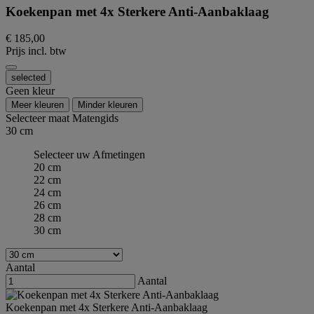
Koekenpan met 4x Sterkere Anti-Aanbaklaag
€ 185,00
Prijs incl. btw
selected
Geen kleur
Meer kleuren
Minder kleuren
Selecteer maat
Matengids
30 cm
Selecteer uw Afmetingen
20 cm
22 cm
24 cm
26 cm
28 cm
30 cm
Aantal
Aantal
Koekenpan met 4x Sterkere Anti-Aanbaklaag