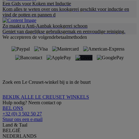
Een Gids voor Koken met Inductie
Kom alles te weten over ons kookgerei geschikt voor inductie en
vind de potten en pannen d
Zo maakt u Anti-Aanbak kookgerei schoon
Geniet van dagelijkse gebruiksgemak en eenvoudige reiniging.
We accepteren de volgendebetaalmethoden
Zoek een Le Creuset-winkel bij u in de buurt
BEKIJK ALLE LE CREUSET WINKELS
Hulp nodig? Neem contact op
BEL ONS
+32 (0) 3 502 50 27
Stuur ons een e-mail
Land & Taal
BELGIË
NEDERLANDS