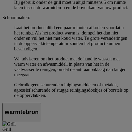
Bij gebruik onder de grill moet u altijd minstens 5 cm ruimte
laten tussen de warmtebron en de bovenkant van uw product.
Schoonmaken:
Laat het product altijd een paar minuten afkoelen voordat u
het reinigt. Als het product warm is, dompel het dan niet
onder en vul het niet met koud water. Te grote veranderingen
in de oppervlaktetemperatuur zouden het product kunnen
beschadigen.
Wij adviseren om het product met de hand te wassen met
warm water en afwasmiddel, in plaats van het in de
vaatwasser te reinigen, omdat de anti-aanbaklaag dan langer
meegaat.
Gebruik geen schurende reinigingsmiddelen of metalen,
agressief schurende of stugge reinigingsdoekjes of borstels op
de oppervlakken.
warmtebron
Grill