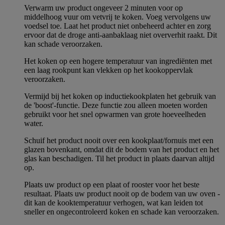
Verwarm uw product ongeveer 2 minuten voor op
middelhoog vuur om vetvrij te koken. Voeg vervolgens uw
voedsel toe. Laat het product niet onbeheerd achter en zorg
ervoor dat de droge anti-aanbaklaag niet oververhit raakt. Dit
kan schade veroorzaken.
Het koken op een hogere temperatuur van ingrediënten met
een laag rookpunt kan vlekken op het kookoppervlak
veroorzaken.
Vermijd bij het koken op inductiekookplaten het gebruik van
de 'boost'-functie. Deze functie zou alleen moeten worden
gebruikt voor het snel opwarmen van grote hoeveelheden
water.
Schuif het product nooit over een kookplaat/fornuis met een
glazen bovenkant, omdat dit de bodem van het product en het
glas kan beschadigen. Til het product in plaats daarvan altijd
op.
Plaats uw product op een plaat of rooster voor het beste
resultaat. Plaats uw product nooit op de bodem van uw oven -
dit kan de kooktemperatuur verhogen, wat kan leiden tot
sneller en ongecontroleerd koken en schade kan veroorzaken.