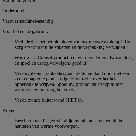
Kan in de vriezer
Onderhoud
Vaatwasmachinebestendig
Voor het eerste gebruik:
Veel plezier met het uitpakken van uw nieuwe aankoop! (En
zorg ervoor dat u de etiketten en de verpakking verwijdert.)
Was uw Le Creuset-product met warm water en afwasmiddel,
en spoel en droog vervolgens goed af.
Verzorg de anti-aanbaklaag aan de binnenkant door met een
keukenpapiertje plantaardige of maïsolie over het hele
oppervlak te wrijven. Spoel uw product na afloop af met
warm water en droog het goed af.
Vet de zwarte buitenwand NIET in.
Koken:
Bescherm uzelf - gebruik altijd ovenhandschoenen bij het
hanteren van warme voorwerpen.