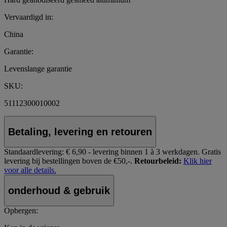
Vervaardigd in:
China
Garantie:
Levenslange garantie
SKU:
51112300010002
Betaling, levering en retouren
Standaardlevering:
€ 6,90 - levering binnen 1 à 3 werkdagen.
Gratis
levering bij bestellingen boven de €50,-.
Retourbeleid:
Klik hier
voor alle details.
onderhoud & gebruik
Opbergen: