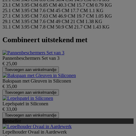
23.1 CM
3.95 CM
6.85 CM
40.3 CM
15.7 CM
0.79 KG
25.1 CM
3.95 CM
7.6 CM
45 CM
17.7 CM
1.1 KG
27.1 CM
3.95 CM
7.63 CM
46.9 CM
19.7 CM
1.05 KG
29.1 CM
3.95 CM
7.6 CM
49 CM
21 CM
1.38 KG
31.1 CM
3.95 CM
7.8 CM
50.9 CM
21.7 CM
1.43 KG
Combineert uitstekend met
Pannenbeschermers Set van 3
€ 25,00
Toevoegen aan winkelmandje
Bakspaan met Gleuven in Siliconen
€ 35,00
Toevoegen aan winkelmandje
Lepelspatel in Siliconen
€ 33,00
Toevoegen aan winkelmandje
Bestseller
Lepelhouder Ovaal in Aardewerk