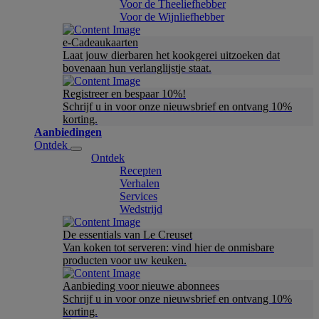
Voor de Theeliefhebber
Voor de Wijnliefhebber
e-Cadeaukaarten
Laat jouw dierbaren het kookgerei uitzoeken dat
bovenaan hun verlanglijstje staat.
Registreer en bespaar 10%!
Schrijf u in voor onze nieuwsbrief en ontvang 10%
korting.
Aanbiedingen
Ontdek
Ontdek
Recepten
Verhalen
Services
Wedstrijd
De essentials van Le Creuset
Van koken tot serveren: vind hier de onmisbare
producten voor uw keuken.
Aanbieding voor nieuwe abonnees
Schrijf u in voor onze nieuwsbrief en ontvang 10%
korting.