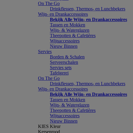
On The Go
Drinkflessen, Thermos- en Lunchbekers
Wijn- en Drankaccessoires
Bekijk Alle Wijn- en Drankaccessoires
Tassen en Mokken
Wijn- & Waterglazen
Theepotten & Cafetières
Wijnaccessoires
Nieuw Binnen
Servies
Borden & Schalen
Serveerschalen
Servies sets
Tafelgerei
On The Go
Drinkflessen, Thermos- en Lunchbekers
Wijn- en Drankaccessoires
Bekijk Alle Wijn- en Drankaccessoires
Tassen en Mokken
Wijn- & Waterglazen
Theepotten & Cafetières
Wijnaccessoires
Nieuw Binnen
KIES Kleur
Kersenrood