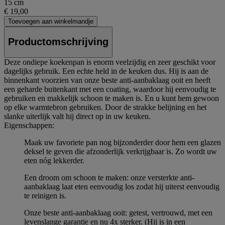
15 cm
€ 19,00
Toevoegen aan winkelmandje
Productomschrijving
Deze ondiepe koekenpan is enorm veelzijdig en zeer geschikt voor
dagelijks gebruik. Een echte held in de keuken dus. Hij is aan de
binnenkant voorzien van onze beste anti-aanbaklaag ooit en heeft
een geharde buitenkant met een coating, waardoor hij eenvoudig te
gebruiken en makkelijk schoon te maken is. En u kunt hem gewoon
op elke warmtebron gebruiken. Door de strakke belijning en het
slanke uiterlijk valt hij direct op in uw keuken.
Eigenschappen:
Maak uw favoriete pan nog bijzonderder door hem een glazen
deksel te geven die afzonderlijk verkrijgbaar is. Zo wordt uw
eten nóg lekkerder.
Een droom om schoon te maken: onze versterkte anti-
aanbaklaag laat eten eenvoudig los zodat hij uiterst eenvoudig
te reinigen is.
Onze beste anti-aanbaklaag ooit: getest, vertrouwd, met een
levenslange garantie en nu 4x sterker. (Hij is in een