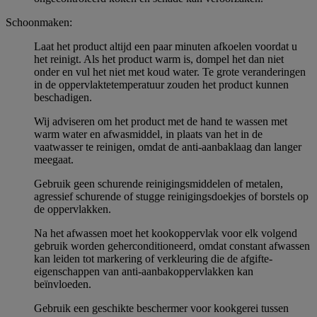
Schoonmaken:
Laat het product altijd een paar minuten afkoelen voordat u
het reinigt. Als het product warm is, dompel het dan niet
onder en vul het niet met koud water. Te grote veranderingen
in de oppervlaktetemperatuur zouden het product kunnen
beschadigen.
Wij adviseren om het product met de hand te wassen met
warm water en afwasmiddel, in plaats van het in de
vaatwasser te reinigen, omdat de anti-aanbaklaag dan langer
meegaat.
Gebruik geen schurende reinigingsmiddelen of metalen,
agressief schurende of stugge reinigingsdoekjes of borstels op
de oppervlakken.
Na het afwassen moet het kookoppervlak voor elk volgend
gebruik worden geherconditioneerd, omdat constant afwassen
kan leiden tot markering of verkleuring die de afgifte-
eigenschappen van anti-aanbakoppervlakken kan
beïnvloeden.
Gebruik een geschikte beschermer voor kookgerei tussen