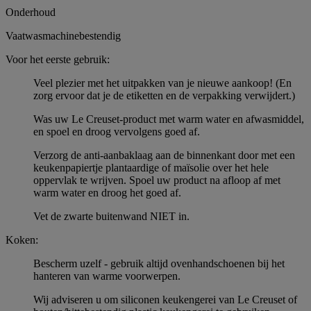
Onderhoud
Vaatwasmachinebestendig
Voor het eerste gebruik:
Veel plezier met het uitpakken van je nieuwe aankoop! (En
zorg ervoor dat je de etiketten en de verpakking verwijdert.)
Was uw Le Creuset-product met warm water en afwasmiddel,
en spoel en droog vervolgens goed af.
Verzorg de anti-aanbaklaag aan de binnenkant door met een
keukenpapiertje plantaardige of maïsolie over het hele
oppervlak te wrijven. Spoel uw product na afloop af met
warm water en droog het goed af.
Vet de zwarte buitenwand NIET in.
Koken:
Bescherm uzelf - gebruik altijd ovenhandschoenen bij het
hanteren van warme voorwerpen.
Wij adviseren u om siliconen keukengerei van Le Creuset of