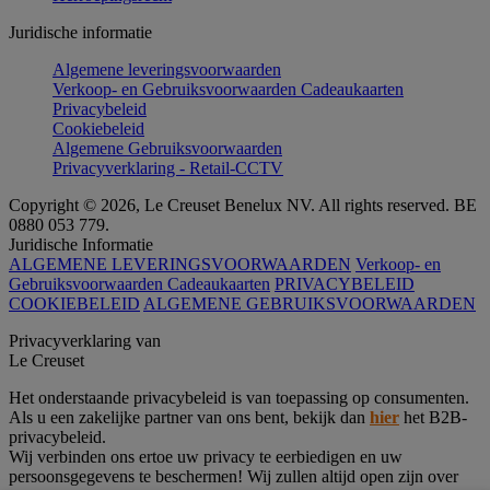
Juridische informatie
Algemene leveringsvoorwaarden
Verkoop- en Gebruiksvoorwaarden Cadeaukaarten
Privacybeleid
Cookiebeleid
Algemene Gebruiksvoorwaarden
Privacyverklaring - Retail-CCTV
Copyright © 2026, Le Creuset Benelux NV. All rights reserved. BE
0880 053 779.
Juridische Informatie
ALGEMENE LEVERINGSVOORWAARDEN
Verkoop- en
Gebruiksvoorwaarden Cadeaukaarten
PRIVACYBELEID
COOKIEBELEID
ALGEMENE GEBRUIKSVOORWAARDEN
Privacyverklaring van
Le Creuset
Het onderstaande privacybeleid is van toepassing op consumenten.
Als u een zakelijke partner van ons bent, bekijk dan
hier
het B2B-
privacybeleid.
Wij verbinden ons ertoe uw privacy te eerbiedigen en uw
persoonsgegevens te beschermen! Wij zullen altijd open zijn over