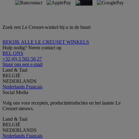
Zoek een Le Creuset-winkel bij u in de buurt
BEKIJK ALLE LE CREUSET WINKELS
Hulp nodig? Neem contact op
BEL ONS
+32 (0) 3 502 50 27
Stuur ons een e-mail
Land & Taal
BELGIË
NEDERLANDS
Nederlands
Français
Social Media
Volg ons voor recepten, productintroducties en het laatste Le
Creuset nieuws.
Land & Taal
BELGIË
NEDERLANDS
Nederlands
Français