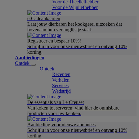
Voor de Theeliefhebber
Voor de Wijnliefhebber
e-Cadeaukaarten
Laat jouw dierbaren het kookgerei uitzoeken dat
bovenaan hun verlanglijstje staat.
Registreer en bespaar 10%!
Schrijf u in voor onze nieuwsbrief en ontvang 10%
korting.
Aanbiedingen
Ontdek
Ontdek
Recepten
Verhalen
Services
Wedstrijd
De essentials van Le Creuset
Van koken tot serveren: vind hier de onmisbare
producten voor uw keuken.
Aanbieding voor nieuwe abonnees
Schrijf u in voor onze nieuwsbrief en ontvang 10%
korting.