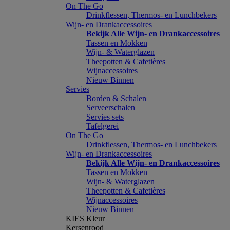
On The Go
Drinkflessen, Thermos- en Lunchbekers
Wijn- en Drankaccessoires
Bekijk Alle Wijn- en Drankaccessoires
Tassen en Mokken
Wijn- & Waterglazen
Theepotten & Cafetières
Wijnaccessoires
Nieuw Binnen
Servies
Borden & Schalen
Serveerschalen
Servies sets
Tafelgerei
On The Go
Drinkflessen, Thermos- en Lunchbekers
Wijn- en Drankaccessoires
Bekijk Alle Wijn- en Drankaccessoires
Tassen en Mokken
Wijn- & Waterglazen
Theepotten & Cafetières
Wijnaccessoires
Nieuw Binnen
KIES Kleur
Kersenrood