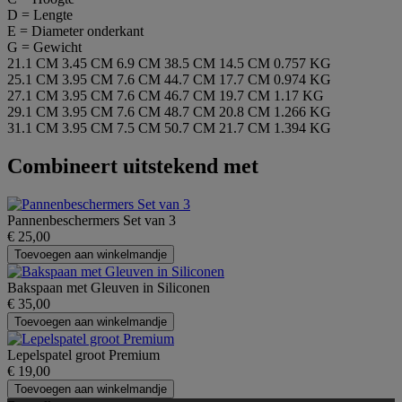
D = Lengte
E = Diameter onderkant
G = Gewicht
21.1 CM
3.45 CM
6.9 CM
38.5 CM
14.5 CM
0.757 KG
25.1 CM
3.95 CM
7.6 CM
44.7 CM
17.7 CM
0.974 KG
27.1 CM
3.95 CM
7.6 CM
46.7 CM
19.7 CM
1.17 KG
29.1 CM
3.95 CM
7.6 CM
48.7 CM
20.8 CM
1.266 KG
31.1 CM
3.95 CM
7.5 CM
50.7 CM
21.7 CM
1.394 KG
Combineert uitstekend met
Pannenbeschermers Set van 3
€ 25,00
Toevoegen aan winkelmandje
Bakspaan met Gleuven in Siliconen
€ 35,00
Toevoegen aan winkelmandje
Lepelspatel groot Premium
€ 19,00
Toevoegen aan winkelmandje