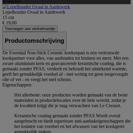
Bestseller
Lepelhouder Ovaal in Aardewerk
15 cm
€ 19,00
Toevoegen aan winkelmandje
Productomschrijving
De Essential Non-Stick Ceramic koekenpan is een vertrouwde
kookpartner voor alles, van aanbraden tot bruinen en meer. Met een
zware aluminium kern en geavanceerde keramische coating, die is
gemaakt zonder PFAS, verdeelt en behoudt het uitstekend warmte,
geeft het gemakkelijk voedsel af - met weinig tot geen toegevoegde
olie of vet - en veegt het snel schoon.
Eigenschappen:
Het allerbeste: onze producten worden gemaakt van de beste
materialen in productielocaties over de hele wereld, zodat je
de kwaliteit krijgt die je mag verwachten van Le Creuset.
Keramische coating gemaakt zonder PFAS Wordt overal
aangebracht en biedt superieure anti-aanbakeigenschappen die
het loslaten van voedsel en het afwassen van het kookgerei
gemakkelijk maken.