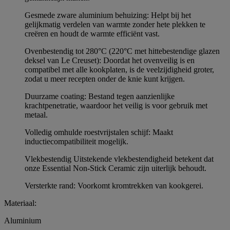
Gesmede zware aluminium behuizing: Helpt bij het
gelijkmatig verdelen van warmte zonder hete plekken te
creëren en houdt de warmte efficiënt vast.
Ovenbestendig tot 280°C (220°C met hittebestendige glazen
deksel van Le Creuset): Doordat het ovenveilig is en
compatibel met alle kookplaten, is de veelzijdigheid groter,
zodat u meer recepten onder de knie kunt krijgen.
Duurzame coating: Bestand tegen aanzienlijke
krachtpenetratie, waardoor het veilig is voor gebruik met
metaal.
Volledig omhulde roestvrijstalen schijf: Maakt
inductiecompatibiliteit mogelijk.
Vlekbestendig Uitstekende vlekbestendigheid betekent dat
onze Essential Non-Stick Ceramic zijn uiterlijk behoudt.
Versterkte rand: Voorkomt kromtrekken van kookgerei.
Materiaal:
Aluminium