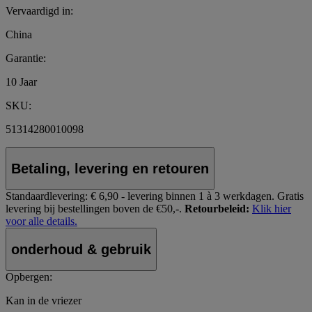
Vervaardigd in:
China
Garantie:
10 Jaar
SKU:
51314280010098
Betaling, levering en retouren
Standaardlevering:
€ 6,90 - levering binnen 1 à 3 werkdagen.
Gratis
levering bij bestellingen boven de €50,-.
Retourbeleid:
Klik hier
voor alle details.
onderhoud & gebruik
Opbergen:
Kan in de vriezer