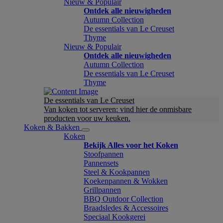
Nieuw & Populair
Ontdek alle nieuwigheden
Autumn Collection
De essentials van Le Creuset
Thyme
Nieuw & Populair
Ontdek alle nieuwigheden
Autumn Collection
De essentials van Le Creuset
Thyme
De essentials van Le Creuset
Van koken tot serveren: vind hier de onmisbare
producten voor uw keuken.
Koken & Bakken
Koken
Bekijk Alles voor het Koken
Stoofpannen
Pannensets
Steel & Kookpannen
Koekenpannen & Wokken
Grillpannen
BBQ Outdoor Collection
Braadsledes & Accessoires
Speciaal Kookgerei