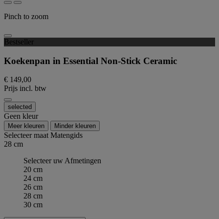
Pinch to zoom
Bestseller
Koekenpan in Essential Non-Stick Ceramic
€ 149,00
Prijs incl. btw
selected
Geen kleur
Meer kleuren
Minder kleuren
Selecteer maat
Matengids
28 cm
Selecteer uw Afmetingen
20 cm
24 cm
26 cm
28 cm
30 cm