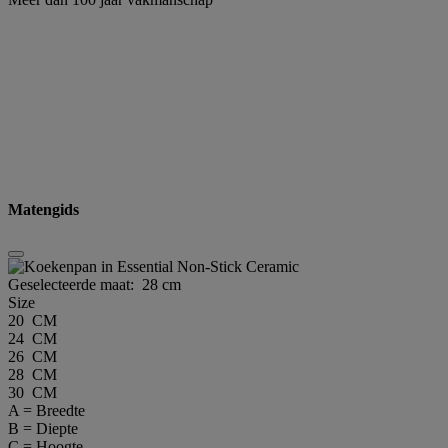
Matengids
Geselecteerde maat:
28 cm
Size
20 CM
24 CM
26 CM
28 CM
30 CM
A = Breedte
B = Diepte
C = Hoogte