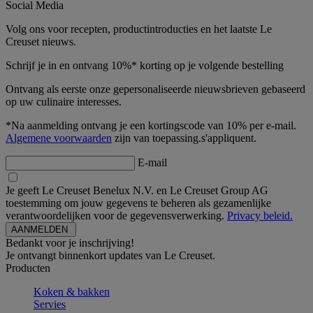
Social Media
Volg ons voor recepten, productintroducties en het laatste Le
Creuset nieuws.
Schrijf je in en ontvang 10%* korting op je volgende bestelling
Ontvang als eerste onze gepersonaliseerde nieuwsbrieven gebaseerd
op uw culinaire interesses.
*Na aanmelding ontvang je een kortingscode van 10% per e-mail.
Algemene voorwaarden
zijn van toepassing.s'appliquent.
E-mail
Je geeft Le Creuset Benelux N.V. en Le Creuset Group AG
toestemming om jouw gegevens te beheren als gezamenlijke
verantwoordelijken voor de gegevensverwerking.
Privacy beleid.
Bedankt voor je inschrijving!
Je ontvangt binnenkort updates van Le Creuset.
Producten
Koken & bakken
Servies