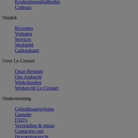
Keukenbenodigdheden
Cadeaus
Ontdek
Recepten
Verhalen
Services
Wedstrijd
Cadeaukaart
Over Le Creuset
Onze Heritage
Ons Ambacht
Winkelzoeker
Werken bij Le Creuset
Ondersteuning
Gebruiksaanwijzing
Garantie
FAQ's
Verzending & retour
Contacteer ons
Herroepingsrecht