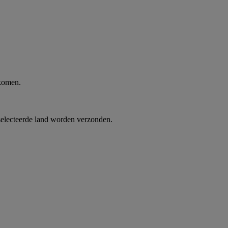
 komen.
selecteerde land worden verzonden.