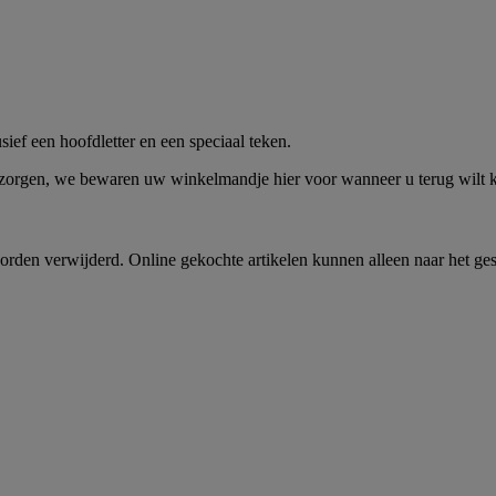
me -
Shop Nu
ief een hoofdletter en een speciaal teken.
 zorgen, we bewaren uw winkelmandje hier voor wanneer u terug wilt
rden verwijderd. Online gekochte artikelen kunnen alleen naar het ge