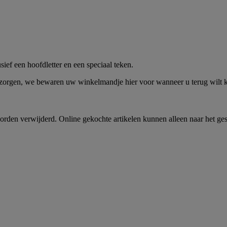
me -
Shop Nu
ief een hoofdletter en een speciaal teken.
 zorgen, we bewaren uw winkelmandje hier voor wanneer u terug wilt
rden verwijderd. Online gekochte artikelen kunnen alleen naar het ge