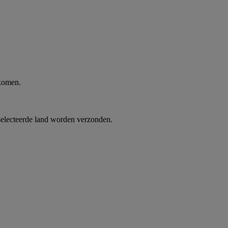
 komen.
selecteerde land worden verzonden.