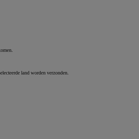
 komen.
selecteerde land worden verzonden.