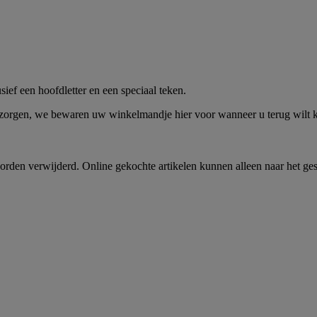
me -
Shop Nu
ief een hoofdletter en een speciaal teken.
 zorgen, we bewaren uw winkelmandje hier voor wanneer u terug wilt
rden verwijderd. Online gekochte artikelen kunnen alleen naar het ge