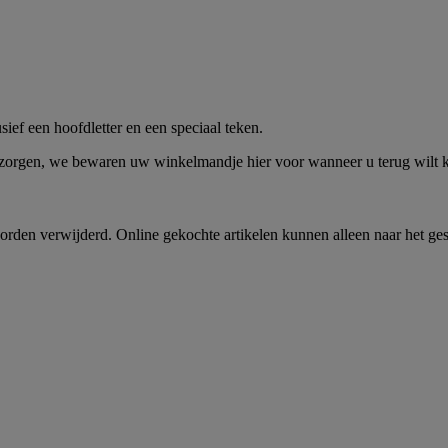
me -
Shop Nu
ief een hoofdletter en een speciaal teken.
 zorgen, we bewaren uw winkelmandje hier voor wanneer u terug wilt
rden verwijderd. Online gekochte artikelen kunnen alleen naar het ge