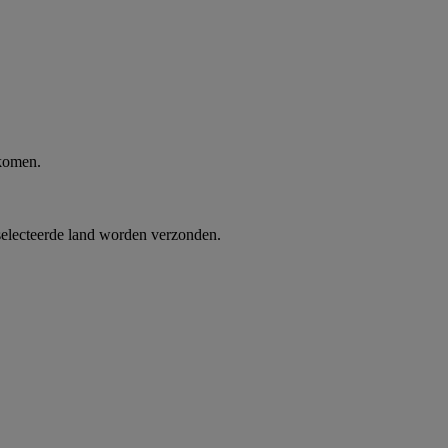
 komen.
selecteerde land worden verzonden.