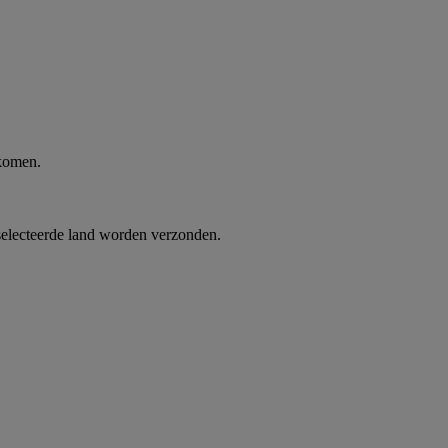
 komen.
selecteerde land worden verzonden.