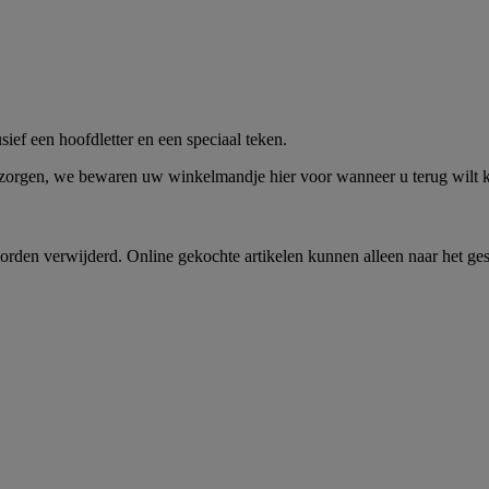
me -
Shop Nu
ief een hoofdletter en een speciaal teken.
 zorgen, we bewaren uw winkelmandje hier voor wanneer u terug wilt
rden verwijderd. Online gekochte artikelen kunnen alleen naar het ge