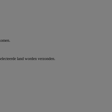
 komen.
selecteerde land worden verzonden.