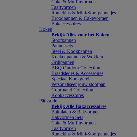
Cake & Muffinvormen
Taartvormen
Ramekins & Mini-Stoofpannetjes
Broodpannen & Cakevormen
Bakaccessoires
Koken
Bekijk Alles voor het Koken
Stoofpannen
Pannensets
Steel & Kookpannen
Koekenpannen & Wokken
Grillpannen
BBQ Outdoor Collection
Braadsledes & Accessoires
Speciaal Kookgerei
Personaliseer jouw stoofpan
Gourmand Collection
Kookaccessoires
Pâtisserie
Bekijk Alle Bakaccessoires
Bakplaten & Bakvormen
Bakvormen Sets
Cake & Muffinvormen
Taartvormen
Ramekins & Mini-Stoofpannetjes