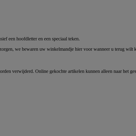
me -
Shop Nu
ief een hoofdletter en een speciaal teken.
 zorgen, we bewaren uw winkelmandje hier voor wanneer u terug wilt
rden verwijderd. Online gekochte artikelen kunnen alleen naar het ge