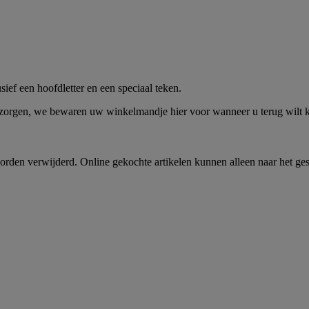
me -
Shop Nu
ief een hoofdletter en een speciaal teken.
 zorgen, we bewaren uw winkelmandje hier voor wanneer u terug wilt
rden verwijderd. Online gekochte artikelen kunnen alleen naar het ge