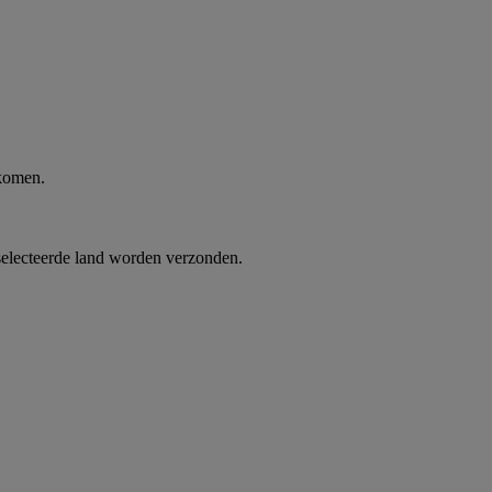
 komen.
selecteerde land worden verzonden.