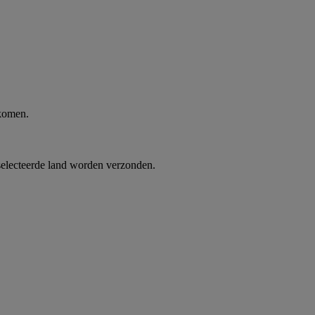
 komen.
selecteerde land worden verzonden.