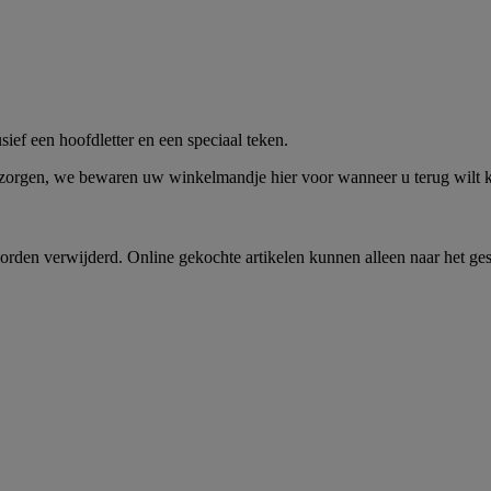
me -
Shop Nu
ief een hoofdletter en een speciaal teken.
 zorgen, we bewaren uw winkelmandje hier voor wanneer u terug wilt
rden verwijderd. Online gekochte artikelen kunnen alleen naar het ge