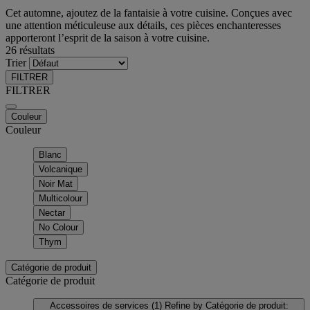
Cet automne, ajoutez de la fantaisie à votre cuisine. Conçues avec
une attention méticuleuse aux détails, ces pièces enchanteresses
apporteront l’esprit de la saison à votre cuisine.
26 résultats
Trier
FILTRER
FILTRER
Couleur
Couleur
Blanc
Volcanique
Noir Mat
Multicolour
Nectar
No Colour
Thym
Catégorie de produit
Catégorie de produit
Accessoires de services
(1)
Refine by Catégorie de produit: