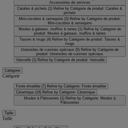
Accessoires de services
Carafes & pichets
(1)
Refine by Catégorie de produit: Carafes &
pichets
Mini-cocottes & ramequins
(3)
Refine by Catégorie de produit:
Mini-cocottes & ramequins
Moules à gateaux, muffins & tartes
(1)
Refine by Catégorie de
produit: Moules à gateaux, muffins & tartes
Tasses & mugs
(4)
Refine by Catégorie de produit: Tasses &
mugs
Ustensiles de cuisines spéciaux
(5)
Refine by Catégorie de
produit: Ustensiles de cuisines spéciaux
Vaisselle
(1)
Refine by Catégorie de produit: Vaisselle
Catégorie
Catégorie
Fonte émaillée
(7)
Refine by Catégorie: Fonte émaillée
Céramique
(18)
Refine by Catégorie: Céramique
Moules à Pâtisseries
(1)
Refine by Catégorie: Moules à
Pâtisseries
Taille
Taille