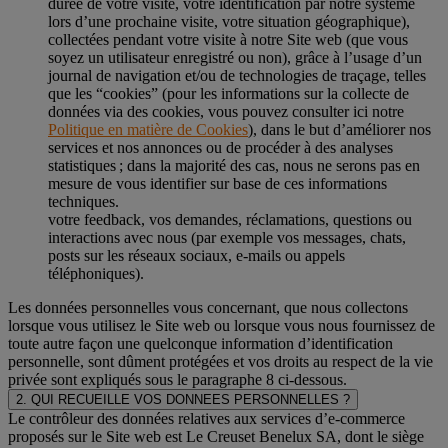
durée de votre visite, votre identification par notre système
lors d’une prochaine visite, votre situation géographique),
collectées pendant votre visite à notre Site web (que vous
soyez un utilisateur enregistré ou non), grâce à l’usage d’un
journal de navigation et/ou de technologies de traçage, telles
que les “cookies” (pour les informations sur la collecte de
données via des cookies, vous pouvez consulter ici notre
Politique en matière de Cookies
), dans le but d’améliorer nos
services et nos annonces ou de procéder à des analyses
statistiques ; dans la majorité des cas, nous ne serons pas en
mesure de vous identifier sur base de ces informations
techniques.
votre feedback, vos demandes, réclamations, questions ou
interactions avec nous (par exemple vos messages, chats,
posts sur les réseaux sociaux, e-mails ou appels
téléphoniques).
Les données personnelles vous concernant, que nous collectons
lorsque vous utilisez le Site web ou lorsque vous nous fournissez de
toute autre façon une quelconque information d’identification
personnelle, sont dûment protégées et vos droits au respect de la vie
privée sont expliqués sous le paragraphe 8 ci-dessous.
2. QUI RECUEILLE VOS DONNEES PERSONNELLES ?
Le contrôleur des données relatives aux services d’e-commerce
proposés sur le Site web est Le Creuset Benelux SA, dont le siège