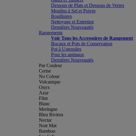
Dessous de Plats et Dessous de Verres
Moulins à Sel et Poivre
Bouilloires
Nettoyage et Entretien
Dernières Nouveautés
Rangements
Voir Tous les Accessoires de Rangement
Bocaux et Pots de Conservation
Pot à Ustensiles
Pour les animaux
Dernières Nouveautés
Par Couleur
Cerise
No Colour
Volcanique
Onyx
Azur
Flint
Blanc
Meringue
Bleu Riviera
Nectar
Noir Mat
Bamboo