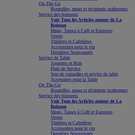
On The Go
Bouteilles, mugs et récipients isothermes
Service des boissons
Voir Tous les Articles autour de La
Boisson
Mugs, Tasses à Café et Espresso
Verres
Théières et Cafetières
Accessoires pour le vin
Dernières Nouveautés
Service de Table
Assiettes et Bols
Plats de Service
Sets de vaisselles et service de table
Accesoires pour la Table
On The Go
Bouteilles, mugs et récipients isothermes
Service des boissons
Voir Tous les Articles autour de La
Boisson
Mugs, Tasses à Café et Espresso
Verres
Théières et Cafetières
Accessoires pour le vin
Dernières Nouveautés