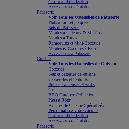
Gourmand Collection
Accessoires de Cuisine
Pâtisserie
Voir Tous les Ustensiles de Pâtisserie
Plats à four et plaques
Sets de Pâtisserie
Moules à Gâteaux & Muffins
Moules à Tartes
Ramequins et Mini-Cocottes
Moules & Cocottes à Pain
Accessoires à Pâtisserie
Cuisine
Voir Tous les Ustensiles de Cuisson
Cocottes
Sets et batteries de cuisine
Casseroles et Faitouts
Poêles, sauteuses et woks
Grils
BBQ Outdoor Collection
Plats à Rôtir
Articles de Cuisine Spécialisés
Personnalisez votre cocotte
Gourmand Collection
Accessoires de Cuisine
Pâtisserie