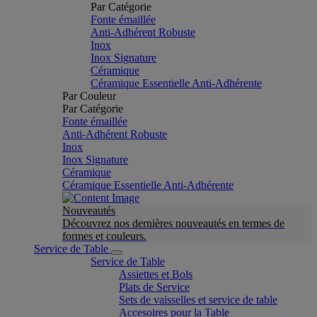
Par Catégorie
Fonte émaillée
Anti-Adhérent Robuste
Inox
Inox Signature
Céramique
Céramique Essentielle Anti-Adhérente
Par Couleur
Par Catégorie
Fonte émaillée
Anti-Adhérent Robuste
Inox
Inox Signature
Céramique
Céramique Essentielle Anti-Adhérente
Nouveautés
Découvrez nos dernières nouveautés en termes de
formes et couleurs.
Service de Table
Service de Table
Assiettes et Bols
Plats de Service
Sets de vaisselles et service de table
Accesoires pour la Table