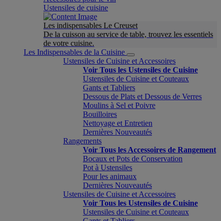
Ustensiles de cuisine
Les indispensables Le Creuset
De la cuisson au service de table, trouvez les essentiels
de votre cuisine.
Les Indispensables de la Cuisine
Ustensiles de Cuisine et Accessoires
Voir Tous les Ustensiles de Cuisine
Ustensiles de Cuisine et Couteaux
Gants et Tabliers
Dessous de Plats et Dessous de Verres
Moulins à Sel et Poivre
Bouilloires
Nettoyage et Entretien
Dernières Nouveautés
Rangements
Voir Tous les Accessoires de Rangement
Bocaux et Pots de Conservation
Pot à Ustensiles
Pour les animaux
Dernières Nouveautés
Ustensiles de Cuisine et Accessoires
Voir Tous les Ustensiles de Cuisine
Ustensiles de Cuisine et Couteaux
Gants et Tabliers