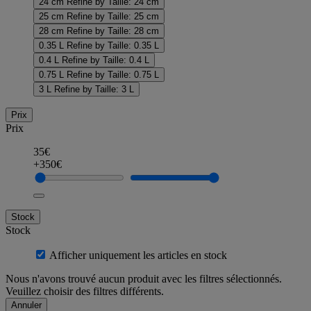
24 cm
Refine by Taille: 24 cm
25 cm
Refine by Taille: 25 cm
28 cm
Refine by Taille: 28 cm
0.35 L
Refine by Taille: 0.35 L
0.4 L
Refine by Taille: 0.4 L
0.75 L
Refine by Taille: 0.75 L
3 L
Refine by Taille: 3 L
Prix
Prix
35€
+350€
Stock
Stock
Afficher uniquement les articles en stock
Nous n'avons trouvé aucun produit avec les filtres sélectionnés.
Veuillez choisir des filtres différents.
Annuler