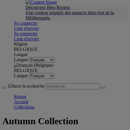
Découvrez Bleu Riviera
Une couleur inspirée des nuances bleu-vert de la
Méditerranée.
Se connecter
Liste d'envies
Se connecter
Liste d'envies
Région
BELGIQUE
Langue
Langue
BELGIQUE
Langue
Effacer la recherche
Retour
Accueil
Collections
Autumn Collection