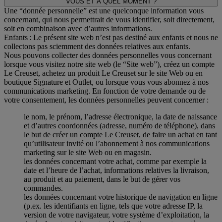
VOUS ET A QUEL MOMENT ?
Une “donnée personnelle” est une quelconque information vous
concernant, qui nous permettrait de vous identifier, soit directement,
soit en combinaison avec d’autres informations.
Enfants : Le présent site web n’est pas destiné aux enfants et nous ne
collectons pas sciemment des données relatives aux enfants.
Nous pouvons collecter des données personnelles vous concernant
lorsque vous visitez notre site web (le “Site web”), créez un compte
Le Creuset, achetez un produit Le Creuset sur le site Web ou en
boutique Signature et Outlet, ou lorsque vous vous abonnez à nos
communications marketing. En fonction de votre demande ou de
votre consentement, les données personnelles peuvent concerner :
le nom, le prénom, l’adresse électronique, la date de naissance
et d’autres coordonnées (adresse, numéro de téléphone), dans
le but de créer un compte Le Creuset, de faire un achat en tant
qu’utilisateur invité ou l’abonnement à nos communications
marketing sur le site Web ou en magasin.
les données concernant votre achat, comme par exemple la
date et l’heure de l’achat, informations relatives la livraison,
au produit et au paiement, dans le but de gérer vos
commandes.
les données concernant votre historique de navigation en ligne
(p.ex. les identifiants en ligne, tels que votre adresse IP, la
version de votre navigateur, votre système d’exploitation, la