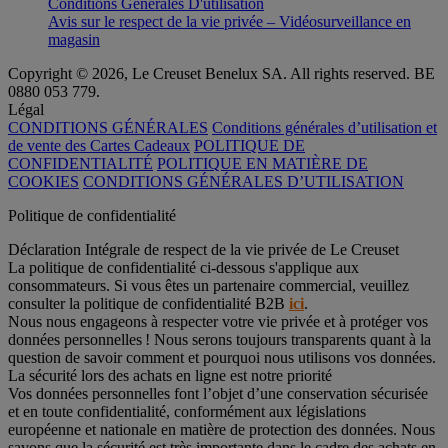
Conditions Générales D'utilisation
Avis sur le respect de la vie privée – Vidéosurveillance en
magasin
Copyright © 2026, Le Creuset Benelux SA. All rights reserved. BE
0880 053 779.
Légal
CONDITIONS GÉNÉRALES
Conditions générales d’utilisation et
de vente des Cartes Cadeaux
POLITIQUE DE
CONFIDENTIALITÉ
POLITIQUE EN MATIÈRE DE
COOKIES
CONDITIONS GÉNÉRALES D’UTILISATION
Politique de confidentialité
Déclaration Intégrale de respect de la vie privée de Le Creuset
La politique de confidentialité ci-dessous s'applique aux
consommateurs. Si vous êtes un partenaire commercial, veuillez
consulter la politique de confidentialité B2B
ici
.
Nous nous engageons à respecter votre vie privée et à protéger vos
données personnelles ! Nous serons toujours transparents quant à la
question de savoir comment et pourquoi nous utilisons vos données.
La sécurité lors des achats en ligne est notre priorité
Vos données personnelles font l’objet d’une conservation sécurisée
et en toute confidentialité, conformément aux législations
européenne et nationale en matière de protection des données. Nous
savons que la sécurité est très importante dans le cadre des achats en