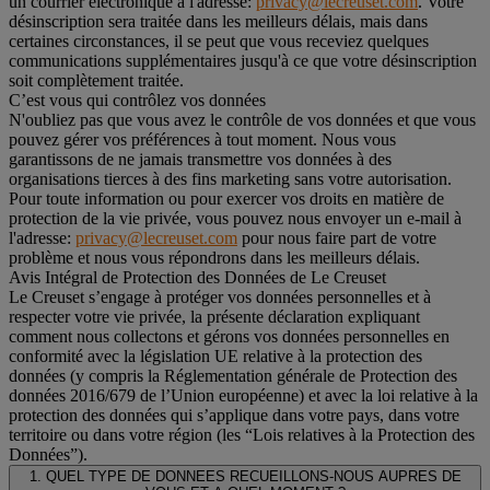
un courrier électronique à l'adresse:
privacy@lecreuset.com
. Votre
désinscription sera traitée dans les meilleurs délais, mais dans
certaines circonstances, il se peut que vous receviez quelques
communications supplémentaires jusqu'à ce que votre désinscription
soit complètement traitée.
C’est vous qui contrôlez vos données
N'oubliez pas que vous avez le contrôle de vos données et que vous
pouvez gérer vos préférences à tout moment. Nous vous
garantissons de ne jamais transmettre vos données à des
organisations tierces à des fins marketing sans votre autorisation.
Pour toute information ou pour exercer vos droits en matière de
protection de la vie privée, vous pouvez nous envoyer un e-mail à
l'adresse:
privacy@lecreuset.com
pour nous faire part de votre
problème et nous vous répondrons dans les meilleurs délais.
Avis Intégral de Protection des Données de Le Creuset
Le Creuset s’engage à protéger vos données personnelles et à
respecter votre vie privée, la présente déclaration expliquant
comment nous collectons et gérons vos données personnelles en
conformité avec la législation UE relative à la protection des
données (y compris la Réglementation générale de Protection des
données 2016/679 de l’Union européenne) et avec la loi relative à la
protection des données qui s’applique dans votre pays, dans votre
territoire ou dans votre région (les “Lois relatives à la Protection des
Données”).
1. QUEL TYPE DE DONNEES RECUEILLONS-NOUS AUPRES DE