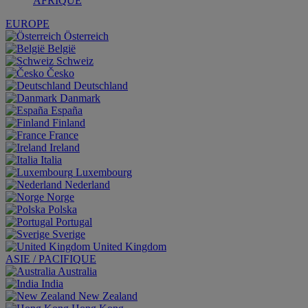
AFRIQUE
EUROPE
Österreich
België
Schweiz
Česko
Deutschland
Danmark
España
Finland
France
Ireland
Italia
Luxembourg
Nederland
Norge
Polska
Portugal
Sverige
United Kingdom
ASIE / PACIFIQUE
Australia
India
New Zealand