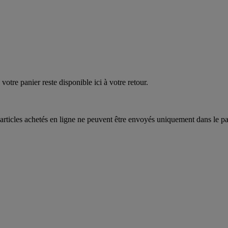
quez
maintenant
votre panier reste disponible ici à votre retour.
articles achetés en ligne ne peuvent être envoyés uniquement dans le pa