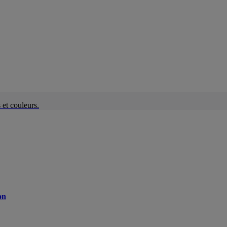
et couleurs.
on