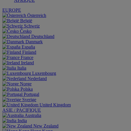
AFRIQUE
EUROPE
Österreich
België
Schweiz
Česko
Deutschland
Danmark
España
Finland
France
Ireland
Italia
Luxembourg
Nederland
Norge
Polska
Portugal
Sverige
United Kingdom
ASIE / PACIFIQUE
Australia
India
New Zealand