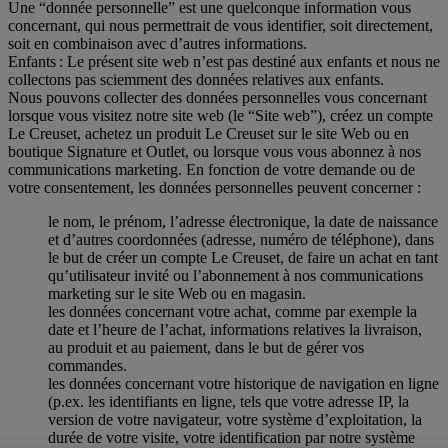
Une “donnée personnelle” est une quelconque information vous
concernant, qui nous permettrait de vous identifier, soit directement,
soit en combinaison avec d’autres informations.
Enfants : Le présent site web n’est pas destiné aux enfants et nous ne
collectons pas sciemment des données relatives aux enfants.
Nous pouvons collecter des données personnelles vous concernant
lorsque vous visitez notre site web (le “Site web”), créez un compte
Le Creuset, achetez un produit Le Creuset sur le site Web ou en
boutique Signature et Outlet, ou lorsque vous vous abonnez à nos
communications marketing. En fonction de votre demande ou de
votre consentement, les données personnelles peuvent concerner :
le nom, le prénom, l’adresse électronique, la date de naissance
et d’autres coordonnées (adresse, numéro de téléphone), dans
le but de créer un compte Le Creuset, de faire un achat en tant
qu’utilisateur invité ou l’abonnement à nos communications
marketing sur le site Web ou en magasin.
les données concernant votre achat, comme par exemple la
date et l’heure de l’achat, informations relatives la livraison,
au produit et au paiement, dans le but de gérer vos
commandes.
les données concernant votre historique de navigation en ligne
(p.ex. les identifiants en ligne, tels que votre adresse IP, la
version de votre navigateur, votre système d’exploitation, la
durée de votre visite, votre identification par notre système