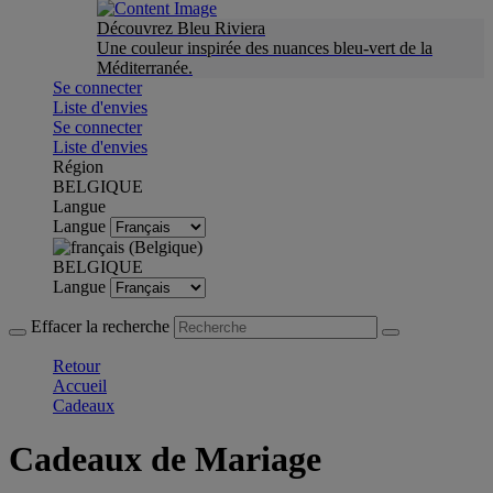
Découvrez Bleu Riviera
Une couleur inspirée des nuances bleu-vert de la
Méditerranée.
Se connecter
Liste d'envies
Se connecter
Liste d'envies
Région
BELGIQUE
Langue
Langue
BELGIQUE
Langue
Effacer la recherche
Retour
Accueil
Cadeaux
Cadeaux de Mariage