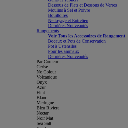
Dessous de Plats et Dessous de Verres
Moulins à Sel et Poivre
Bouilloires
Nettoyage et Entretien
Dernières Nouveautés
Rangements
Voir Tous les Accessoires de Rangement
Bocaux et Pots de Conservation
Pot à Ustensiles
Pour les animaux
Dernières Nouveautés
Par Couleur
Cerise
No Colour
Volcanique
Onyx
Azur
Flint
Blanc
Meringue
Bleu Riviera
Nectar
Noir Mat
Sea Salt