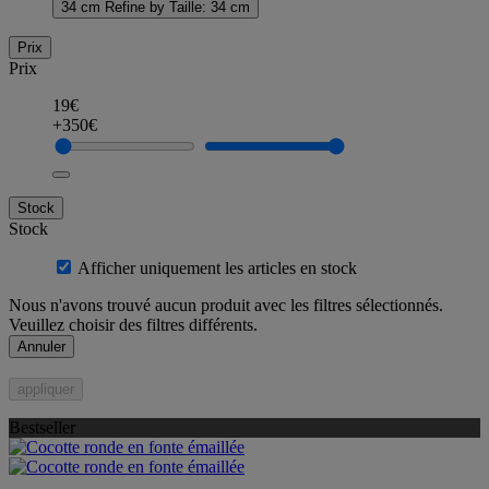
34 cm
Refine by Taille: 34 cm
Prix
Prix
19€
+350€
Stock
Stock
Afficher uniquement les articles en stock
Nous n'avons trouvé aucun produit avec les filtres sélectionnés.
Veuillez choisir des filtres différents.
Annuler
appliquer
Bestseller