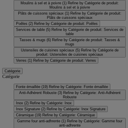
Moulins à sel et à poivre
(1)
Refine by Catégorie de produit:
Moulins à sel et à poivre
Plâts de cuissons spéciaux
(1)
Refine by Catégorie de produit:
Plâts de cuissons spéciaux
Poêles
(2)
Refine by Catégorie de produit: Poêles
Services de table
(5)
Refine by Catégorie de produit: Services de
table
Tasses & mugs
(6)
Refine by Catégorie de produit: Tasses &
mugs
Ustensiles de cuisines spéciaux
(5)
Refine by Catégorie de
produit: Ustensiles de cuisines spéciaux
Verres
(1)
Refine by Catégorie de produit: Verres
Catégorie
Catégorie
Fonte émaillée
(19)
Refine by Catégorie: Fonte émaillée
Anti-Adhérent Robuste
(3)
Refine by Catégorie: Anti-Adhérent
Robuste
Inox
(2)
Refine by Catégorie: Inox
Inox Signature
(2)
Refine by Catégorie: Inox Signature
Céramique
(19)
Refine by Catégorie: Céramique
Gamme four anti-adhrente
(1)
Refine by Catégorie: Gamme four
anti-adhrente