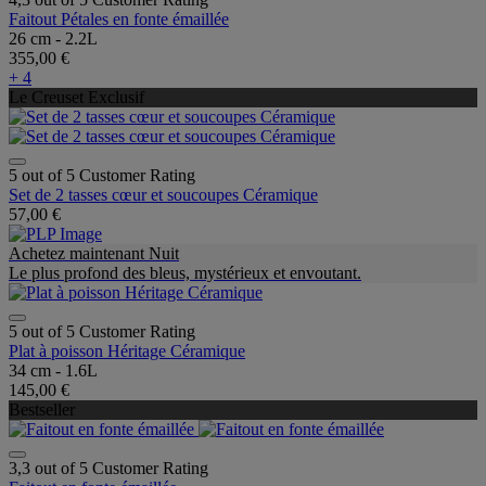
Faitout Pétales en fonte émaillée
26 cm - 2.2L
355,00 €
+ 4
Le Creuset Exclusif
5 out of 5 Customer Rating
Set de 2 tasses cœur et soucoupes Céramique
57,00 €
Achetez maintenant Nuit
Le plus profond des bleus, mystérieux et envoutant.
5 out of 5 Customer Rating
Plat à poisson Héritage Céramique
34 cm - 1.6L
145,00 €
Bestseller
3,3 out of 5 Customer Rating