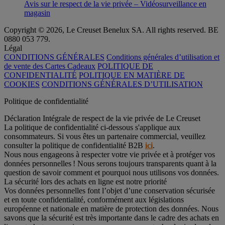
Avis sur le respect de la vie privée – Vidéosurveillance en
magasin
Copyright © 2026, Le Creuset Benelux SA. All rights reserved. BE
0880 053 779.
Légal
CONDITIONS GÉNÉRALES
Conditions générales d’utilisation et
de vente des Cartes Cadeaux
POLITIQUE DE
CONFIDENTIALITÉ
POLITIQUE EN MATIÈRE DE
COOKIES
CONDITIONS GÉNÉRALES D’UTILISATION
Politique de confidentialité
Déclaration Intégrale de respect de la vie privée de Le Creuset
La politique de confidentialité ci-dessous s'applique aux
consommateurs. Si vous êtes un partenaire commercial, veuillez
consulter la politique de confidentialité B2B
ici
.
Nous nous engageons à respecter votre vie privée et à protéger vos
données personnelles ! Nous serons toujours transparents quant à la
question de savoir comment et pourquoi nous utilisons vos données.
La sécurité lors des achats en ligne est notre priorité
Vos données personnelles font l’objet d’une conservation sécurisée
et en toute confidentialité, conformément aux législations
européenne et nationale en matière de protection des données. Nous
savons que la sécurité est très importante dans le cadre des achats en