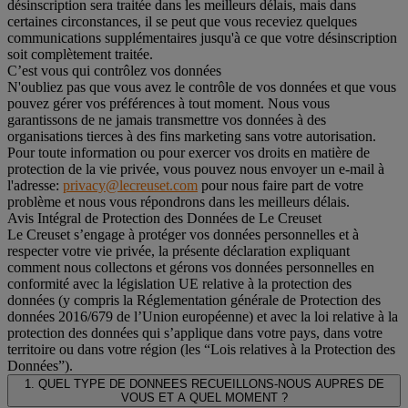
désinscription sera traitée dans les meilleurs délais, mais dans
certaines circonstances, il se peut que vous receviez quelques
communications supplémentaires jusqu'à ce que votre désinscription
soit complètement traitée.
C’est vous qui contrôlez vos données
N'oubliez pas que vous avez le contrôle de vos données et que vous
pouvez gérer vos préférences à tout moment. Nous vous
garantissons de ne jamais transmettre vos données à des
organisations tierces à des fins marketing sans votre autorisation.
Pour toute information ou pour exercer vos droits en matière de
protection de la vie privée, vous pouvez nous envoyer un e-mail à
l'adresse:
privacy@lecreuset.com
pour nous faire part de votre
problème et nous vous répondrons dans les meilleurs délais.
Avis Intégral de Protection des Données de Le Creuset
Le Creuset s’engage à protéger vos données personnelles et à
respecter votre vie privée, la présente déclaration expliquant
comment nous collectons et gérons vos données personnelles en
conformité avec la législation UE relative à la protection des
données (y compris la Réglementation générale de Protection des
données 2016/679 de l’Union européenne) et avec la loi relative à la
protection des données qui s’applique dans votre pays, dans votre
territoire ou dans votre région (les “Lois relatives à la Protection des
Données”).
1. QUEL TYPE DE DONNEES RECUEILLONS-NOUS AUPRES DE
VOUS ET A QUEL MOMENT ?