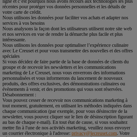
ligne et c’est pourquoi nous avons recours aux technologies les plus
récentes pour protéger vos données personnelles et les détails de
votre carte de crédit.
Nous utilisons les données pour faciliter vos achats et adapter nos
services à vos besoins
Nous analysons la façon dont les utilisateurs utilisent notre site web
et nos services en vue de rendre la démarche plus facile et plus
intéressante.
Nous utilisons les données pour optimaliser l’expérience culinaire
avec Le Creuset et pour vous transmettre des nouvelles et des offres
spéciales
Si vous décidez de faire partie de la base de données de clients du
groupe et de recevoir les newsletters et les communications
marketing de Le Creuset, nous vous enverrons des informations
personnalisées et vous informerons du lancement de nouveaux
produits, des offres exclusives, des démonstrations culinaires ou
évènements à venir, et des promotions qui vous sont réservées.
Désabonnement :
Vous pouvez cesser de recevoir nos communications marketing à
tout moment, gratuitement, en utilisant les méthodes indiquées dans
chaque communication (par exemple, pour vous désinscrire de la
newsletter, vous pouvez cliquer sur le lien de désinscription figurant
au bas de chaque e-mail). En tout état de cause, si vous souhaitez
mettre fin à l'une de nos activités marketing, veuillez nous envoyer
un courrier électronique à l'adresse:
privacy@lecreuset.com
. Votre