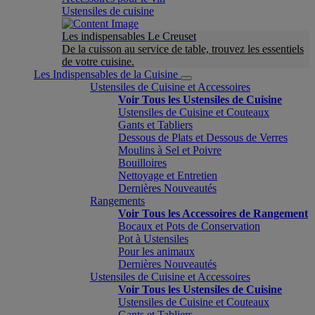
Ustensiles de cuisine
Les indispensables Le Creuset
De la cuisson au service de table, trouvez les essentiels
de votre cuisine.
Les Indispensables de la Cuisine
Ustensiles de Cuisine et Accessoires
Voir Tous les Ustensiles de Cuisine
Ustensiles de Cuisine et Couteaux
Gants et Tabliers
Dessous de Plats et Dessous de Verres
Moulins à Sel et Poivre
Bouilloires
Nettoyage et Entretien
Dernières Nouveautés
Rangements
Voir Tous les Accessoires de Rangement
Bocaux et Pots de Conservation
Pot à Ustensiles
Pour les animaux
Dernières Nouveautés
Ustensiles de Cuisine et Accessoires
Voir Tous les Ustensiles de Cuisine
Ustensiles de Cuisine et Couteaux
Gants et Tabliers