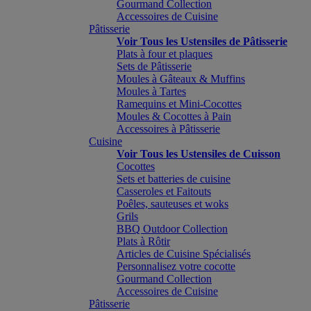
Gourmand Collection
Accessoires de Cuisine
Pâtisserie
Voir Tous les Ustensiles de Pâtisserie
Plats à four et plaques
Sets de Pâtisserie
Moules à Gâteaux & Muffins
Moules à Tartes
Ramequins et Mini-Cocottes
Moules & Cocottes à Pain
Accessoires à Pâtisserie
Cuisine
Voir Tous les Ustensiles de Cuisson
Cocottes
Sets et batteries de cuisine
Casseroles et Faitouts
Poêles, sauteuses et woks
Grils
BBQ Outdoor Collection
Plats à Rôtir
Articles de Cuisine Spécialisés
Personnalisez votre cocotte
Gourmand Collection
Accessoires de Cuisine
Pâtisserie