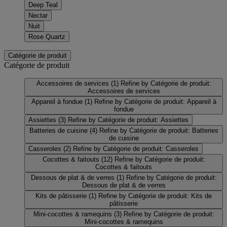
Deep Teal
Nectar
Nuit
Rose Quartz
Catégorie de produit
Catégorie de produit
Accessoires de services
(1)
Refine by Catégorie de produit:
Accessoires de services
Appareil à fondue
(1)
Refine by Catégorie de produit: Appareil à
fondue
Assiettes
(3)
Refine by Catégorie de produit: Assiettes
Batteries de cuisine
(4)
Refine by Catégorie de produit: Batteries
de cuisine
Casseroles
(2)
Refine by Catégorie de produit: Casseroles
Cocottes & faitouts
(12)
Refine by Catégorie de produit:
Cocottes & faitouts
Dessous de plat & de verres
(1)
Refine by Catégorie de produit:
Dessous de plat & de verres
Kits de pâtisserie
(1)
Refine by Catégorie de produit: Kits de
pâtisserie
Mini-cocottes & ramequins
(3)
Refine by Catégorie de produit:
Mini-cocottes & ramequins