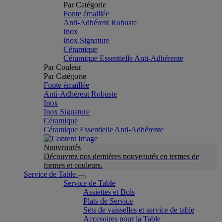
Par Catégorie
Fonte émaillée
Anti-Adhérent Robuste
Inox
Inox Signature
Céramique
Céramique Essentielle Anti-Adhérente
Par Couleur
Par Catégorie
Fonte émaillée
Anti-Adhérent Robuste
Inox
Inox Signature
Céramique
Céramique Essentielle Anti-Adhérente
Nouveautés
Découvrez nos dernières nouveautés en termes de
formes et couleurs.
Service de Table
Service de Table
Assiettes et Bols
Plats de Service
Sets de vaisselles et service de table
Accesoires pour la Table