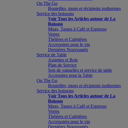
On The Go
Bouteilles, mugs et récipients isothermes
Service des boissons
Voir Tous les Articles autour de La
Boisson
Mugs, Tasses à Café et Espresso
Verres
Théières et Cafetières
Accessoires pour le vin
Dernières Nouveautés
Service de Table
Assiettes et Bols
Plats de Service
Sets de vaisselles et service de table
Accesoires pour la Table
On The Go
Bouteilles, mugs et récipients isothermes
Service des boissons
Voir Tous les Articles autour de La
Boisson
Mugs, Tasses à Café et Espresso
Verres
Théières et Cafetières
Accessoires pour le vin
Dernières Nouveautés