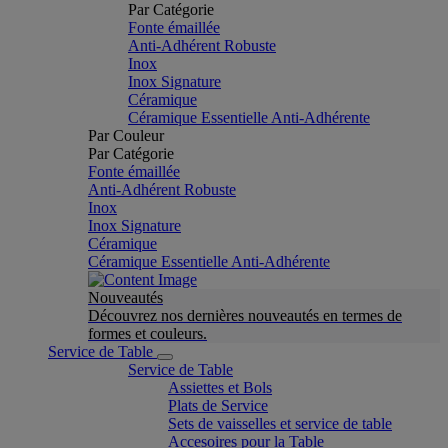
Par Catégorie
Fonte émaillée
Anti-Adhérent Robuste
Inox
Inox Signature
Céramique
Céramique Essentielle Anti-Adhérente
Par Couleur
Par Catégorie
Fonte émaillée
Anti-Adhérent Robuste
Inox
Inox Signature
Céramique
Céramique Essentielle Anti-Adhérente
Nouveautés
Découvrez nos dernières nouveautés en termes de
formes et couleurs.
Service de Table
Service de Table
Assiettes et Bols
Plats de Service
Sets de vaisselles et service de table
Accesoires pour la Table