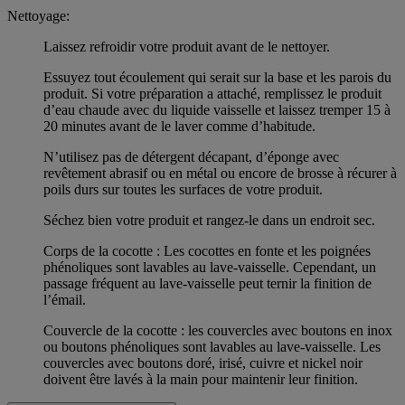
Nettoyage:
Laissez refroidir votre produit avant de le nettoyer.
Essuyez tout écoulement qui serait sur la base et les parois du
produit. Si votre préparation a attaché, remplissez le produit
d’eau chaude avec du liquide vaisselle et laissez tremper 15 à
20 minutes avant de le laver comme d’habitude.
N’utilisez pas de détergent décapant, d’éponge avec
revêtement abrasif ou en métal ou encore de brosse à récurer à
poils durs sur toutes les surfaces de votre produit.
Séchez bien votre produit et rangez-le dans un endroit sec.
Corps de la cocotte : Les cocottes en fonte et les poignées
phénoliques sont lavables au lave-vaisselle. Cependant, un
passage fréquent au lave-vaisselle peut ternir la finition de
l’émail.
Couvercle de la cocotte : les couvercles avec boutons en inox
ou boutons phénoliques sont lavables au lave-vaisselle. Les
couvercles avec boutons doré, irisé, cuivre et nickel noir
doivent être lavés à la main pour maintenir leur finition.