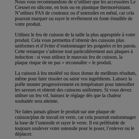
Nous vous recommandons de n’utiliser que les accessoires Le
Creuset en silicone, en bois ou en plastique thermorésistant.
N’utilisez PAS de couteaux ou d’ustensiles en métal, car cela
pourrait marquer ou rayer le revêtement en fonte émaillée de
votre produit.
Utilisez le feu de cuisson de la taille la plus appropriée à votre
produit. Cela vous permettra d’obtenir des cuissons plus
uniformes et d’éviter d’endommager les poignées et les parois.
Cette remarque s’adresse tout particulièrement aux plaques à
induction : si vous utilisez le mauvais feu de cuisson, la
plaque risque de ne pas « reconnaître » le produit.
La cuisson à feu modéré ou doux donne de meilleurs résultats,
même pour faire rissoler ou saisir vos ingrédients. Laissez la
poêle monter progressivement en température pour intensifier
les saveurs et obtenir des cuissons uniformes. Si vous devez
utiliser un feu vif, baissez le réglage dès que la chaleur
souhaitée sera atteinte.
Ne faites jamais glisser le produit sur une plaque de
cuisson/plan de travail en verre, car cela pourrait endommager
la base de l’ustensile et rayer le verre. Il est préférable de
toujours soulever votre ustensile pour le poser, l’enlever ou le
déplacer.