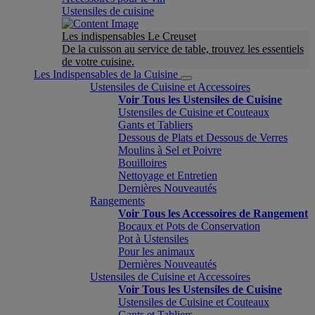
Ustensiles de cuisine
Les indispensables Le Creuset
De la cuisson au service de table, trouvez les essentiels
de votre cuisine.
Les Indispensables de la Cuisine
Ustensiles de Cuisine et Accessoires
Voir Tous les Ustensiles de Cuisine
Ustensiles de Cuisine et Couteaux
Gants et Tabliers
Dessous de Plats et Dessous de Verres
Moulins à Sel et Poivre
Bouilloires
Nettoyage et Entretien
Dernières Nouveautés
Rangements
Voir Tous les Accessoires de Rangement
Bocaux et Pots de Conservation
Pot à Ustensiles
Pour les animaux
Dernières Nouveautés
Ustensiles de Cuisine et Accessoires
Voir Tous les Ustensiles de Cuisine
Ustensiles de Cuisine et Couteaux
Gants et Tabliers