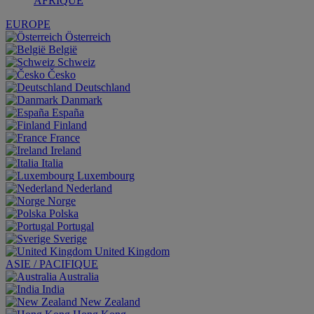
AFRIQUE
EUROPE
Österreich
België
Schweiz
Česko
Deutschland
Danmark
España
Finland
France
Ireland
Italia
Luxembourg
Nederland
Norge
Polska
Portugal
Sverige
United Kingdom
ASIE / PACIFIQUE
Australia
India
New Zealand