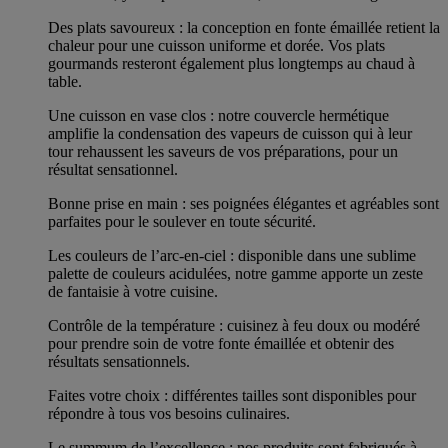
Des plats savoureux : la conception en fonte émaillée retient la
chaleur pour une cuisson uniforme et dorée. Vos plats
gourmands resteront également plus longtemps au chaud à
table.
Une cuisson en vase clos : notre couvercle hermétique
amplifie la condensation des vapeurs de cuisson qui à leur
tour rehaussent les saveurs de vos préparations, pour un
résultat sensationnel.
Bonne prise en main : ses poignées élégantes et agréables sont
parfaites pour le soulever en toute sécurité.
Les couleurs de l’arc-en-ciel : disponible dans une sublime
palette de couleurs acidulées, notre gamme apporte un zeste
de fantaisie à votre cuisine.
Contrôle de la température : cuisinez à feu doux ou modéré
pour prendre soin de votre fonte émaillée et obtenir des
résultats sensationnels.
Faites votre choix : différentes tailles sont disponibles pour
répondre à tous vos besoins culinaires.
Le summum de l’excellence : nos produits sont fabriqués à