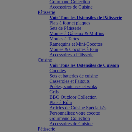
Gourmand Collection
Accessoires de Cuisine
Pâtisserie
Voir Tous les Ustensiles de Pâtisserie
Plats à four et plaques
Sets de Pâtisserie
Moules à Gâteaux & Muffins
Moules à Tartes
Ramequins et Mini-Cocottes
Moules & Cocottes à Pain
Accessoires à Pâtisserie
Cuisine
Voir Tous les Ustensiles de Cuisson
Cocottes
Sets et batteries de cuisine
Casseroles et Faitouts
Poêles, sauteuses et woks
Grils
BBQ Outdoor Collection
Plats à Rôtir
Articles de Cuisine Spécialisés
Personnalisez votre cocotte
Gourmand Collection
Accessoires de Cuisine
Pâtisserie