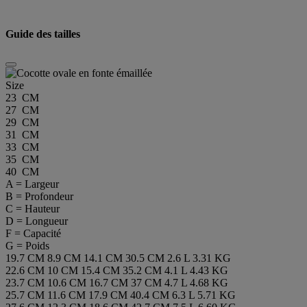
Guide des tailles
Size
23 CM
27 CM
29 CM
31 CM
33 CM
35 CM
40 CM
A = Largeur
B = Profondeur
C = Hauteur
D = Longueur
F = Capacité
G = Poids
19.7 CM
8.9 CM
14.1 CM
30.5 CM
2.6 L
3.31 KG
22.6 CM
10 CM
15.4 CM
35.2 CM
4.1 L
4.43 KG
23.7 CM
10.6 CM
16.7 CM
37 CM
4.7 L
4.68 KG
25.7 CM
11.6 CM
17.9 CM
40.4 CM
6.3 L
5.71 KG