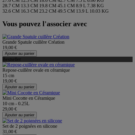
27.6 CM
12.3 CM
18.6 CM
42.7 CM
7.5 L
6.60 KG
28.7 CM
13.3 CM
19.8 CM
45.1 CM
8.9 L
7.38 KG
32.6 CM
16.3 CM
23.2 CM
49.5 CM
13.9 L
10.03 KG
Vous pouvez l'associer avec
Grande Spatule cuillère Création
19,00 €
Ajouter au panier
Bestseller
Repose-cuillère ovale en céramique
15 cm
19,00 €
Ajouter au panier
Mini Cocotte en Céramique
10 cm - 0.25L
29,00 €
Ajouter au panier
Set de 2 poignées en silicone
31,00 €