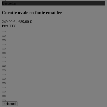
Bestseller
Cocotte ovale en fonte émaillée
249,00 €
-
689,00 €
Prix TTC
selected