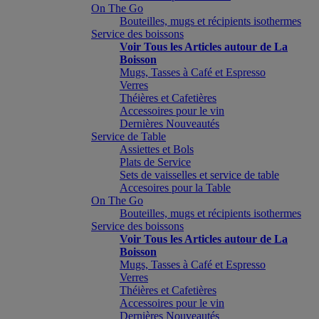
On The Go
Bouteilles, mugs et récipients isothermes
Service des boissons
Voir Tous les Articles autour de La
Boisson
Mugs, Tasses à Café et Espresso
Verres
Théières et Cafetières
Accessoires pour le vin
Dernières Nouveautés
Service de Table
Assiettes et Bols
Plats de Service
Sets de vaisselles et service de table
Accesoires pour la Table
On The Go
Bouteilles, mugs et récipients isothermes
Service des boissons
Voir Tous les Articles autour de La
Boisson
Mugs, Tasses à Café et Espresso
Verres
Théières et Cafetières
Accessoires pour le vin
Dernières Nouveautés