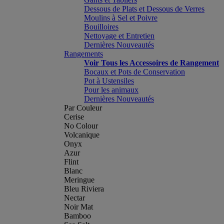
Dessous de Plats et Dessous de Verres
Moulins à Sel et Poivre
Bouilloires
Nettoyage et Entretien
Dernières Nouveautés
Rangements
Voir Tous les Accessoires de Rangement
Bocaux et Pots de Conservation
Pot à Ustensiles
Pour les animaux
Dernières Nouveautés
Par Couleur
Cerise
No Colour
Volcanique
Onyx
Azur
Flint
Blanc
Meringue
Bleu Riviera
Nectar
Noir Mat
Bamboo