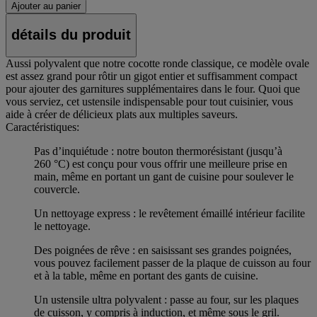
Ajouter au panier
détails du produit
Aussi polyvalent que notre cocotte ronde classique, ce modèle ovale
est assez grand pour rôtir un gigot entier et suffisamment compact
pour ajouter des garnitures supplémentaires dans le four. Quoi que
vous serviez, cet ustensile indispensable pour tout cuisinier, vous
aide à créer de délicieux plats aux multiples saveurs.
Caractéristiques:
Pas d’inquiétude : notre bouton thermorésistant (jusqu’à
260 °C) est conçu pour vous offrir une meilleure prise en
main, même en portant un gant de cuisine pour soulever le
couvercle.
Un nettoyage express : le revêtement émaillé intérieur facilite
le nettoyage.
Des poignées de rêve : en saisissant ses grandes poignées,
vous pouvez facilement passer de la plaque de cuisson au four
et à la table, même en portant des gants de cuisine.
Un ustensile ultra polyvalent : passe au four, sur les plaques
de cuisson, y compris à induction, et même sous le gril.