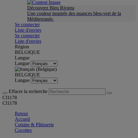
Découvrez Bleu Riviera
Une couleur inspirée des nuances bleu-vert de la
Méditerranée.
Se connecter
Liste d'envies
Se connecter
Liste d'envies
Région
BELGIQUE
Langue
Langue
BELGIQUE
Langue
Effacer la recherche
CI1178
CI1178
Retour
Accueil
Cuisine & Pâtisserie
Cocottes