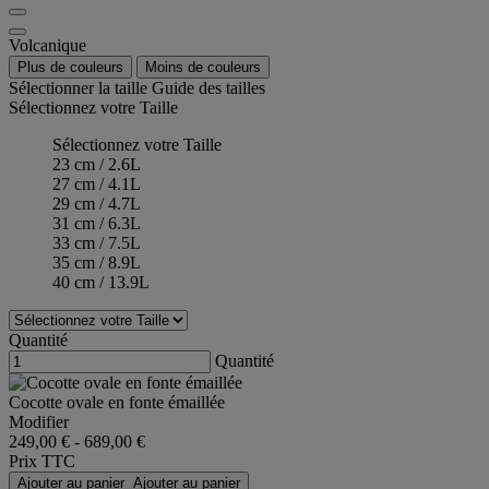
Volcanique
Plus de couleurs
Moins de couleurs
Sélectionner la taille
Guide des tailles
Sélectionnez votre Taille
Sélectionnez votre Taille
23 cm / 2.6L
27 cm / 4.1L
29 cm / 4.7L
31 cm / 6.3L
33 cm / 7.5L
35 cm / 8.9L
40 cm / 13.9L
Quantité
Quantité
Cocotte ovale en fonte émaillée
Modifier
249,00 €
-
689,00 €
Prix TTC
Ajouter au panier
Ajouter au panier