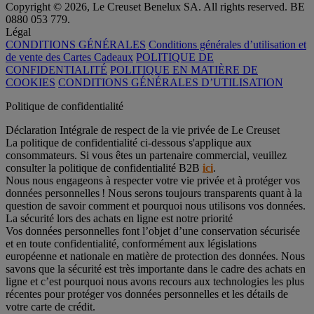
Copyright © 2026, Le Creuset Benelux SA. All rights reserved. BE
0880 053 779.
Légal
CONDITIONS GÉNÉRALES
Conditions générales d’utilisation et
de vente des Cartes Cadeaux
POLITIQUE DE
CONFIDENTIALITÉ
POLITIQUE EN MATIÈRE DE
COOKIES
CONDITIONS GÉNÉRALES D’UTILISATION
Politique de confidentialité
Déclaration Intégrale de respect de la vie privée de Le Creuset
La politique de confidentialité ci-dessous s'applique aux
consommateurs. Si vous êtes un partenaire commercial, veuillez
consulter la politique de confidentialité B2B
ici
.
Nous nous engageons à respecter votre vie privée et à protéger vos
données personnelles ! Nous serons toujours transparents quant à la
question de savoir comment et pourquoi nous utilisons vos données.
La sécurité lors des achats en ligne est notre priorité
Vos données personnelles font l’objet d’une conservation sécurisée
et en toute confidentialité, conformément aux législations
européenne et nationale en matière de protection des données. Nous
savons que la sécurité est très importante dans le cadre des achats en
ligne et c’est pourquoi nous avons recours aux technologies les plus
récentes pour protéger vos données personnelles et les détails de
votre carte de crédit.