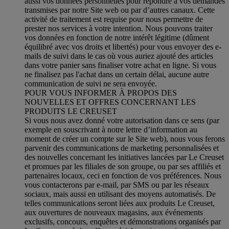
aussi vos données personnelles pour répondre à vos demandes
transmises par notre Site web ou par d’autres canaux. Cette
activité de traitement est requise pour nous permettre de
prester nos services à votre intention. Nous pouvons traiter
vos données en fonction de notre intérêt légitime (dûment
équilibré avec vos droits et libertés) pour vous envoyer des e-
mails de suivi dans le cas où vous auriez ajouté des articles
dans votre panier sans finaliser votre achat en ligne. Si vous
ne finalisez pas l'achat dans un certain délai, aucune autre
communication de suivi ne sera envoyée.
POUR VOUS INFORMER À PROPOS DES
NOUVELLES ET OFFRES CONCERNANT LES
PRODUITS LE CREUSET
Si vous nous avez donné votre autorisation dans ce sens (par
exemple en souscrivant à notre lettre d’information au
moment de créer un compte sur le Site web), nous vous ferons
parvenir des communications de marketing personnalisées et
des nouvelles concernant les initiatives lancées par Le Creuset
et promues par les filiales de son groupe, ou par ses affiliés et
partenaires locaux, ceci en fonction de vos préférences. Nous
vous contacterons par e-mail, par SMS ou par les réseaux
sociaux, mais aussi en utilisant des moyens automatisés. De
telles communications seront liées aux produits Le Creuset,
aux ouvertures de nouveaux magasins, aux événements
exclusifs, concours, enquêtes et démonstrations organisés par