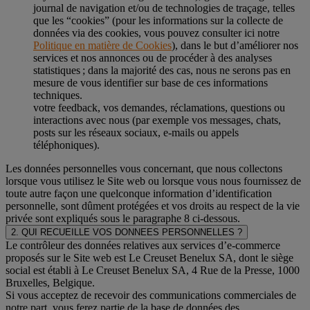
journal de navigation et/ou de technologies de traçage, telles
que les “cookies” (pour les informations sur la collecte de
données via des cookies, vous pouvez consulter ici notre
Politique en matière de Cookies
), dans le but d’améliorer nos
services et nos annonces ou de procéder à des analyses
statistiques ; dans la majorité des cas, nous ne serons pas en
mesure de vous identifier sur base de ces informations
techniques.
votre feedback, vos demandes, réclamations, questions ou
interactions avec nous (par exemple vos messages, chats,
posts sur les réseaux sociaux, e-mails ou appels
téléphoniques).
Les données personnelles vous concernant, que nous collectons
lorsque vous utilisez le Site web ou lorsque vous nous fournissez de
toute autre façon une quelconque information d’identification
personnelle, sont dûment protégées et vos droits au respect de la vie
privée sont expliqués sous le paragraphe 8 ci-dessous.
2. QUI RECUEILLE VOS DONNEES PERSONNELLES ?
Le contrôleur des données relatives aux services d’e-commerce
proposés sur le Site web est Le Creuset Benelux SA, dont le siège
social est établi à Le Creuset Benelux SA, 4 Rue de la Presse, 1000
Bruxelles, Belgique.
Si vous acceptez de recevoir des communications commerciales de
notre part, vous ferez partie de la base de données des