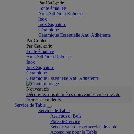
Par Catégorie
Fonte émaillée
Anti-Adhérent Robuste
Inox
Inox Signature
Céramique
Céramique Essentielle Anti-Adhérente
Par Couleur
Par Catégorie
Fonte émaillée
Anti-Adhérent Robuste
Inox
Inox Signature
Céramique
Céramique Essentielle Anti-Adhérente
Nouveautés
Découvrez nos dernières nouveautés en termes de
formes et couleurs.
Service de Table
Service de Table
Assiettes et Bols
Plats de Service
Sets de vaisselles et service de table
Accesoires pour la Table