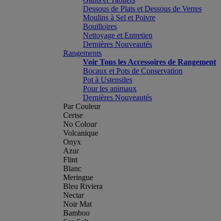
Dessous de Plats et Dessous de Verres
Moulins à Sel et Poivre
Bouilloires
Nettoyage et Entretien
Dernières Nouveautés
Rangements
Voir Tous les Accessoires de Rangement
Bocaux et Pots de Conservation
Pot à Ustensiles
Pour les animaux
Dernières Nouveautés
Par Couleur
Cerise
No Colour
Volcanique
Onyx
Azur
Flint
Blanc
Meringue
Bleu Riviera
Nectar
Noir Mat
Bamboo