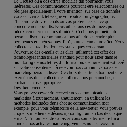
Le Creuset ou à des offres spéciales qui pourraient vous
intéresser. Ces communications pourront être sélectionnées ou
rédigées spécialement à votre intention, sur base de données
vous concernant, telles que votre situation géographique,
l’historique de vos achats ou vos préférences en ce qui
concerne nos produits. Nous utiliserons ces données pour
mieux cerner vos centres d’intérêt. Ceci nous permettra de
personnaliser nos communications afin de les rendre plus
pertinentes et intéressantes. Il n’y aura aucun autre effet. Nous
collectons aussi des données statistiques concernant
l’ouverture des e-mails et les clics, utilisant à cet effet des
technologies industrielles standard pour nous aider dans le
monitoring de nos lettres d’information. Ce traitement est basé
sur votre consentement à recevoir nos communications de
marketing personnalisées. Ce choix de participation peut être
exercé lors de la collecte des informations personnelles, en
cochant la case appropriée.
Désabonnement :
Vous pouvez cesser de recevoir nos communications
marketing à tout moment, gratuitement, en utilisant les
méthodes indiquées dans chaque communication (par
exemple, pour vous désinscrire de la newsletter, vous pouvez
cliquer sur le lien de désinscription figurant au bas de chaque
e-mail). En tout état de cause, si vous souhaitez mettre fin à
l'une de nos activités marketing, veuillez nous envoyer un