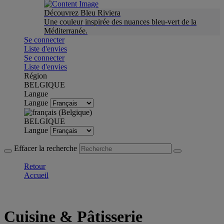
Découvrez Bleu Riviera
Une couleur inspirée des nuances bleu-vert de la
Méditerranée.
Se connecter
Liste d'envies
Se connecter
Liste d'envies
Région
BELGIQUE
Langue
Langue
BELGIQUE
Langue
Effacer la recherche
Retour
Accueil
Cuisine & Pâtisserie