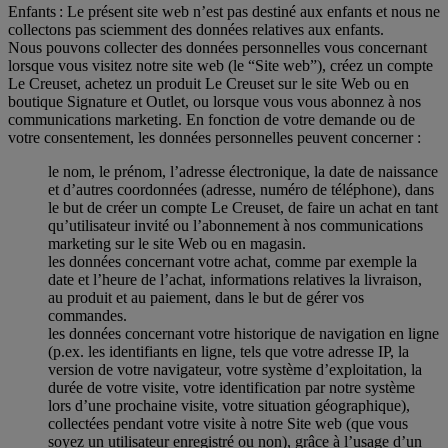
Enfants : Le présent site web n’est pas destiné aux enfants et nous ne
collectons pas sciemment des données relatives aux enfants.
Nous pouvons collecter des données personnelles vous concernant
lorsque vous visitez notre site web (le “Site web”), créez un compte
Le Creuset, achetez un produit Le Creuset sur le site Web ou en
boutique Signature et Outlet, ou lorsque vous vous abonnez à nos
communications marketing. En fonction de votre demande ou de
votre consentement, les données personnelles peuvent concerner :
le nom, le prénom, l’adresse électronique, la date de naissance
et d’autres coordonnées (adresse, numéro de téléphone), dans
le but de créer un compte Le Creuset, de faire un achat en tant
qu’utilisateur invité ou l’abonnement à nos communications
marketing sur le site Web ou en magasin.
les données concernant votre achat, comme par exemple la
date et l’heure de l’achat, informations relatives la livraison,
au produit et au paiement, dans le but de gérer vos
commandes.
les données concernant votre historique de navigation en ligne
(p.ex. les identifiants en ligne, tels que votre adresse IP, la
version de votre navigateur, votre système d’exploitation, la
durée de votre visite, votre identification par notre système
lors d’une prochaine visite, votre situation géographique),
collectées pendant votre visite à notre Site web (que vous
soyez un utilisateur enregistré ou non), grâce à l’usage d’un