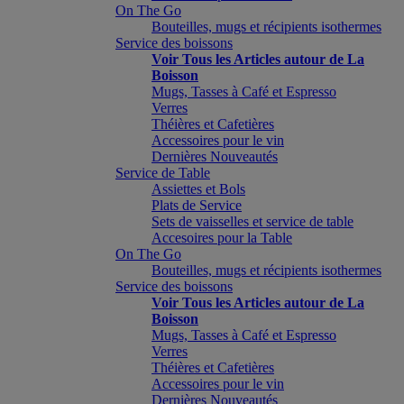
On The Go
Bouteilles, mugs et récipients isothermes
Service des boissons
Voir Tous les Articles autour de La
Boisson
Mugs, Tasses à Café et Espresso
Verres
Théières et Cafetières
Accessoires pour le vin
Dernières Nouveautés
Service de Table
Assiettes et Bols
Plats de Service
Sets de vaisselles et service de table
Accesoires pour la Table
On The Go
Bouteilles, mugs et récipients isothermes
Service des boissons
Voir Tous les Articles autour de La
Boisson
Mugs, Tasses à Café et Espresso
Verres
Théières et Cafetières
Accessoires pour le vin
Dernières Nouveautés