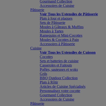
Gourmand Collection
Accessoires de Cuisine
Pâtisserie
Voir Tous les Ustensiles de Pâtisserie
Plats à four et plaques
Sets de Pâtisserie
Moules à Gâteaux & Muffins
Moules à Tartes
Ramequins et Mini-Cocottes
Moules & Cocottes à Pain
Accessoires à Pâtisserie
Cuisine
Voir Tous les Ustensiles de Cuisson
Cocottes
Sets et batteries de cuisine
Casseroles et Faitouts
Poêles, sauteuses et woks
Grils
BBQ Outdoor Collection
Plats à Rôtir
Articles de Cuisine Spécialisés
Personnalisez votre cocotte
Gourmand Collection
Accessoires de Cuisine
Pâtisserie