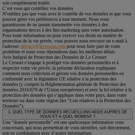
soit complètement traitée.
C’est vous qui contrôlez vos données
N'oubliez pas que vous avez le contrôle de vos données et que vous
pouvez gérer vos préférences à tout moment. Nous vous
garantissons de ne jamais transmettre vos données à des
organisations tierces à des fins marketing sans votre autorisation.
Pour toute information ou pour exercer vos droits en matière de
protection de la vie privée, vous pouvez nous envoyer un e-mail à
l'adresse:
privacy@lecreuset.com
pour nous faire part de votre
problème et nous vous répondrons dans les meilleurs délais.
Avis Intégral de Protection des Données de Le Creuset
Le Creuset s’engage à protéger vos données personnelles et à
respecter votre vie privée, la présente déclaration expliquant
comment nous collectons et gérons vos données personnelles en
conformité avec la législation UE relative à la protection des
données (y compris la Réglementation générale de Protection des
données 2016/679 de l’Union européenne) et avec la loi relative à la
protection des données qui s’applique dans votre pays, dans votre
territoire ou dans votre région (les “Lois relatives à la Protection des
Données”).
1. QUEL TYPE DE DONNEES RECUEILLONS-NOUS AUPRES DE
VOUS ET A QUEL MOMENT ?
Une “donnée personnelle” est une quelconque information vous
concernant, qui nous permettrait de vous identifier, soit directement,
soit en combinaison avec d’autres informations.