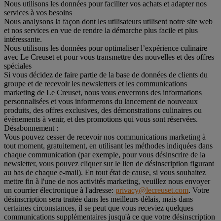
Nous utilisons les données pour faciliter vos achats et adapter nos
services à vos besoins
Nous analysons la façon dont les utilisateurs utilisent notre site web
et nos services en vue de rendre la démarche plus facile et plus
intéressante.
Nous utilisons les données pour optimaliser l’expérience culinaire
avec Le Creuset et pour vous transmettre des nouvelles et des offres
spéciales
Si vous décidez de faire partie de la base de données de clients du
groupe et de recevoir les newsletters et les communications
marketing de Le Creuset, nous vous enverrons des informations
personnalisées et vous informerons du lancement de nouveaux
produits, des offres exclusives, des démonstrations culinaires ou
évènements à venir, et des promotions qui vous sont réservées.
Désabonnement :
Vous pouvez cesser de recevoir nos communications marketing à
tout moment, gratuitement, en utilisant les méthodes indiquées dans
chaque communication (par exemple, pour vous désinscrire de la
newsletter, vous pouvez cliquer sur le lien de désinscription figurant
au bas de chaque e-mail). En tout état de cause, si vous souhaitez
mettre fin à l'une de nos activités marketing, veuillez nous envoyer
un courrier électronique à l'adresse:
privacy@lecreuset.com
. Votre
désinscription sera traitée dans les meilleurs délais, mais dans
certaines circonstances, il se peut que vous receviez quelques
communications supplémentaires jusqu'à ce que votre désinscription