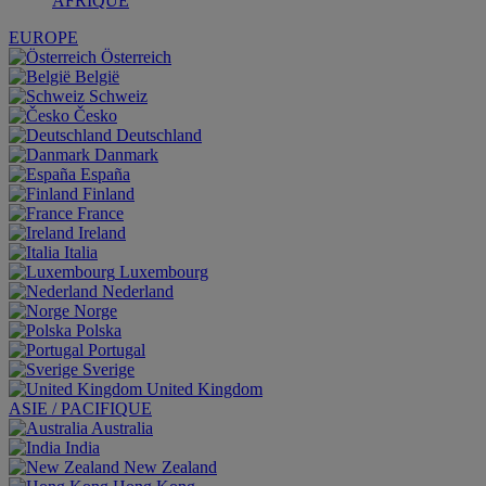
AFRIQUE
EUROPE
Österreich
België
Schweiz
Česko
Deutschland
Danmark
España
Finland
France
Ireland
Italia
Luxembourg
Nederland
Norge
Polska
Portugal
Sverige
United Kingdom
ASIE / PACIFIQUE
Australia
India
New Zealand