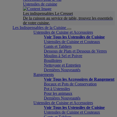
Ustensiles de cuisine
Les indispensables Le Creuset
De la cuisson au service de table, trouvez les essentiels
de votre cuisine.
Les Indispensables de la Cuisine
Ustensiles de Cuisine et Accessoires
Voir Tous les Ustensiles de Cuisine
Ustensiles de Cuisine et Couteaux
Gants et Tabliers
Dessous de Plats et Dessous de Verres
Moulins à Sel et Poivre
Bouilloires
Nettoyage et Entretien
Dernières Nouveautés
Rangements
Voir Tous les Accessoires de Rangement
Bocaux et Pots de Conservation
Pot à Ustensiles
Pour les animaux
Dernières Nouveautés
Ustensiles de Cuisine et Accessoires
Voir Tous les Ustensiles de Cuisine
Ustensiles de Cuisine et Couteaux
Gants et Tabliers