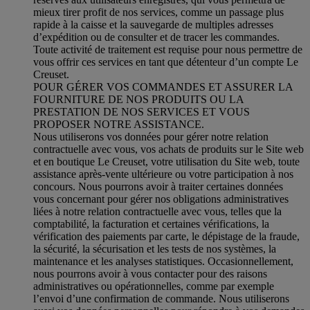
mieux tirer profit de nos services, comme un passage plus
rapide à la caisse et la sauvegarde de multiples adresses
d’expédition ou de consulter et de tracer les commandes.
Toute activité de traitement est requise pour nous permettre de
vous offrir ces services en tant que détenteur d’un compte Le
Creuset.
POUR GÉRER VOS COMMANDES ET ASSURER LA
FOURNITURE DE NOS PRODUITS OU LA
PRESTATION DE NOS SERVICES ET VOUS
PROPOSER NOTRE ASSISTANCE.
Nous utiliserons vos données pour gérer notre relation
contractuelle avec vous, vos achats de produits sur le Site web
et en boutique Le Creuset, votre utilisation du Site web, toute
assistance après-vente ultérieure ou votre participation à nos
concours. Nous pourrons avoir à traiter certaines données
vous concernant pour gérer nos obligations administratives
liées à notre relation contractuelle avec vous, telles que la
comptabilité, la facturation et certaines vérifications, la
vérification des paiements par carte, le dépistage de la fraude,
la sécurité, la sécurisation et les tests de nos systèmes, la
maintenance et les analyses statistiques. Occasionnellement,
nous pourrons avoir à vous contacter pour des raisons
administratives ou opérationnelles, comme par exemple
l’envoi d’une confirmation de commande. Nous utiliserons