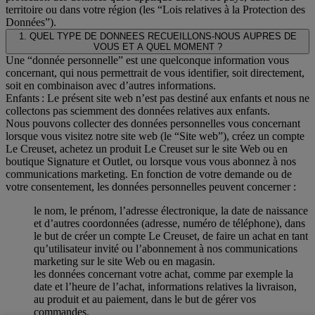
territoire ou dans votre région (les “Lois relatives à la Protection des
Données”).
1. QUEL TYPE DE DONNEES RECUEILLONS-NOUS AUPRES DE
VOUS ET A QUEL MOMENT ?
Une “donnée personnelle” est une quelconque information vous
concernant, qui nous permettrait de vous identifier, soit directement,
soit en combinaison avec d’autres informations.
Enfants : Le présent site web n’est pas destiné aux enfants et nous ne
collectons pas sciemment des données relatives aux enfants.
Nous pouvons collecter des données personnelles vous concernant
lorsque vous visitez notre site web (le “Site web”), créez un compte
Le Creuset, achetez un produit Le Creuset sur le site Web ou en
boutique Signature et Outlet, ou lorsque vous vous abonnez à nos
communications marketing. En fonction de votre demande ou de
votre consentement, les données personnelles peuvent concerner :
le nom, le prénom, l’adresse électronique, la date de naissance
et d’autres coordonnées (adresse, numéro de téléphone), dans
le but de créer un compte Le Creuset, de faire un achat en tant
qu’utilisateur invité ou l’abonnement à nos communications
marketing sur le site Web ou en magasin.
les données concernant votre achat, comme par exemple la
date et l’heure de l’achat, informations relatives la livraison,
au produit et au paiement, dans le but de gérer vos
commandes.