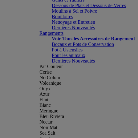
Dessous de Plats et Dessous de Verres
Moulins à Sel et Poivre
Bouilloires
Nettoyage et Entretien
Dernières Nouveautés
Rangements
Voir Tous les Accessoires de Rangement
Bocaux et Pots de Conservation
Pot à Ustensiles
Pour les animaux
Dernières Nouveautés
Par Couleur
Cerise
No Colour
Volcanique
Onyx
Azur
Flint
Blanc
Meringue
Bleu Riviera
Nectar
Noir Mat
Sea Salt