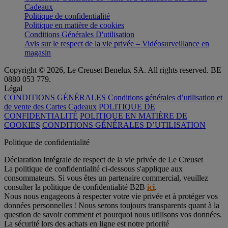
Cadeaux
Politique de confidentialité
Politique en matière de cookies
Conditions Générales D'utilisation
Avis sur le respect de la vie privée – Vidéosurveillance en
magasin
Copyright © 2026, Le Creuset Benelux SA. All rights reserved. BE
0880 053 779.
Légal
CONDITIONS GÉNÉRALES
Conditions générales d’utilisation et
de vente des Cartes Cadeaux
POLITIQUE DE
CONFIDENTIALITÉ
POLITIQUE EN MATIÈRE DE
COOKIES
CONDITIONS GÉNÉRALES D’UTILISATION
Politique de confidentialité
Déclaration Intégrale de respect de la vie privée de Le Creuset
La politique de confidentialité ci-dessous s'applique aux
consommateurs. Si vous êtes un partenaire commercial, veuillez
consulter la politique de confidentialité B2B
ici
.
Nous nous engageons à respecter votre vie privée et à protéger vos
données personnelles ! Nous serons toujours transparents quant à la
question de savoir comment et pourquoi nous utilisons vos données.
La sécurité lors des achats en ligne est notre priorité