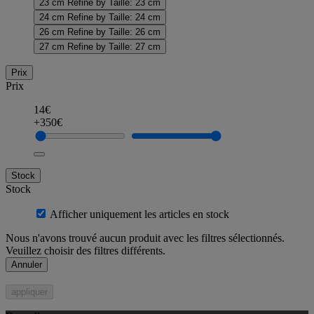
23 cm
Refine by Taille: 23 cm
24 cm
Refine by Taille: 24 cm
26 cm
Refine by Taille: 26 cm
27 cm
Refine by Taille: 27 cm
Prix
Prix
14€
+350€
Stock
Stock
Afficher uniquement les articles en stock
Nous n'avons trouvé aucun produit avec les filtres sélectionnés.
Veuillez choisir des filtres différents.
Annuler
appliquer