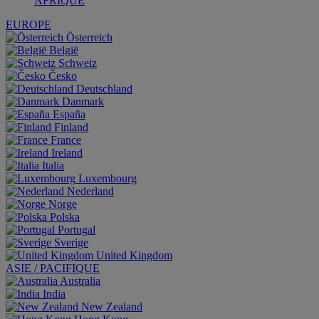
AFRIQUE
EUROPE
Österreich
België
Schweiz
Česko
Deutschland
Danmark
España
Finland
France
Ireland
Italia
Luxembourg
Nederland
Norge
Polska
Portugal
Sverige
United Kingdom
ASIE / PACIFIQUE
Australia
India
New Zealand