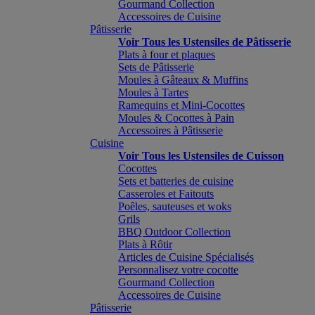
Gourmand Collection
Accessoires de Cuisine
Pâtisserie
Voir Tous les Ustensiles de Pâtisserie
Plats à four et plaques
Sets de Pâtisserie
Moules à Gâteaux & Muffins
Moules à Tartes
Ramequins et Mini-Cocottes
Moules & Cocottes à Pain
Accessoires à Pâtisserie
Cuisine
Voir Tous les Ustensiles de Cuisson
Cocottes
Sets et batteries de cuisine
Casseroles et Faitouts
Poêles, sauteuses et woks
Grils
BBQ Outdoor Collection
Plats à Rôtir
Articles de Cuisine Spécialisés
Personnalisez votre cocotte
Gourmand Collection
Accessoires de Cuisine
Pâtisserie