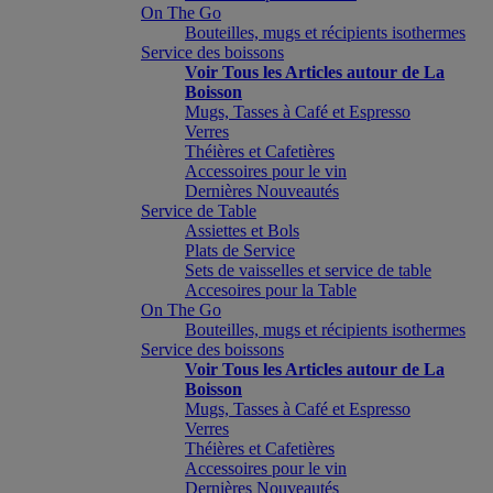
On The Go
Bouteilles, mugs et récipients isothermes
Service des boissons
Voir Tous les Articles autour de La
Boisson
Mugs, Tasses à Café et Espresso
Verres
Théières et Cafetières
Accessoires pour le vin
Dernières Nouveautés
Service de Table
Assiettes et Bols
Plats de Service
Sets de vaisselles et service de table
Accesoires pour la Table
On The Go
Bouteilles, mugs et récipients isothermes
Service des boissons
Voir Tous les Articles autour de La
Boisson
Mugs, Tasses à Café et Espresso
Verres
Théières et Cafetières
Accessoires pour le vin
Dernières Nouveautés