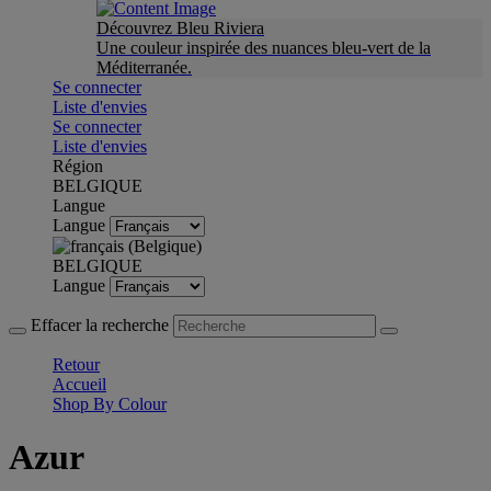
Découvrez Bleu Riviera
Une couleur inspirée des nuances bleu-vert de la
Méditerranée.
Se connecter
Liste d'envies
Se connecter
Liste d'envies
Région
BELGIQUE
Langue
Langue
BELGIQUE
Langue
Effacer la recherche
Retour
Accueil
Shop By Colour
Azur