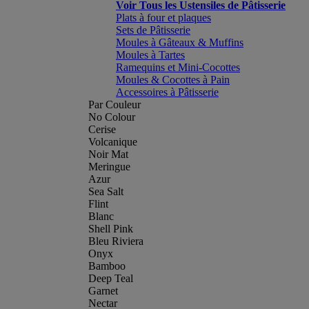
Voir Tous les Ustensiles de Pâtisserie
Plats à four et plaques
Sets de Pâtisserie
Moules à Gâteaux & Muffins
Moules à Tartes
Ramequins et Mini-Cocottes
Moules & Cocottes à Pain
Accessoires à Pâtisserie
Par Couleur
No Colour
Cerise
Volcanique
Noir Mat
Meringue
Azur
Sea Salt
Flint
Blanc
Shell Pink
Bleu Riviera
Onyx
Bamboo
Deep Teal
Garnet
Nectar