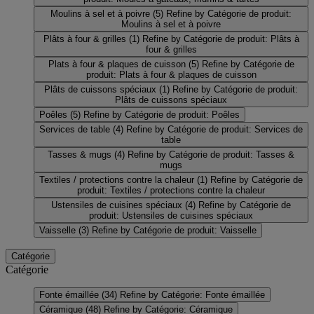
Moulins à sel et à poivre
(5)
Refine by Catégorie de produit:
Moulins à sel et à poivre
Plâts à four & grilles
(1)
Refine by Catégorie de produit: Plâts à
four & grilles
Plats à four & plaques de cuisson
(5)
Refine by Catégorie de
produit: Plats à four & plaques de cuisson
Plâts de cuissons spéciaux
(1)
Refine by Catégorie de produit:
Plâts de cuissons spéciaux
Poêles
(5)
Refine by Catégorie de produit: Poêles
Services de table
(4)
Refine by Catégorie de produit: Services de
table
Tasses & mugs
(4)
Refine by Catégorie de produit: Tasses &
mugs
Textiles / protections contre la chaleur
(1)
Refine by Catégorie de
produit: Textiles / protections contre la chaleur
Ustensiles de cuisines spéciaux
(4)
Refine by Catégorie de
produit: Ustensiles de cuisines spéciaux
Vaisselle
(3)
Refine by Catégorie de produit: Vaisselle
Catégorie
Catégorie
Fonte émaillée
(34)
Refine by Catégorie: Fonte émaillée
Céramique
(48)
Refine by Catégorie: Céramique