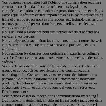
Vos données personnelles font l’objet d’une conservation sécurisée
et en toute confidentialité, conformément aux législations
européenne et nationale en matière de protection des données. Nous
savons que la sécurité est très importante dans le cadre des achats en
ligne et c’est pourquoi nous avons recours aux technologies les plus
récentes pour protéger vos données personnelles et les détails de
votre carte de crédit.
Nous utilisons les données pour faciliter vos achats et adapter nos
services à vos besoins
Nous analysons la façon dont les utilisateurs utilisent notre site web
et nos services en vue de rendre la démarche plus facile et plus
intéressante.
Nous utilisons les données pour optimaliser l’expérience culinaire
avec Le Creuset et pour vous transmettre des nouvelles et des offres
spéciales
Si vous décidez de faire partie de la base de données de clients du
groupe et de recevoir les newsletters et les communications
marketing de Le Creuset, nous vous enverrons des informations
personnalisées et vous informerons du lancement de nouveaux
produits, des offres exclusives, des démonstrations culinaires ou
évènements à venir, et des promotions qui vous sont réservées.
Désabonnement :
Vous pouvez cesser de recevoir nos communications marketing à
tout moment, gratuitement, en utilisant les méthodes indiquées dans
chaque communication (par exemple, pour vous désinscrire de la