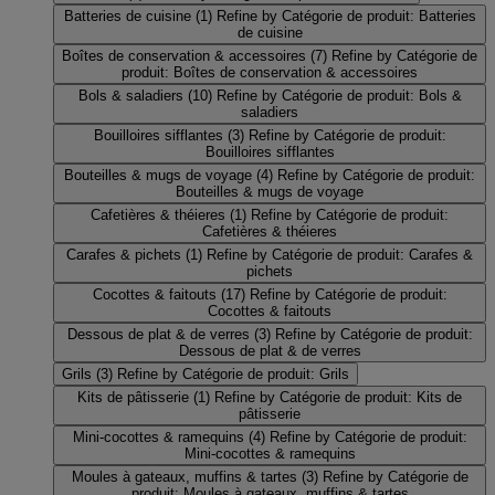
Batteries de cuisine
(1)
Refine by Catégorie de produit: Batteries
de cuisine
Boîtes de conservation & accessoires
(7)
Refine by Catégorie de
produit: Boîtes de conservation & accessoires
Bols & saladiers
(10)
Refine by Catégorie de produit: Bols &
saladiers
Bouilloires sifflantes
(3)
Refine by Catégorie de produit:
Bouilloires sifflantes
Bouteilles & mugs de voyage
(4)
Refine by Catégorie de produit:
Bouteilles & mugs de voyage
Cafetières & théieres
(1)
Refine by Catégorie de produit:
Cafetières & théieres
Carafes & pichets
(1)
Refine by Catégorie de produit: Carafes &
pichets
Cocottes & faitouts
(17)
Refine by Catégorie de produit:
Cocottes & faitouts
Dessous de plat & de verres
(3)
Refine by Catégorie de produit:
Dessous de plat & de verres
Grils
(3)
Refine by Catégorie de produit: Grils
Kits de pâtisserie
(1)
Refine by Catégorie de produit: Kits de
pâtisserie
Mini-cocottes & ramequins
(4)
Refine by Catégorie de produit:
Mini-cocottes & ramequins
Moules à gateaux, muffins & tartes
(3)
Refine by Catégorie de
produit: Moules à gateaux, muffins & tartes