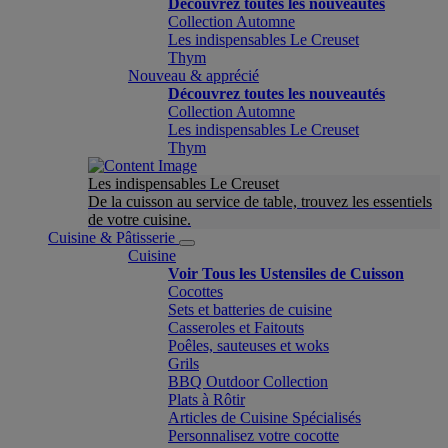
Découvrez toutes les nouveautés
Collection Automne
Les indispensables Le Creuset
Thym
Nouveau & apprécié
Découvrez toutes les nouveautés
Collection Automne
Les indispensables Le Creuset
Thym
Les indispensables Le Creuset
De la cuisson au service de table, trouvez les essentiels
de votre cuisine.
Cuisine & Pâtisserie
Cuisine
Voir Tous les Ustensiles de Cuisson
Cocottes
Sets et batteries de cuisine
Casseroles et Faitouts
Poêles, sauteuses et woks
Grils
BBQ Outdoor Collection
Plats à Rôtir
Articles de Cuisine Spécialisés
Personnalisez votre cocotte