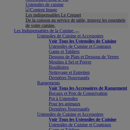
Ustensiles de cuisine
Les indispensables Le Creuset
De la cuisson au service de table, trouvez les essentiels
de votre cuisine.
Les Indispensables de la Cuisine
Ustensiles de Cuisine et Accessoires
Voir Tous les Ustensiles de Cuisine
Ustensiles de Cuisine et Couteaux
Gants et Tabliers
Dessous de Plats et Dessous de Verres
Moulins à Sel et Poivre
Bouilloires
Nettoyage et Entretien
Dernières Nouveautés
Rangements
Voir Tous les Accessoires de Rangement
Bocaux et Pots de Conservation
Pot à Ustensiles
Pour les animaux
Dernières Nouveautés
Ustensiles de Cuisine et Accessoires
Voir Tous les Ustensiles de Cuisine
Ustensiles de Cuisine et Couteaux
Gants et Tabliers