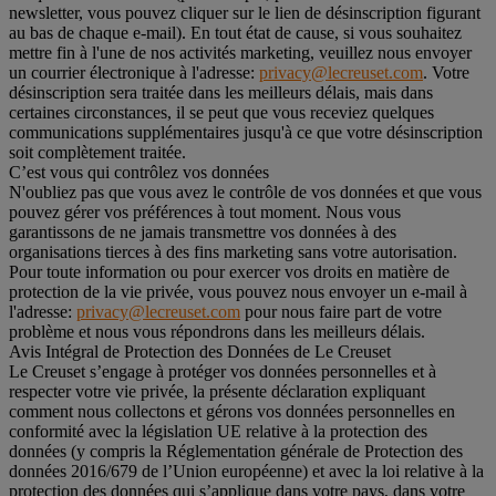
newsletter, vous pouvez cliquer sur le lien de désinscription figurant
au bas de chaque e-mail). En tout état de cause, si vous souhaitez
mettre fin à l'une de nos activités marketing, veuillez nous envoyer
un courrier électronique à l'adresse:
privacy@lecreuset.com
. Votre
désinscription sera traitée dans les meilleurs délais, mais dans
certaines circonstances, il se peut que vous receviez quelques
communications supplémentaires jusqu'à ce que votre désinscription
soit complètement traitée.
C’est vous qui contrôlez vos données
N'oubliez pas que vous avez le contrôle de vos données et que vous
pouvez gérer vos préférences à tout moment. Nous vous
garantissons de ne jamais transmettre vos données à des
organisations tierces à des fins marketing sans votre autorisation.
Pour toute information ou pour exercer vos droits en matière de
protection de la vie privée, vous pouvez nous envoyer un e-mail à
l'adresse:
privacy@lecreuset.com
pour nous faire part de votre
problème et nous vous répondrons dans les meilleurs délais.
Avis Intégral de Protection des Données de Le Creuset
Le Creuset s’engage à protéger vos données personnelles et à
respecter votre vie privée, la présente déclaration expliquant
comment nous collectons et gérons vos données personnelles en
conformité avec la législation UE relative à la protection des
données (y compris la Réglementation générale de Protection des
données 2016/679 de l’Union européenne) et avec la loi relative à la
protection des données qui s’applique dans votre pays, dans votre