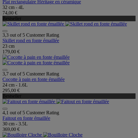
Plat rectangulaire Héritage en céramique
32 cm - 4L
74,00 €
Bestseller
3,3 out of 5 Customer Rating
Skillet rond en fonte émaillée
23 cm
179,00 €
3,7 out of 5 Customer Rating
Cocotte à pain en fonte émaillée
24 cm - 1.6L
295,00 €
Bestseller
4,1 out of 5 Customer Rating
Faitout en fonte émaillée
30 cm - 3.5L
369,00 €