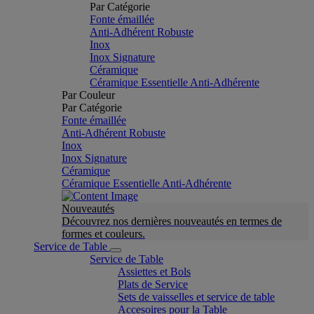
Par Catégorie
Fonte émaillée
Anti-Adhérent Robuste
Inox
Inox Signature
Céramique
Céramique Essentielle Anti-Adhérente
Par Couleur
Par Catégorie
Fonte émaillée
Anti-Adhérent Robuste
Inox
Inox Signature
Céramique
Céramique Essentielle Anti-Adhérente
Nouveautés
Découvrez nos dernières nouveautés en termes de
formes et couleurs.
Service de Table
Service de Table
Assiettes et Bols
Plats de Service
Sets de vaisselles et service de table
Accesoires pour la Table