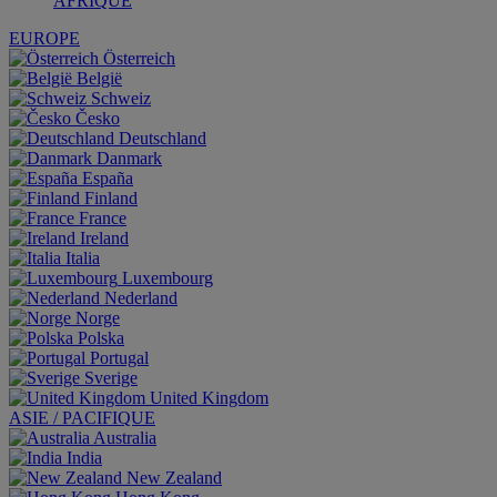
AFRIQUE
EUROPE
Österreich
België
Schweiz
Česko
Deutschland
Danmark
España
Finland
France
Ireland
Italia
Luxembourg
Nederland
Norge
Polska
Portugal
Sverige
United Kingdom
ASIE / PACIFIQUE
Australia
India
New Zealand