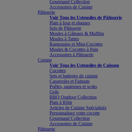
Gourmand Collection
Accessoires de Cuisine
Pâtisserie
Voir Tous les Ustensiles de Pâtisserie
Plats à four et plaques
Sets de Pâtisserie
Moules à Gâteaux & Muffins
Moules à Tartes
Ramequins et Mini-Cocottes
Moules & Cocottes à Pain
Accessoires à Pâtisserie
Cuisine
Voir Tous les Ustensiles de Cuisson
Cocottes
Sets et batteries de cuisine
Casseroles et Faitouts
Poêles, sauteuses et woks
Grils
BBQ Outdoor Collection
Plats à Rôtir
Articles de Cuisine Spécialisés
Personnalisez votre cocotte
Gourmand Collection
Accessoires de Cuisine
Pâtisserie