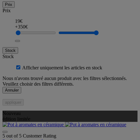
Prix
Prix
19€
+350€
Stock
Stock
Afficher uniquement les articles en stock
Nous n'avons trouvé aucun produit avec les filtres sélectionnés.
Veuillez choisir des filtres différents.
Annuler
appliquer
Nouveau
édition limitée
5 out of 5 Customer Rating