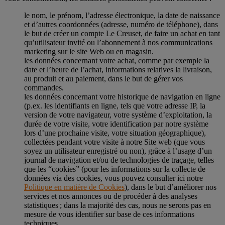
le nom, le prénom, l’adresse électronique, la date de naissance
et d’autres coordonnées (adresse, numéro de téléphone), dans
le but de créer un compte Le Creuset, de faire un achat en tant
qu’utilisateur invité ou l’abonnement à nos communications
marketing sur le site Web ou en magasin.
les données concernant votre achat, comme par exemple la
date et l’heure de l’achat, informations relatives la livraison,
au produit et au paiement, dans le but de gérer vos
commandes.
les données concernant votre historique de navigation en ligne
(p.ex. les identifiants en ligne, tels que votre adresse IP, la
version de votre navigateur, votre système d’exploitation, la
durée de votre visite, votre identification par notre système
lors d’une prochaine visite, votre situation géographique),
collectées pendant votre visite à notre Site web (que vous
soyez un utilisateur enregistré ou non), grâce à l’usage d’un
journal de navigation et/ou de technologies de traçage, telles
que les “cookies” (pour les informations sur la collecte de
données via des cookies, vous pouvez consulter ici notre
Politique en matière de Cookies
), dans le but d’améliorer nos
services et nos annonces ou de procéder à des analyses
statistiques ; dans la majorité des cas, nous ne serons pas en
mesure de vous identifier sur base de ces informations
techniques.