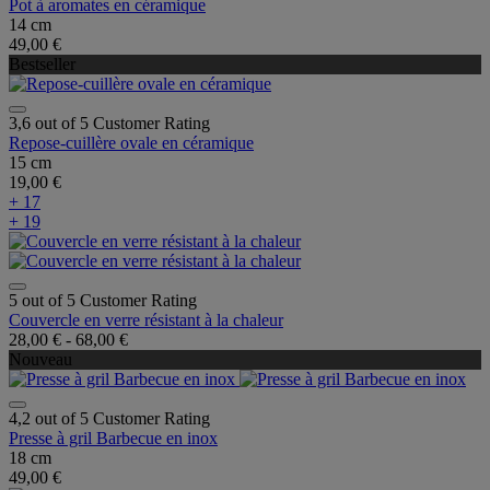
Pot à aromates en céramique
14 cm
49,00 €
Bestseller
3,6 out of 5 Customer Rating
Repose-cuillère ovale en céramique
15 cm
19,00 €
+ 17
+ 19
5 out of 5 Customer Rating
Couvercle en verre résistant à la chaleur
28,00 €
-
68,00 €
Nouveau
4,2 out of 5 Customer Rating
Presse à gril Barbecue en inox
18 cm
49,00 €