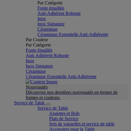
Par Catégorie
Fonte émaillée
Anti-Adhérent Robuste
Inox
Inox Signature
Céramique
Céramique Essentielle Anti-Adhérente
Par Couleur
Par Catégorie
Fonte émaillée
Anti-Adhérent Robuste
Inox
Inox Signature
Céramique
Céramique Essentielle Anti-Adhérente
Nouveautés
Découvrez nos dernières nouveautés en termes de
formes et couleurs.
Service de Table
Service de Table
Assiettes et Bols
Plats de Service
Sets de vaisselles et service de table
Accesoires pour la Table