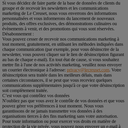
Si vous décidez de faire partie de la base de données de clients du
groupe et de recevoir les newsletters et les communications
marketing de Le Creuset, nous vous enverrons des informations
personnalisées et vous informerons du lancement de nouveaux
produits, des offres exclusives, des démonstrations culinaires ou
évènements à venir, et des promotions qui vous sont réservées.
Désabonnement :
Vous pouvez cesser de recevoir nos communications marketing à
tout moment, gratuitement, en utilisant les méthodes indiquées dans
chaque communication (par exemple, pour vous désinscrire de la
newsletter, vous pouvez cliquer sur le lien de désinscription figurant
au bas de chaque e-mail). En tout état de cause, si vous souhaitez
mettre fin à l'une de nos activités marketing, veuillez nous envoyer
un courrier électronique à l'adresse:
privacy@lecreuset.com
. Votre
désinscription sera traitée dans les meilleurs délais, mais dans
certaines circonstances, il se peut que vous receviez quelques
communications supplémentaires jusqu'à ce que votre désinscription
soit complètement traitée.
C’est vous qui contrôlez vos données
N'oubliez pas que vous avez le contrôle de vos données et que vous
pouvez gérer vos préférences à tout moment. Nous vous
garantissons de ne jamais transmettre vos données à des
organisations tierces à des fins marketing sans votre autorisation.
Pour toute information ou pour exercer vos droits en matière de
protection de la vie privée, vous pouvez nous envoyer un e-mail à