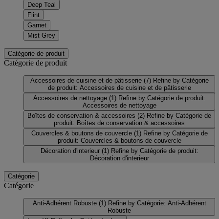
Deep Teal
Flint
Garnet
Mist Grey
Catégorie de produit
Catégorie de produit
Accessoires de cuisine et de pâtisserie
(7)
Refine by Catégorie
de produit: Accessoires de cuisine et de pâtisserie
Accessoires de nettoyage
(1)
Refine by Catégorie de produit:
Accessoires de nettoyage
Boîtes de conservation & accessoires
(2)
Refine by Catégorie de
produit: Boîtes de conservation & accessoires
Couvercles & boutons de couvercle
(1)
Refine by Catégorie de
produit: Couvercles & boutons de couvercle
Décoration d'interieur
(1)
Refine by Catégorie de produit:
Décoration d'interieur
Catégorie
Catégorie
Anti-Adhérent Robuste
(1)
Refine by Catégorie: Anti-Adhérent
Robuste