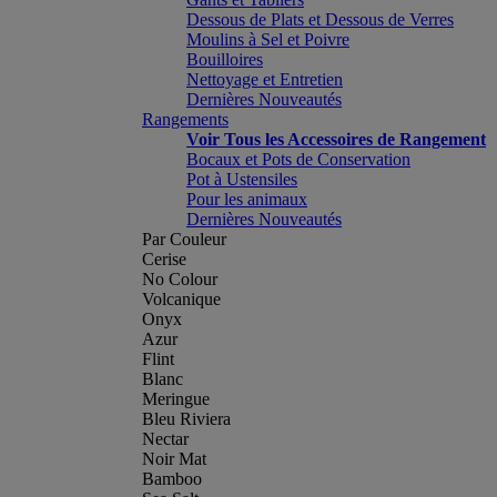
Dessous de Plats et Dessous de Verres
Moulins à Sel et Poivre
Bouilloires
Nettoyage et Entretien
Dernières Nouveautés
Rangements
Voir Tous les Accessoires de Rangement
Bocaux et Pots de Conservation
Pot à Ustensiles
Pour les animaux
Dernières Nouveautés
Par Couleur
Cerise
No Colour
Volcanique
Onyx
Azur
Flint
Blanc
Meringue
Bleu Riviera
Nectar
Noir Mat
Bamboo