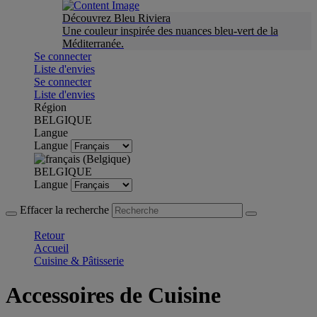
Découvrez Bleu Riviera
Une couleur inspirée des nuances bleu-vert de la
Méditerranée.
Se connecter
Liste d'envies
Se connecter
Liste d'envies
Région
BELGIQUE
Langue
Langue
BELGIQUE
Langue
Effacer la recherche
Retour
Accueil
Cuisine & Pâtisserie
Accessoires de Cuisine