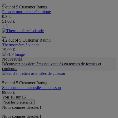
5 out of 5 Customer Rating
Pilon et mortier en céramique
0.3 L
51,00 €
+ 3
4,2 out of 5 Customer Rating
Thermomètre à viande
19,00 €
Nouveautés
Découvrez nos dernières nouveautés en termes de formes et
couleurs.
5 out of 5 Customer Rating
Set d'entretien ustensiles de cuisson
89,00 €
Voir
10
sur
15
Voir les 6 suivants
Nous sommes désolés !
Nous sommes désolés !