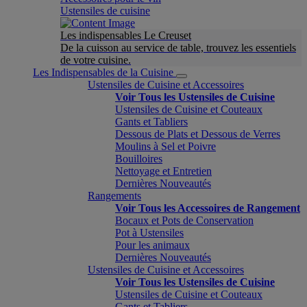
Ustensiles de cuisine
Les indispensables Le Creuset
De la cuisson au service de table, trouvez les essentiels
de votre cuisine.
Les Indispensables de la Cuisine
Ustensiles de Cuisine et Accessoires
Voir Tous les Ustensiles de Cuisine
Ustensiles de Cuisine et Couteaux
Gants et Tabliers
Dessous de Plats et Dessous de Verres
Moulins à Sel et Poivre
Bouilloires
Nettoyage et Entretien
Dernières Nouveautés
Rangements
Voir Tous les Accessoires de Rangement
Bocaux et Pots de Conservation
Pot à Ustensiles
Pour les animaux
Dernières Nouveautés
Ustensiles de Cuisine et Accessoires
Voir Tous les Ustensiles de Cuisine
Ustensiles de Cuisine et Couteaux
Gants et Tabliers