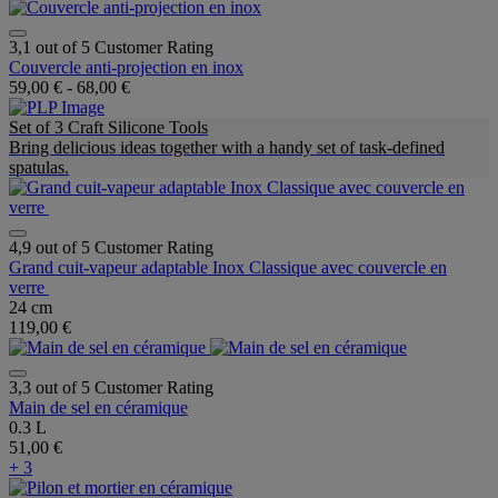
3,1 out of 5 Customer Rating
Couvercle anti-projection en inox
59,00 €
-
68,00 €
Set of 3 Craft Silicone Tools
Bring delicious ideas together with a handy set of task-defined
spatulas.
4,9 out of 5 Customer Rating
Grand cuit-vapeur adaptable Inox Classique avec couvercle en
verre
24 cm
119,00 €
3,3 out of 5 Customer Rating
Main de sel en céramique
0.3 L
51,00 €
+ 3