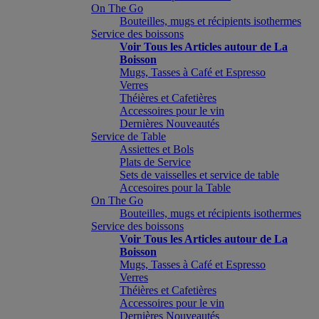
On The Go
Bouteilles, mugs et récipients isothermes
Service des boissons
Voir Tous les Articles autour de La
Boisson
Mugs, Tasses à Café et Espresso
Verres
Théières et Cafetières
Accessoires pour le vin
Dernières Nouveautés
Service de Table
Assiettes et Bols
Plats de Service
Sets de vaisselles et service de table
Accesoires pour la Table
On The Go
Bouteilles, mugs et récipients isothermes
Service des boissons
Voir Tous les Articles autour de La
Boisson
Mugs, Tasses à Café et Espresso
Verres
Théières et Cafetières
Accessoires pour le vin
Dernières Nouveautés