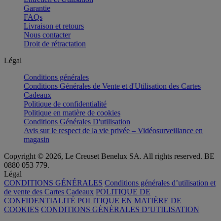
Garantie
FAQs
Livraison et retours
Nous contacter
Droit de rétractation
Légal
Conditions générales
Conditions Générales de Vente et d'Utilisation des Cartes
Cadeaux
Politique de confidentialité
Politique en matière de cookies
Conditions Générales D'utilisation
Avis sur le respect de la vie privée – Vidéosurveillance en
magasin
Copyright © 2026, Le Creuset Benelux SA. All rights reserved. BE
0880 053 779.
Légal
CONDITIONS GÉNÉRALES
Conditions générales d’utilisation et
de vente des Cartes Cadeaux
POLITIQUE DE
CONFIDENTIALITÉ
POLITIQUE EN MATIÈRE DE
COOKIES
CONDITIONS GÉNÉRALES D’UTILISATION