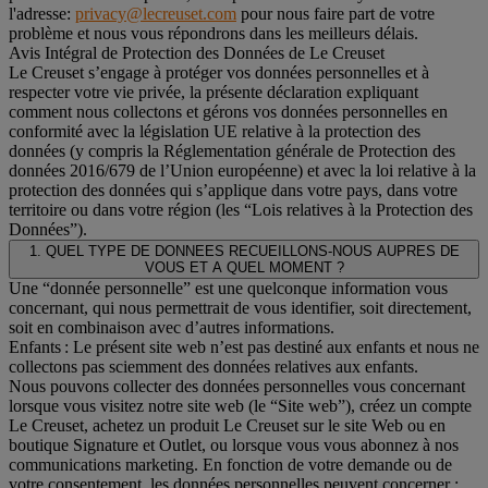
l'adresse:
privacy@lecreuset.com
pour nous faire part de votre
problème et nous vous répondrons dans les meilleurs délais.
Avis Intégral de Protection des Données de Le Creuset
Le Creuset s’engage à protéger vos données personnelles et à
respecter votre vie privée, la présente déclaration expliquant
comment nous collectons et gérons vos données personnelles en
conformité avec la législation UE relative à la protection des
données (y compris la Réglementation générale de Protection des
données 2016/679 de l’Union européenne) et avec la loi relative à la
protection des données qui s’applique dans votre pays, dans votre
territoire ou dans votre région (les “Lois relatives à la Protection des
Données”).
1. QUEL TYPE DE DONNEES RECUEILLONS-NOUS AUPRES DE
VOUS ET A QUEL MOMENT ?
Une “donnée personnelle” est une quelconque information vous
concernant, qui nous permettrait de vous identifier, soit directement,
soit en combinaison avec d’autres informations.
Enfants : Le présent site web n’est pas destiné aux enfants et nous ne
collectons pas sciemment des données relatives aux enfants.
Nous pouvons collecter des données personnelles vous concernant
lorsque vous visitez notre site web (le “Site web”), créez un compte
Le Creuset, achetez un produit Le Creuset sur le site Web ou en
boutique Signature et Outlet, ou lorsque vous vous abonnez à nos
communications marketing. En fonction de votre demande ou de
votre consentement, les données personnelles peuvent concerner :