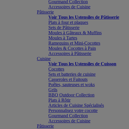
Gourmand Collection
Accessoires de Cuisine
Pâtisserie
Voir Tous les Ustensiles de Pâtisserie
Plats à four et plaques
Sets de Pâtisserie
Moules à Gâteaux & Muffins
Moules à Tartes
Ramequins et Mini-Cocottes
Moules & Cocottes à Pain
Accessoires à Pâtisserie
Cuisine
Voir Tous les Ustensiles de Cuisson
Cocottes
Sets et batteries de cuisine
Casseroles et Faitouts
Poêles, sauteuses et woks
Grils
BBQ Outdoor Collection
Plats à Rôtir
Articles de Cuisine Spécialisés
Personnalisez votre cocotte
Gourmand Collection
Accessoires de Cuisine
Pâtisserie