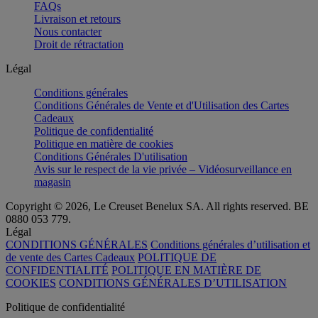
FAQs
Livraison et retours
Nous contacter
Droit de rétractation
Légal
Conditions générales
Conditions Générales de Vente et d'Utilisation des Cartes
Cadeaux
Politique de confidentialité
Politique en matière de cookies
Conditions Générales D'utilisation
Avis sur le respect de la vie privée – Vidéosurveillance en
magasin
Copyright © 2026, Le Creuset Benelux SA. All rights reserved. BE
0880 053 779.
Légal
CONDITIONS GÉNÉRALES
Conditions générales d’utilisation et
de vente des Cartes Cadeaux
POLITIQUE DE
CONFIDENTIALITÉ
POLITIQUE EN MATIÈRE DE
COOKIES
CONDITIONS GÉNÉRALES D’UTILISATION
Politique de confidentialité