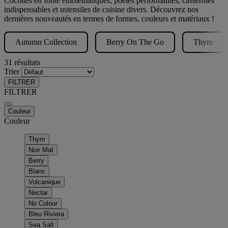
Cocottes en fonte emblématiques, poêles performantes, casseroles
indispensables et ustensiles de cuisine divers. Découvrez nos
dernières nouveautés en termes de formes, couleurs et matériaux !
Autumn Collection
Berry On The Go
Thym
31 résultats
Trier
FILTRER
FILTRER
Couleur
Couleur
Thym
Noir Mat
Berry
Blanc
Volcanique
Nectar
No Colour
Bleu Riviera
Sea Salt