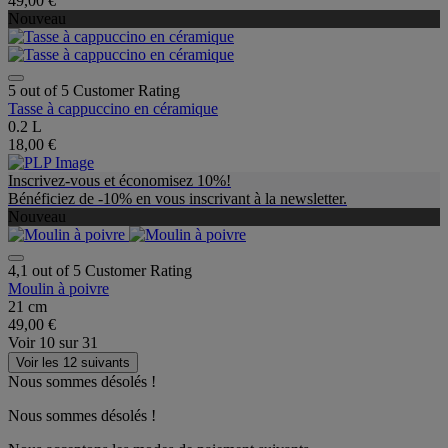
49,00 €
Nouveau
5 out of 5 Customer Rating
Tasse à cappuccino en céramique
0.2 L
18,00 €
Inscrivez-vous et économisez 10%!
Bénéficiez de -10% en vous inscrivant à la newsletter.
Nouveau
4,1 out of 5 Customer Rating
Moulin à poivre
21 cm
49,00 €
Voir
10
sur
31
Voir les 12 suivants
Nous sommes désolés !
Nous sommes désolés !