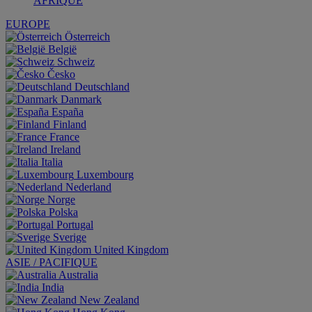
AFRIQUE
EUROPE
Österreich
België
Schweiz
Česko
Deutschland
Danmark
España
Finland
France
Ireland
Italia
Luxembourg
Nederland
Norge
Polska
Portugal
Sverige
United Kingdom
ASIE / PACIFIQUE
Australia
India
New Zealand