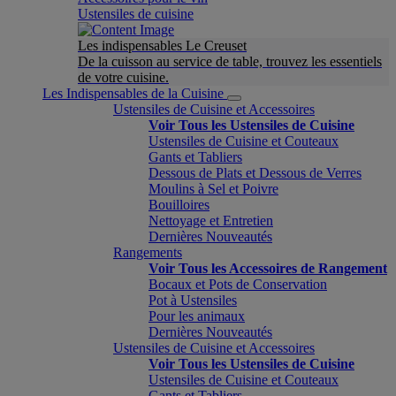
Ustensiles de cuisine
Les indispensables Le Creuset
De la cuisson au service de table, trouvez les essentiels
de votre cuisine.
Les Indispensables de la Cuisine
Ustensiles de Cuisine et Accessoires
Voir Tous les Ustensiles de Cuisine
Ustensiles de Cuisine et Couteaux
Gants et Tabliers
Dessous de Plats et Dessous de Verres
Moulins à Sel et Poivre
Bouilloires
Nettoyage et Entretien
Dernières Nouveautés
Rangements
Voir Tous les Accessoires de Rangement
Bocaux et Pots de Conservation
Pot à Ustensiles
Pour les animaux
Dernières Nouveautés
Ustensiles de Cuisine et Accessoires
Voir Tous les Ustensiles de Cuisine
Ustensiles de Cuisine et Couteaux
Gants et Tabliers