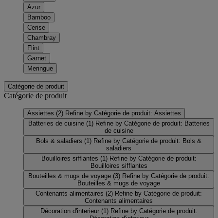
Azur
Bamboo
Cerise
Chambray
Flint
Garnet
Meringue
Catégorie de produit
Catégorie de produit
Assiettes
(2)
Refine by Catégorie de produit: Assiettes
Batteries de cuisine
(1)
Refine by Catégorie de produit: Batteries
de cuisine
Bols & saladiers
(1)
Refine by Catégorie de produit: Bols &
saladiers
Bouilloires sifflantes
(1)
Refine by Catégorie de produit:
Bouilloires sifflantes
Bouteilles & mugs de voyage
(3)
Refine by Catégorie de produit:
Bouteilles & mugs de voyage
Contenants alimentaires
(2)
Refine by Catégorie de produit:
Contenants alimentaires
Décoration d'interieur
(1)
Refine by Catégorie de produit: