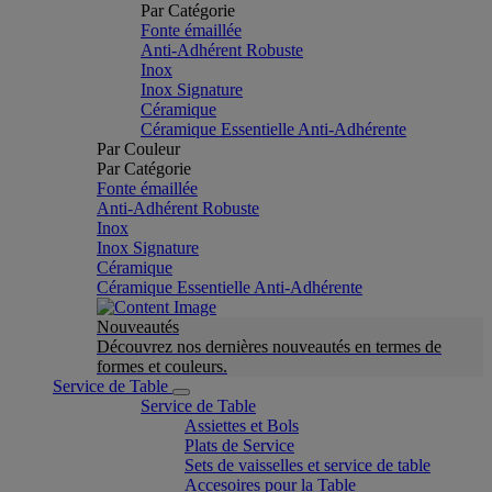
Par Catégorie
Fonte émaillée
Anti-Adhérent Robuste
Inox
Inox Signature
Céramique
Céramique Essentielle Anti-Adhérente
Par Couleur
Par Catégorie
Fonte émaillée
Anti-Adhérent Robuste
Inox
Inox Signature
Céramique
Céramique Essentielle Anti-Adhérente
Nouveautés
Découvrez nos dernières nouveautés en termes de
formes et couleurs.
Service de Table
Service de Table
Assiettes et Bols
Plats de Service
Sets de vaisselles et service de table
Accesoires pour la Table