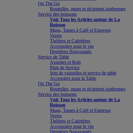
On The Go
Bouteilles, mugs et récipients isothermes
Service des boissons
Voir Tous les Articles autour de La
Boisson
Mugs, Tasses à Café et Espresso
Verres
Théières et Cafetières
Accessoires pour le vin
Dernières Nouveautés
Service de Table
Assiettes et Bols
Plats de Service
Sets de vaisselles et service de table
Accesoires pour la Table
On The Go
Bouteilles, mugs et récipients isothermes
Service des boissons
Voir Tous les Articles autour de La
Boisson
Mugs, Tasses à Café et Espresso
Verres
Théières et Cafetières
Accessoires pour le vin
Dernières Nouveautés