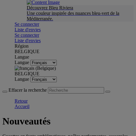
Découvrez Bleu Riviera
Une couleur inspirée des nuances bleu-vert de la
Méditerranée.
Se connecter
Liste d'envies
Se connecter
Liste d'envies
Région
BELGIQUE
Langue
Langue
BELGIQUE
Langue
Effacer la recherche
Retour
Accueil
Nouveautés