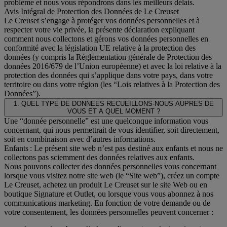
problème et nous vous répondrons dans les meilleurs délais.
Avis Intégral de Protection des Données de Le Creuset
Le Creuset s’engage à protéger vos données personnelles et à
respecter votre vie privée, la présente déclaration expliquant
comment nous collectons et gérons vos données personnelles en
conformité avec la législation UE relative à la protection des
données (y compris la Réglementation générale de Protection des
données 2016/679 de l’Union européenne) et avec la loi relative à la
protection des données qui s’applique dans votre pays, dans votre
territoire ou dans votre région (les “Lois relatives à la Protection des
Données”).
1. QUEL TYPE DE DONNEES RECUEILLONS-NOUS AUPRES DE
VOUS ET A QUEL MOMENT ?
Une “donnée personnelle” est une quelconque information vous
concernant, qui nous permettrait de vous identifier, soit directement,
soit en combinaison avec d’autres informations.
Enfants : Le présent site web n’est pas destiné aux enfants et nous ne
collectons pas sciemment des données relatives aux enfants.
Nous pouvons collecter des données personnelles vous concernant
lorsque vous visitez notre site web (le “Site web”), créez un compte
Le Creuset, achetez un produit Le Creuset sur le site Web ou en
boutique Signature et Outlet, ou lorsque vous vous abonnez à nos
communications marketing. En fonction de votre demande ou de
votre consentement, les données personnelles peuvent concerner :