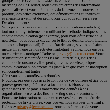
groupe et de recevoir les newsletters et les communications
marketing de Le Creuset, nous vous enverrons des informations
personnalisées et vous informerons du lancement de nouveaux
produits, des offres exclusives, des démonstrations culinaires ou
évènements à venir, et des promotions qui vous sont réservées.
Désabonnement :
Vous pouvez cesser de recevoir nos communications marketing à
tout moment, gratuitement, en utilisant les méthodes indiquées dans
chaque communication (par exemple, pour vous désinscrire de la
newsletter, vous pouvez cliquer sur le lien de désinscription figurant
au bas de chaque e-mail). En tout état de cause, si vous souhaitez
mettre fin à l'une de nos activités marketing, veuillez nous envoyer
un courrier électronique à l'adresse:
privacy@lecreuset.com
. Votre
désinscription sera traitée dans les meilleurs délais, mais dans
certaines circonstances, il se peut que vous receviez quelques
communications supplémentaires jusqu'à ce que votre désinscription
soit complètement traitée.
C’est vous qui contrôlez vos données
N'oubliez pas que vous avez le contrôle de vos données et que vous
pouvez gérer vos préférences à tout moment. Nous vous
garantissons de ne jamais transmettre vos données à des
organisations tierces à des fins marketing sans votre autorisation.
Pour toute information ou pour exercer vos droits en matière de
protection de la vie privée, vous pouvez nous envoyer un e-mail à
l'adresse:
privacy@lecreuset.com
pour nous faire part de votre