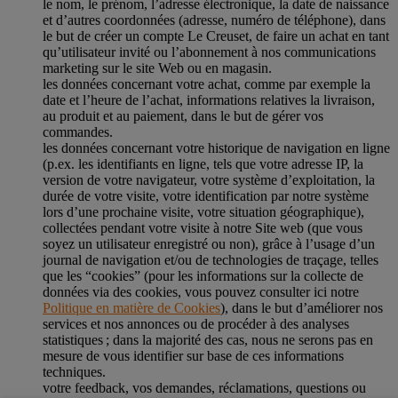
le nom, le prénom, l’adresse électronique, la date de naissance
et d’autres coordonnées (adresse, numéro de téléphone), dans
le but de créer un compte Le Creuset, de faire un achat en tant
qu’utilisateur invité ou l’abonnement à nos communications
marketing sur le site Web ou en magasin.
les données concernant votre achat, comme par exemple la
date et l’heure de l’achat, informations relatives la livraison,
au produit et au paiement, dans le but de gérer vos
commandes.
les données concernant votre historique de navigation en ligne
(p.ex. les identifiants en ligne, tels que votre adresse IP, la
version de votre navigateur, votre système d’exploitation, la
durée de votre visite, votre identification par notre système
lors d’une prochaine visite, votre situation géographique),
collectées pendant votre visite à notre Site web (que vous
soyez un utilisateur enregistré ou non), grâce à l’usage d’un
journal de navigation et/ou de technologies de traçage, telles
que les “cookies” (pour les informations sur la collecte de
données via des cookies, vous pouvez consulter ici notre
Politique en matière de Cookies
), dans le but d’améliorer nos
services et nos annonces ou de procéder à des analyses
statistiques ; dans la majorité des cas, nous ne serons pas en
mesure de vous identifier sur base de ces informations
techniques.
votre feedback, vos demandes, réclamations, questions ou