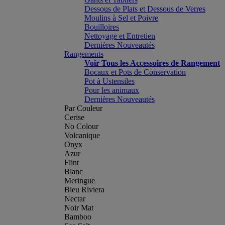
Dessous de Plats et Dessous de Verres
Moulins à Sel et Poivre
Bouilloires
Nettoyage et Entretien
Dernières Nouveautés
Rangements
Voir Tous les Accessoires de Rangement
Bocaux et Pots de Conservation
Pot à Ustensiles
Pour les animaux
Dernières Nouveautés
Par Couleur
Cerise
No Colour
Volcanique
Onyx
Azur
Flint
Blanc
Meringue
Bleu Riviera
Nectar
Noir Mat
Bamboo