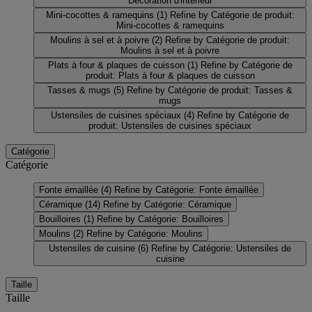
Décoration d'interieur
Mini-cocottes & ramequins
(1)
Refine by Catégorie de produit:
Mini-cocottes & ramequins
Moulins à sel et à poivre
(2)
Refine by Catégorie de produit:
Moulins à sel et à poivre
Plats à four & plaques de cuisson
(1)
Refine by Catégorie de
produit: Plats à four & plaques de cuisson
Tasses & mugs
(5)
Refine by Catégorie de produit: Tasses &
mugs
Ustensiles de cuisines spéciaux
(4)
Refine by Catégorie de
produit: Ustensiles de cuisines spéciaux
Catégorie
Catégorie
Fonte émaillée
(4)
Refine by Catégorie: Fonte émaillée
Céramique
(14)
Refine by Catégorie: Céramique
Bouilloires
(1)
Refine by Catégorie: Bouilloires
Moulins
(2)
Refine by Catégorie: Moulins
Ustensiles de cuisine
(6)
Refine by Catégorie: Ustensiles de
cuisine
Taille
Taille