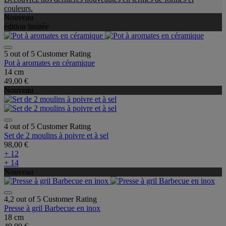
couleurs.
Nouveau
édition limitée
5 out of 5 Customer Rating
Pot à aromates en céramique
14 cm
49,00 €
Nouveau
4 out of 5 Customer Rating
Set de 2 moulins à poivre et à sel
98,00 €
+ 12
+ 14
Nouveau
4,2 out of 5 Customer Rating
Presse à gril Barbecue en inox
18 cm