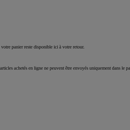
quez
maintenant
votre panier reste disponible ici à votre retour.
articles achetés en ligne ne peuvent être envoyés uniquement dans le pa