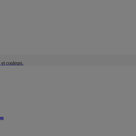
et couleurs.
on