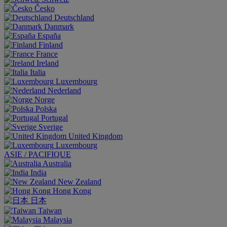
Česko
Deutschland
Danmark
España
Finland
France
Ireland
Italia
Luxembourg
Nederland
Norge
Polska
Portugal
Sverige
United Kingdom
Luxembourg
ASIE / PACIFIQUE
Australia
India
New Zealand
Hong Kong
日本
Taiwan
Malaysia