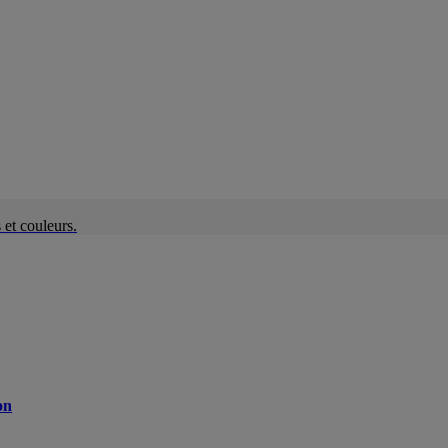
et couleurs.
on