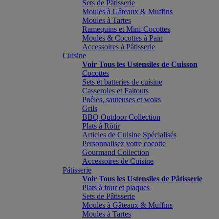
Sets de Pâtisserie
Moules à Gâteaux & Muffins
Moules à Tartes
Ramequins et Mini-Cocottes
Moules & Cocottes à Pain
Accessoires à Pâtisserie
Cuisine
Voir Tous les Ustensiles de Cuisson
Cocottes
Sets et batteries de cuisine
Casseroles et Faitouts
Poêles, sauteuses et woks
Grils
BBQ Outdoor Collection
Plats à Rôtir
Articles de Cuisine Spécialisés
Personnalisez votre cocotte
Gourmand Collection
Accessoires de Cuisine
Pâtisserie
Voir Tous les Ustensiles de Pâtisserie
Plats à four et plaques
Sets de Pâtisserie
Moules à Gâteaux & Muffins
Moules à Tartes