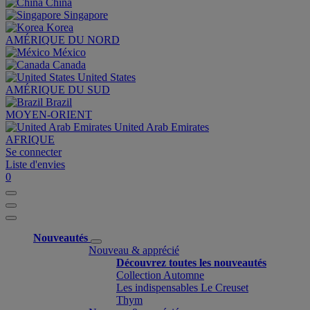
China
Singapore
Korea
AMÉRIQUE DU NORD
México
Canada
United States
AMÉRIQUE DU SUD
Brazil
MOYEN-ORIENT
United Arab Emirates
AFRIQUE
Se connecter
Liste d'envies
0
Nouveautés
Nouveau & apprécié
Découvrez toutes les nouveautés
Collection Automne
Les indispensables Le Creuset
Thym