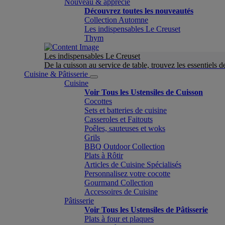
Nouveau & apprécié
Découvrez toutes les nouveautés
Collection Automne
Les indispensables Le Creuset
Thym
Les indispensables Le Creuset
De la cuisson au service de table, trouvez les essentiels d
Cuisine & Pâtisserie
Cuisine
Voir Tous les Ustensiles de Cuisson
Cocottes
Sets et batteries de cuisine
Casseroles et Faitouts
Poêles, sauteuses et woks
Grils
BBQ Outdoor Collection
Plats à Rôtir
Articles de Cuisine Spécialisés
Personnalisez votre cocotte
Gourmand Collection
Accessoires de Cuisine
Pâtisserie
Voir Tous les Ustensiles de Pâtisserie
Plats à four et plaques