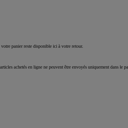
quez
maintenant
votre panier reste disponible ici à votre retour.
articles achetés en ligne ne peuvent être envoyés uniquement dans le pa