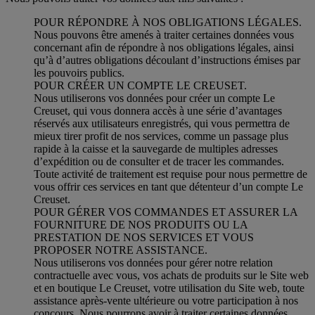
POUR RÉPONDRE À NOS OBLIGATIONS LÉGALES.
Nous pouvons être amenés à traiter certaines données vous
concernant afin de répondre à nos obligations légales, ainsi
qu’à d’autres obligations découlant d’instructions émises par
les pouvoirs publics.
POUR CRÉER UN COMPTE LE CREUSET.
Nous utiliserons vos données pour créer un compte Le
Creuset, qui vous donnera accès à une série d’avantages
réservés aux utilisateurs enregistrés, qui vous permettra de
mieux tirer profit de nos services, comme un passage plus
rapide à la caisse et la sauvegarde de multiples adresses
d’expédition ou de consulter et de tracer les commandes.
Toute activité de traitement est requise pour nous permettre de
vous offrir ces services en tant que détenteur d’un compte Le
Creuset.
POUR GÉRER VOS COMMANDES ET ASSURER LA
FOURNITURE DE NOS PRODUITS OU LA
PRESTATION DE NOS SERVICES ET VOUS
PROPOSER NOTRE ASSISTANCE.
Nous utiliserons vos données pour gérer notre relation
contractuelle avec vous, vos achats de produits sur le Site web
et en boutique Le Creuset, votre utilisation du Site web, toute
assistance après-vente ultérieure ou votre participation à nos
concours. Nous pourrons avoir à traiter certaines données