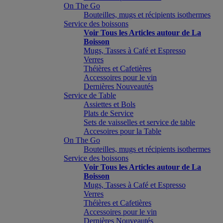
On The Go
Bouteilles, mugs et récipients isothermes
Service des boissons
Voir Tous les Articles autour de La
Boisson
Mugs, Tasses à Café et Espresso
Verres
Théières et Cafetières
Accessoires pour le vin
Dernières Nouveautés
Service de Table
Assiettes et Bols
Plats de Service
Sets de vaisselles et service de table
Accesoires pour la Table
On The Go
Bouteilles, mugs et récipients isothermes
Service des boissons
Voir Tous les Articles autour de La
Boisson
Mugs, Tasses à Café et Espresso
Verres
Théières et Cafetières
Accessoires pour le vin
Dernières Nouveautés