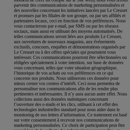
parvenir des communications de marketing personnalisées et
des nouvelles concernant les initiatives lancées par Le Creuset
et promues par les filiales de son groupe, ou par ses affiliés et
partenaires locaux, ceci en fonction de vos préférences. Nous
vous contacterons par e-mail, par SMS ou par les réseaux
sociaux, mais aussi en utilisant des moyens automatisés. De
telles communications seront liées aux produits Le Creuset,
aux ouvertures de nouveaux magasins, aux événements
exclusifs, concours, enquêtes et démonstrations organisés par
Le Creuset ou à des offres spéciales qui pourraient vous
intéresser. Ces communications pourront être sélectionnées ou
rédigées spécialement à votre intention, sur base de données
vous concernant, telles que votre situation géographique,
l’historique de vos achats ou vos préférences en ce qui
concerne nos produits. Nous utiliserons ces données pour
mieux cerner vos centres d’intérêt. Ceci nous permettra de
personnaliser nos communications afin de les rendre plus
pertinentes et intéressantes. Il n’y aura aucun autre effet. Nous
collectons aussi des données statistiques concernant
l’ouverture des e-mails et les clics, utilisant à cet effet des
technologies industrielles standard pour nous aider dans le
monitoring de nos lettres d’information. Ce traitement est basé
sur votre consentement à recevoir nos communications de
marketing personnalisées. Ce choix de participation peut être