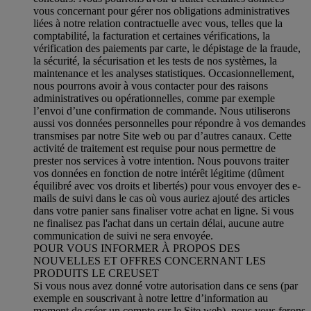
vous concernant pour gérer nos obligations administratives
liées à notre relation contractuelle avec vous, telles que la
comptabilité, la facturation et certaines vérifications, la
vérification des paiements par carte, le dépistage de la fraude,
la sécurité, la sécurisation et les tests de nos systèmes, la
maintenance et les analyses statistiques. Occasionnellement,
nous pourrons avoir à vous contacter pour des raisons
administratives ou opérationnelles, comme par exemple
l’envoi d’une confirmation de commande. Nous utiliserons
aussi vos données personnelles pour répondre à vos demandes
transmises par notre Site web ou par d’autres canaux. Cette
activité de traitement est requise pour nous permettre de
prester nos services à votre intention. Nous pouvons traiter
vos données en fonction de notre intérêt légitime (dûment
équilibré avec vos droits et libertés) pour vous envoyer des e-
mails de suivi dans le cas où vous auriez ajouté des articles
dans votre panier sans finaliser votre achat en ligne. Si vous
ne finalisez pas l'achat dans un certain délai, aucune autre
communication de suivi ne sera envoyée.
POUR VOUS INFORMER À PROPOS DES
NOUVELLES ET OFFRES CONCERNANT LES
PRODUITS LE CREUSET
Si vous nous avez donné votre autorisation dans ce sens (par
exemple en souscrivant à notre lettre d’information au
moment de créer un compte sur le Site web), nous vous ferons