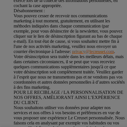
exercé lors de la collecte des informations personnelles, en
cochant la case appropriée.
Désabonnement :
Vous pouvez cesser de recevoir nos communications
marketing à tout moment, gratuitement, en utilisant les
méthodes indiquées dans chaque communication (par
exemple, pour vous désinscrire de la newsletter, vous pouvez
cliquer sur le lien de désinscription figurant au bas de chaque
e-mail). En tout état de cause, si vous souhaitez mettre fin à
l'une de nos activités marketing, veuillez nous envoyer un
courrier électronique à l'adresse:
privacy@lecreuset.com
.
Votre désinscription sera traitée dans les meilleurs délais, mais
dans certaines circonstances, il se peut que vous receviez
quelques communications supplémentaires jusqu'à ce que
votre désinscription soit complètement traitée.
Veuillez garder
à l’esprit que nous ne transmettons pas et ne vendons pas vos
coordonnées et autres données personnelles à d’autres sociétés
à des fins marketing.
POUR LE RECIBLAGE / LA PERSONNALISATION DE
NOS OFFRES, AMÉLIORANT AINSI L’EXPÉRIENCE
DU CLIENT.
Nous souhaitons utiliser vos données pour adapter nos
services et nos offres à vos besoins et préférences en vue de
vous proposer une expérience Le Creuset personnalisée. Nous
faisons cela en analysant par exemple vos habitudes ou vos