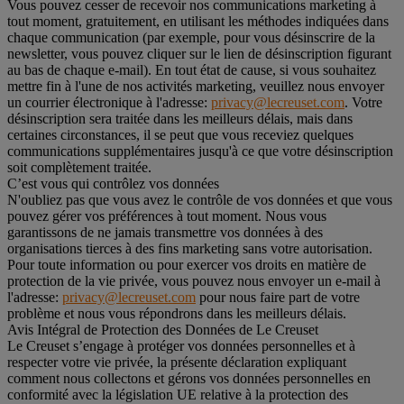
Vous pouvez cesser de recevoir nos communications marketing à
tout moment, gratuitement, en utilisant les méthodes indiquées dans
chaque communication (par exemple, pour vous désinscrire de la
newsletter, vous pouvez cliquer sur le lien de désinscription figurant
au bas de chaque e-mail). En tout état de cause, si vous souhaitez
mettre fin à l'une de nos activités marketing, veuillez nous envoyer
un courrier électronique à l'adresse:
privacy@lecreuset.com
. Votre
désinscription sera traitée dans les meilleurs délais, mais dans
certaines circonstances, il se peut que vous receviez quelques
communications supplémentaires jusqu'à ce que votre désinscription
soit complètement traitée.
C’est vous qui contrôlez vos données
N'oubliez pas que vous avez le contrôle de vos données et que vous
pouvez gérer vos préférences à tout moment. Nous vous
garantissons de ne jamais transmettre vos données à des
organisations tierces à des fins marketing sans votre autorisation.
Pour toute information ou pour exercer vos droits en matière de
protection de la vie privée, vous pouvez nous envoyer un e-mail à
l'adresse:
privacy@lecreuset.com
pour nous faire part de votre
problème et nous vous répondrons dans les meilleurs délais.
Avis Intégral de Protection des Données de Le Creuset
Le Creuset s’engage à protéger vos données personnelles et à
respecter votre vie privée, la présente déclaration expliquant
comment nous collectons et gérons vos données personnelles en
conformité avec la législation UE relative à la protection des