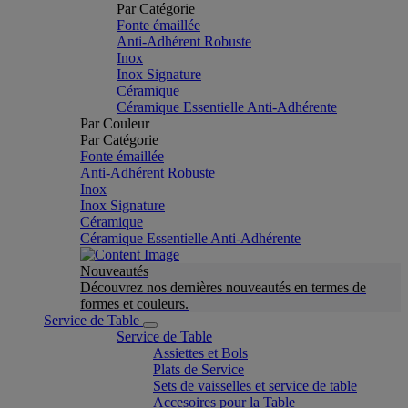
Par Catégorie
Fonte émaillée
Anti-Adhérent Robuste
Inox
Inox Signature
Céramique
Céramique Essentielle Anti-Adhérente
Par Couleur
Par Catégorie
Fonte émaillée
Anti-Adhérent Robuste
Inox
Inox Signature
Céramique
Céramique Essentielle Anti-Adhérente
Nouveautés
Découvrez nos dernières nouveautés en termes de
formes et couleurs.
Service de Table
Service de Table
Assiettes et Bols
Plats de Service
Sets de vaisselles et service de table
Accesoires pour la Table