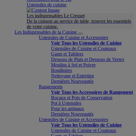
Ustensiles de cuisine
Les indispensables Le Creuset
De la cuisson au service de table, trouvez les essentiels
de votre cuisine.
Les Indispensables de la Cuisine
Ustensiles de Cuisine et Accessoires
Voir Tous les Ustensiles de Cuisine
Ustensiles de Cuisine et Couteaux
Gants et Tabliers
Dessous de Plats et Dessous de Verres
Moulins à Sel et Poivre
Bouilloires
Nettoyage et Entretien
Dernières Nouveautés
Rangements
Voir Tous les Accessoires de Rangement
Bocaux et Pots de Conservation
Pot à Ustensiles
Pour les animaux
Dernières Nouveautés
Ustensiles de Cuisine et Accessoires
Voir Tous les Ustensiles de Cuisine
Ustensiles de Cuisine et Couteaux
Gants et Tabliers