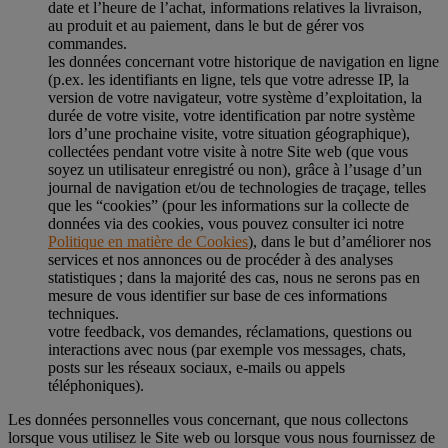
date et l’heure de l’achat, informations relatives la livraison,
au produit et au paiement, dans le but de gérer vos
commandes.
les données concernant votre historique de navigation en ligne
(p.ex. les identifiants en ligne, tels que votre adresse IP, la
version de votre navigateur, votre système d’exploitation, la
durée de votre visite, votre identification par notre système
lors d’une prochaine visite, votre situation géographique),
collectées pendant votre visite à notre Site web (que vous
soyez un utilisateur enregistré ou non), grâce à l’usage d’un
journal de navigation et/ou de technologies de traçage, telles
que les “cookies” (pour les informations sur la collecte de
données via des cookies, vous pouvez consulter ici notre
Politique en matière de Cookies
), dans le but d’améliorer nos
services et nos annonces ou de procéder à des analyses
statistiques ; dans la majorité des cas, nous ne serons pas en
mesure de vous identifier sur base de ces informations
techniques.
votre feedback, vos demandes, réclamations, questions ou
interactions avec nous (par exemple vos messages, chats,
posts sur les réseaux sociaux, e-mails ou appels
téléphoniques).
Les données personnelles vous concernant, que nous collectons
lorsque vous utilisez le Site web ou lorsque vous nous fournissez de