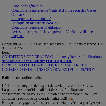
Conditions générales
Conditions Générales de Vente et d'Utilisation des Cartes
Cadeaux
Politique de confidentialité
Politique en matière de cookies
Conditions Générales D'utilisation
Avis sur le respect de la vie privée – Vidéosurveillance en
magasin
Copyright © 2026, Le Creuset Benelux SA. All rights reserved. BE
0880 053 779.
Légal
CONDITIONS GÉNÉRALES
Conditions générales d’utilisation et
de vente des Cartes Cadeaux
POLITIQUE DE
CONFIDENTIALITÉ
POLITIQUE EN MATIÈRE DE
COOKIES
CONDITIONS GÉNÉRALES D’UTILISATION
Politique de confidentialité
Déclaration Intégrale de respect de la vie privée de Le Creuset
La politique de confidentialité ci-dessous s'applique aux
consommateurs. Si vous êtes un partenaire commercial, veuillez
consulter la politique de confidentialité B2B
ici
.
Nous nous engageons à respecter votre vie privée et à protéger vos