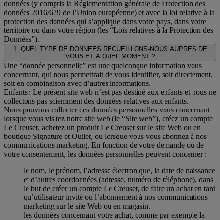
données (y compris la Réglementation générale de Protection des
données 2016/679 de l’Union européenne) et avec la loi relative à la
protection des données qui s’applique dans votre pays, dans votre
territoire ou dans votre région (les “Lois relatives à la Protection des
Données”).
1. QUEL TYPE DE DONNEES RECUEILLONS-NOUS AUPRES DE
VOUS ET A QUEL MOMENT ?
Une “donnée personnelle” est une quelconque information vous
concernant, qui nous permettrait de vous identifier, soit directement,
soit en combinaison avec d’autres informations.
Enfants : Le présent site web n’est pas destiné aux enfants et nous ne
collectons pas sciemment des données relatives aux enfants.
Nous pouvons collecter des données personnelles vous concernant
lorsque vous visitez notre site web (le “Site web”), créez un compte
Le Creuset, achetez un produit Le Creuset sur le site Web ou en
boutique Signature et Outlet, ou lorsque vous vous abonnez à nos
communications marketing. En fonction de votre demande ou de
votre consentement, les données personnelles peuvent concerner :
le nom, le prénom, l’adresse électronique, la date de naissance
et d’autres coordonnées (adresse, numéro de téléphone), dans
le but de créer un compte Le Creuset, de faire un achat en tant
qu’utilisateur invité ou l’abonnement à nos communications
marketing sur le site Web ou en magasin.
les données concernant votre achat, comme par exemple la