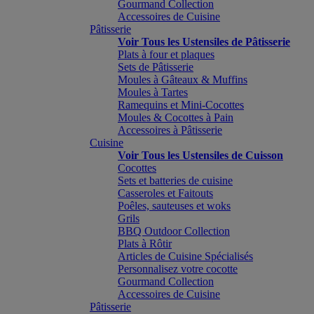
Gourmand Collection
Accessoires de Cuisine
Pâtisserie
Voir Tous les Ustensiles de Pâtisserie
Plats à four et plaques
Sets de Pâtisserie
Moules à Gâteaux & Muffins
Moules à Tartes
Ramequins et Mini-Cocottes
Moules & Cocottes à Pain
Accessoires à Pâtisserie
Cuisine
Voir Tous les Ustensiles de Cuisson
Cocottes
Sets et batteries de cuisine
Casseroles et Faitouts
Poêles, sauteuses et woks
Grils
BBQ Outdoor Collection
Plats à Rôtir
Articles de Cuisine Spécialisés
Personnalisez votre cocotte
Gourmand Collection
Accessoires de Cuisine
Pâtisserie