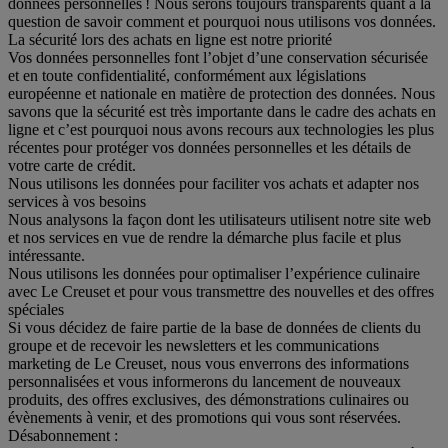
données personnelles ! Nous serons toujours transparents quant à la
question de savoir comment et pourquoi nous utilisons vos données.
La sécurité lors des achats en ligne est notre priorité
Vos données personnelles font l’objet d’une conservation sécurisée
et en toute confidentialité, conformément aux législations
européenne et nationale en matière de protection des données. Nous
savons que la sécurité est très importante dans le cadre des achats en
ligne et c’est pourquoi nous avons recours aux technologies les plus
récentes pour protéger vos données personnelles et les détails de
votre carte de crédit.
Nous utilisons les données pour faciliter vos achats et adapter nos
services à vos besoins
Nous analysons la façon dont les utilisateurs utilisent notre site web
et nos services en vue de rendre la démarche plus facile et plus
intéressante.
Nous utilisons les données pour optimaliser l’expérience culinaire
avec Le Creuset et pour vous transmettre des nouvelles et des offres
spéciales
Si vous décidez de faire partie de la base de données de clients du
groupe et de recevoir les newsletters et les communications
marketing de Le Creuset, nous vous enverrons des informations
personnalisées et vous informerons du lancement de nouveaux
produits, des offres exclusives, des démonstrations culinaires ou
évènements à venir, et des promotions qui vous sont réservées.
Désabonnement :