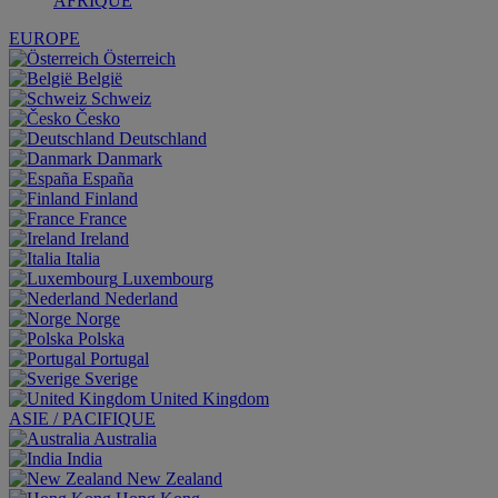
AFRIQUE
EUROPE
Österreich
België
Schweiz
Česko
Deutschland
Danmark
España
Finland
France
Ireland
Italia
Luxembourg
Nederland
Norge
Polska
Portugal
Sverige
United Kingdom
ASIE / PACIFIQUE
Australia
India
New Zealand