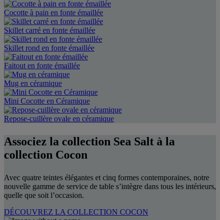
Cocotte à pain en fonte émaillée
Skillet carré en fonte émaillée
Skillet rond en fonte émaillée
Faitout en fonte émaillée
Mug en céramique
Mini Cocotte en Céramique
Repose-cuillère ovale en céramique
Associez la collection Sea Salt à la
collection Cocon
Avec quatre teintes élégantes et cinq formes contemporaines, notre
nouvelle gamme de service de table s’intègre dans tous les intérieurs,
quelle que soit l’occasion.
DÉCOUVREZ LA COLLECTION COCON