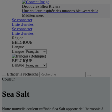
Découvrez Bleu Riviera
Une couleur inspirée des nuances bleu-vert de la
Méditerranée.
Se connecter
Liste d'envies
Se connecter
Liste d'envies
Région
BELGIQUE
Langue
Langue
BELGIQUE
Langue
Effacer la recherche
Couleur
Sea Salt
Notre nouvelle couleur raffinée Sea Salt apporte de l’harmonie à