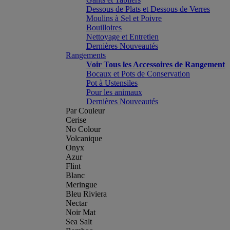
Dessous de Plats et Dessous de Verres
Moulins à Sel et Poivre
Bouilloires
Nettoyage et Entretien
Dernières Nouveautés
Rangements
Voir Tous les Accessoires de Rangement
Bocaux et Pots de Conservation
Pot à Ustensiles
Pour les animaux
Dernières Nouveautés
Par Couleur
Cerise
No Colour
Volcanique
Onyx
Azur
Flint
Blanc
Meringue
Bleu Riviera
Nectar
Noir Mat
Sea Salt