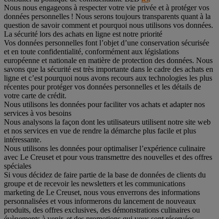
Nous nous engageons à respecter votre vie privée et à protéger vos
données personnelles ! Nous serons toujours transparents quant à la
question de savoir comment et pourquoi nous utilisons vos données.
La sécurité lors des achats en ligne est notre priorité
Vos données personnelles font l’objet d’une conservation sécurisée
et en toute confidentialité, conformément aux législations
européenne et nationale en matière de protection des données. Nous
savons que la sécurité est très importante dans le cadre des achats en
ligne et c’est pourquoi nous avons recours aux technologies les plus
récentes pour protéger vos données personnelles et les détails de
votre carte de crédit.
Nous utilisons les données pour faciliter vos achats et adapter nos
services à vos besoins
Nous analysons la façon dont les utilisateurs utilisent notre site web
et nos services en vue de rendre la démarche plus facile et plus
intéressante.
Nous utilisons les données pour optimaliser l’expérience culinaire
avec Le Creuset et pour vous transmettre des nouvelles et des offres
spéciales
Si vous décidez de faire partie de la base de données de clients du
groupe et de recevoir les newsletters et les communications
marketing de Le Creuset, nous vous enverrons des informations
personnalisées et vous informerons du lancement de nouveaux
produits, des offres exclusives, des démonstrations culinaires ou
évènements à venir, et des promotions qui vous sont réservées.