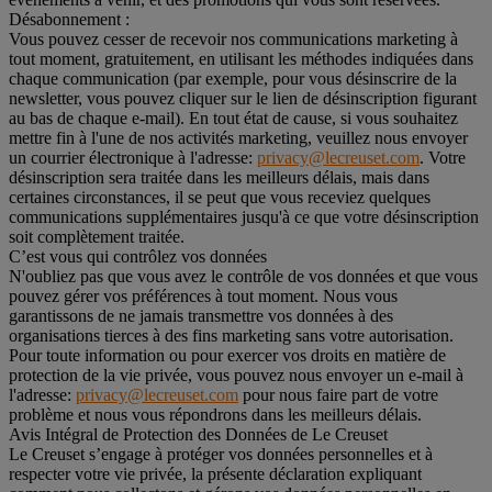
Désabonnement :
Vous pouvez cesser de recevoir nos communications marketing à
tout moment, gratuitement, en utilisant les méthodes indiquées dans
chaque communication (par exemple, pour vous désinscrire de la
newsletter, vous pouvez cliquer sur le lien de désinscription figurant
au bas de chaque e-mail). En tout état de cause, si vous souhaitez
mettre fin à l'une de nos activités marketing, veuillez nous envoyer
un courrier électronique à l'adresse:
privacy@lecreuset.com
. Votre
désinscription sera traitée dans les meilleurs délais, mais dans
certaines circonstances, il se peut que vous receviez quelques
communications supplémentaires jusqu'à ce que votre désinscription
soit complètement traitée.
C’est vous qui contrôlez vos données
N'oubliez pas que vous avez le contrôle de vos données et que vous
pouvez gérer vos préférences à tout moment. Nous vous
garantissons de ne jamais transmettre vos données à des
organisations tierces à des fins marketing sans votre autorisation.
Pour toute information ou pour exercer vos droits en matière de
protection de la vie privée, vous pouvez nous envoyer un e-mail à
l'adresse:
privacy@lecreuset.com
pour nous faire part de votre
problème et nous vous répondrons dans les meilleurs délais.
Avis Intégral de Protection des Données de Le Creuset
Le Creuset s’engage à protéger vos données personnelles et à
respecter votre vie privée, la présente déclaration expliquant