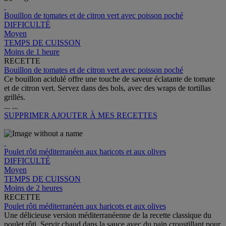
Bouillon de tomates et de citron vert avec poisson poché
DIFFICULTÉ
Moyen
TEMPS DE CUISSON
Moins de 1 heure
RECETTE
Bouillon de tomates et de citron vert avec poisson poché
Ce bouillon acidulé offre une touche de saveur éclatante de tomate
et de citron vert. Servez dans des bols, avec des wraps de tortillas
grillés.
...
...
SUPPRIMER
AJOUTER À MES RECETTES
Poulet rôti méditerranéen aux haricots et aux olives
DIFFICULTÉ
Moyen
TEMPS DE CUISSON
Moins de 2 heures
RECETTE
Poulet rôti méditerranéen aux haricots et aux olives
Une délicieuse version méditerranéenne de la recette classique du
poulet rôti. Servir chaud dans la sauce avec du pain croustillant pour