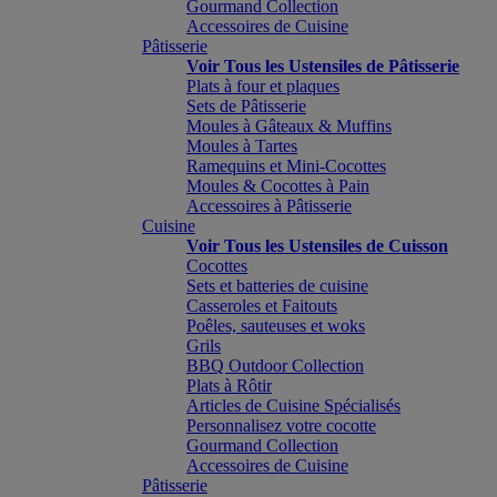
Gourmand Collection
Accessoires de Cuisine
Pâtisserie
Voir Tous les Ustensiles de Pâtisserie
Plats à four et plaques
Sets de Pâtisserie
Moules à Gâteaux & Muffins
Moules à Tartes
Ramequins et Mini-Cocottes
Moules & Cocottes à Pain
Accessoires à Pâtisserie
Cuisine
Voir Tous les Ustensiles de Cuisson
Cocottes
Sets et batteries de cuisine
Casseroles et Faitouts
Poêles, sauteuses et woks
Grils
BBQ Outdoor Collection
Plats à Rôtir
Articles de Cuisine Spécialisés
Personnalisez votre cocotte
Gourmand Collection
Accessoires de Cuisine
Pâtisserie