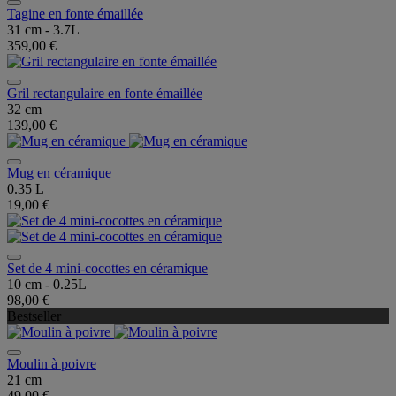
Tagine en fonte émaillée
31 cm - 3.7L
359,00 €
Gril rectangulaire en fonte émaillée
32 cm
139,00 €
Mug en céramique
0.35 L
19,00 €
Set de 4 mini-cocottes en céramique
10 cm - 0.25L
98,00 €
Bestseller
Moulin à poivre
21 cm
49,00 €