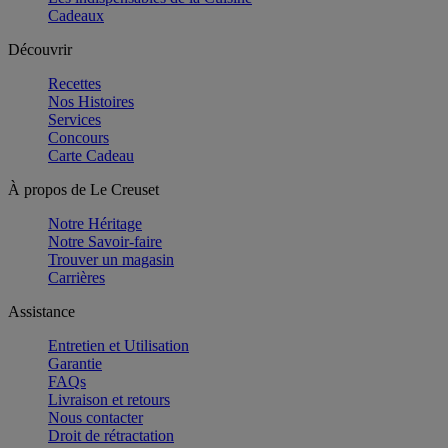
Cadeaux
Découvrir
Recettes
Nos Histoires
Services
Concours
Carte Cadeau
À propos de Le Creuset
Notre Héritage
Notre Savoir-faire
Trouver un magasin
Carrières
Assistance
Entretien et Utilisation
Garantie
FAQs
Livraison et retours
Nous contacter
Droit de rétractation