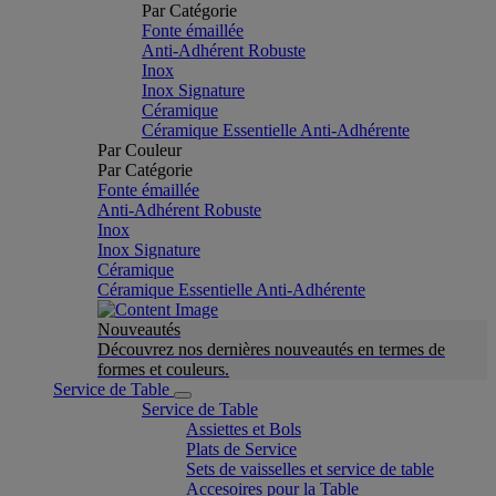
Par Catégorie
Fonte émaillée
Anti-Adhérent Robuste
Inox
Inox Signature
Céramique
Céramique Essentielle Anti-Adhérente
Par Couleur
Par Catégorie
Fonte émaillée
Anti-Adhérent Robuste
Inox
Inox Signature
Céramique
Céramique Essentielle Anti-Adhérente
Nouveautés
Découvrez nos dernières nouveautés en termes de
formes et couleurs.
Service de Table
Service de Table
Assiettes et Bols
Plats de Service
Sets de vaisselles et service de table
Accesoires pour la Table