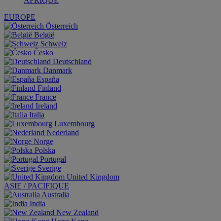
AFRIQUE
EUROPE
Österreich
België
Schweiz
Česko
Deutschland
Danmark
España
Finland
France
Ireland
Italia
Luxembourg
Nederland
Norge
Polska
Portugal
Sverige
United Kingdom
ASIE / PACIFIQUE
Australia
India
New Zealand