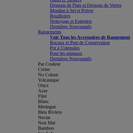
Dessous de Plats et Dessous de Verres
Moulins à Sel et Poivre
Bouilloires
Nettoyage et Entretien
Dernières Nouveautés
Rangements
Voir Tous les Accessoires de Rangement
Bocaux et Pots de Conservation
Pot à Ustensiles
Pour les animaux
Dernières Nouveautés
Par Couleur
Cerise
No Colour
Volcanique
Onyx
Azur
Flint
Blanc
Meringue
Bleu Riviera
Nectar
Noir Mat
Bamboo