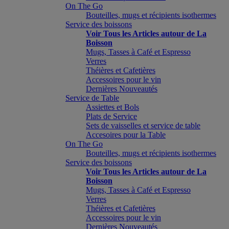
On The Go
Bouteilles, mugs et récipients isothermes
Service des boissons
Voir Tous les Articles autour de La
Boisson
Mugs, Tasses à Café et Espresso
Verres
Théières et Cafetières
Accessoires pour le vin
Dernières Nouveautés
Service de Table
Assiettes et Bols
Plats de Service
Sets de vaisselles et service de table
Accesoires pour la Table
On The Go
Bouteilles, mugs et récipients isothermes
Service des boissons
Voir Tous les Articles autour de La
Boisson
Mugs, Tasses à Café et Espresso
Verres
Théières et Cafetières
Accessoires pour le vin
Dernières Nouveautés