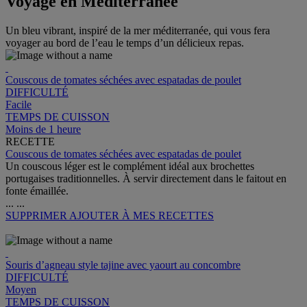
Voyage en Méditerranée
Un bleu vibrant, inspiré de la mer méditerranée, qui vous fera
voyager au bord de l’eau le temps d’un délicieux repas.
Couscous de tomates séchées avec espatadas de poulet
DIFFICULTÉ
Facile
TEMPS DE CUISSON
Moins de 1 heure
RECETTE
Couscous de tomates séchées avec espatadas de poulet
Un couscous léger est le complément idéal aux brochettes
portugaises traditionnelles. À servir directement dans le faitout en
fonte émaillée.
...
...
SUPPRIMER
AJOUTER À MES RECETTES
Souris d’agneau style tajine avec yaourt au concombre
DIFFICULTÉ
Moyen
TEMPS DE CUISSON