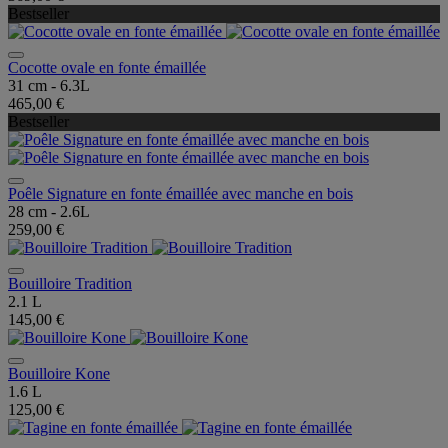
Bestseller
Cocotte ovale en fonte émaillée
31 cm - 6.3L
465,00 €
Bestseller
Poêle Signature en fonte émaillée avec manche en bois
28 cm - 2.6L
259,00 €
Bouilloire Tradition
2.1 L
145,00 €
Bouilloire Kone
1.6 L
125,00 €