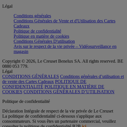
Légal
Conditions générales
Conditions Générales de Vente et d'Utilisation des Cartes
Cadeaux
Politique de confidentialité
Politique en matière de cookies
Conditions Générales D'utilisation
Avis sur le respect de la vie privée – Vidéosurveillance en
magasin
Copyright © 2026, Le Creuset Benelux SA. All rights reserved. BE
0880 053 779.
Légal
CONDITIONS GÉNÉRALES
Conditions générales d’utilisation et
de vente des Cartes Cadeaux
POLITIQUE DE
CONFIDENTIALITÉ
POLITIQUE EN MATIÈRE DE
COOKIES
CONDITIONS GÉNÉRALES D’UTILISATION
Politique de confidentialité
Déclaration Intégrale de respect de la vie privée de Le Creuset
La politique de confidentialité ci-dessous s'applique aux
consommateurs. Si vous êtes un partenaire commercial, veuillez
consulter la politique de confidentialité B2B
ici
.