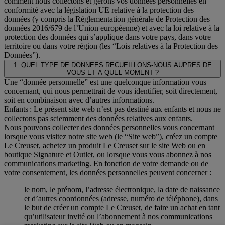
comment nous collectons et gérons vos données personnelles en
conformité avec la législation UE relative à la protection des
données (y compris la Réglementation générale de Protection des
données 2016/679 de l’Union européenne) et avec la loi relative à la
protection des données qui s’applique dans votre pays, dans votre
territoire ou dans votre région (les “Lois relatives à la Protection des
Données”).
1. QUEL TYPE DE DONNEES RECUEILLONS-NOUS AUPRES DE
VOUS ET A QUEL MOMENT ?
Une “donnée personnelle” est une quelconque information vous
concernant, qui nous permettrait de vous identifier, soit directement,
soit en combinaison avec d’autres informations.
Enfants : Le présent site web n’est pas destiné aux enfants et nous ne
collectons pas sciemment des données relatives aux enfants.
Nous pouvons collecter des données personnelles vous concernant
lorsque vous visitez notre site web (le “Site web”), créez un compte
Le Creuset, achetez un produit Le Creuset sur le site Web ou en
boutique Signature et Outlet, ou lorsque vous vous abonnez à nos
communications marketing. En fonction de votre demande ou de
votre consentement, les données personnelles peuvent concerner :
le nom, le prénom, l’adresse électronique, la date de naissance
et d’autres coordonnées (adresse, numéro de téléphone), dans
le but de créer un compte Le Creuset, de faire un achat en tant
qu’utilisateur invité ou l’abonnement à nos communications