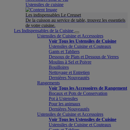
Ustensiles de cuisine
Les indispensables Le Creuset
De la cuisson au service de table, trouvez les essentiels
de votre cuisine.
Les Indispensables de la Cuisine
Ustensiles de Cuisine et Accessoires
Voir Tous les Ustensiles de Cuisine
Ustensiles de Cuisine et Couteaux
Gants et Tabliers
Dessous de Plats et Dessous de Verres
Moulins à Sel et Poivre
Bouilloires
Nettoyage et Entretien
Dernières Nouveautés
Rangements
Voir Tous les Accessoires de Rangement
Bocaux et Pots de Conservation
Pot à Ustensiles
Pour les animaux
Dernières Nouveautés
Ustensiles de Cuisine et Accessoires
Voir Tous les Ustensiles de Cuisine
Ustensiles de Cuisine et Couteaux
Gants et Tabliers