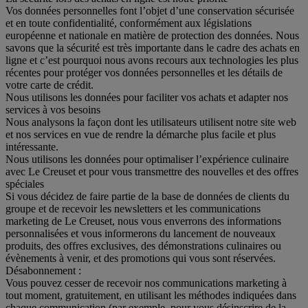
Vos données personnelles font l’objet d’une conservation sécurisée
et en toute confidentialité, conformément aux législations
européenne et nationale en matière de protection des données. Nous
savons que la sécurité est très importante dans le cadre des achats en
ligne et c’est pourquoi nous avons recours aux technologies les plus
récentes pour protéger vos données personnelles et les détails de
votre carte de crédit.
Nous utilisons les données pour faciliter vos achats et adapter nos
services à vos besoins
Nous analysons la façon dont les utilisateurs utilisent notre site web
et nos services en vue de rendre la démarche plus facile et plus
intéressante.
Nous utilisons les données pour optimaliser l’expérience culinaire
avec Le Creuset et pour vous transmettre des nouvelles et des offres
spéciales
Si vous décidez de faire partie de la base de données de clients du
groupe et de recevoir les newsletters et les communications
marketing de Le Creuset, nous vous enverrons des informations
personnalisées et vous informerons du lancement de nouveaux
produits, des offres exclusives, des démonstrations culinaires ou
évènements à venir, et des promotions qui vous sont réservées.
Désabonnement :
Vous pouvez cesser de recevoir nos communications marketing à
tout moment, gratuitement, en utilisant les méthodes indiquées dans
chaque communication (par exemple, pour vous désinscrire de la