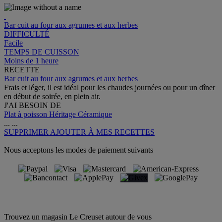
Bar cuit au four aux agrumes et aux herbes
DIFFICULTÉ
Facile
TEMPS DE CUISSON
Moins de 1 heure
RECETTE
Bar cuit au four aux agrumes et aux herbes
Frais et léger, il est idéal pour les chaudes journées ou pour un dîner
en début de soirée, en plein air.
J'AI BESOIN DE
Plat à poisson Héritage Céramique
...
...
SUPPRIMER
AJOUTER À MES RECETTES
Nous acceptons les modes de paiement suivants
Trouvez un magasin Le Creuset autour de vous