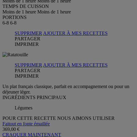
Moins de 1 heure
Moins de 1 heure
TEMPS DE CUISSON
Moins de 1 heure
Moins de 1 heure
PORTIONS
6-8
6-8
SUPPRIMER
AJOUTER À MES RECETTES
PARTAGER
IMPRIMER
SUPPRIMER
AJOUTER À MES RECETTES
PARTAGER
IMPRIMER
Un plat français classique, parfait en accompagnement ou pour un
déjeuner léger.
INGRÉDIENTS PRINCIPAUX
Légumes
POUR CETTE RECETTE NOUS AIMONS UTILISER
Faitout en fonte émaillée
369,00 €
CRAQUER MAINTENANT