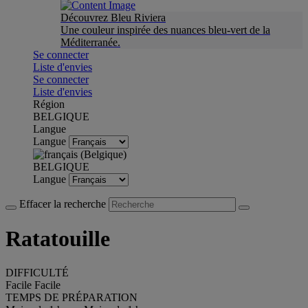
Découvrez Bleu Riviera
Une couleur inspirée des nuances bleu-vert de la
Méditerranée.
Se connecter
Liste d'envies
Se connecter
Liste d'envies
Région
BELGIQUE
Langue
Langue
BELGIQUE
Langue
Effacer la recherche
Ratatouille
DIFFICULTÉ
Facile
Facile
TEMPS DE PRÉPARATION