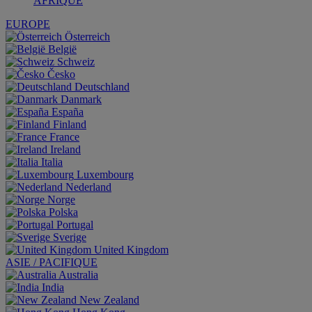
AFRIQUE
EUROPE
Österreich
België
Schweiz
Česko
Deutschland
Danmark
España
Finland
France
Ireland
Italia
Luxembourg
Nederland
Norge
Polska
Portugal
Sverige
United Kingdom
ASIE / PACIFIQUE
Australia
India
New Zealand