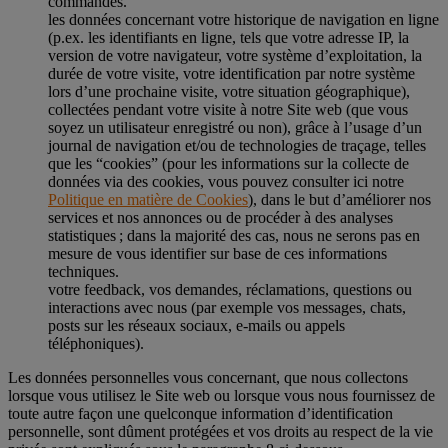
commandes.
les données concernant votre historique de navigation en ligne
(p.ex. les identifiants en ligne, tels que votre adresse IP, la
version de votre navigateur, votre système d’exploitation, la
durée de votre visite, votre identification par notre système
lors d’une prochaine visite, votre situation géographique),
collectées pendant votre visite à notre Site web (que vous
soyez un utilisateur enregistré ou non), grâce à l’usage d’un
journal de navigation et/ou de technologies de traçage, telles
que les “cookies” (pour les informations sur la collecte de
données via des cookies, vous pouvez consulter ici notre
Politique en matière de Cookies
), dans le but d’améliorer nos
services et nos annonces ou de procéder à des analyses
statistiques ; dans la majorité des cas, nous ne serons pas en
mesure de vous identifier sur base de ces informations
techniques.
votre feedback, vos demandes, réclamations, questions ou
interactions avec nous (par exemple vos messages, chats,
posts sur les réseaux sociaux, e-mails ou appels
téléphoniques).
Les données personnelles vous concernant, que nous collectons
lorsque vous utilisez le Site web ou lorsque vous nous fournissez de
toute autre façon une quelconque information d’identification
personnelle, sont dûment protégées et vos droits au respect de la vie