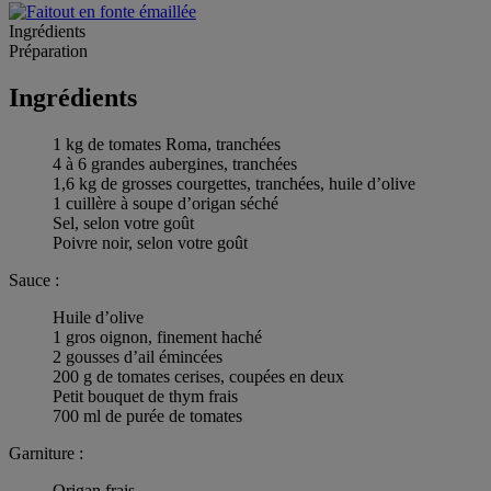
Ingrédients
Préparation
Ingrédients
1 kg de tomates Roma, tranchées
4 à 6 grandes aubergines, tranchées
1,6 kg de grosses courgettes, tranchées, huile d’olive
1 cuillère à soupe d’origan séché
Sel, selon votre goût
Poivre noir, selon votre goût
Sauce :
Huile d’olive
1 gros oignon, finement haché
2 gousses d’ail émincées
200 g de tomates cerises, coupées en deux
Petit bouquet de thym frais
700 ml de purée de tomates
Garniture :
Origan frais