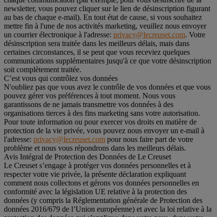
newsletter, vous pouvez cliquer sur le lien de désinscription figurant
au bas de chaque e-mail). En tout état de cause, si vous souhaitez
mettre fin à l'une de nos activités marketing, veuillez nous envoyer
un courrier électronique à l'adresse:
privacy@lecreuset.com
. Votre
désinscription sera traitée dans les meilleurs délais, mais dans
certaines circonstances, il se peut que vous receviez quelques
communications supplémentaires jusqu'à ce que votre désinscription
soit complètement traitée.
C’est vous qui contrôlez vos données
N'oubliez pas que vous avez le contrôle de vos données et que vous
pouvez gérer vos préférences à tout moment. Nous vous
garantissons de ne jamais transmettre vos données à des
organisations tierces à des fins marketing sans votre autorisation.
Pour toute information ou pour exercer vos droits en matière de
protection de la vie privée, vous pouvez nous envoyer un e-mail à
l'adresse:
privacy@lecreuset.com
pour nous faire part de votre
problème et nous vous répondrons dans les meilleurs délais.
Avis Intégral de Protection des Données de Le Creuset
Le Creuset s’engage à protéger vos données personnelles et à
respecter votre vie privée, la présente déclaration expliquant
comment nous collectons et gérons vos données personnelles en
conformité avec la législation UE relative à la protection des
données (y compris la Réglementation générale de Protection des
données 2016/679 de l’Union européenne) et avec la loi relative à la