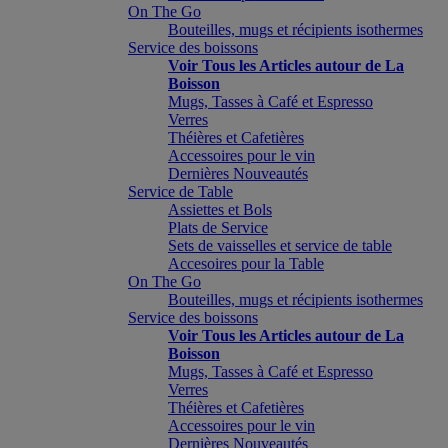
On The Go
Bouteilles, mugs et récipients isothermes
Service des boissons
Voir Tous les Articles autour de La
Boisson
Mugs, Tasses à Café et Espresso
Verres
Théières et Cafetières
Accessoires pour le vin
Dernières Nouveautés
Service de Table
Assiettes et Bols
Plats de Service
Sets de vaisselles et service de table
Accesoires pour la Table
On The Go
Bouteilles, mugs et récipients isothermes
Service des boissons
Voir Tous les Articles autour de La
Boisson
Mugs, Tasses à Café et Espresso
Verres
Théières et Cafetières
Accessoires pour le vin
Dernières Nouveautés