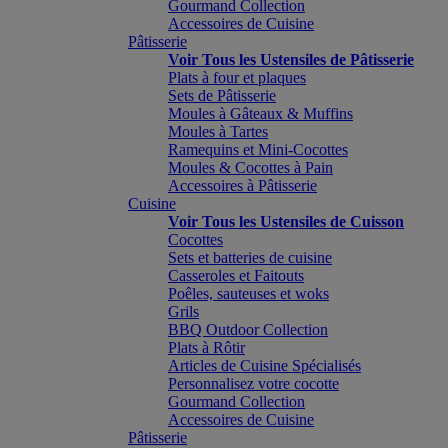
Gourmand Collection
Accessoires de Cuisine
Pâtisserie
Voir Tous les Ustensiles de Pâtisserie
Plats à four et plaques
Sets de Pâtisserie
Moules à Gâteaux & Muffins
Moules à Tartes
Ramequins et Mini-Cocottes
Moules & Cocottes à Pain
Accessoires à Pâtisserie
Cuisine
Voir Tous les Ustensiles de Cuisson
Cocottes
Sets et batteries de cuisine
Casseroles et Faitouts
Poêles, sauteuses et woks
Grils
BBQ Outdoor Collection
Plats à Rôtir
Articles de Cuisine Spécialisés
Personnalisez votre cocotte
Gourmand Collection
Accessoires de Cuisine
Pâtisserie