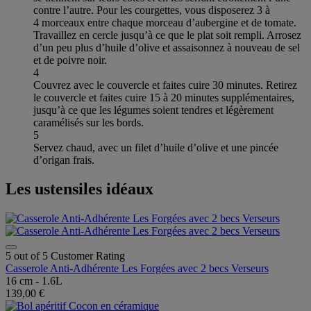
contre l’autre. Pour les courgettes, vous disposerez 3 à
4 morceaux entre chaque morceau d’aubergine et de tomate.
Travaillez en cercle jusqu’à ce que le plat soit rempli. Arrosez
d’un peu plus d’huile d’olive et assaisonnez à nouveau de sel
et de poivre noir.
4
Couvrez avec le couvercle et faites cuire 30 minutes. Retirez
le couvercle et faites cuire 15 à 20 minutes supplémentaires,
jusqu’à ce que les légumes soient tendres et légèrement
caramélisés sur les bords.
5
Servez chaud, avec un filet d’huile d’olive et une pincée
d’origan frais.
Les ustensiles idéaux
5 out of 5 Customer Rating
Casserole Anti-Adhérente Les Forgées avec 2 becs Verseurs
16 cm - 1.6L
139,00 €