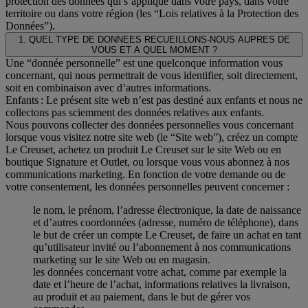
protection des données qui s’applique dans votre pays, dans votre
territoire ou dans votre région (les “Lois relatives à la Protection des
Données”).
1. QUEL TYPE DE DONNEES RECUEILLONS-NOUS AUPRES DE
VOUS ET A QUEL MOMENT ?
Une “donnée personnelle” est une quelconque information vous
concernant, qui nous permettrait de vous identifier, soit directement,
soit en combinaison avec d’autres informations.
Enfants : Le présent site web n’est pas destiné aux enfants et nous ne
collectons pas sciemment des données relatives aux enfants.
Nous pouvons collecter des données personnelles vous concernant
lorsque vous visitez notre site web (le “Site web”), créez un compte
Le Creuset, achetez un produit Le Creuset sur le site Web ou en
boutique Signature et Outlet, ou lorsque vous vous abonnez à nos
communications marketing. En fonction de votre demande ou de
votre consentement, les données personnelles peuvent concerner :
le nom, le prénom, l’adresse électronique, la date de naissance
et d’autres coordonnées (adresse, numéro de téléphone), dans
le but de créer un compte Le Creuset, de faire un achat en tant
qu’utilisateur invité ou l’abonnement à nos communications
marketing sur le site Web ou en magasin.
les données concernant votre achat, comme par exemple la
date et l’heure de l’achat, informations relatives la livraison,
au produit et au paiement, dans le but de gérer vos