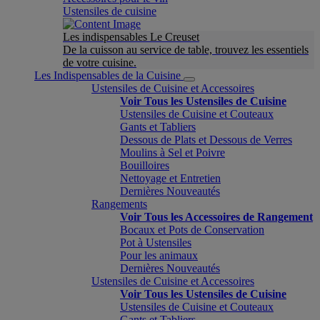
Ustensiles de cuisine
Les indispensables Le Creuset
De la cuisson au service de table, trouvez les essentiels
de votre cuisine.
Les Indispensables de la Cuisine
Ustensiles de Cuisine et Accessoires
Voir Tous les Ustensiles de Cuisine
Ustensiles de Cuisine et Couteaux
Gants et Tabliers
Dessous de Plats et Dessous de Verres
Moulins à Sel et Poivre
Bouilloires
Nettoyage et Entretien
Dernières Nouveautés
Rangements
Voir Tous les Accessoires de Rangement
Bocaux et Pots de Conservation
Pot à Ustensiles
Pour les animaux
Dernières Nouveautés
Ustensiles de Cuisine et Accessoires
Voir Tous les Ustensiles de Cuisine
Ustensiles de Cuisine et Couteaux
Gants et Tabliers