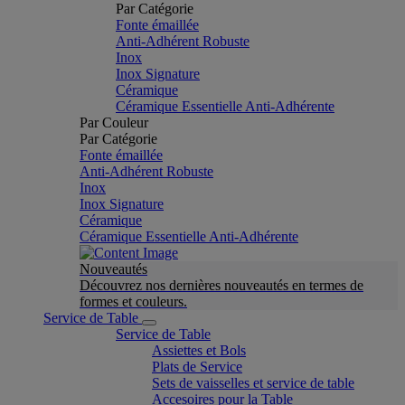
Par Catégorie
Fonte émaillée
Anti-Adhérent Robuste
Inox
Inox Signature
Céramique
Céramique Essentielle Anti-Adhérente
Par Couleur
Par Catégorie
Fonte émaillée
Anti-Adhérent Robuste
Inox
Inox Signature
Céramique
Céramique Essentielle Anti-Adhérente
Nouveautés
Découvrez nos dernières nouveautés en termes de
formes et couleurs.
Service de Table
Service de Table
Assiettes et Bols
Plats de Service
Sets de vaisselles et service de table
Accesoires pour la Table