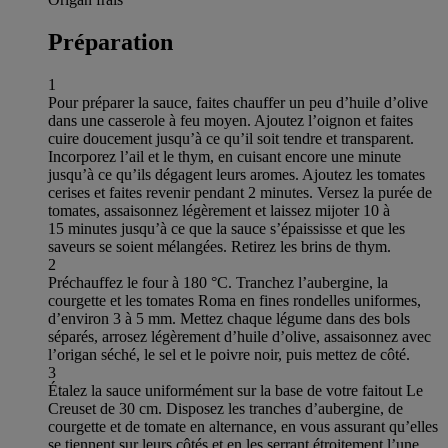
Préparation
1
Pour préparer la sauce, faites chauffer un peu d’huile d’olive
dans une casserole à feu moyen. Ajoutez l’oignon et faites
cuire doucement jusqu’à ce qu’il soit tendre et transparent.
Incorporez l’ail et le thym, en cuisant encore une minute
jusqu’à ce qu’ils dégagent leurs aromes. Ajoutez les tomates
cerises et faites revenir pendant 2 minutes. Versez la purée de
tomates, assaisonnez légèrement et laissez mijoter 10 à
15 minutes jusqu’à ce que la sauce s’épaississe et que les
saveurs se soient mélangées. Retirez les brins de thym.
2
Préchauffez le four à 180 °C. Tranchez l’aubergine, la
courgette et les tomates Roma en fines rondelles uniformes,
d’environ 3 à 5 mm. Mettez chaque légume dans des bols
séparés, arrosez légèrement d’huile d’olive, assaisonnez avec
l’origan séché, le sel et le poivre noir, puis mettez de côté.
3
Étalez la sauce uniformément sur la base de votre faitout Le
Creuset de 30 cm. Disposez les tranches d’aubergine, de
courgette et de tomate en alternance, en vous assurant qu’elles
se tiennent sur leurs côtés et en les serrant étroitement l’une