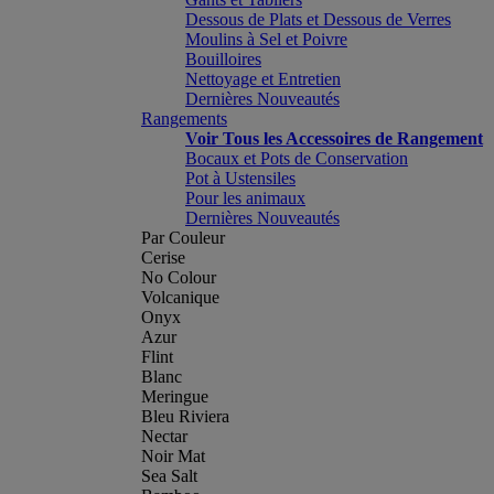
Dessous de Plats et Dessous de Verres
Moulins à Sel et Poivre
Bouilloires
Nettoyage et Entretien
Dernières Nouveautés
Rangements
Voir Tous les Accessoires de Rangement
Bocaux et Pots de Conservation
Pot à Ustensiles
Pour les animaux
Dernières Nouveautés
Par Couleur
Cerise
No Colour
Volcanique
Onyx
Azur
Flint
Blanc
Meringue
Bleu Riviera
Nectar
Noir Mat
Sea Salt