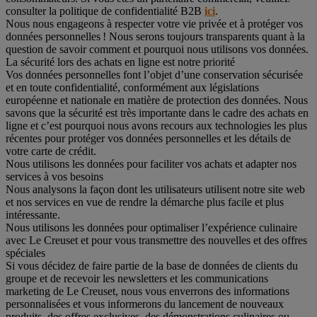
consulter la politique de confidentialité B2B
ici
.
Nous nous engageons à respecter votre vie privée et à protéger vos
données personnelles ! Nous serons toujours transparents quant à la
question de savoir comment et pourquoi nous utilisons vos données.
La sécurité lors des achats en ligne est notre priorité
Vos données personnelles font l’objet d’une conservation sécurisée
et en toute confidentialité, conformément aux législations
européenne et nationale en matière de protection des données. Nous
savons que la sécurité est très importante dans le cadre des achats en
ligne et c’est pourquoi nous avons recours aux technologies les plus
récentes pour protéger vos données personnelles et les détails de
votre carte de crédit.
Nous utilisons les données pour faciliter vos achats et adapter nos
services à vos besoins
Nous analysons la façon dont les utilisateurs utilisent notre site web
et nos services en vue de rendre la démarche plus facile et plus
intéressante.
Nous utilisons les données pour optimaliser l’expérience culinaire
avec Le Creuset et pour vous transmettre des nouvelles et des offres
spéciales
Si vous décidez de faire partie de la base de données de clients du
groupe et de recevoir les newsletters et les communications
marketing de Le Creuset, nous vous enverrons des informations
personnalisées et vous informerons du lancement de nouveaux
produits, des offres exclusives, des démonstrations culinaires ou