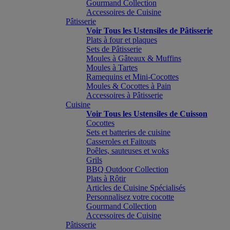
Gourmand Collection
Accessoires de Cuisine
Pâtisserie
Voir Tous les Ustensiles de Pâtisserie
Plats à four et plaques
Sets de Pâtisserie
Moules à Gâteaux & Muffins
Moules à Tartes
Ramequins et Mini-Cocottes
Moules & Cocottes à Pain
Accessoires à Pâtisserie
Cuisine
Voir Tous les Ustensiles de Cuisson
Cocottes
Sets et batteries de cuisine
Casseroles et Faitouts
Poêles, sauteuses et woks
Grils
BBQ Outdoor Collection
Plats à Rôtir
Articles de Cuisine Spécialisés
Personnalisez votre cocotte
Gourmand Collection
Accessoires de Cuisine
Pâtisserie