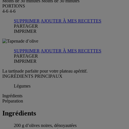
Moins de 30 minutes
Moins de 30 minutes
PORTIONS
4-6
4-6
SUPPRIMER
AJOUTER À MES RECETTES
PARTAGER
IMPRIMER
SUPPRIMER
AJOUTER À MES RECETTES
PARTAGER
IMPRIMER
La tartinade parfaite pour votre plateau apéritif.
INGRÉDIENTS PRINCIPAUX
Légumes
Ingrédients
Préparation
Ingrédients
200 g d’olives noires, dénoyautées