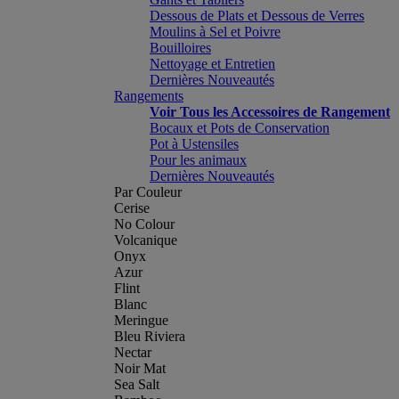
Dessous de Plats et Dessous de Verres
Moulins à Sel et Poivre
Bouilloires
Nettoyage et Entretien
Dernières Nouveautés
Rangements
Voir Tous les Accessoires de Rangement
Bocaux et Pots de Conservation
Pot à Ustensiles
Pour les animaux
Dernières Nouveautés
Par Couleur
Cerise
No Colour
Volcanique
Onyx
Azur
Flint
Blanc
Meringue
Bleu Riviera
Nectar
Noir Mat
Sea Salt