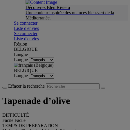
Découvrez Bleu Riviera
Une couleur inspirée des nuances bleu-vert de la
Méditerranée.
Se connecter
Liste d'envies
Se connecter
Liste d'envies
Région
BELGIQUE
Langue
Langue
BELGIQUE
Langue
Effacer la recherche
Tapenade d’olive
DIFFICULTÉ
Facile
Facile
TEMPS DE PRÉPARATION