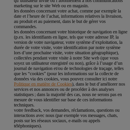
qu’utilisateur invité ou l’abonnement à nos communications
marketing sur le site Web ou en magasin.
les données concernant votre achat, comme par exemple la
date et l’heure de l’achat, informations relatives la livraison,
au produit et au paiement, dans le but de gérer vos
commandes.
les données concernant votre historique de navigation en ligne
(p.ex. les identifiants en ligne, tels que votre adresse IP, la
version de votre navigateur, votre système d’exploitation, la
durée de votre visite, votre identification par notre système
lors d’une prochaine visite, votre situation géographique),
collectées pendant votre visite à notre Site web (que vous
soyez un utilisateur enregistré ou non), grâce à l’usage d’un
journal de navigation et/ou de technologies de traçage, telles
que les “cookies” (pour les informations sur la collecte de
données via des cookies, vous pouvez consulter ici notre
Politique en matière de Cookies
), dans le but d’améliorer nos
services et nos annonces ou de procéder à des analyses
statistiques ; dans la majorité des cas, nous ne serons pas en
mesure de vous identifier sur base de ces informations
techniques.
votre feedback, vos demandes, réclamations, questions ou
interactions avec nous (par exemple vos messages, chats,
posts sur les réseaux sociaux, e-mails ou appels
téléphoniques).