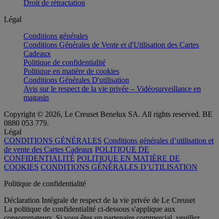
Droit de rétractation
Légal
Conditions générales
Conditions Générales de Vente et d'Utilisation des Cartes
Cadeaux
Politique de confidentialité
Politique en matière de cookies
Conditions Générales D'utilisation
Avis sur le respect de la vie privée – Vidéosurveillance en
magasin
Copyright © 2026, Le Creuset Benelux SA. All rights reserved. BE
0880 053 779.
Légal
CONDITIONS GÉNÉRALES
Conditions générales d’utilisation et
de vente des Cartes Cadeaux
POLITIQUE DE
CONFIDENTIALITÉ
POLITIQUE EN MATIÈRE DE
COOKIES
CONDITIONS GÉNÉRALES D’UTILISATION
Politique de confidentialité
Déclaration Intégrale de respect de la vie privée de Le Creuset
La politique de confidentialité ci-dessous s'applique aux
consommateurs. Si vous êtes un partenaire commercial, veuillez