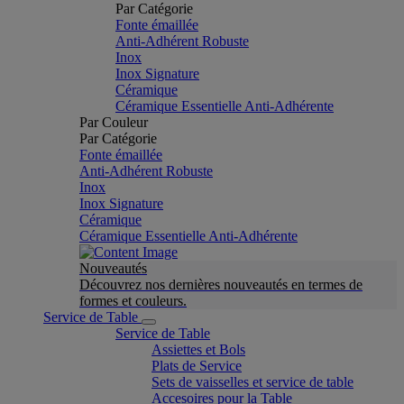
Par Catégorie
Fonte émaillée
Anti-Adhérent Robuste
Inox
Inox Signature
Céramique
Céramique Essentielle Anti-Adhérente
Par Couleur
Par Catégorie
Fonte émaillée
Anti-Adhérent Robuste
Inox
Inox Signature
Céramique
Céramique Essentielle Anti-Adhérente
Nouveautés
Découvrez nos dernières nouveautés en termes de
formes et couleurs.
Service de Table
Service de Table
Assiettes et Bols
Plats de Service
Sets de vaisselles et service de table
Accesoires pour la Table