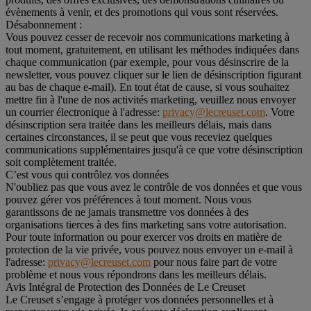
évènements à venir, et des promotions qui vous sont réservées.
Désabonnement :
Vous pouvez cesser de recevoir nos communications marketing à
tout moment, gratuitement, en utilisant les méthodes indiquées dans
chaque communication (par exemple, pour vous désinscrire de la
newsletter, vous pouvez cliquer sur le lien de désinscription figurant
au bas de chaque e-mail). En tout état de cause, si vous souhaitez
mettre fin à l'une de nos activités marketing, veuillez nous envoyer
un courrier électronique à l'adresse:
privacy@lecreuset.com
. Votre
désinscription sera traitée dans les meilleurs délais, mais dans
certaines circonstances, il se peut que vous receviez quelques
communications supplémentaires jusqu'à ce que votre désinscription
soit complètement traitée.
C’est vous qui contrôlez vos données
N'oubliez pas que vous avez le contrôle de vos données et que vous
pouvez gérer vos préférences à tout moment. Nous vous
garantissons de ne jamais transmettre vos données à des
organisations tierces à des fins marketing sans votre autorisation.
Pour toute information ou pour exercer vos droits en matière de
protection de la vie privée, vous pouvez nous envoyer un e-mail à
l'adresse:
privacy@lecreuset.com
pour nous faire part de votre
problème et nous vous répondrons dans les meilleurs délais.
Avis Intégral de Protection des Données de Le Creuset
Le Creuset s’engage à protéger vos données personnelles et à