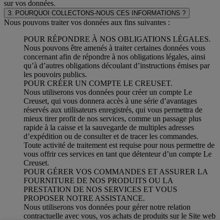
sur vos données.
3. POURQUOI COLLECTONS-NOUS CES INFORMATIONS ?
Nous pouvons traiter vos données aux fins suivantes :
POUR RÉPONDRE À NOS OBLIGATIONS LÉGALES.
Nous pouvons être amenés à traiter certaines données vous
concernant afin de répondre à nos obligations légales, ainsi
qu’à d’autres obligations découlant d’instructions émises par
les pouvoirs publics.
POUR CRÉER UN COMPTE LE CREUSET.
Nous utiliserons vos données pour créer un compte Le
Creuset, qui vous donnera accès à une série d’avantages
réservés aux utilisateurs enregistrés, qui vous permettra de
mieux tirer profit de nos services, comme un passage plus
rapide à la caisse et la sauvegarde de multiples adresses
d’expédition ou de consulter et de tracer les commandes.
Toute activité de traitement est requise pour nous permettre de
vous offrir ces services en tant que détenteur d’un compte Le
Creuset.
POUR GÉRER VOS COMMANDES ET ASSURER LA
FOURNITURE DE NOS PRODUITS OU LA
PRESTATION DE NOS SERVICES ET VOUS
PROPOSER NOTRE ASSISTANCE.
Nous utiliserons vos données pour gérer notre relation
contractuelle avec vous, vos achats de produits sur le Site web