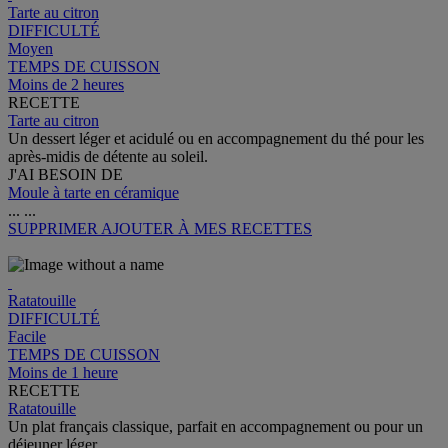
Tarte au citron
DIFFICULTÉ
Moyen
TEMPS DE CUISSON
Moins de 2 heures
RECETTE
Tarte au citron
Un dessert léger et acidulé ou en accompagnement du thé pour les
après-midis de détente au soleil.
J'AI BESOIN DE
Moule à tarte en céramique
...
...
SUPPRIMER
AJOUTER À MES RECETTES
Ratatouille
DIFFICULTÉ
Facile
TEMPS DE CUISSON
Moins de 1 heure
RECETTE
Ratatouille
Un plat français classique, parfait en accompagnement ou pour un
déjeuner léger.