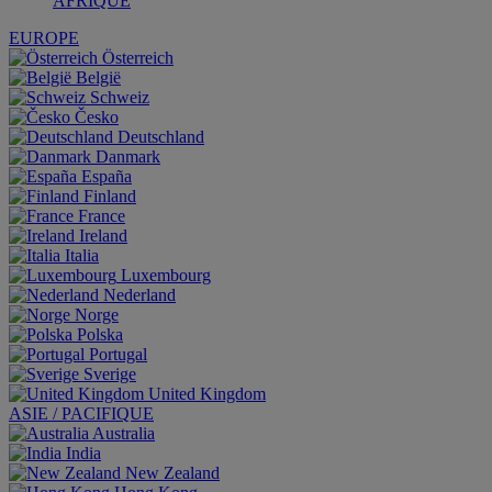
AFRIQUE
EUROPE
Österreich
België
Schweiz
Česko
Deutschland
Danmark
España
Finland
France
Ireland
Italia
Luxembourg
Nederland
Norge
Polska
Portugal
Sverige
United Kingdom
ASIE / PACIFIQUE
Australia
India
New Zealand