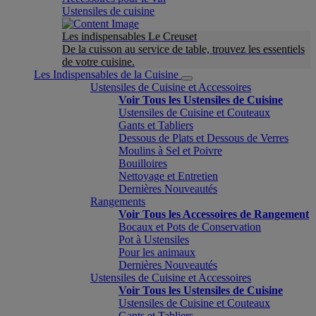
Ustensiles de cuisine
Les indispensables Le Creuset
De la cuisson au service de table, trouvez les essentiels
de votre cuisine.
Les Indispensables de la Cuisine
Ustensiles de Cuisine et Accessoires
Voir Tous les Ustensiles de Cuisine
Ustensiles de Cuisine et Couteaux
Gants et Tabliers
Dessous de Plats et Dessous de Verres
Moulins à Sel et Poivre
Bouilloires
Nettoyage et Entretien
Dernières Nouveautés
Rangements
Voir Tous les Accessoires de Rangement
Bocaux et Pots de Conservation
Pot à Ustensiles
Pour les animaux
Dernières Nouveautés
Ustensiles de Cuisine et Accessoires
Voir Tous les Ustensiles de Cuisine
Ustensiles de Cuisine et Couteaux
Gants et Tabliers