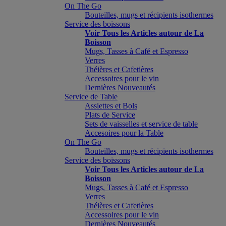
On The Go
Bouteilles, mugs et récipients isothermes
Service des boissons
Voir Tous les Articles autour de La
Boisson
Mugs, Tasses à Café et Espresso
Verres
Théières et Cafetières
Accessoires pour le vin
Dernières Nouveautés
Service de Table
Assiettes et Bols
Plats de Service
Sets de vaisselles et service de table
Accesoires pour la Table
On The Go
Bouteilles, mugs et récipients isothermes
Service des boissons
Voir Tous les Articles autour de La
Boisson
Mugs, Tasses à Café et Espresso
Verres
Théières et Cafetières
Accessoires pour le vin
Dernières Nouveautés