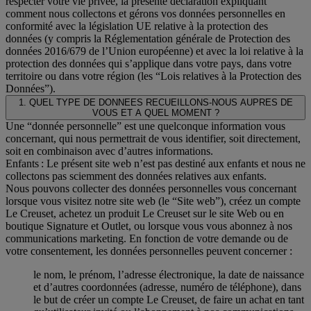
respecter votre vie privée, la présente déclaration expliquant
comment nous collectons et gérons vos données personnelles en
conformité avec la législation UE relative à la protection des
données (y compris la Réglementation générale de Protection des
données 2016/679 de l’Union européenne) et avec la loi relative à la
protection des données qui s’applique dans votre pays, dans votre
territoire ou dans votre région (les “Lois relatives à la Protection des
Données”).
1. QUEL TYPE DE DONNEES RECUEILLONS-NOUS AUPRES DE
VOUS ET A QUEL MOMENT ?
Une “donnée personnelle” est une quelconque information vous
concernant, qui nous permettrait de vous identifier, soit directement,
soit en combinaison avec d’autres informations.
Enfants : Le présent site web n’est pas destiné aux enfants et nous ne
collectons pas sciemment des données relatives aux enfants.
Nous pouvons collecter des données personnelles vous concernant
lorsque vous visitez notre site web (le “Site web”), créez un compte
Le Creuset, achetez un produit Le Creuset sur le site Web ou en
boutique Signature et Outlet, ou lorsque vous vous abonnez à nos
communications marketing. En fonction de votre demande ou de
votre consentement, les données personnelles peuvent concerner :
le nom, le prénom, l’adresse électronique, la date de naissance
et d’autres coordonnées (adresse, numéro de téléphone), dans
le but de créer un compte Le Creuset, de faire un achat en tant