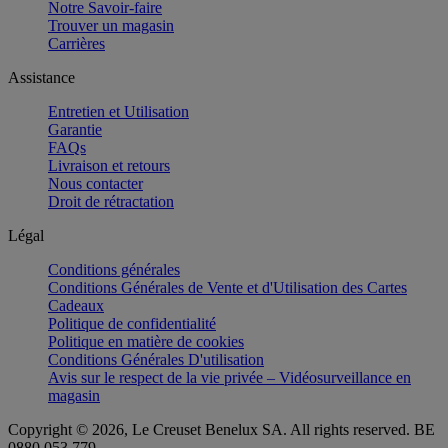
Notre Savoir-faire
Trouver un magasin
Carrières
Assistance
Entretien et Utilisation
Garantie
FAQs
Livraison et retours
Nous contacter
Droit de rétractation
Légal
Conditions générales
Conditions Générales de Vente et d'Utilisation des Cartes
Cadeaux
Politique de confidentialité
Politique en matière de cookies
Conditions Générales D'utilisation
Avis sur le respect de la vie privée – Vidéosurveillance en
magasin
Copyright © 2026, Le Creuset Benelux SA. All rights reserved. BE
0880 053 779.