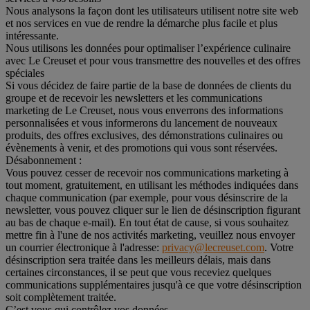
Nous analysons la façon dont les utilisateurs utilisent notre site web
et nos services en vue de rendre la démarche plus facile et plus
intéressante.
Nous utilisons les données pour optimaliser l’expérience culinaire
avec Le Creuset et pour vous transmettre des nouvelles et des offres
spéciales
Si vous décidez de faire partie de la base de données de clients du
groupe et de recevoir les newsletters et les communications
marketing de Le Creuset, nous vous enverrons des informations
personnalisées et vous informerons du lancement de nouveaux
produits, des offres exclusives, des démonstrations culinaires ou
évènements à venir, et des promotions qui vous sont réservées.
Désabonnement :
Vous pouvez cesser de recevoir nos communications marketing à
tout moment, gratuitement, en utilisant les méthodes indiquées dans
chaque communication (par exemple, pour vous désinscrire de la
newsletter, vous pouvez cliquer sur le lien de désinscription figurant
au bas de chaque e-mail). En tout état de cause, si vous souhaitez
mettre fin à l'une de nos activités marketing, veuillez nous envoyer
un courrier électronique à l'adresse:
privacy@lecreuset.com
. Votre
désinscription sera traitée dans les meilleurs délais, mais dans
certaines circonstances, il se peut que vous receviez quelques
communications supplémentaires jusqu'à ce que votre désinscription
soit complètement traitée.
C’est vous qui contrôlez vos données