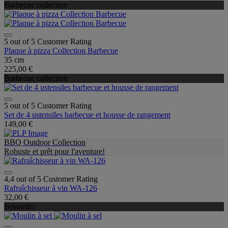
Barbecue collection
5 out of 5 Customer Rating
Plaque à pizza Collection Barbecue
35 cm
225,00 €
Barbecue collection
5 out of 5 Customer Rating
Set de 4 ustensiles barbecue et housse de rangement
149,00 €
BBQ Outdoor Collection
Robuste et prêt pour l'aventure!
4,4 out of 5 Customer Rating
Rafraîchisseur à vin WA-126
32,00 €
Bestseller