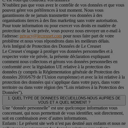
N'oubliez pas que vous avez le contrôle de vos données et que vous
pouvez gérer vos préférences à tout moment. Nous vous
garantissons de ne jamais transmettre vos données à des
organisations tierces à des fins marketing sans votre autorisation.
Pour toute information ou pour exercer vos droits en matière de
protection de la vie privée, vous pouvez nous envoyer un e-mail à
l'adresse:
privacy@lecreuset.com
pour nous faire part de votre
problème et nous vous répondrons dans les meilleurs délais.
Avis Intégral de Protection des Données de Le Creuset
Le Creuset s’engage à protéger vos données personnelles et à
respecter votre vie privée, la présente déclaration expliquant
comment nous collectons et gérons vos données personnelles en
conformité avec la législation UE relative à la protection des
données (y compris la Réglementation générale de Protection des
données 2016/679 de l’Union européenne) et avec la loi relative à la
protection des données qui s’applique dans votre pays, dans votre
territoire ou dans votre région (les “Lois relatives à la Protection des
Données”).
1. QUEL TYPE DE DONNEES RECUEILLONS-NOUS AUPRES DE
VOUS ET A QUEL MOMENT ?
Une “donnée personnelle” est une quelconque information vous
concernant, qui nous permettrait de vous identifier, soit directement,
soit en combinaison avec d’autres informations.
Enfants : Le présent site web n’est pas destiné aux enfants et nous ne