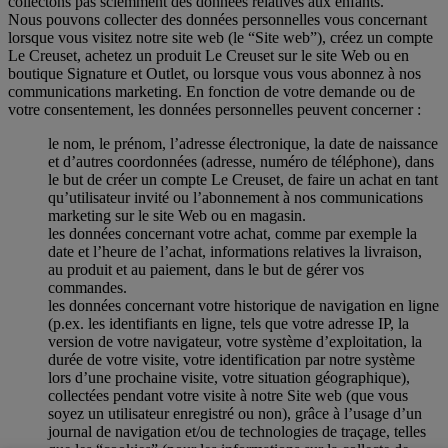
collectons pas sciemment des données relatives aux enfants.
Nous pouvons collecter des données personnelles vous concernant
lorsque vous visitez notre site web (le “Site web”), créez un compte
Le Creuset, achetez un produit Le Creuset sur le site Web ou en
boutique Signature et Outlet, ou lorsque vous vous abonnez à nos
communications marketing. En fonction de votre demande ou de
votre consentement, les données personnelles peuvent concerner :
le nom, le prénom, l’adresse électronique, la date de naissance
et d’autres coordonnées (adresse, numéro de téléphone), dans
le but de créer un compte Le Creuset, de faire un achat en tant
qu’utilisateur invité ou l’abonnement à nos communications
marketing sur le site Web ou en magasin.
les données concernant votre achat, comme par exemple la
date et l’heure de l’achat, informations relatives la livraison,
au produit et au paiement, dans le but de gérer vos
commandes.
les données concernant votre historique de navigation en ligne
(p.ex. les identifiants en ligne, tels que votre adresse IP, la
version de votre navigateur, votre système d’exploitation, la
durée de votre visite, votre identification par notre système
lors d’une prochaine visite, votre situation géographique),
collectées pendant votre visite à notre Site web (que vous
soyez un utilisateur enregistré ou non), grâce à l’usage d’un
journal de navigation et/ou de technologies de traçage, telles