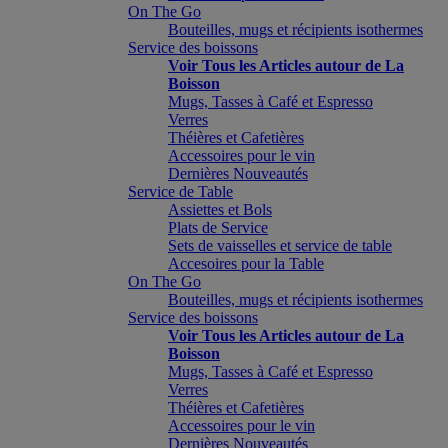
On The Go
Bouteilles, mugs et récipients isothermes
Service des boissons
Voir Tous les Articles autour de La
Boisson
Mugs, Tasses à Café et Espresso
Verres
Théières et Cafetières
Accessoires pour le vin
Dernières Nouveautés
Service de Table
Assiettes et Bols
Plats de Service
Sets de vaisselles et service de table
Accesoires pour la Table
On The Go
Bouteilles, mugs et récipients isothermes
Service des boissons
Voir Tous les Articles autour de La
Boisson
Mugs, Tasses à Café et Espresso
Verres
Théières et Cafetières
Accessoires pour le vin
Dernières Nouveautés