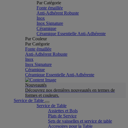
Par Catégorie
Fonte émaillée
Anti-Adhérent Robuste
Inox
Inox Signature
Céramique
Céramique Essentielle Anti-Adhérente
Par Couleur
Par Catégorie
Fonte émaillée
Anti-Adhérent Robuste
Inox
Inox Signature
Céramique
Céramique Essentielle Anti-Adhérente
Nouveautés
Découvrez nos dernières nouveautés en termes de
formes et couleurs.
Service de Table
Service de Table
Assiettes et Bols
Plats de Service
Sets de vaisselles et service de table
Accesoires pour la Table