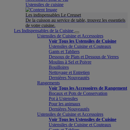
Ustensiles de cuisine
Les indispensables Le Creuset
De la cuisson au service de table, trouvez les essentiels
de votre cuisine.
Les Indispensables de la Cuisine
Ustensiles de Cuisine et Accessoires
Voir Tous les Ustensiles de Cuisine
Ustensiles de Cuisine et Couteaux
Gants et Tabliers
Dessous de Plats et Dessous de Verres
Moulins à Sel et Poivre
Bouilloires
Nettoyage et Entretien
Dernières Nouveautés
Rangements
Voir Tous les Accessoires de Rangement
Bocaux et Pots de Conservation
Pot à Ustensiles
Pour les animaux
Dernières Nouveautés
Ustensiles de Cuisine et Accessoires
Voir Tous les Ustensiles de Cuisine
Ustensiles de Cuisine et Couteaux
Gants et Tabliers