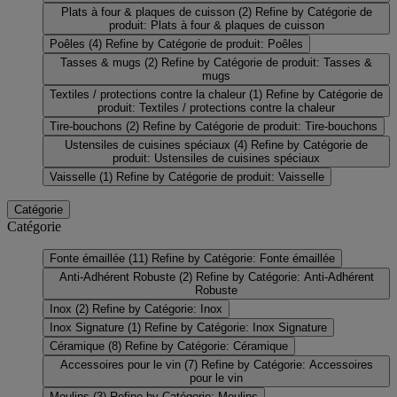
Plats à four & plaques de cuisson
(2)
Refine by Catégorie de
produit: Plats à four & plaques de cuisson
Poêles
(4)
Refine by Catégorie de produit: Poêles
Tasses & mugs
(2)
Refine by Catégorie de produit: Tasses &
mugs
Textiles / protections contre la chaleur
(1)
Refine by Catégorie de
produit: Textiles / protections contre la chaleur
Tire-bouchons
(2)
Refine by Catégorie de produit: Tire-bouchons
Ustensiles de cuisines spéciaux
(4)
Refine by Catégorie de
produit: Ustensiles de cuisines spéciaux
Vaisselle
(1)
Refine by Catégorie de produit: Vaisselle
Catégorie
Catégorie
Fonte émaillée
(11)
Refine by Catégorie: Fonte émaillée
Anti-Adhérent Robuste
(2)
Refine by Catégorie: Anti-Adhérent
Robuste
Inox
(2)
Refine by Catégorie: Inox
Inox Signature
(1)
Refine by Catégorie: Inox Signature
Céramique
(8)
Refine by Catégorie: Céramique
Accessoires pour le vin
(7)
Refine by Catégorie: Accessoires
pour le vin
Moulins
(3)
Refine by Catégorie: Moulins