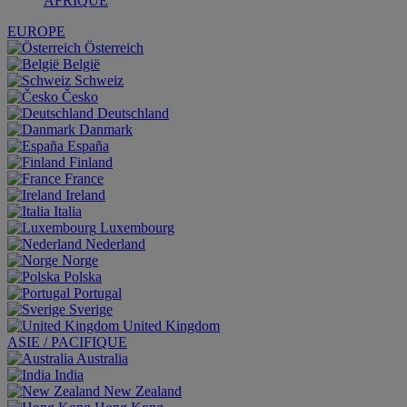
AFRIQUE
EUROPE
Österreich
België
Schweiz
Česko
Deutschland
Danmark
España
Finland
France
Ireland
Italia
Luxembourg
Nederland
Norge
Polska
Portugal
Sverige
United Kingdom
ASIE / PACIFIQUE
Australia
India
New Zealand