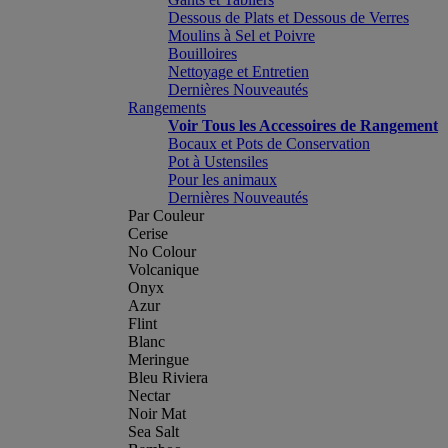
Dessous de Plats et Dessous de Verres
Moulins à Sel et Poivre
Bouilloires
Nettoyage et Entretien
Dernières Nouveautés
Rangements
Voir Tous les Accessoires de Rangement
Bocaux et Pots de Conservation
Pot à Ustensiles
Pour les animaux
Dernières Nouveautés
Par Couleur
Cerise
No Colour
Volcanique
Onyx
Azur
Flint
Blanc
Meringue
Bleu Riviera
Nectar
Noir Mat
Sea Salt