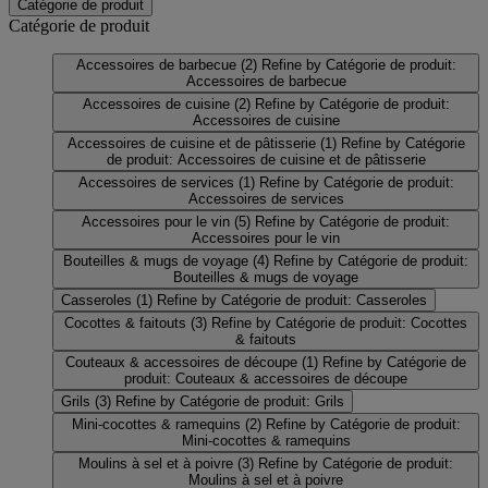
Catégorie de produit
Catégorie de produit
Accessoires de barbecue
(2)
Refine by Catégorie de produit:
Accessoires de barbecue
Accessoires de cuisine
(2)
Refine by Catégorie de produit:
Accessoires de cuisine
Accessoires de cuisine et de pâtisserie
(1)
Refine by Catégorie
de produit: Accessoires de cuisine et de pâtisserie
Accessoires de services
(1)
Refine by Catégorie de produit:
Accessoires de services
Accessoires pour le vin
(5)
Refine by Catégorie de produit:
Accessoires pour le vin
Bouteilles & mugs de voyage
(4)
Refine by Catégorie de produit:
Bouteilles & mugs de voyage
Casseroles
(1)
Refine by Catégorie de produit: Casseroles
Cocottes & faitouts
(3)
Refine by Catégorie de produit: Cocottes
& faitouts
Couteaux & accessoires de découpe
(1)
Refine by Catégorie de
produit: Couteaux & accessoires de découpe
Grils
(3)
Refine by Catégorie de produit: Grils
Mini-cocottes & ramequins
(2)
Refine by Catégorie de produit:
Mini-cocottes & ramequins
Moulins à sel et à poivre
(3)
Refine by Catégorie de produit:
Moulins à sel et à poivre