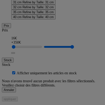
31 cm
Refine by Taille: 31 cm
32 cm
Refine by Taille: 32 cm
35 cm
Refine by Taille: 35 cm
40 cm
Refine by Taille: 40 cm
Prix
Prix
16€
+350€
Stock
Stock
Afficher uniquement les articles en stock
Nous n'avons trouvé aucun produit avec les filtres sélectionnés.
Veuillez choisir des filtres différents.
Annuler
appliquer