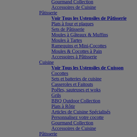
Gourmand Collection
Accessoires de Cuisine
Pâtisserie
Voir Tous les Ustensiles de Pâtisserie
Plats à four et plaques
Sets de Pâtisserie
Moules à Gâteaux & Muffins
Moules à Tartes
Ramequins et Mini-Cocottes
Moules & Cocottes à Pain
Accessoires à Pâtisserie
Cuisine
Voir Tous les Ustensiles de Cuisson
Cocottes
Sets et batteries de cuisine
Casseroles et Faitouts
Poêles, sauteuses et woks
Grils
BBQ Outdoor Collection
Plats à Rôtir
Articles de Cuisine Spécialisés
Personnalisez votre cocotte
Gourmand Collection
Accessoires de Cuisine
Pâtisserie