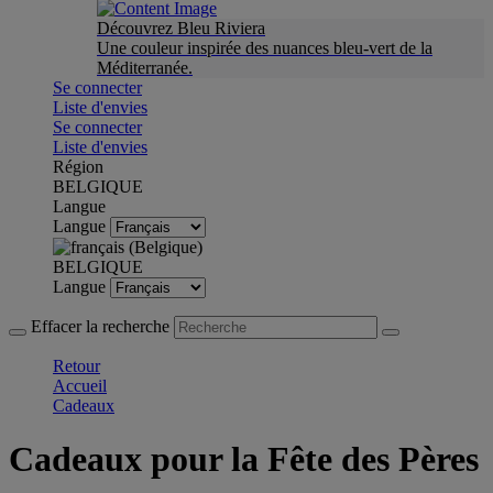
Découvrez Bleu Riviera
Une couleur inspirée des nuances bleu-vert de la
Méditerranée.
Se connecter
Liste d'envies
Se connecter
Liste d'envies
Région
BELGIQUE
Langue
Langue
BELGIQUE
Langue
Effacer la recherche
Retour
Accueil
Cadeaux
Cadeaux pour la Fête des Pères