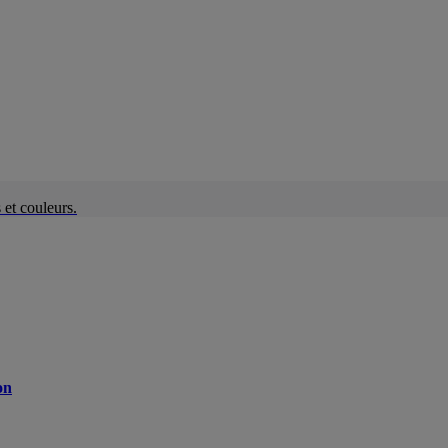
et couleurs.
on