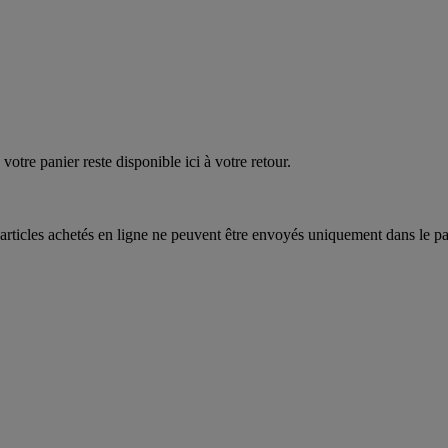
quez
maintenant
votre panier reste disponible ici à votre retour.
articles achetés en ligne ne peuvent être envoyés uniquement dans le pa