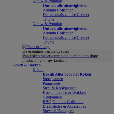
Nieuw & Populair
Ontdek alle nieuwigheden
Autumn Collection
De essentials van Le Creuset
Thyme
Nieuw & Populair
Ontdek alle nieuwigheden
Autumn Collection
De essentials van Le Creuset
Thyme
De essentials van Le Creuset
Van koken tot serveren: vind hier de onmisbare
producten voor uw keuken.
Koken & Bakken
Koken
Bekijk Alles voor het Koken
Stoofpannen
Pannensets
Steel & Kookpannen
Koekenpannen & Wokken
Grillpannen
BBQ Outdoor Collection
Braadsledes & Accessoires
Speciaal Kookgerei