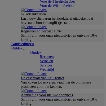
Voor de Theeliefhebber
Voor de Wijnliefhebber
e-Cadeaukaarten
Laat jouw dierbaren het kookgerei uitzoeken dat
bovenaan hun verlanglijstje staat.
Registreer en bespaar 10%!
Schrijf u in voor onze nieuwsbrief en ontvang 10%
korting.
Aanbiedingen
Ontdek
Ontdek
Recepten
Verhalen
Services
Wedstrijd
De essentials van Le Creuset
Van koken tot serveren: vind hier de onmisbare
producten voor uw keuken.
Aanbieding voor nieuwe abonnees
Schrijf u in voor onze nieuwsbrief en ontvang 10%
korting.