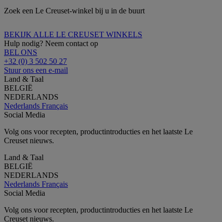
Zoek een Le Creuset-winkel bij u in de buurt
BEKIJK ALLE LE CREUSET WINKELS
Hulp nodig? Neem contact op
BEL ONS
+32 (0) 3 502 50 27
Stuur ons een e-mail
Land & Taal
BELGIË
NEDERLANDS
Nederlands
Français
Social Media
Volg ons voor recepten, productintroducties en het laatste Le
Creuset nieuws.
Land & Taal
BELGIË
NEDERLANDS
Nederlands
Français
Social Media
Volg ons voor recepten, productintroducties en het laatste Le
Creuset nieuws.