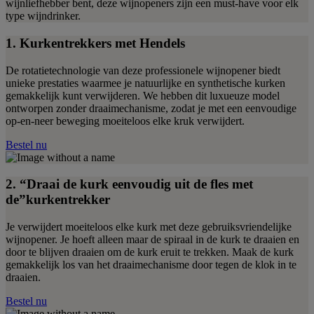
wijnliefhebber bent, deze wijnopeners zijn een must-have voor elk
type wijndrinker.
1. Kurkentrekkers met Hendels
De rotatietechnologie van deze professionele wijnopener biedt
unieke prestaties waarmee je natuurlijke en synthetische kurken
gemakkelijk kunt verwijderen. We hebben dit luxueuze model
ontworpen zonder draaimechanisme, zodat je met een eenvoudige
op-en-neer beweging moeiteloos elke kruk verwijdert.
Bestel nu
2. “Draai de kurk eenvoudig uit de fles met
de”kurkentrekker
Je verwijdert moeiteloos elke kurk met deze gebruiksvriendelijke
wijnopener. Je hoeft alleen maar de spiraal in de kurk te draaien en
door te blijven draaien om de kurk eruit te trekken. Maak de kurk
gemakkelijk los van het draaimechanisme door tegen de klok in te
draaien.
Bestel nu