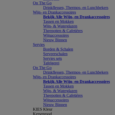
On The Go
Drinkflessen, Thermos- en Lunchbekers
Wijn- en Drankaccessoires
Bekijk Alle Wijn- en Drankaccessoires
Tassen en Mokken
Wijn- & Waterglazen
Theepotten & Cafetières
Wijnaccessoires
Nieuw Binnen
Servies
Borden & Schalen
Serveerschalen
Servies sets
Tafelgerei
On The Go
Drinkflessen, Thermos- en Lunchbekers
Wijn- en Drankaccessoires
Bekijk Alle Wijn- en Drankaccessoires
Tassen en Mokken
Wijn- & Waterglazen
Theepotten & Cafetières
Wijnaccessoires
Nieuw Binnen
KIES Kleur
Kersenrood