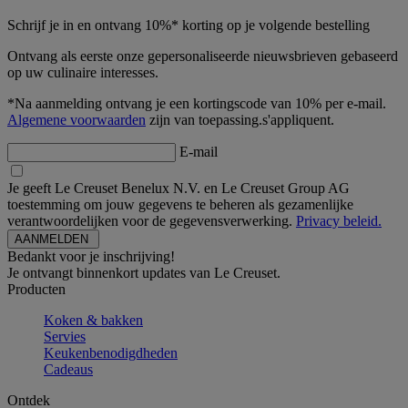
Schrijf je in en ontvang 10%* korting op je volgende bestelling
Ontvang als eerste onze gepersonaliseerde nieuwsbrieven gebaseerd
op uw culinaire interesses.
*Na aanmelding ontvang je een kortingscode van 10% per e-mail.
Algemene voorwaarden
zijn van toepassing.s'appliquent.
E-mail
Je geeft Le Creuset Benelux N.V. en Le Creuset Group AG
toestemming om jouw gegevens te beheren als gezamenlijke
verantwoordelijken voor de gegevensverwerking.
Privacy beleid.
Bedankt voor je inschrijving!
Je ontvangt binnenkort updates van Le Creuset.
Producten
Koken & bakken
Servies
Keukenbenodigdheden
Cadeaus
Ontdek