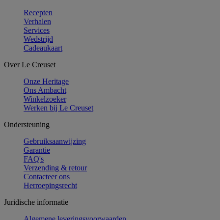
Recepten
Verhalen
Services
Wedstrijd
Cadeaukaart
Over Le Creuset
Onze Heritage
Ons Ambacht
Winkelzoeker
Werken bij Le Creuset
Ondersteuning
Gebruiksaanwijzing
Garantie
FAQ's
Verzending & retour
Contacteer ons
Herroepingsrecht
Juridische informatie
Algemene leveringsvoorwaarden