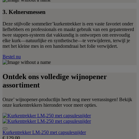
3. Kelnersmessen
Deze stijlvolle sommelier’kurkentrekker is een vaste favoriet onder
liefhebbers en professionals en maakt gebruik van een gepatenteerd
twee stappen-systeem dat vakkundig is ontworpen om eenvoudig
elke kurk—natuurlijke en synthetische—te verwijderen, terwijl je
met het kleine mes in een handomdraai het folie verwijdert.
Bestel nu
Ontdek ons volledige wijnopener
assortiment
Onze’ wijnopener-productlijn heeft nog meer verrassingen! Bekijk
onze kurkentrekkers hieronder voor meer opties.
Kurkentrekker LM-250 met capsulesnijder
€ 129,00