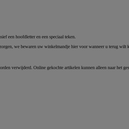
me -
Shop Nu
ief een hoofdletter en een speciaal teken.
 zorgen, we bewaren uw winkelmandje hier voor wanneer u terug wilt
rden verwijderd. Online gekochte artikelen kunnen alleen naar het ge