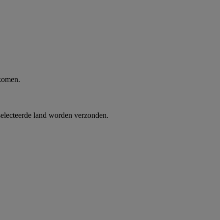
 komen.
selecteerde land worden verzonden.