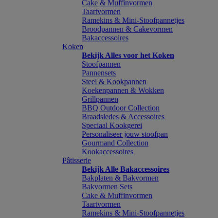
Cake & Muffinvormen
Taartvormen
Ramekins & Mini-Stoofpannetjes
Broodpannen & Cakevormen
Bakaccessoires
Koken
Bekijk Alles voor het Koken
Stoofpannen
Pannensets
Steel & Kookpannen
Koekenpannen & Wokken
Grillpannen
BBQ Outdoor Collection
Braadsledes & Accessoires
Speciaal Kookgerei
Personaliseer jouw stoofpan
Gourmand Collection
Kookaccessoires
Pâtisserie
Bekijk Alle Bakaccessoires
Bakplaten & Bakvormen
Bakvormen Sets
Cake & Muffinvormen
Taartvormen
Ramekins & Mini-Stoofpannetjes