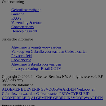
Ondersteuning
Gebruiksaanwijzing
Garantie
FAQ's
Verzending & retour
Contacteer ons
Herroepingsrecht
Juridische informatie
Algemene leveringsvoorwaarden
Verkoop- en Gebruiksvoorwaarden Cadeaukaarten
Privacybeleid
Cookiebeleid
Algemene Gebruiksvoorwaarden
Privacyverklaring - Retail-CCTV
Copyright © 2026, Le Creuset Benelux NV. All rights reserved. BE
0880 053 779.
Juridische Informatie
ALGEMENE LEVERINGSVOORWAARDEN
Verkoop- en
Gebruiksvoorwaarden Cadeaukaarten
PRIVACYBELEID
COOKIEBELEID
ALGEMENE GEBRUIKSVOORWAARDEN
Privacyverklaring van