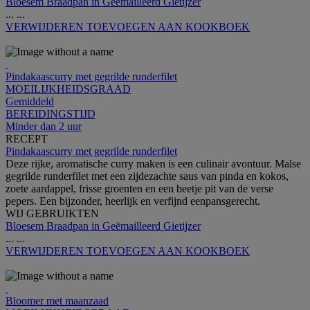
Bloesem Braadpan in Geëmailleerd Gietijzer
...
...
VERWIJDEREN
TOEVOEGEN AAN KOOKBOEK
Pindakaascurry met gegrilde runderfilet
MOEILIJKHEIDSGRAAD
Gemiddeld
BEREIDINGSTIJD
Minder dan 2 uur
RECEPT
Pindakaascurry met gegrilde runderfilet
Deze rijke, aromatische curry maken is een culinair avontuur. Malse
gegrilde runderfilet met een zijdezachte saus van pinda en kokos,
zoete aardappel, frisse groenten en een beetje pit van de verse
pepers. Een bijzonder, heerlijk en verfijnd eenpansgerecht.
WIJ GEBRUIKTEN
Bloesem Braadpan in Geëmailleerd Gietijzer
...
...
VERWIJDEREN
TOEVOEGEN AAN KOOKBOEK
Bloomer met maanzaad