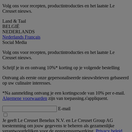
Volg ons voor recepten, productintroducties en het laatste Le
Creuset nieuws.
Land & Taal
BELGIË
NEDERLANDS
Nederlands
Français
Social Media
Volg ons voor recepten, productintroducties en het laatste Le
Creuset nieuws.
Schrijf je in en ontvang 10%* korting op je volgende bestelling
Ontvang als eerste onze gepersonaliseerde nieuwsbrieven gebaseerd
op uw culinaire interesses.
*Na aanmelding ontvang je een kortingscode van 10% per e-mail.
Algemene voorwaarden
zijn van toepassing.s'appliquent.
E-mail
Je geeft Le Creuset Benelux N.V. en Le Creuset Group AG
toestemming om jouw gegevens te beheren als gezamenlijke
verantwoordelijken voor de gegevensverwerking.
Privacy beleid.