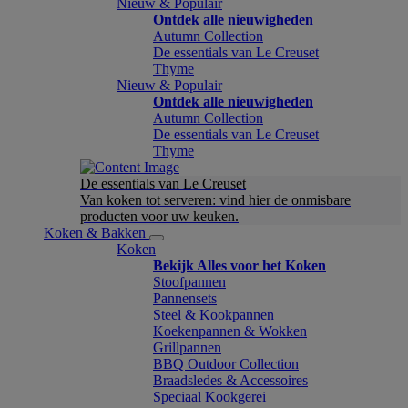
Nieuw & Populair
Ontdek alle nieuwigheden
Autumn Collection
De essentials van Le Creuset
Thyme
Nieuw & Populair
Ontdek alle nieuwigheden
Autumn Collection
De essentials van Le Creuset
Thyme
De essentials van Le Creuset
Van koken tot serveren: vind hier de onmisbare
producten voor uw keuken.
Koken & Bakken
Koken
Bekijk Alles voor het Koken
Stoofpannen
Pannensets
Steel & Kookpannen
Koekenpannen & Wokken
Grillpannen
BBQ Outdoor Collection
Braadsledes & Accessoires
Speciaal Kookgerei