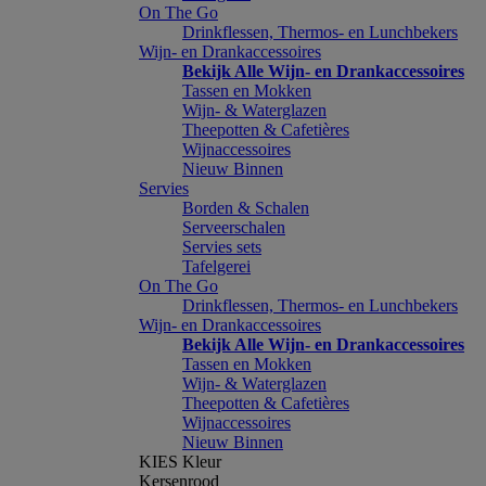
On The Go
Drinkflessen, Thermos- en Lunchbekers
Wijn- en Drankaccessoires
Bekijk Alle Wijn- en Drankaccessoires
Tassen en Mokken
Wijn- & Waterglazen
Theepotten & Cafetières
Wijnaccessoires
Nieuw Binnen
Servies
Borden & Schalen
Serveerschalen
Servies sets
Tafelgerei
On The Go
Drinkflessen, Thermos- en Lunchbekers
Wijn- en Drankaccessoires
Bekijk Alle Wijn- en Drankaccessoires
Tassen en Mokken
Wijn- & Waterglazen
Theepotten & Cafetières
Wijnaccessoires
Nieuw Binnen
KIES Kleur
Kersenrood