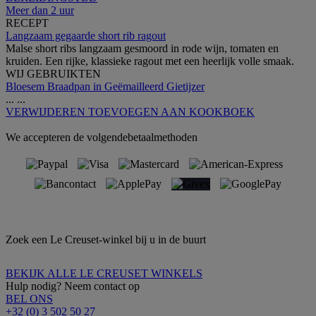
Meer dan 2 uur
RECEPT
Langzaam gegaarde short rib ragout
Malse short ribs langzaam gesmoord in rode wijn, tomaten en
kruiden. Een rijke, klassieke ragout met een heerlijk volle smaak.
WIJ GEBRUIKTEN
Bloesem Braadpan in Geëmailleerd Gietijzer
...
...
VERWIJDEREN
TOEVOEGEN AAN KOOKBOEK
We accepteren de volgendebetaalmethoden
Zoek een Le Creuset-winkel bij u in de buurt
BEKIJK ALLE LE CREUSET WINKELS
Hulp nodig? Neem contact op
BEL ONS
+32 (0) 3 502 50 27