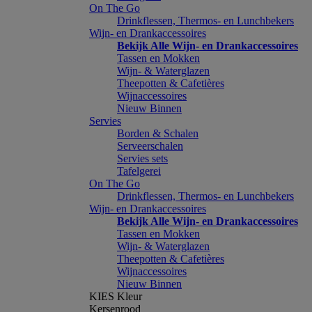
On The Go
Drinkflessen, Thermos- en Lunchbekers
Wijn- en Drankaccessoires
Bekijk Alle Wijn- en Drankaccessoires
Tassen en Mokken
Wijn- & Waterglazen
Theepotten & Cafetières
Wijnaccessoires
Nieuw Binnen
Servies
Borden & Schalen
Serveerschalen
Servies sets
Tafelgerei
On The Go
Drinkflessen, Thermos- en Lunchbekers
Wijn- en Drankaccessoires
Bekijk Alle Wijn- en Drankaccessoires
Tassen en Mokken
Wijn- & Waterglazen
Theepotten & Cafetières
Wijnaccessoires
Nieuw Binnen
KIES Kleur
Kersenrood