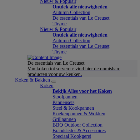
Nieuw & Populair
Ontdek alle nieuwigheden
Autumn Collection
De essentials van Le Creuset
Thyme
Nieuw & Populair
Ontdek alle nieuwigheden
Autumn Collection
De essentials van Le Creuset
Thyme
De essentials van Le Creuset
Van koken tot serveren: vind hier de onmisbare
producten voor uw keuken.
Koken & Bakken
Koken
Bekijk Alles voor het Koken
Stoofpannen
Pannensets
Steel & Kookpannen
Koekenpannen & Wokken
Grillpannen
BBQ Outdoor Collection
Braadsledes & Accessoires
Speciaal Kookgerei