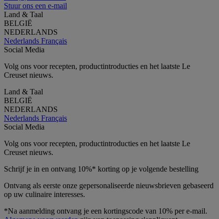
Stuur ons een e-mail
Land & Taal
BELGIË
NEDERLANDS
Nederlands
Français
Social Media
Volg ons voor recepten, productintroducties en het laatste Le
Creuset nieuws.
Land & Taal
BELGIË
NEDERLANDS
Nederlands
Français
Social Media
Volg ons voor recepten, productintroducties en het laatste Le
Creuset nieuws.
Schrijf je in en ontvang 10%* korting op je volgende bestelling
Ontvang als eerste onze gepersonaliseerde nieuwsbrieven gebaseerd
op uw culinaire interesses.
*Na aanmelding ontvang je een kortingscode van 10% per e-mail.