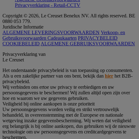
Privacyverklaring - Retail-CCTV
Copyright © 2026, Le Creuset Benelux NV. All rights reserved. BE
0880 053 779.
Juridische Informatie
ALGEMENE LEVERINGSVOORWAARDEN
Verkoop- en
Gebruiksvoorwaarden Cadeaukaarten
PRIVACYBELEID
COOKIEBELEID
ALGEMENE GEBRUIKSVOORWAARDEN
Privacyverklaring van
Le Creuset
Het onderstaande privacybeleid is van toepassing op consumenten.
Als u een zakelijke partner van ons bent, bekijk dan
hier
het B2B-
privacybeleid.
Wij verbinden ons ertoe uw privacy te eerbiedigen en uw
persoonsgegevens te beschermen! Wij zullen altijd open zijn over
hoe en waarom we uw gegevens gebruiken.
Veiligheid bij online aankopen is onze prioriteit
Uw persoonsgegevens worden veilig en strikt vertrouwelijk
behandeld, in overeenstemming met de Europese en nationale
wetgeving inzake gegevensbescherming. Wij weten dat veiligheid
erg belangrijk is bij online aankopen, dus gebruiken wij de nieuwste
technologie om uw persoonsgegevens en creditcardgegevens te
beschermen.