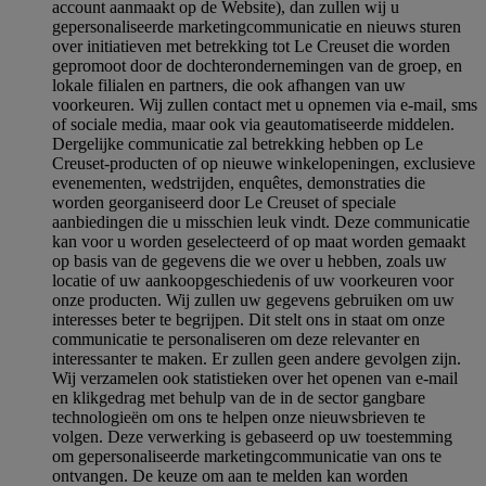
account aanmaakt op de Website), dan zullen wij u
gepersonaliseerde marketingcommunicatie en nieuws sturen
over initiatieven met betrekking tot Le Creuset die worden
gepromoot door de dochterondernemingen van de groep, en
lokale filialen en partners, die ook afhangen van uw
voorkeuren. Wij zullen contact met u opnemen via e-mail, sms
of sociale media, maar ook via geautomatiseerde middelen.
Dergelijke communicatie zal betrekking hebben op Le
Creuset-producten of op nieuwe winkelopeningen, exclusieve
evenementen, wedstrijden, enquêtes, demonstraties die
worden georganiseerd door Le Creuset of speciale
aanbiedingen die u misschien leuk vindt. Deze communicatie
kan voor u worden geselecteerd of op maat worden gemaakt
op basis van de gegevens die we over u hebben, zoals uw
locatie of uw aankoopgeschiedenis of uw voorkeuren voor
onze producten. Wij zullen uw gegevens gebruiken om uw
interesses beter te begrijpen. Dit stelt ons in staat om onze
communicatie te personaliseren om deze relevanter en
interessanter te maken. Er zullen geen andere gevolgen zijn.
Wij verzamelen ook statistieken over het openen van e-mail
en klikgedrag met behulp van de in de sector gangbare
technologieën om ons te helpen onze nieuwsbrieven te
volgen. Deze verwerking is gebaseerd op uw toestemming
om gepersonaliseerde marketingcommunicatie van ons te
ontvangen. De keuze om aan te melden kan worden