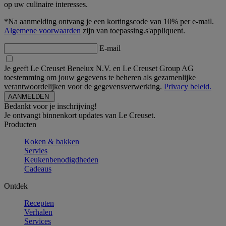
op uw culinaire interesses.
*Na aanmelding ontvang je een kortingscode van 10% per e-mail.
Algemene voorwaarden
zijn van toepassing.s'appliquent.
E-mail
Je geeft Le Creuset Benelux N.V. en Le Creuset Group AG
toestemming om jouw gegevens te beheren als gezamenlijke
verantwoordelijken voor de gegevensverwerking.
Privacy beleid.
Bedankt voor je inschrijving!
Je ontvangt binnenkort updates van Le Creuset.
Producten
Koken & bakken
Servies
Keukenbenodigdheden
Cadeaus
Ontdek
Recepten
Verhalen
Services