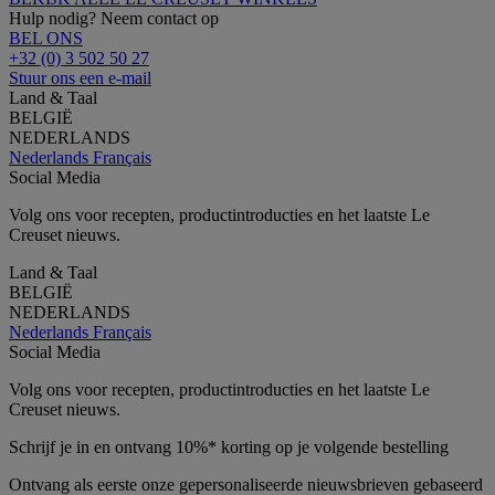
Hulp nodig? Neem contact op
BEL ONS
+32 (0) 3 502 50 27
Stuur ons een e-mail
Land & Taal
BELGIË
NEDERLANDS
Nederlands
Français
Social Media
Volg ons voor recepten, productintroducties en het laatste Le
Creuset nieuws.
Land & Taal
BELGIË
NEDERLANDS
Nederlands
Français
Social Media
Volg ons voor recepten, productintroducties en het laatste Le
Creuset nieuws.
Schrijf je in en ontvang 10%* korting op je volgende bestelling
Ontvang als eerste onze gepersonaliseerde nieuwsbrieven gebaseerd