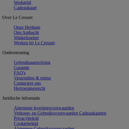
Wedstrijd
Cadeaukaart
Over Le Creuset
Onze Heritage
Ons Ambacht
Winkelzoeker
Werken bij Le Creuset
Ondersteuning
Gebruiksaanwijzing
Garantie
FAQ's
Verzending & retour
Contacteer ons
Herroepingsrecht
Juridische informatie
Algemene leveringsvoorwaarden
Verkoop- en Gebruiksvoorwaarden Cadeaukaarten
Privacybeleid
Cookiebeleid
Algemene Gebruiksvoorwaarden