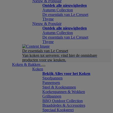
Nieuw & Populair
Ontdek alle nieuwigheden
Autumn Collection
De essentials van Le Creuset
Thyme
Nieuw & Populair
Ontdek alle nieuwigheden
Autumn Collection
De essentials van Le Creuset
Thyme
De essentials van Le Creuset
Van koken tot serveren: vind hier de onmisbare
producten voor uw keuken.
Koken & Bakken
Koken
Bekijk Alles voor het Koken
Stoofpannen
Pannensets
Steel & Kookpannen
Koekenpannen & Wokken
Grillpannen
BBQ Outdoor Collection
Braadsledes & Accessoires
Speciaal Kookgerei