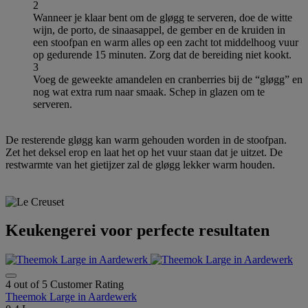
2
Wanneer je klaar bent om de gløgg te serveren, doe de witte
wijn, de porto, de sinaasappel, de gember en de kruiden in
een stoofpan en warm alles op een zacht tot middelhoog vuur
op gedurende 15 minuten. Zorg dat de bereiding niet kookt.
3
Voeg de geweekte amandelen en cranberries bij de “gløgg” en
nog wat extra rum naar smaak. Schep in glazen om te
serveren.
De resterende gløgg kan warm gehouden worden in de stoofpan.
Zet het deksel erop en laat het op het vuur staan dat je uitzet. De
restwarmte van het gietijzer zal de gløgg lekker warm houden.
Keukengerei voor perfecte resultaten
4 out of 5 Customer Rating
Theemok Large in Aardewerk