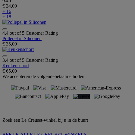
0.4 L
€ 24,00
+ 16
+ 18
4,4 out of 5 Customer Rating
Pollepel in Siliconen
€ 35,00
3,4 out of 5 Customer Rating
Keukenschort
€ 65,00
We accepteren de volgendebetaalmethoden
Zoek een Le Creuset-winkel bij u in de buurt
BEKIJK ALLE LE CREUSET WINKELS