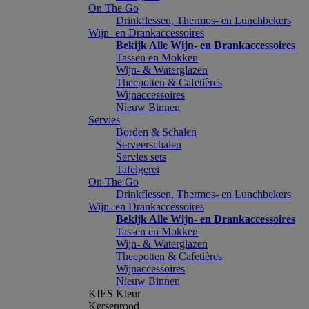
On The Go
Drinkflessen, Thermos- en Lunchbekers
Wijn- en Drankaccessoires
Bekijk Alle Wijn- en Drankaccessoires
Tassen en Mokken
Wijn- & Waterglazen
Theepotten & Cafetières
Wijnaccessoires
Nieuw Binnen
Servies
Borden & Schalen
Serveerschalen
Servies sets
Tafelgerei
On The Go
Drinkflessen, Thermos- en Lunchbekers
Wijn- en Drankaccessoires
Bekijk Alle Wijn- en Drankaccessoires
Tassen en Mokken
Wijn- & Waterglazen
Theepotten & Cafetières
Wijnaccessoires
Nieuw Binnen
KIES Kleur
Kersenrood