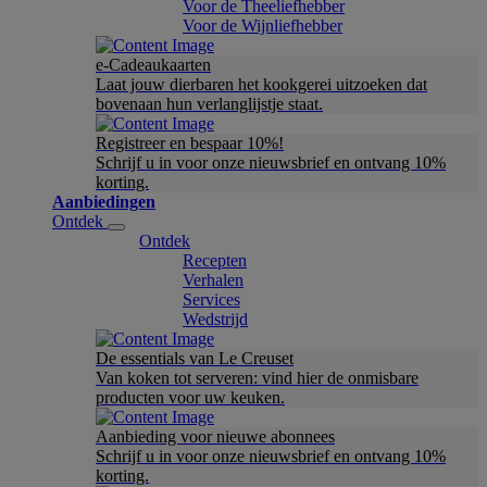
Voor de Theeliefhebber
Voor de Wijnliefhebber
e-Cadeaukaarten
Laat jouw dierbaren het kookgerei uitzoeken dat
bovenaan hun verlanglijstje staat.
Registreer en bespaar 10%!
Schrijf u in voor onze nieuwsbrief en ontvang 10%
korting.
Aanbiedingen
Ontdek
Ontdek
Recepten
Verhalen
Services
Wedstrijd
De essentials van Le Creuset
Van koken tot serveren: vind hier de onmisbare
producten voor uw keuken.
Aanbieding voor nieuwe abonnees
Schrijf u in voor onze nieuwsbrief en ontvang 10%
korting.