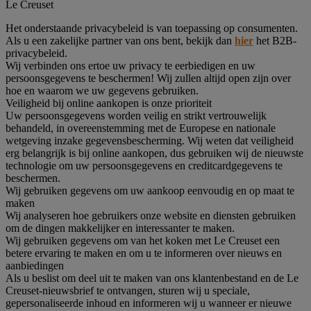
Le Creuset
Het onderstaande privacybeleid is van toepassing op consumenten.
Als u een zakelijke partner van ons bent, bekijk dan
hier
het B2B-
privacybeleid.
Wij verbinden ons ertoe uw privacy te eerbiedigen en uw
persoonsgegevens te beschermen! Wij zullen altijd open zijn over
hoe en waarom we uw gegevens gebruiken.
Veiligheid bij online aankopen is onze prioriteit
Uw persoonsgegevens worden veilig en strikt vertrouwelijk
behandeld, in overeenstemming met de Europese en nationale
wetgeving inzake gegevensbescherming. Wij weten dat veiligheid
erg belangrijk is bij online aankopen, dus gebruiken wij de nieuwste
technologie om uw persoonsgegevens en creditcardgegevens te
beschermen.
Wij gebruiken gegevens om uw aankoop eenvoudig en op maat te
maken
Wij analyseren hoe gebruikers onze website en diensten gebruiken
om de dingen makkelijker en interessanter te maken.
Wij gebruiken gegevens om van het koken met Le Creuset een
betere ervaring te maken en om u te informeren over nieuws en
aanbiedingen
Als u beslist om deel uit te maken van ons klantenbestand en de Le
Creuset-nieuwsbrief te ontvangen, sturen wij u speciale,
gepersonaliseerde inhoud en informeren wij u wanneer er nieuwe