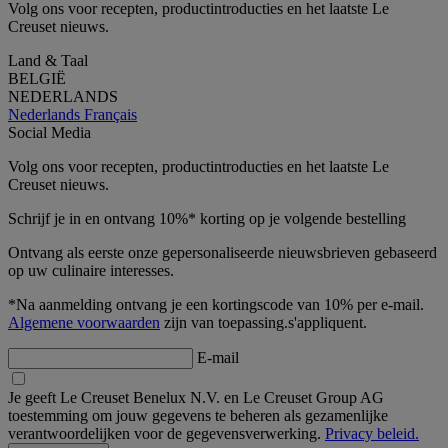
Volg ons voor recepten, productintroducties en het laatste Le
Creuset nieuws.
Land & Taal
BELGIË
NEDERLANDS
Nederlands
Français
Social Media
Volg ons voor recepten, productintroducties en het laatste Le
Creuset nieuws.
Schrijf je in en ontvang 10%* korting op je volgende bestelling
Ontvang als eerste onze gepersonaliseerde nieuwsbrieven gebaseerd
op uw culinaire interesses.
*Na aanmelding ontvang je een kortingscode van 10% per e-mail.
Algemene voorwaarden
zijn van toepassing.s'appliquent.
E-mail
Je geeft Le Creuset Benelux N.V. en Le Creuset Group AG
toestemming om jouw gegevens te beheren als gezamenlijke
verantwoordelijken voor de gegevensverwerking.
Privacy beleid.