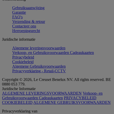
Gebruiksaanwijzing
Garantie
FAQ's
Verzending & retour
Contacteer ons
Herroepingsrecht
Juridische informatie
Algemene leveringsvoorwaarden
Verkoop- en Gebruiksvoorwaarden Cadeaukaarten
Privacybeleid
Cookiebeleid
Algemene Gebruiksvoorwaarden
Privacyverklaring - Retail-CCTV
Copyright © 2026, Le Creuset Benelux NV. All rights reserved. BE
0880 053 779.
Juridische Informatie
ALGEMENE LEVERINGSVOORWAARDEN
Verkoop- en
Gebruiksvoorwaarden Cadeaukaarten
PRIVACYBELEID
COOKIEBELEID
ALGEMENE GEBRUIKSVOORWAARDEN
Privacyverklaring van