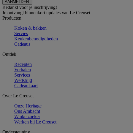
Bedankt voor je inschrijving!
Je ontvangt binnenkort updates van Le Creuset.
Producten
Koken & bakken
Servies
Keukenbenodigdheden
Cadeaus
Ontdek
Recepten
Verhalen
Services
Wedstrijd
Cadeaukaart
Over Le Creuset
Onze Heritage
Ons Ambacht
Winkelzoeker
Werken bij Le Creuset
Ondersteuning