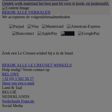
Ontdek welk materiaal het best past bij voor je kook- en keukenstijl.
BEKIJK ALLE VERHALEN
We accepteren de volgendebetaalmethoden
Zoek een Le Creuset-winkel bij u in de buurt
BEKIJK ALLE LE CREUSET WINKELS
Hulp nodig? Neem contact op
BEL ONS
+32 (0) 3 502 50 27
Stuur ons een e-mail
Land & Taal
BELGIË
NEDERLANDS
Nederlands
Français
Social Media