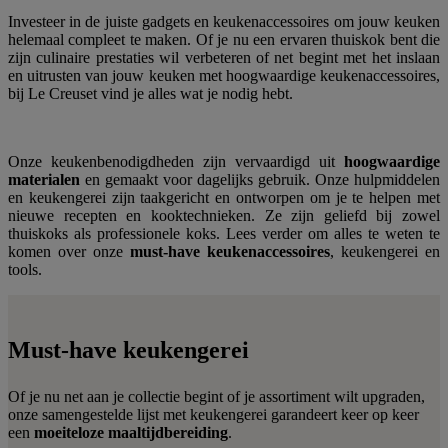
Investeer in de juiste gadgets en keukenaccessoires om jouw keuken
helemaal compleet te maken. Of je nu een ervaren thuiskok bent die
zijn culinaire prestaties wil verbeteren of net begint met het inslaan
en uitrusten van jouw keuken met hoogwaardige keukenaccessoires,
bij Le Creuset vind je alles wat je nodig hebt.
Onze keukenbenodigdheden zijn vervaardigd uit
hoogwaardige
materialen
en gemaakt voor dagelijks gebruik. Onze hulpmiddelen
en keukengerei zijn taakgericht en ontworpen om je te helpen met
nieuwe recepten en kooktechnieken. Ze zijn geliefd bij zowel
thuiskoks als professionele koks. Lees verder om alles te weten te
komen over onze
must-have keukenaccessoires
, keukengerei en
tools.
Must-have keukengerei
Of je nu net aan je collectie begint of je assortiment wilt upgraden,
onze samengestelde lijst met keukengerei garandeert keer op keer
een
moeiteloze maaltijdbereiding
.