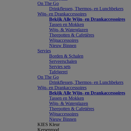
On The Go
Drinkflessen, Thermos- en Lunchbekers
Wijn- en Drankaccessoires
Bekijk Alle Wijn- en Drankaccessoires
Tassen en Mokken
Wijn- & Waterglazen
Theepotten & Cafetières
Wijnaccessoires
Nieuw Binnen
Servies
Borden & Schalen
Serveerschalen
Servies sets
Tafelgerei
On The Go
Drinkflessen, Thermos- en Lunchbekers
Wijn- en Drankaccessoires
Bekijk Alle Wijn- en Drankaccessoires
Tassen en Mokken
Wijn- & Waterglazen
Theepotten & Cafetières
Wijnaccessoires
Nieuw Binnen
KIES Kleur
Kersenrood