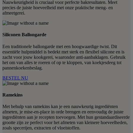
Nauwkeurigheid is cruciaal voor perfecte bakresultaten. Meet
precies de juiste hoeveelheid met onze praktische meng- en
afmeetgerei.
Siliconen Ballongarde
Een traditionele ballongarde met een hoogwaardige twist. Dit
essentiële hulpmiddel is bedekt met sterk en flexibel silicone en is
zacht voor jouw kookgerei, waaronder anti-aanbaklagen. Gebruik
het om van alles te roeren of op te kloppen, van koekjesdeeg tot
pannenkoekenbeslag.
BESTEL NU
Ramekins
Met behulp van ramekins kan je een nauwkeurig ingrediënten
afmeten, je mise-en-place in orde brengen en eenvoudig de juiste
ingrediënten aan je recepten toevoegen. Met hun gestandaardiseerde
grootte zijn ze perfect voor het afmeten van kleinere hoeveelheden,
zoals specerijen, extracten of vloeistoffen.