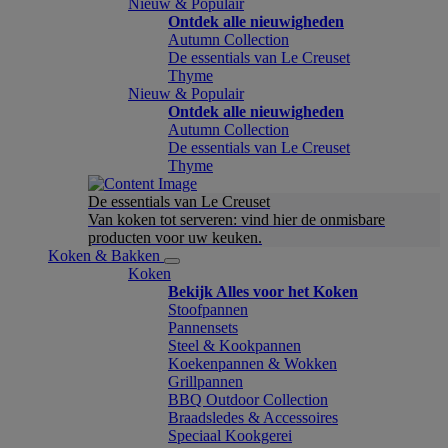
Nieuw & Populair
Ontdek alle nieuwigheden
Autumn Collection
De essentials van Le Creuset
Thyme
Nieuw & Populair
Ontdek alle nieuwigheden
Autumn Collection
De essentials van Le Creuset
Thyme
De essentials van Le Creuset
Van koken tot serveren: vind hier de onmisbare
producten voor uw keuken.
Koken & Bakken
Koken
Bekijk Alles voor het Koken
Stoofpannen
Pannensets
Steel & Kookpannen
Koekenpannen & Wokken
Grillpannen
BBQ Outdoor Collection
Braadsledes & Accessoires
Speciaal Kookgerei