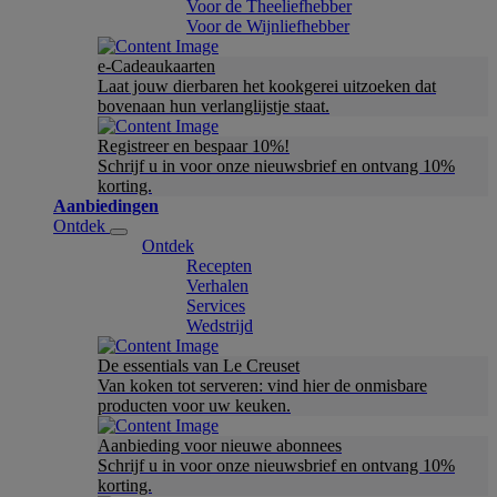
Voor de Theeliefhebber
Voor de Wijnliefhebber
e-Cadeaukaarten
Laat jouw dierbaren het kookgerei uitzoeken dat
bovenaan hun verlanglijstje staat.
Registreer en bespaar 10%!
Schrijf u in voor onze nieuwsbrief en ontvang 10%
korting.
Aanbiedingen
Ontdek
Ontdek
Recepten
Verhalen
Services
Wedstrijd
De essentials van Le Creuset
Van koken tot serveren: vind hier de onmisbare
producten voor uw keuken.
Aanbieding voor nieuwe abonnees
Schrijf u in voor onze nieuwsbrief en ontvang 10%
korting.