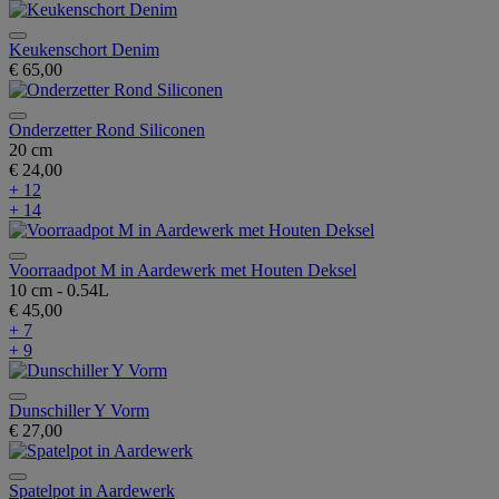
Keukenschort Denim
€ 65,00
Onderzetter Rond Siliconen
20 cm
€ 24,00
+ 12
+ 14
Voorraadpot M in Aardewerk met Houten Deksel
10 cm - 0.54L
€ 45,00
+ 7
+ 9
Dunschiller Y Vorm
€ 27,00
Spatelpot in Aardewerk