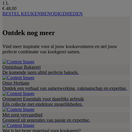
1 L
€ 48,00
BESTEL KEUKENBENODIGDHEDEN
Ontdek nog meer
Vind meer inspiratie voor al jouw kookavonturen en stel jouw
perfecte combinatie van kookgerei samen.
Onmisbaar Bakgerei
De komende jaren altijd perfecte baksels.
Onze Heritage
Ontdek een verhaal van samenwerking, vakmanschap en expertise.
Ovengerei Essentials voor dagelijks gebruik
Eén collectie met eindeloze mogelijkheden.
Met zorg vervaardigd
Gesmeed uit generaties van passie en expertise.
Wat is het beste materiaal voor kookgerei?