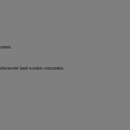
 komen.
selecteerde land worden verzonden.