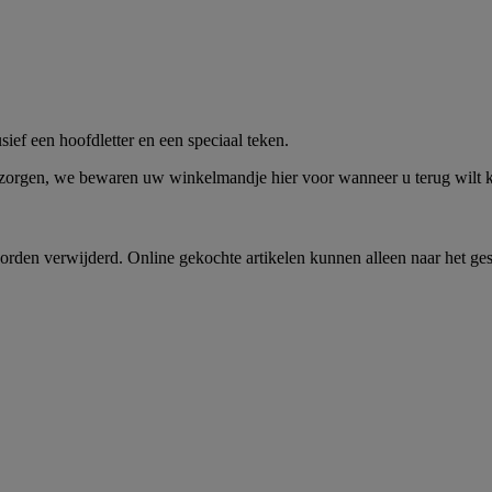
me -
Shop Nu
ief een hoofdletter en een speciaal teken.
 zorgen, we bewaren uw winkelmandje hier voor wanneer u terug wilt
rden verwijderd. Online gekochte artikelen kunnen alleen naar het ge