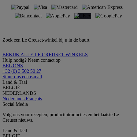
Zoek een Le Creuset-winkel bij u in de buurt
BEKIJK ALLE LE CREUSET WINKELS
Hulp nodig? Neem contact op
BEL ONS
+32 (0) 3 502 50 27
Stuur ons een e-mail
Land & Taal
BELGIË
NEDERLANDS
Nederlands
Français
Social Media
Volg ons voor recepten, productintroducties en het laatste Le
Creuset nieuws.
Land & Taal
BELGIË