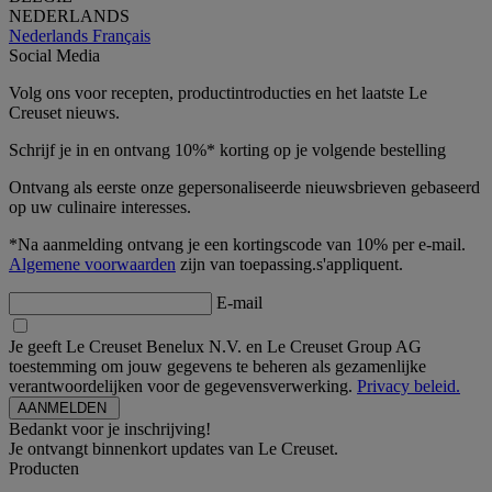
NEDERLANDS
Nederlands
Français
Social Media
Volg ons voor recepten, productintroducties en het laatste Le
Creuset nieuws.
Schrijf je in en ontvang 10%* korting op je volgende bestelling
Ontvang als eerste onze gepersonaliseerde nieuwsbrieven gebaseerd
op uw culinaire interesses.
*Na aanmelding ontvang je een kortingscode van 10% per e-mail.
Algemene voorwaarden
zijn van toepassing.s'appliquent.
E-mail
Je geeft Le Creuset Benelux N.V. en Le Creuset Group AG
toestemming om jouw gegevens te beheren als gezamenlijke
verantwoordelijken voor de gegevensverwerking.
Privacy beleid.
Bedankt voor je inschrijving!
Je ontvangt binnenkort updates van Le Creuset.
Producten