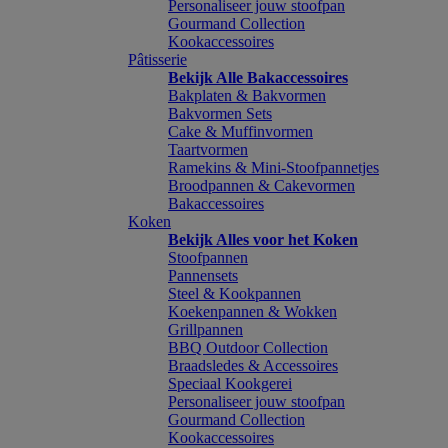
Personaliseer jouw stoofpan
Gourmand Collection
Kookaccessoires
Pâtisserie
Bekijk Alle Bakaccessoires
Bakplaten & Bakvormen
Bakvormen Sets
Cake & Muffinvormen
Taartvormen
Ramekins & Mini-Stoofpannetjes
Broodpannen & Cakevormen
Bakaccessoires
Koken
Bekijk Alles voor het Koken
Stoofpannen
Pannensets
Steel & Kookpannen
Koekenpannen & Wokken
Grillpannen
BBQ Outdoor Collection
Braadsledes & Accessoires
Speciaal Kookgerei
Personaliseer jouw stoofpan
Gourmand Collection
Kookaccessoires