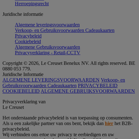
Herroepingsrecht
Juridische informatie
Algemene leveringsvoorwaarden
Verkoop- en Gebruiksvoorwaarden Cadeaukaarten
Privacybeleid
Cookiebeleid
Algemene Gebruiksvoorwaarden
Privacyverklaring - Retail-CCTV
Copyright © 2026, Le Creuset Benelux NV. All rights reserved. BE
0880 053 779.
Juridische Informatie
ALGEMENE LEVERINGSVOORWAARDEN
Verkoop- en
Gebruiksvoorwaarden Cadeaukaarten
PRIVACYBELEID
COOKIEBELEID
ALGEMENE GEBRUIKSVOORWAARDEN
Privacyverklaring van
Le Creuset
Het onderstaande privacybeleid is van toepassing op consumenten.
Als u een zakelijke partner van ons bent, bekijk dan
hier
het B2B-
privacybeleid.
Wij verbinden ons ertoe uw privacy te eerbiedigen en uw