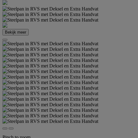
Bekijk meer
Pinch to zoom