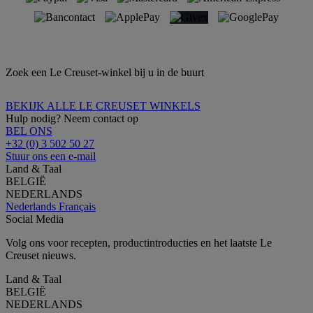
Zoek een Le Creuset-winkel bij u in de buurt
BEKIJK ALLE LE CREUSET WINKELS
Hulp nodig? Neem contact op
BEL ONS
+32 (0) 3 502 50 27
Stuur ons een e-mail
Land & Taal
BELGIË
NEDERLANDS
Nederlands
Français
Social Media
Volg ons voor recepten, productintroducties en het laatste Le
Creuset nieuws.
Land & Taal
BELGIË
NEDERLANDS