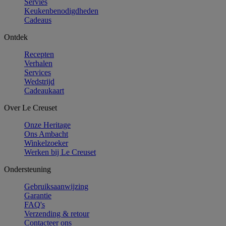
Servies
Keukenbenodigdheden
Cadeaus
Ontdek
Recepten
Verhalen
Services
Wedstrijd
Cadeaukaart
Over Le Creuset
Onze Heritage
Ons Ambacht
Winkelzoeker
Werken bij Le Creuset
Ondersteuning
Gebruiksaanwijzing
Garantie
FAQ's
Verzending & retour
Contacteer ons