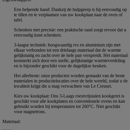
Een helpende hand: Dankzij de hulpgreep is hij eenvoudig op
te tillen en te verplaatsen van uw kookplaat naar de oven of
tafel.
Schenken met precisie: een praktische rand zorgt ervoor dat u
eenvoudig kunt schenken.
3-laagse techniek: hoogwaardig rvs en aluminium zijn met
elkaar verbonden tot een drielaags materiaal dat de warmte
gelijkmatig en zacht over de hele pan verspreidt. Het materiaal
kenmerkt zich door een snelle, gelijkmatige warmteverdeling
en is bijzonder geschikt voor de dagelijkse keuken.
Het allerbeste: onze producten worden gemaakt van de beste
materialen in productielocaties over de hele wereld, zodat u de
kwaliteit krijgt die u mag verwachten van Le Creuset.
Kies uw kookplaat: Ons 3-Laags roestvrijstalen kookgerei is
geschikt voor alle kookplaten en conventionele ovens en kan
gebruikt worden bij temperaturen tot 260°C. Niet geschikt
voor magnetrons.
Materiaal: