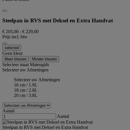
Steelpan in RVS met Deksel en Extra Handvat
€ 205,00
-
€ 229,00
Prijs incl. btw
selected
Geen kleur
Meer kleuren
Minder kleuren
Selecteer maat
Matengids
Selecteer uw Afmetingen
Selecteer uw Afmetingen
16 cm / 1.9L
18 cm / 2.8L
20 cm / 3.8L
Aantal
Aantal
Steelpan in RVS met Deksel en Extra Handvat