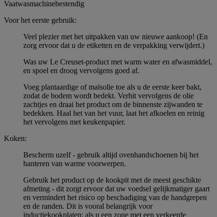
Vaatwasmachinebestendig
Voor het eerste gebruik:
Veel plezier met het uitpakken van uw nieuwe aankoop! (En
zorg ervoor dat u de etiketten en de verpakking verwijdert.)
Was uw Le Creuset-product met warm water en afwasmiddel,
en spoel en droog vervolgens goed af.
Voeg plantaardige of maïsolie toe als u de eerste keer bakt,
zodat de bodem wordt bedekt. Verhit vervolgens de olie
zachtjes en draai het product om de binnenste zijwanden te
bedekken. Haal het van het vuur, laat het afkoelen en reinig
het vervolgens met keukenpapier.
Koken:
Bescherm uzelf - gebruik altijd ovenhandschoenen bij het
hanteren van warme voorwerpen.
Gebruik het product op de kookpit met de meest geschikte
afmeting - dit zorgt ervoor dat uw voedsel gelijkmatiger gaart
en vermindert het risico op beschadiging van de handgrepen
en de randen. Dit is vooral belangrijk voor
inductiekookplaten: als u een zone met een verkeerde