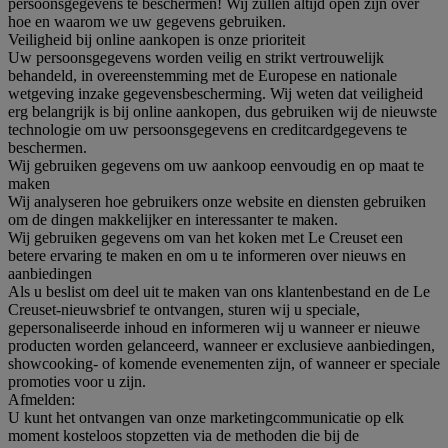
persoonsgegevens te beschermen! Wij zullen altijd open zijn over
hoe en waarom we uw gegevens gebruiken.
Veiligheid bij online aankopen is onze prioriteit
Uw persoonsgegevens worden veilig en strikt vertrouwelijk
behandeld, in overeenstemming met de Europese en nationale
wetgeving inzake gegevensbescherming. Wij weten dat veiligheid
erg belangrijk is bij online aankopen, dus gebruiken wij de nieuwste
technologie om uw persoonsgegevens en creditcardgegevens te
beschermen.
Wij gebruiken gegevens om uw aankoop eenvoudig en op maat te
maken
Wij analyseren hoe gebruikers onze website en diensten gebruiken
om de dingen makkelijker en interessanter te maken.
Wij gebruiken gegevens om van het koken met Le Creuset een
betere ervaring te maken en om u te informeren over nieuws en
aanbiedingen
Als u beslist om deel uit te maken van ons klantenbestand en de Le
Creuset-nieuwsbrief te ontvangen, sturen wij u speciale,
gepersonaliseerde inhoud en informeren wij u wanneer er nieuwe
producten worden gelanceerd, wanneer er exclusieve aanbiedingen,
showcooking- of komende evenementen zijn, of wanneer er speciale
promoties voor u zijn.
Afmelden:
U kunt het ontvangen van onze marketingcommunicatie op elk
moment kosteloos stopzetten via de methoden die bij de