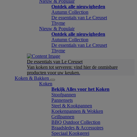
Nieuw & Populair
Ontdek alle nieuwigheden
Autumn Collection
De essentials van Le Creuset
Thyme
Nieuw & Populair
Ontdek alle nieuwigheden
Autumn Collection
De essentials van Le Creuset
Thyme
De essentials van Le Creuset
Van koken tot serveren: vind hier de onmisbare
producten voor uw keuken.
Koken & Bakken
Koken
Bekijk Alles voor het Koken
Stoofpannen
Pannensets
Steel & Kookpannen
Koekenpannen & Wokken
Grillpannen
BBQ Outdoor Collection
Braadsledes & Accessoires
Speciaal Kookgerei