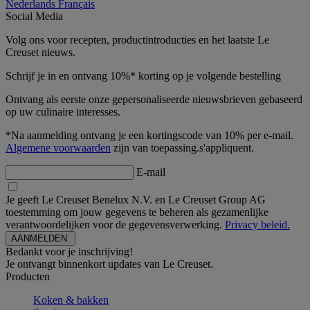
Nederlands
Français
Social Media
Volg ons voor recepten, productintroducties en het laatste Le
Creuset nieuws.
Schrijf je in en ontvang 10%* korting op je volgende bestelling
Ontvang als eerste onze gepersonaliseerde nieuwsbrieven gebaseerd
op uw culinaire interesses.
*Na aanmelding ontvang je een kortingscode van 10% per e-mail.
Algemene voorwaarden
zijn van toepassing.s'appliquent.
E-mail
Je geeft Le Creuset Benelux N.V. en Le Creuset Group AG
toestemming om jouw gegevens te beheren als gezamenlijke
verantwoordelijken voor de gegevensverwerking.
Privacy beleid.
Bedankt voor je inschrijving!
Je ontvangt binnenkort updates van Le Creuset.
Producten
Koken & bakken