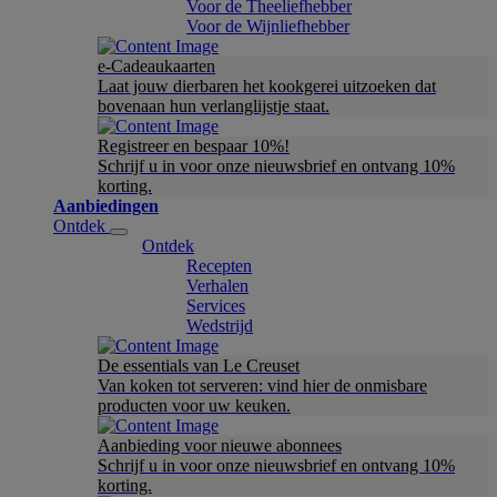
Voor de Theeliefhebber
Voor de Wijnliefhebber
e-Cadeaukaarten
Laat jouw dierbaren het kookgerei uitzoeken dat
bovenaan hun verlanglijstje staat.
Registreer en bespaar 10%!
Schrijf u in voor onze nieuwsbrief en ontvang 10%
korting.
Aanbiedingen
Ontdek
Ontdek
Recepten
Verhalen
Services
Wedstrijd
De essentials van Le Creuset
Van koken tot serveren: vind hier de onmisbare
producten voor uw keuken.
Aanbieding voor nieuwe abonnees
Schrijf u in voor onze nieuwsbrief en ontvang 10%
korting.