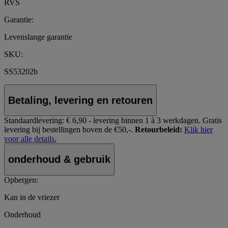
RVS
Garantie:
Levenslange garantie
SKU:
SS53202b
Betaling, levering en retouren
Standaardlevering:
€ 6,90 - levering binnen 1 à 3 werkdagen.
Gratis
levering bij bestellingen boven de €50,-.
Retourbeleid:
Klik hier
voor alle details.
onderhoud & gebruik
Opbergen:
Kan in de vriezer
Onderhoud