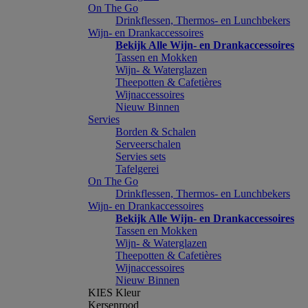
On The Go
Drinkflessen, Thermos- en Lunchbekers
Wijn- en Drankaccessoires
Bekijk Alle Wijn- en Drankaccessoires
Tassen en Mokken
Wijn- & Waterglazen
Theepotten & Cafetières
Wijnaccessoires
Nieuw Binnen
Servies
Borden & Schalen
Serveerschalen
Servies sets
Tafelgerei
On The Go
Drinkflessen, Thermos- en Lunchbekers
Wijn- en Drankaccessoires
Bekijk Alle Wijn- en Drankaccessoires
Tassen en Mokken
Wijn- & Waterglazen
Theepotten & Cafetières
Wijnaccessoires
Nieuw Binnen
KIES Kleur
Kersenrood