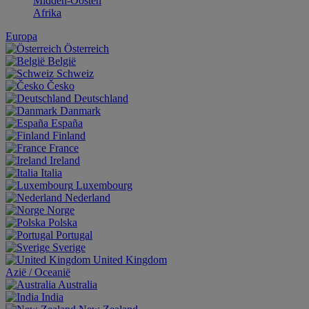
Midden-Oosten
Afrika
Europa
Österreich
België
Schweiz
Česko
Deutschland
Danmark
España
Finland
France
Ireland
Italia
Luxembourg
Nederland
Norge
Polska
Portugal
Sverige
United Kingdom
Aziё / Oceaniё
Australia
India