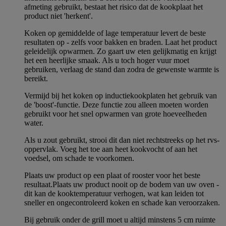
afmeting gebruikt, bestaat het risico dat de kookplaat het
product niet 'herkent'.
Koken op gemiddelde of lage temperatuur levert de beste
resultaten op - zelfs voor bakken en braden. Laat het product
geleidelijk opwarmen. Zo gaart uw eten gelijkmatig en krijgt
het een heerlijke smaak. Als u toch hoger vuur moet
gebruiken, verlaag de stand dan zodra de gewenste warmte is
bereikt.
Vermijd bij het koken op inductiekookplaten het gebruik van
de 'boost'-functie. Deze functie zou alleen moeten worden
gebruikt voor het snel opwarmen van grote hoeveelheden
water.
Als u zout gebruikt, strooi dit dan niet rechtstreeks op het rvs-
oppervlak. Voeg het toe aan heet kookvocht of aan het
voedsel, om schade te voorkomen.
Plaats uw product op een plaat of rooster voor het beste
resultaat.Plaats uw product nooit op de bodem van uw oven -
dit kan de kooktemperatuur verhogen, wat kan leiden tot
sneller en ongecontroleerd koken en schade kan veroorzaken.
Bij gebruik onder de grill moet u altijd minstens 5 cm ruimte