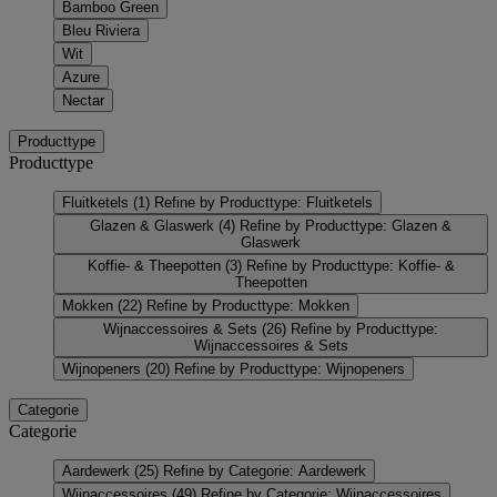
Bamboo Green
Bleu Riviera
Wit
Azure
Nectar
Producttype
Producttype
Fluitketels
(1)
Refine by Producttype: Fluitketels
Glazen & Glaswerk
(4)
Refine by Producttype: Glazen &
Glaswerk
Koffie- & Theepotten
(3)
Refine by Producttype: Koffie- &
Theepotten
Mokken
(22)
Refine by Producttype: Mokken
Wijnaccessoires & Sets
(26)
Refine by Producttype:
Wijnaccessoires & Sets
Wijnopeners
(20)
Refine by Producttype: Wijnopeners
Categorie
Categorie
Aardewerk
(25)
Refine by Categorie: Aardewerk
Wijnaccessoires
(49)
Refine by Categorie: Wijnaccessoires