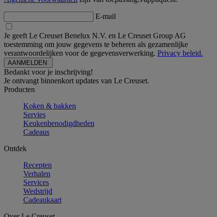
E-mail
Je geeft Le Creuset Benelux N.V. en Le Creuset Group AG
toestemming om jouw gegevens te beheren als gezamenlijke
verantwoordelijken voor de gegevensverwerking.
Privacy beleid.
Bedankt voor je inschrijving!
Je ontvangt binnenkort updates van Le Creuset.
Producten
Koken & bakken
Servies
Keukenbenodigdheden
Cadeaus
Ontdek
Recepten
Verhalen
Services
Wedstrijd
Cadeaukaart
Over Le Creuset