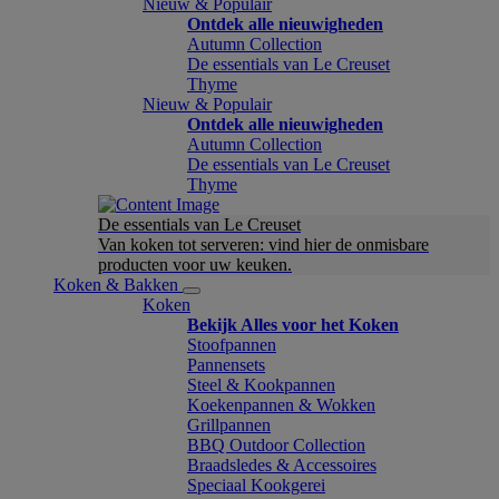
Nieuw & Populair
Ontdek alle nieuwigheden
Autumn Collection
De essentials van Le Creuset
Thyme
Nieuw & Populair
Ontdek alle nieuwigheden
Autumn Collection
De essentials van Le Creuset
Thyme
De essentials van Le Creuset
Van koken tot serveren: vind hier de onmisbare
producten voor uw keuken.
Koken & Bakken
Koken
Bekijk Alles voor het Koken
Stoofpannen
Pannensets
Steel & Kookpannen
Koekenpannen & Wokken
Grillpannen
BBQ Outdoor Collection
Braadsledes & Accessoires
Speciaal Kookgerei