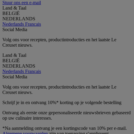
Stuur ons een e-mail
Land & Taal
BELGIË
NEDERLANDS
Nederlands
Français
Social Media
Volg ons voor recepten, productintroducties en het laatste Le
Creuset nieuws.
Land & Taal
BELGIË
NEDERLANDS
Nederlands
Français
Social Media
Volg ons voor recepten, productintroducties en het laatste Le
Creuset nieuws.
Schrijf je in en ontvang 10%* korting op je volgende bestelling
Ontvang als eerste onze gepersonaliseerde nieuwsbrieven gebaseerd
op uw culinaire interesses.
*Na aanmelding ontvang je een kortingscode van 10% per e-mail.
Algemene voorwaarden
zijn van toepassing.s'appliquent.