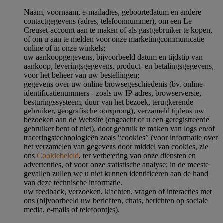
Naam, voornaam, e-mailadres, geboortedatum en andere
contactgegevens (adres, telefoonnummer), om een Le
Creuset-account aan te maken of als gastgebruiker te kopen,
of om u aan te melden voor onze marketingcommunicatie
online of in onze winkels;
uw aankoopgegevens, bijvoorbeeld datum en tijdstip van
aankoop, leveringsgegevens, product- en betalingsgegevens,
voor het beheer van uw bestellingen;
gegevens over uw online browsegeschiedenis (bv. online-
identificatienummers - zoals uw IP-adres, browserversie,
besturingssysteem, duur van het bezoek, terugkerende
gebruiker, geografische oorsprong), verzameld tijdens uw
bezoeken aan de Website (ongeacht of u een geregistreerde
gebruiker bent of niet), door gebruik te maken van logs en/of
traceringstechnologieën zoals “cookies” (voor informatie over
het verzamelen van gegevens door middel van cookies, zie
ons
Cookiebeleid
, ter verbetering van onze diensten en
advertenties, of voor onze statistische analyse; in de meeste
gevallen zullen we u niet kunnen identificeren aan de hand
van deze technische informatie.
uw feedback, verzoeken, klachten, vragen of interacties met
ons (bijvoorbeeld uw berichten, chats, berichten op sociale
media, e-mails of telefoontjes).