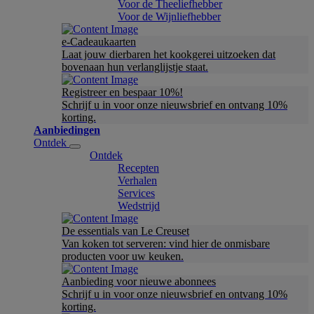
Voor de Theeliefhebber
Voor de Wijnliefhebber
e-Cadeaukaarten
Laat jouw dierbaren het kookgerei uitzoeken dat
bovenaan hun verlanglijstje staat.
Registreer en bespaar 10%!
Schrijf u in voor onze nieuwsbrief en ontvang 10%
korting.
Aanbiedingen
Ontdek
Ontdek
Recepten
Verhalen
Services
Wedstrijd
De essentials van Le Creuset
Van koken tot serveren: vind hier de onmisbare
producten voor uw keuken.
Aanbieding voor nieuwe abonnees
Schrijf u in voor onze nieuwsbrief en ontvang 10%
korting.