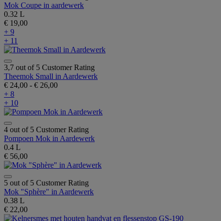
Mok Coupe in aardewerk
0.32 L
€ 19,00
+ 9
+ 11
3,7 out of 5 Customer Rating
Theemok Small in Aardewerk
€ 24,00
-
€ 26,00
+ 8
+ 10
4 out of 5 Customer Rating
Pompoen Mok in Aardewerk
0.4 L
€ 56,00
5 out of 5 Customer Rating
Mok "Sphère" in Aardewerk
0.38 L
€ 22,00