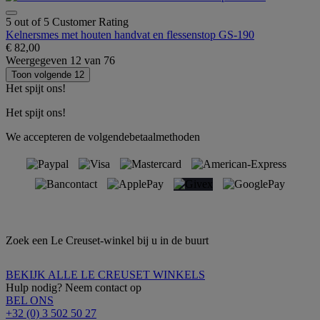
5 out of 5 Customer Rating
Kelnersmes met houten handvat en flessenstop GS-190
€ 82,00
Weergegeven
12
van
76
Toon volgende 12
Het spijt ons!
Het spijt ons!
We accepteren de volgendebetaalmethoden
Zoek een Le Creuset-winkel bij u in de buurt
BEKIJK ALLE LE CREUSET WINKELS
Hulp nodig? Neem contact op
BEL ONS
+32 (0) 3 502 50 27