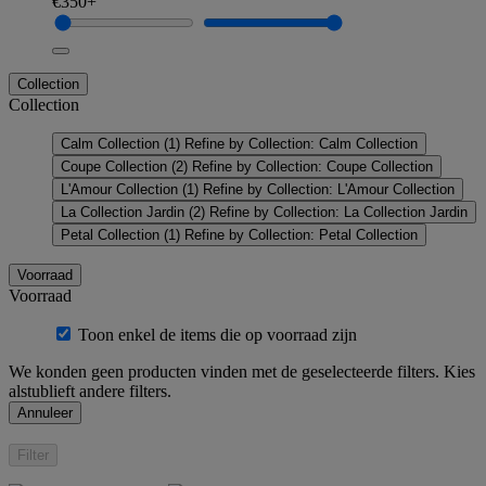
€350+
Collection
Collection
Calm Collection
(1)
Refine by Collection: Calm Collection
Coupe Collection
(2)
Refine by Collection: Coupe Collection
L'Amour Collection
(1)
Refine by Collection: L'Amour Collection
La Collection Jardin
(2)
Refine by Collection: La Collection Jardin
Petal Collection
(1)
Refine by Collection: Petal Collection
Voorraad
Voorraad
Toon enkel de items die op voorraad zijn
We konden geen producten vinden met de geselecteerde filters. Kies
alstublieft andere filters.
Annuleer
Filter