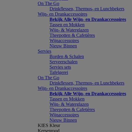
On The Go
Drinkflessen, Thermos- en Lunchbekers
Wijn- en Drankaccessoires
Bekijk Alle Wijn- en Drankaccessoires
Tassen en Mokken
Wijn- & Waterglazen
Theepotten & Cafetières
Wijnaccessoires
Nieuw Binnen
Servies
Borden & Schalen
Serveerschalen
Servies sets
Tafelgerei
On The Go
Drinkflessen, Thermos- en Lunchbekers
Wijn- en Drankaccessoires
Bekijk Alle Wijn- en Drankaccessoires
Tassen en Mokken
Wijn- & Waterglazen
Theepotten & Cafetières
Wijnaccessoires
Nieuw Binnen
KIES Kleur
Kersenrood