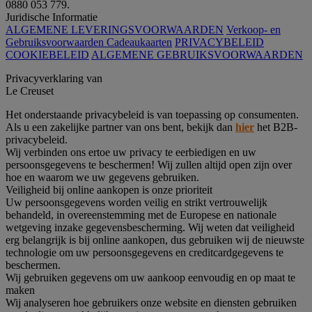
0880 053 779.
Juridische Informatie
ALGEMENE LEVERINGSVOORWAARDEN
Verkoop- en
Gebruiksvoorwaarden Cadeaukaarten
PRIVACYBELEID
COOKIEBELEID
ALGEMENE GEBRUIKSVOORWAARDEN
Privacyverklaring van
Le Creuset
Het onderstaande privacybeleid is van toepassing op consumenten.
Als u een zakelijke partner van ons bent, bekijk dan
hier
het B2B-
privacybeleid.
Wij verbinden ons ertoe uw privacy te eerbiedigen en uw
persoonsgegevens te beschermen! Wij zullen altijd open zijn over
hoe en waarom we uw gegevens gebruiken.
Veiligheid bij online aankopen is onze prioriteit
Uw persoonsgegevens worden veilig en strikt vertrouwelijk
behandeld, in overeenstemming met de Europese en nationale
wetgeving inzake gegevensbescherming. Wij weten dat veiligheid
erg belangrijk is bij online aankopen, dus gebruiken wij de nieuwste
technologie om uw persoonsgegevens en creditcardgegevens te
beschermen.
Wij gebruiken gegevens om uw aankoop eenvoudig en op maat te
maken
Wij analyseren hoe gebruikers onze website en diensten gebruiken